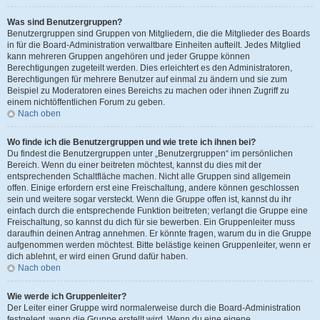
Was sind Benutzergruppen?
Benutzergruppen sind Gruppen von Mitgliedern, die die Mitglieder des Boards
in für die Board-Administration verwaltbare Einheiten aufteilt. Jedes Mitglied
kann mehreren Gruppen angehören und jeder Gruppe können
Berechtigungen zugeteilt werden. Dies erleichtert es den Administratoren,
Berechtigungen für mehrere Benutzer auf einmal zu ändern und sie zum
Beispiel zu Moderatoren eines Bereichs zu machen oder ihnen Zugriff zu
einem nichtöffentlichen Forum zu geben.
Nach oben
Wo finde ich die Benutzergruppen und wie trete ich ihnen bei?
Du findest die Benutzergruppen unter „Benutzergruppen“ im persönlichen
Bereich. Wenn du einer beitreten möchtest, kannst du dies mit der
entsprechenden Schaltfläche machen. Nicht alle Gruppen sind allgemein
offen. Einige erfordern erst eine Freischaltung, andere können geschlossen
sein und weitere sogar versteckt. Wenn die Gruppe offen ist, kannst du ihr
einfach durch die entsprechende Funktion beitreten; verlangt die Gruppe eine
Freischaltung, so kannst du dich für sie bewerben. Ein Gruppenleiter muss
daraufhin deinen Antrag annehmen. Er könnte fragen, warum du in die Gruppe
aufgenommen werden möchtest. Bitte belästige keinen Gruppenleiter, wenn er
dich ablehnt, er wird einen Grund dafür haben.
Nach oben
Wie werde ich Gruppenleiter?
Der Leiter einer Gruppe wird normalerweise durch die Board-Administration
festgelegt, wenn die Gruppe erstellt wird. Wenn du eine eigene