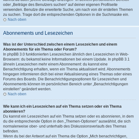
oder „Beiträge des Benutzers suchen“ auf deiner eigenen Profilseite
verwenden. Benutze die erweiterte Suche, um nach von dir erstellen Themen
zu suchen. Trage dort die entsprechenden Optionen in die Suchmaske ein.
Nach oben
Abonnements und Lesezeichen
Was ist der Unterschied zwischen einem Lesezeichen und einem
Abonnements für ein Thema oder Forum?
In phpBB 3.0 funktionierten Lesezeichen ähnlich den Lesezeichen in Web-
Browsern: du bekamst keine Informationen bei einem Update. In phpBB 3.1
ähneln Lesezeichen mehr einem Abonnement: du kannst eine
Benachrichtigung erhalten, wenn ein Thema aktualisiert wird. Abonnements
hingegen informieren dich bei einer Aktualisierung eines Themas oder eines
Forums des Boards. Die Benachrichtigungsoptionen für Lesezeichen und
Abonnements können im persönlichen Bereich unter „Benachrichtigungen
einstellen“ geändert werden.
Nach oben
Wie kann ich ein Lesezeichen auf ein Thema setzen oder ein Thema
abonnieren?
Du kannst ein Lesezeichen auf ein Thema setzen oder es abonnieren, in dem
du die entsprechende Option in den „Themen-Optionen“ auswählst, die sich
normalerweise ober- und unterhalb des Diskussionsverlaufs des Themas
befinden.
Wenn du bei der Antwort auf ein Thema die Option „Mich benachrichtigen,