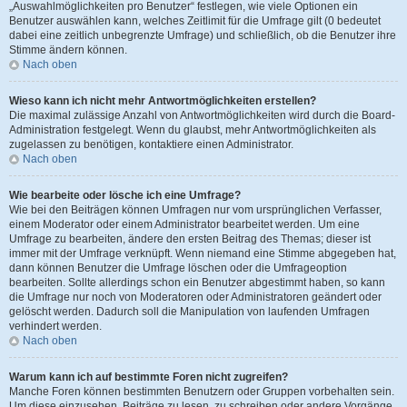
„Auswahlmöglichkeiten pro Benutzer“ festlegen, wie viele Optionen ein
Benutzer auswählen kann, welches Zeitlimit für die Umfrage gilt (0 bedeutet
dabei eine zeitlich unbegrenzte Umfrage) und schließlich, ob die Benutzer ihre
Stimme ändern können.
Nach oben
Wieso kann ich nicht mehr Antwortmöglichkeiten erstellen?
Die maximal zulässige Anzahl von Antwortmöglichkeiten wird durch die Board-
Administration festgelegt. Wenn du glaubst, mehr Antwortmöglichkeiten als
zugelassen zu benötigen, kontaktiere einen Administrator.
Nach oben
Wie bearbeite oder lösche ich eine Umfrage?
Wie bei den Beiträgen können Umfragen nur vom ursprünglichen Verfasser,
einem Moderator oder einem Administrator bearbeitet werden. Um eine
Umfrage zu bearbeiten, ändere den ersten Beitrag des Themas; dieser ist
immer mit der Umfrage verknüpft. Wenn niemand eine Stimme abgegeben hat,
dann können Benutzer die Umfrage löschen oder die Umfrageoption
bearbeiten. Sollte allerdings schon ein Benutzer abgestimmt haben, so kann
die Umfrage nur noch von Moderatoren oder Administratoren geändert oder
gelöscht werden. Dadurch soll die Manipulation von laufenden Umfragen
verhindert werden.
Nach oben
Warum kann ich auf bestimmte Foren nicht zugreifen?
Manche Foren können bestimmten Benutzern oder Gruppen vorbehalten sein.
Um diese einzusehen, Beiträge zu lesen, zu schreiben oder andere Vorgänge