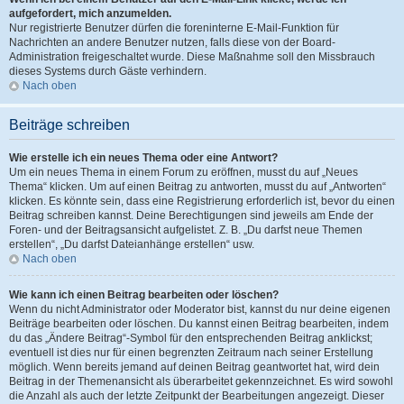
aufgefordert, mich anzumelden.
Nur registrierte Benutzer dürfen die foreninterne E-Mail-Funktion für
Nachrichten an andere Benutzer nutzen, falls diese von der Board-
Administration freigeschaltet wurde. Diese Maßnahme soll den Missbrauch
dieses Systems durch Gäste verhindern.
Nach oben
Beiträge schreiben
Wie erstelle ich ein neues Thema oder eine Antwort?
Um ein neues Thema in einem Forum zu eröffnen, musst du auf „Neues
Thema“ klicken. Um auf einen Beitrag zu antworten, musst du auf „Antworten“
klicken. Es könnte sein, dass eine Registrierung erforderlich ist, bevor du einen
Beitrag schreiben kannst. Deine Berechtigungen sind jeweils am Ende der
Foren- und der Beitragsansicht aufgelistet. Z. B. „Du darfst neue Themen
erstellen“, „Du darfst Dateianhänge erstellen“ usw.
Nach oben
Wie kann ich einen Beitrag bearbeiten oder löschen?
Wenn du nicht Administrator oder Moderator bist, kannst du nur deine eigenen
Beiträge bearbeiten oder löschen. Du kannst einen Beitrag bearbeiten, indem
du das „Ändere Beitrag“-Symbol für den entsprechenden Beitrag anklickst;
eventuell ist dies nur für einen begrenzten Zeitraum nach seiner Erstellung
möglich. Wenn bereits jemand auf deinen Beitrag geantwortet hat, wird dein
Beitrag in der Themenansicht als überarbeitet gekennzeichnet. Es wird sowohl
die Anzahl als auch der letzte Zeitpunkt der Bearbeitungen angezeigt. Dieser