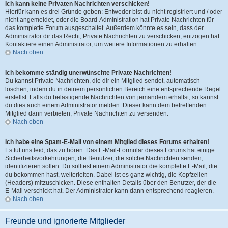
Ich kann keine Privaten Nachrichten verschicken!
Hierfür kann es drei Gründe geben: Entweder bist du nicht registriert und / oder
nicht angemeldet, oder die Board-Administration hat Private Nachrichten für
das komplette Forum ausgeschaltet. Außerdem könnte es sein, dass der
Administrator dir das Recht, Private Nachrichten zu verschicken, entzogen hat.
Kontaktiere einen Administrator, um weitere Informationen zu erhalten.
Nach oben
Ich bekomme ständig unerwünschte Private Nachrichten!
Du kannst Private Nachrichten, die dir ein Mitglied sendet, automatisch
löschen, indem du in deinem persönlichen Bereich eine entsprechende Regel
erstellst. Falls du belästigende Nachrichten von jemandem erhältst, so kannst
du dies auch einem Administrator melden. Dieser kann dem betreffenden
Mitglied dann verbieten, Private Nachrichten zu versenden.
Nach oben
Ich habe eine Spam-E-Mail von einem Mitglied dieses Forums erhalten!
Es tut uns leid, das zu hören. Das E-Mail-Formular dieses Forums hat einige
Sicherheitsvorkehrungen, die Benutzer, die solche Nachrichten senden,
identifizieren sollen. Du solltest einem Administrator die komplette E-Mail, die
du bekommen hast, weiterleiten. Dabei ist es ganz wichtig, die Kopfzeilen
(Headers) mitzuschicken. Diese enthalten Details über den Benutzer, der die
E-Mail verschickt hat. Der Administrator kann dann entsprechend reagieren.
Nach oben
Freunde und ignorierte Mitglieder