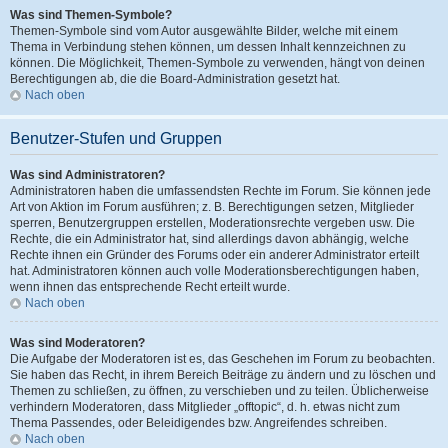
Was sind Themen-Symbole?
Themen-Symbole sind vom Autor ausgewählte Bilder, welche mit einem
Thema in Verbindung stehen können, um dessen Inhalt kennzeichnen zu
können. Die Möglichkeit, Themen-Symbole zu verwenden, hängt von deinen
Berechtigungen ab, die die Board-Administration gesetzt hat.
Nach oben
Benutzer-Stufen und Gruppen
Was sind Administratoren?
Administratoren haben die umfassendsten Rechte im Forum. Sie können jede
Art von Aktion im Forum ausführen; z. B. Berechtigungen setzen, Mitglieder
sperren, Benutzergruppen erstellen, Moderationsrechte vergeben usw. Die
Rechte, die ein Administrator hat, sind allerdings davon abhängig, welche
Rechte ihnen ein Gründer des Forums oder ein anderer Administrator erteilt
hat. Administratoren können auch volle Moderationsberechtigungen haben,
wenn ihnen das entsprechende Recht erteilt wurde.
Nach oben
Was sind Moderatoren?
Die Aufgabe der Moderatoren ist es, das Geschehen im Forum zu beobachten.
Sie haben das Recht, in ihrem Bereich Beiträge zu ändern und zu löschen und
Themen zu schließen, zu öffnen, zu verschieben und zu teilen. Üblicherweise
verhindern Moderatoren, dass Mitglieder „offtopic“, d. h. etwas nicht zum
Thema Passendes, oder Beleidigendes bzw. Angreifendes schreiben.
Nach oben