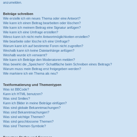
anzumelden.
Beiträge schreiben
Wie erstelle ich ein neues Thema oder eine Antwort?
Wie kann ich einen Beitrag bearbeiten oder löschen?
Wie kann ich meinem Beitrag eine Signatur anfügen?
Wie kann ich eine Umfrage erstellen?
Wieso kann ich nicht mehr Antwortmöglichkeiten erstellen?
Wie bearbeite oder lösche ich eine Umfrage?
Warum kann ich auf bestimmte Foren nicht zugreifen?
Weshalb kann ich keine Dateianhänge anfügen?
Weshalb wurde ich verwarnt?
Wie kann ich Beiträge den Moderatoren melden?
Was bewirkt die „Speichern“-Schaltfläche beim Schreiben eines Beitrags?
Warum muss mein Beitrag erst freigegeben werden?
Wie markiere ich ein Thema als neu?
Textformatierung und Thementypen
Was ist BBCode?
Kann ich HTML benutzen?
Was sind Smilies?
Kann ich Bilder in meine Beiträge einfügen?
Was sind globale Bekanntmachungen?
Was sind Bekanntmachungen?
Was sind wichtige Themen?
Was sind geschlossene Themen?
Was sind Themen-Symbole?