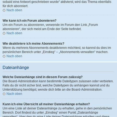
sobald eine Antwort geschrieben wurde“ aktivierst, wird das Thema ebenfalls
für dich abonniert.
Nach oben
Wie kann ich ein Forum abonnieren?
Um ein Forum zu abonnieren, verwende im Forum den Link „Forum
abonnieren“, der sich meist am Ende der Seite befindet.
Nach oben
Wie deaktiviere ich meine Abonnements?
Wenn du mehrere Abonnements deaktivieren möchtest, so kannst du dies im
persönlichen Bereich unter „Einstieg“ – „Abonnements verwalten“ machen.
Nach oben
Dateianhänge
Welche Dateianhänge sind in diesem Forum zulässig?
Die Board-Administration kann bestimmte Dateitypen zulassen oder verbieten.
Falls du dir nicht sicher bist, welche Dateitypen du anhängen kannst und du
Unterstützung benötigst, wende dich bitte an die Board-Administration.
Nach oben
Kann ich eine Übersicht all meiner Dateianhänge erhalten?
Um eine Liste all deiner Dateianhänge zu erhalten, gehe in den persönlichen
Bereich. Dort findest du unter „Einstieg“ einen Punkt „Dateianhänge
verwalten“, über den du eine Liste deiner Dateianhänge erhalten und diese