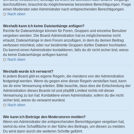
durchzuführen, brauchst du möglicherweise besondere Berechtigungen. Frage
einen Moderator oder Administrator nach entsprechenden Berechtigungen.
Nach oben
Weshalb kann ich keine Dateianhänge anfügen?
Rechte für Dateianhänge können für Foren, Gruppen und einzelne Benutzer
vergeben werden. Die Board-Administration hat es möglicherweise nicht
erlaubt, Dateianhänge in dem Forum anzufügen, in dem du deinen Beitrag
verfassen möchtest, oder nur bestimmte Gruppen dürfen Dateien hochladen.
Du kannst einen Administrator kontaktieren, falls du dir nicht sicher bist, wieso
du keine Dateianhänge anfügen kannst.
Nach oben
Weshalb wurde ich verwarnt?
In jedem Board gibt es eigene Regeln, die meistens von der Administration
festgelegt werden. Wenn du gegen eine dieser Regeln verstoßen hast, kann
sie dir eine Verwarnung erteilen. Bitte beachte, dass dies die Entscheidung der
Administration dieses Boards ist und phpBB Limited nichts mit dieser
Verwarnung zu tun hat. Kontaktiere einen Administrator, sofern du die nicht
sicher bist, wieso du verwarnt wurdest.
Nach oben
Wie kann ich Beiträge den Moderatoren melden?
Wenn ein Administrator die entsprechenden Berechtigungen vergeben hat,
siehst du eine Schaltfläche in der Nähe des Beitrags, um diesen zu melden.
Du wirst dann durch die weiteren Schritte geführt.