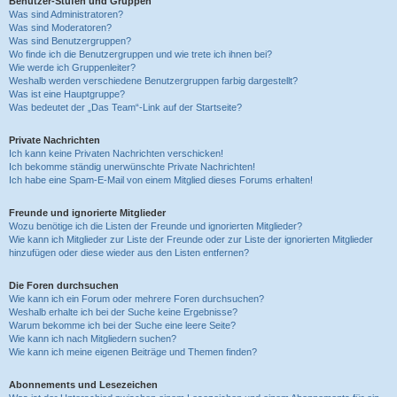
Benutzer-Stufen und Gruppen
Was sind Administratoren?
Was sind Moderatoren?
Was sind Benutzergruppen?
Wo finde ich die Benutzergruppen und wie trete ich ihnen bei?
Wie werde ich Gruppenleiter?
Weshalb werden verschiedene Benutzergruppen farbig dargestellt?
Was ist eine Hauptgruppe?
Was bedeutet der „Das Team“-Link auf der Startseite?
Private Nachrichten
Ich kann keine Privaten Nachrichten verschicken!
Ich bekomme ständig unerwünschte Private Nachrichten!
Ich habe eine Spam-E-Mail von einem Mitglied dieses Forums erhalten!
Freunde und ignorierte Mitglieder
Wozu benötige ich die Listen der Freunde und ignorierten Mitglieder?
Wie kann ich Mitglieder zur Liste der Freunde oder zur Liste der ignorierten Mitglieder
hinzufügen oder diese wieder aus den Listen entfernen?
Die Foren durchsuchen
Wie kann ich ein Forum oder mehrere Foren durchsuchen?
Weshalb erhalte ich bei der Suche keine Ergebnisse?
Warum bekomme ich bei der Suche eine leere Seite?
Wie kann ich nach Mitgliedern suchen?
Wie kann ich meine eigenen Beiträge und Themen finden?
Abonnements und Lesezeichen