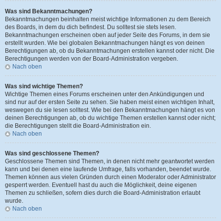
Was sind Bekanntmachungen?
Bekanntmachungen beinhalten meist wichtige Informationen zu dem Bereich
des Boards, in dem du dich befindest. Du solltest sie stets lesen.
Bekanntmachungen erscheinen oben auf jeder Seite des Forums, in dem sie
erstellt wurden. Wie bei globalen Bekanntmachungen hängt es von deinen
Berechtigungen ab, ob du Bekanntmachungen erstellen kannst oder nicht. Die
Berechtigungen werden von der Board-Administration vergeben.
Nach oben
Was sind wichtige Themen?
Wichtige Themen eines Forums erscheinen unter den Ankündigungen und
sind nur auf der ersten Seite zu sehen. Sie haben meist einen wichtigen Inhalt,
weswegen du sie lesen solltest. Wie bei den Bekanntmachungen hängt es von
deinen Berechtigungen ab, ob du wichtige Themen erstellen kannst oder nicht;
die Berechtigungen stellt die Board-Administration ein.
Nach oben
Was sind geschlossene Themen?
Geschlossene Themen sind Themen, in denen nicht mehr geantwortet werden
kann und bei denen eine laufende Umfrage, falls vorhanden, beendet wurde.
Themen können aus vielen Gründen durch einen Moderator oder Administrator
gesperrt werden. Eventuell hast du auch die Möglichkeit, deine eigenen
Themen zu schließen, sofern dies durch die Board-Administration erlaubt
wurde.
Nach oben