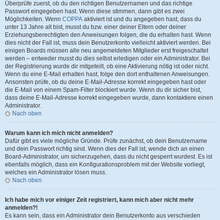
Überprüfe zuerst, ob du den richtigen Benutzernamen und das richtige
Passwort eingegeben hast. Wenn diese stimmen, dann gibt es zwei
Möglichkeiten. Wenn
COPPA
aktiviert ist und du angegeben hast, dass du
unter 13 Jahre alt bist, musst du bzw. einer deiner Eltern oder deiner
Erziehungsberechtigten den Anweisungen folgen, die du erhalten hast. Wenn
dies nicht der Fall ist, muss dein Benutzerkonto vielleicht aktiviert werden. Bei
einigen Boards müssen alle neu angemeldeten Mitglieder erst freigeschaltet
werden – entweder musst du dies selbst erledigen oder ein Administrator. Bei
der Registrierung wurde dir mitgeteilt, ob eine Aktivierung nötig ist oder nicht.
Wenn du eine E-Mail erhalten hast, folge den dort enthaltenen Anweisungen.
Ansonsten prüfe, ob du deine E-Mail-Adresse korrekt eingegeben hast oder
die E-Mail von einem Spam-Filter blockiert wurde. Wenn du dir sicher bist,
dass deine E-Mail-Adresse korrekt eingegeben wurde, dann kontaktiere einen
Administrator.
Nach oben
Warum kann ich mich nicht anmelden?
Dafür gibt es viele mögliche Gründe. Prüfe zunächst, ob dein Benutzername
und dein Passwort richtig sind. Wenn dies der Fall ist, wende dich an einen
Board-Administrator, um sicherzugehen, dass du nicht gesperrt wurdest. Es ist
ebenfalls möglich, dass ein Konfigurationsproblem mit der Website vorliegt,
welches ein Administrator lösen muss.
Nach oben
Ich habe mich vor einiger Zeit registriert, kann mich aber nicht mehr
anmelden?!
Es kann sein, dass ein Administrator dein Benutzerkonto aus verschieden