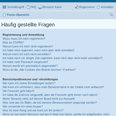
Schnellzugriff
FAQ
Benutzer Karte
Registrieren
Anmelden
Foren-Übersicht
uc
Häufig gestellte Fragen
he
Registrierung und Anmeldung
Wozu muss ich mich registrieren?
Was ist COPPA?
Warum kann ich mich nicht registrieren?
Ich habe mich registriert, kann mich aber nicht anmelden!
Warum kann ich mich nicht anmelden?
Ich habe mich vor einiger Zeit registriert, kann mich aber nicht mehr anmelden?!
Ich habe mein Passwort vergessen!
Warum werde ich automatisch abgemeldet?
Wozu ist die „Alle Cookies des Boards löschen“-Funktion?
Benutzerpräferenzen und -einstellungen
Wie kann ich meine Einstellungen ändern?
Wie kann ich verhindern, dass mein Benutzername in der Online-Liste auftaucht?
Die Forenuhr geht falsch!
Ich habe die Zeitzone eingestellt, aber die Forenuhr geht immer noch falsch!
Meine Sprache steht auf diesem Board nicht zur Auswahl!
Was sind das für Bilder, die bei meinem Benutzernamen angezeigt werden?
Wie verwende ich einen Avatar?
Was ist mein Rang und wie kann ich ihn ändern?
Wenn ich bei einem Benutzer auf den E-Mail-Link klicke, werde ich aufgefordert, mich