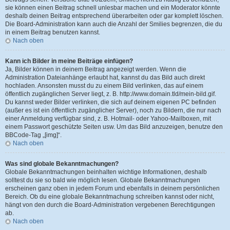
sie können einen Beitrag schnell unlesbar machen und ein Moderator könnte
deshalb deinen Beitrag entsprechend überarbeiten oder gar komplett löschen.
Die Board-Administration kann auch die Anzahl der Smilies begrenzen, die du
in einem Beitrag benutzen kannst.
Nach oben
Kann ich Bilder in meine Beiträge einfügen?
Ja, Bilder können in deinem Beitrag angezeigt werden. Wenn die
Administration Dateianhänge erlaubt hat, kannst du das Bild auch direkt
hochladen. Ansonsten musst du zu einem Bild verlinken, das auf einem
öffentlich zugänglichen Server liegt, z. B. http://www.domain.tld/mein-bild.gif.
Du kannst weder Bilder verlinken, die sich auf deinem eigenen PC befinden
(außer es ist ein öffentlich zugänglicher Server), noch zu Bildern, die nur nach
einer Anmeldung verfügbar sind, z. B. Hotmail- oder Yahoo-Mailboxen, mit
einem Passwort geschützte Seiten usw. Um das Bild anzuzeigen, benutze den
BBCode-Tag „[img]“.
Nach oben
Was sind globale Bekanntmachungen?
Globale Bekanntmachungen beinhalten wichtige Informationen, deshalb
solltest du sie so bald wie möglich lesen. Globale Bekanntmachungen
erscheinen ganz oben in jedem Forum und ebenfalls in deinem persönlichen
Bereich. Ob du eine globale Bekanntmachung schreiben kannst oder nicht,
hängt von den durch die Board-Administration vergebenen Berechtigungen
ab.
Nach oben