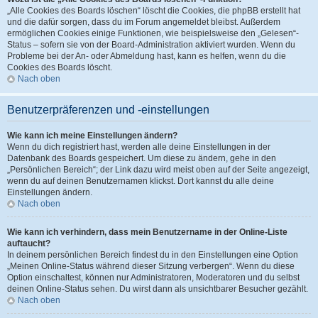
„Alle Cookies des Boards löschen“ löscht die Cookies, die phpBB erstellt hat
und die dafür sorgen, dass du im Forum angemeldet bleibst. Außerdem
ermöglichen Cookies einige Funktionen, wie beispielsweise den „Gelesen“-
Status – sofern sie von der Board-Administration aktiviert wurden. Wenn du
Probleme bei der An- oder Abmeldung hast, kann es helfen, wenn du die
Cookies des Boards löscht.
Nach oben
Benutzerpräferenzen und -einstellungen
Wie kann ich meine Einstellungen ändern?
Wenn du dich registriert hast, werden alle deine Einstellungen in der
Datenbank des Boards gespeichert. Um diese zu ändern, gehe in den
„Persönlichen Bereich“; der Link dazu wird meist oben auf der Seite angezeigt,
wenn du auf deinen Benutzernamen klickst. Dort kannst du alle deine
Einstellungen ändern.
Nach oben
Wie kann ich verhindern, dass mein Benutzername in der Online-Liste
auftaucht?
In deinem persönlichen Bereich findest du in den Einstellungen eine Option
„Meinen Online-Status während dieser Sitzung verbergen“. Wenn du diese
Option einschaltest, können nur Administratoren, Moderatoren und du selbst
deinen Online-Status sehen. Du wirst dann als unsichtbarer Besucher gezählt.
Nach oben