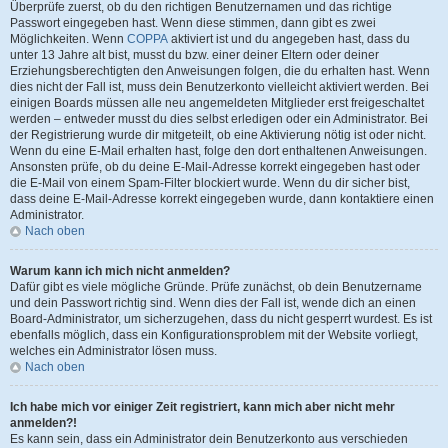
Überprüfe zuerst, ob du den richtigen Benutzernamen und das richtige
Passwort eingegeben hast. Wenn diese stimmen, dann gibt es zwei
Möglichkeiten. Wenn
COPPA
aktiviert ist und du angegeben hast, dass du
unter 13 Jahre alt bist, musst du bzw. einer deiner Eltern oder deiner
Erziehungsberechtigten den Anweisungen folgen, die du erhalten hast. Wenn
dies nicht der Fall ist, muss dein Benutzerkonto vielleicht aktiviert werden. Bei
einigen Boards müssen alle neu angemeldeten Mitglieder erst freigeschaltet
werden – entweder musst du dies selbst erledigen oder ein Administrator. Bei
der Registrierung wurde dir mitgeteilt, ob eine Aktivierung nötig ist oder nicht.
Wenn du eine E-Mail erhalten hast, folge den dort enthaltenen Anweisungen.
Ansonsten prüfe, ob du deine E-Mail-Adresse korrekt eingegeben hast oder
die E-Mail von einem Spam-Filter blockiert wurde. Wenn du dir sicher bist,
dass deine E-Mail-Adresse korrekt eingegeben wurde, dann kontaktiere einen
Administrator.
Nach oben
Warum kann ich mich nicht anmelden?
Dafür gibt es viele mögliche Gründe. Prüfe zunächst, ob dein Benutzername
und dein Passwort richtig sind. Wenn dies der Fall ist, wende dich an einen
Board-Administrator, um sicherzugehen, dass du nicht gesperrt wurdest. Es ist
ebenfalls möglich, dass ein Konfigurationsproblem mit der Website vorliegt,
welches ein Administrator lösen muss.
Nach oben
Ich habe mich vor einiger Zeit registriert, kann mich aber nicht mehr
anmelden?!
Es kann sein, dass ein Administrator dein Benutzerkonto aus verschieden