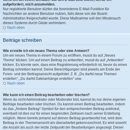
aufgefordert, mich anzumelden.
Nur registrierte Benutzer dürfen die foreninterne E-Mail-Funktion für
Nachrichten an andere Benutzer nutzen, falls diese von der Board-
Administration freigeschaltet wurde. Diese Maßnahme soll den Missbrauch
dieses Systems durch Gäste verhindern.
Nach oben
Beiträge schreiben
Wie erstelle ich ein neues Thema oder eine Antwort?
Um ein neues Thema in einem Forum zu eröffnen, musst du auf „Neues
Thema“ klicken. Um auf einen Beitrag zu antworten, musst du auf „Antworten“
klicken. Es könnte sein, dass eine Registrierung erforderlich ist, bevor du einen
Beitrag schreiben kannst. Deine Berechtigungen sind jeweils am Ende der
Foren- und der Beitragsansicht aufgelistet. Z. B. „Du darfst neue Themen
erstellen“, „Du darfst Dateianhänge erstellen“ usw.
Nach oben
Wie kann ich einen Beitrag bearbeiten oder löschen?
Wenn du nicht Administrator oder Moderator bist, kannst du nur deine eigenen
Beiträge bearbeiten oder löschen. Du kannst einen Beitrag bearbeiten, indem
du das „Ändere Beitrag“-Symbol für den entsprechenden Beitrag anklickst;
eventuell ist dies nur für einen begrenzten Zeitraum nach seiner Erstellung
möglich. Wenn bereits jemand auf deinen Beitrag geantwortet hat, wird dein
Beitrag in der Themenansicht als überarbeitet gekennzeichnet. Es wird sowohl
die Anzahl als auch der letzte Zeitpunkt der Bearbeitungen angezeigt. Dieser