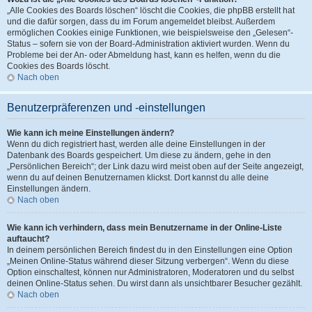
„Alle Cookies des Boards löschen“ löscht die Cookies, die phpBB erstellt hat
und die dafür sorgen, dass du im Forum angemeldet bleibst. Außerdem
ermöglichen Cookies einige Funktionen, wie beispielsweise den „Gelesen“-
Status – sofern sie von der Board-Administration aktiviert wurden. Wenn du
Probleme bei der An- oder Abmeldung hast, kann es helfen, wenn du die
Cookies des Boards löscht.
Nach oben
Benutzerpräferenzen und -einstellungen
Wie kann ich meine Einstellungen ändern?
Wenn du dich registriert hast, werden alle deine Einstellungen in der
Datenbank des Boards gespeichert. Um diese zu ändern, gehe in den
„Persönlichen Bereich“; der Link dazu wird meist oben auf der Seite angezeigt,
wenn du auf deinen Benutzernamen klickst. Dort kannst du alle deine
Einstellungen ändern.
Nach oben
Wie kann ich verhindern, dass mein Benutzername in der Online-Liste
auftaucht?
In deinem persönlichen Bereich findest du in den Einstellungen eine Option
„Meinen Online-Status während dieser Sitzung verbergen“. Wenn du diese
Option einschaltest, können nur Administratoren, Moderatoren und du selbst
deinen Online-Status sehen. Du wirst dann als unsichtbarer Besucher gezählt.
Nach oben