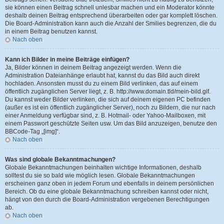
sie können einen Beitrag schnell unlesbar machen und ein Moderator könnte
deshalb deinen Beitrag entsprechend überarbeiten oder gar komplett löschen.
Die Board-Administration kann auch die Anzahl der Smilies begrenzen, die du
in einem Beitrag benutzen kannst.
Nach oben
Kann ich Bilder in meine Beiträge einfügen?
Ja, Bilder können in deinem Beitrag angezeigt werden. Wenn die
Administration Dateianhänge erlaubt hat, kannst du das Bild auch direkt
hochladen. Ansonsten musst du zu einem Bild verlinken, das auf einem
öffentlich zugänglichen Server liegt, z. B. http://www.domain.tld/mein-bild.gif.
Du kannst weder Bilder verlinken, die sich auf deinem eigenen PC befinden
(außer es ist ein öffentlich zugänglicher Server), noch zu Bildern, die nur nach
einer Anmeldung verfügbar sind, z. B. Hotmail- oder Yahoo-Mailboxen, mit
einem Passwort geschützte Seiten usw. Um das Bild anzuzeigen, benutze den
BBCode-Tag „[img]“.
Nach oben
Was sind globale Bekanntmachungen?
Globale Bekanntmachungen beinhalten wichtige Informationen, deshalb
solltest du sie so bald wie möglich lesen. Globale Bekanntmachungen
erscheinen ganz oben in jedem Forum und ebenfalls in deinem persönlichen
Bereich. Ob du eine globale Bekanntmachung schreiben kannst oder nicht,
hängt von den durch die Board-Administration vergebenen Berechtigungen
ab.
Nach oben