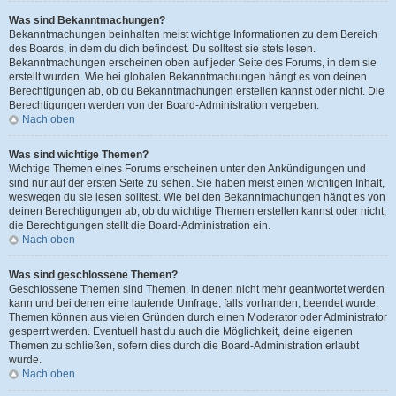
Was sind Bekanntmachungen?
Bekanntmachungen beinhalten meist wichtige Informationen zu dem Bereich
des Boards, in dem du dich befindest. Du solltest sie stets lesen.
Bekanntmachungen erscheinen oben auf jeder Seite des Forums, in dem sie
erstellt wurden. Wie bei globalen Bekanntmachungen hängt es von deinen
Berechtigungen ab, ob du Bekanntmachungen erstellen kannst oder nicht. Die
Berechtigungen werden von der Board-Administration vergeben.
Nach oben
Was sind wichtige Themen?
Wichtige Themen eines Forums erscheinen unter den Ankündigungen und
sind nur auf der ersten Seite zu sehen. Sie haben meist einen wichtigen Inhalt,
weswegen du sie lesen solltest. Wie bei den Bekanntmachungen hängt es von
deinen Berechtigungen ab, ob du wichtige Themen erstellen kannst oder nicht;
die Berechtigungen stellt die Board-Administration ein.
Nach oben
Was sind geschlossene Themen?
Geschlossene Themen sind Themen, in denen nicht mehr geantwortet werden
kann und bei denen eine laufende Umfrage, falls vorhanden, beendet wurde.
Themen können aus vielen Gründen durch einen Moderator oder Administrator
gesperrt werden. Eventuell hast du auch die Möglichkeit, deine eigenen
Themen zu schließen, sofern dies durch die Board-Administration erlaubt
wurde.
Nach oben