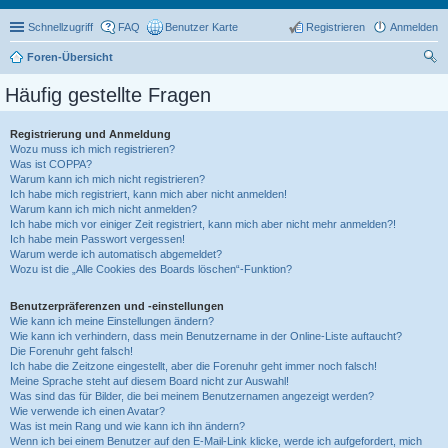
Schnellzugriff
FAQ
Benutzer Karte
Registrieren
Anmelden
Foren-Übersicht
uc
Häufig gestellte Fragen
he
Registrierung und Anmeldung
Wozu muss ich mich registrieren?
Was ist COPPA?
Warum kann ich mich nicht registrieren?
Ich habe mich registriert, kann mich aber nicht anmelden!
Warum kann ich mich nicht anmelden?
Ich habe mich vor einiger Zeit registriert, kann mich aber nicht mehr anmelden?!
Ich habe mein Passwort vergessen!
Warum werde ich automatisch abgemeldet?
Wozu ist die „Alle Cookies des Boards löschen“-Funktion?
Benutzerpräferenzen und -einstellungen
Wie kann ich meine Einstellungen ändern?
Wie kann ich verhindern, dass mein Benutzername in der Online-Liste auftaucht?
Die Forenuhr geht falsch!
Ich habe die Zeitzone eingestellt, aber die Forenuhr geht immer noch falsch!
Meine Sprache steht auf diesem Board nicht zur Auswahl!
Was sind das für Bilder, die bei meinem Benutzernamen angezeigt werden?
Wie verwende ich einen Avatar?
Was ist mein Rang und wie kann ich ihn ändern?
Wenn ich bei einem Benutzer auf den E-Mail-Link klicke, werde ich aufgefordert, mich