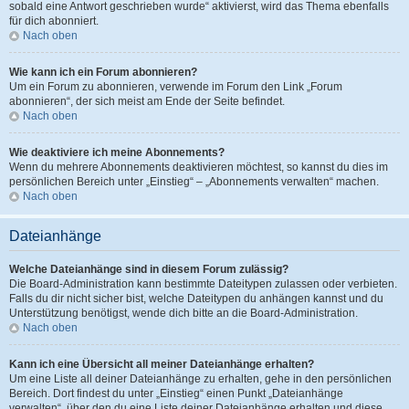
sobald eine Antwort geschrieben wurde“ aktivierst, wird das Thema ebenfalls
für dich abonniert.
Nach oben
Wie kann ich ein Forum abonnieren?
Um ein Forum zu abonnieren, verwende im Forum den Link „Forum
abonnieren“, der sich meist am Ende der Seite befindet.
Nach oben
Wie deaktiviere ich meine Abonnements?
Wenn du mehrere Abonnements deaktivieren möchtest, so kannst du dies im
persönlichen Bereich unter „Einstieg“ – „Abonnements verwalten“ machen.
Nach oben
Dateianhänge
Welche Dateianhänge sind in diesem Forum zulässig?
Die Board-Administration kann bestimmte Dateitypen zulassen oder verbieten.
Falls du dir nicht sicher bist, welche Dateitypen du anhängen kannst und du
Unterstützung benötigst, wende dich bitte an die Board-Administration.
Nach oben
Kann ich eine Übersicht all meiner Dateianhänge erhalten?
Um eine Liste all deiner Dateianhänge zu erhalten, gehe in den persönlichen
Bereich. Dort findest du unter „Einstieg“ einen Punkt „Dateianhänge
verwalten“, über den du eine Liste deiner Dateianhänge erhalten und diese