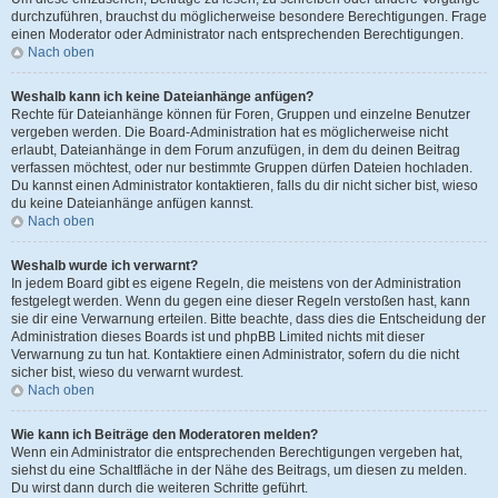
durchzuführen, brauchst du möglicherweise besondere Berechtigungen. Frage
einen Moderator oder Administrator nach entsprechenden Berechtigungen.
Nach oben
Weshalb kann ich keine Dateianhänge anfügen?
Rechte für Dateianhänge können für Foren, Gruppen und einzelne Benutzer
vergeben werden. Die Board-Administration hat es möglicherweise nicht
erlaubt, Dateianhänge in dem Forum anzufügen, in dem du deinen Beitrag
verfassen möchtest, oder nur bestimmte Gruppen dürfen Dateien hochladen.
Du kannst einen Administrator kontaktieren, falls du dir nicht sicher bist, wieso
du keine Dateianhänge anfügen kannst.
Nach oben
Weshalb wurde ich verwarnt?
In jedem Board gibt es eigene Regeln, die meistens von der Administration
festgelegt werden. Wenn du gegen eine dieser Regeln verstoßen hast, kann
sie dir eine Verwarnung erteilen. Bitte beachte, dass dies die Entscheidung der
Administration dieses Boards ist und phpBB Limited nichts mit dieser
Verwarnung zu tun hat. Kontaktiere einen Administrator, sofern du die nicht
sicher bist, wieso du verwarnt wurdest.
Nach oben
Wie kann ich Beiträge den Moderatoren melden?
Wenn ein Administrator die entsprechenden Berechtigungen vergeben hat,
siehst du eine Schaltfläche in der Nähe des Beitrags, um diesen zu melden.
Du wirst dann durch die weiteren Schritte geführt.