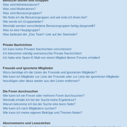
Benutzer-Stufen und Gruppen
Was sind Administratoren?
Was sind Moderatoren?
Was sind Benutzergruppen?
Wo finde ich die Benutzergruppen und wie trete ich ihnen bei?
Wie werde ich Gruppenleiter?
Weshalb werden verschiedene Benutzergruppen farbig dargestellt?
Was ist eine Hauptgruppe?
Was bedeutet der „Das Team“-Link auf der Startseite?
Private Nachrichten
Ich kann keine Privaten Nachrichten verschicken!
Ich bekomme ständig unerwünschte Private Nachrichten!
Ich habe eine Spam-E-Mail von einem Mitglied dieses Forums erhalten!
Freunde und ignorierte Mitglieder
Wozu benötige ich die Listen der Freunde und ignorierten Mitglieder?
Wie kann ich Mitglieder zur Liste der Freunde oder zur Liste der ignorierten Mitglieder
hinzufügen oder diese wieder aus den Listen entfernen?
Die Foren durchsuchen
Wie kann ich ein Forum oder mehrere Foren durchsuchen?
Weshalb erhalte ich bei der Suche keine Ergebnisse?
Warum bekomme ich bei der Suche eine leere Seite?
Wie kann ich nach Mitgliedern suchen?
Wie kann ich meine eigenen Beiträge und Themen finden?
Abonnements und Lesezeichen