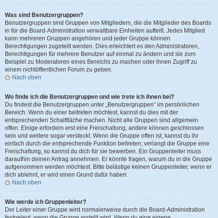
Was sind Benutzergruppen?
Benutzergruppen sind Gruppen von Mitgliedern, die die Mitglieder des Boards
in für die Board-Administration verwaltbare Einheiten aufteilt. Jedes Mitglied
kann mehreren Gruppen angehören und jeder Gruppe können
Berechtigungen zugeteilt werden. Dies erleichtert es den Administratoren,
Berechtigungen für mehrere Benutzer auf einmal zu ändern und sie zum
Beispiel zu Moderatoren eines Bereichs zu machen oder ihnen Zugriff zu
einem nichtöffentlichen Forum zu geben.
Nach oben
Wo finde ich die Benutzergruppen und wie trete ich ihnen bei?
Du findest die Benutzergruppen unter „Benutzergruppen“ im persönlichen
Bereich. Wenn du einer beitreten möchtest, kannst du dies mit der
entsprechenden Schaltfläche machen. Nicht alle Gruppen sind allgemein
offen. Einige erfordern erst eine Freischaltung, andere können geschlossen
sein und weitere sogar versteckt. Wenn die Gruppe offen ist, kannst du ihr
einfach durch die entsprechende Funktion beitreten; verlangt die Gruppe eine
Freischaltung, so kannst du dich für sie bewerben. Ein Gruppenleiter muss
daraufhin deinen Antrag annehmen. Er könnte fragen, warum du in die Gruppe
aufgenommen werden möchtest. Bitte belästige keinen Gruppenleiter, wenn er
dich ablehnt, er wird einen Grund dafür haben.
Nach oben
Wie werde ich Gruppenleiter?
Der Leiter einer Gruppe wird normalerweise durch die Board-Administration
festgelegt, wenn die Gruppe erstellt wird. Wenn du eine eigene