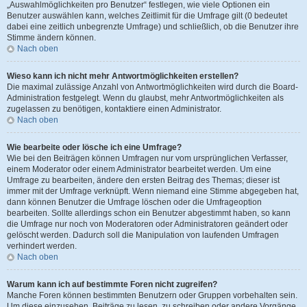
„Auswahlmöglichkeiten pro Benutzer“ festlegen, wie viele Optionen ein
Benutzer auswählen kann, welches Zeitlimit für die Umfrage gilt (0 bedeutet
dabei eine zeitlich unbegrenzte Umfrage) und schließlich, ob die Benutzer ihre
Stimme ändern können.
Nach oben
Wieso kann ich nicht mehr Antwortmöglichkeiten erstellen?
Die maximal zulässige Anzahl von Antwortmöglichkeiten wird durch die Board-
Administration festgelegt. Wenn du glaubst, mehr Antwortmöglichkeiten als
zugelassen zu benötigen, kontaktiere einen Administrator.
Nach oben
Wie bearbeite oder lösche ich eine Umfrage?
Wie bei den Beiträgen können Umfragen nur vom ursprünglichen Verfasser,
einem Moderator oder einem Administrator bearbeitet werden. Um eine
Umfrage zu bearbeiten, ändere den ersten Beitrag des Themas; dieser ist
immer mit der Umfrage verknüpft. Wenn niemand eine Stimme abgegeben hat,
dann können Benutzer die Umfrage löschen oder die Umfrageoption
bearbeiten. Sollte allerdings schon ein Benutzer abgestimmt haben, so kann
die Umfrage nur noch von Moderatoren oder Administratoren geändert oder
gelöscht werden. Dadurch soll die Manipulation von laufenden Umfragen
verhindert werden.
Nach oben
Warum kann ich auf bestimmte Foren nicht zugreifen?
Manche Foren können bestimmten Benutzern oder Gruppen vorbehalten sein.
Um diese einzusehen, Beiträge zu lesen, zu schreiben oder andere Vorgänge