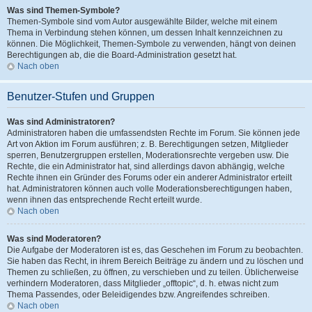
Was sind Themen-Symbole?
Themen-Symbole sind vom Autor ausgewählte Bilder, welche mit einem
Thema in Verbindung stehen können, um dessen Inhalt kennzeichnen zu
können. Die Möglichkeit, Themen-Symbole zu verwenden, hängt von deinen
Berechtigungen ab, die die Board-Administration gesetzt hat.
Nach oben
Benutzer-Stufen und Gruppen
Was sind Administratoren?
Administratoren haben die umfassendsten Rechte im Forum. Sie können jede
Art von Aktion im Forum ausführen; z. B. Berechtigungen setzen, Mitglieder
sperren, Benutzergruppen erstellen, Moderationsrechte vergeben usw. Die
Rechte, die ein Administrator hat, sind allerdings davon abhängig, welche
Rechte ihnen ein Gründer des Forums oder ein anderer Administrator erteilt
hat. Administratoren können auch volle Moderationsberechtigungen haben,
wenn ihnen das entsprechende Recht erteilt wurde.
Nach oben
Was sind Moderatoren?
Die Aufgabe der Moderatoren ist es, das Geschehen im Forum zu beobachten.
Sie haben das Recht, in ihrem Bereich Beiträge zu ändern und zu löschen und
Themen zu schließen, zu öffnen, zu verschieben und zu teilen. Üblicherweise
verhindern Moderatoren, dass Mitglieder „offtopic“, d. h. etwas nicht zum
Thema Passendes, oder Beleidigendes bzw. Angreifendes schreiben.
Nach oben