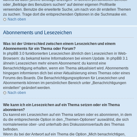
oder „Beiträge des Benutzers suchen“ auf deiner eigenen Profilseite
verwenden. Benutze die erweiterte Suche, um nach von dir erstellen Themen
zu suchen. Trage dort die entsprechenden Optionen in die Suchmaske ein.
Nach oben
Abonnements und Lesezeichen
Was ist der Unterschied zwischen einem Lesezeichen und einem
Abonnements für ein Thema oder Forum?
In phpBB 3.0 funktionierten Lesezeichen ähnlich den Lesezeichen in Web-
Browsern: du bekamst keine Informationen bei einem Update. In phpBB 3.1
ähneln Lesezeichen mehr einem Abonnement: du kannst eine
Benachrichtigung erhalten, wenn ein Thema aktualisiert wird. Abonnements
hingegen informieren dich bei einer Aktualisierung eines Themas oder eines
Forums des Boards. Die Benachrichtigungsoptionen für Lesezeichen und
Abonnements können im persönlichen Bereich unter „Benachrichtigungen
einstellen“ geändert werden.
Nach oben
Wie kann ich ein Lesezeichen auf ein Thema setzen oder ein Thema
abonnieren?
Du kannst ein Lesezeichen auf ein Thema setzen oder es abonnieren, in dem
du die entsprechende Option in den „Themen-Optionen“ auswählst, die sich
normalerweise ober- und unterhalb des Diskussionsverlaufs des Themas
befinden.
Wenn du bei der Antwort auf ein Thema die Option „Mich benachrichtigen,