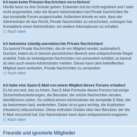
Ich kann keine Privaten Nachrichten verschicken!
Hierfür kann es drei Gründe geben: Entweder bist du nicht registriert und / oder
nicht angemeldet, oder die Board-Administration hat Private Nachrichten für
das komplette Forum ausgeschaltet. Außerdem könnte es sein, dass der
Administrator dir das Recht, Private Nachrichten zu verschicken, entzogen hat.
Kontaktiere einen Administrator, um weitere Informationen zu erhalten.
Nach oben
Ich bekomme ständig unerwünschte Private Nachrichten!
Du kannst Private Nachrichten, die dir ein Mitglied sendet, automatisch
löschen, indem du in deinem persönlichen Bereich eine entsprechende Regel
erstellst. Falls du belästigende Nachrichten von jemandem erhältst, so kannst
du dies auch einem Administrator melden. Dieser kann dem betreffenden
Mitglied dann verbieten, Private Nachrichten zu versenden.
Nach oben
Ich habe eine Spam-E-Mail von einem Mitglied dieses Forums erhalten!
Es tut uns leid, das zu hören. Das E-Mail-Formular dieses Forums hat einige
Sicherheitsvorkehrungen, die Benutzer, die solche Nachrichten senden,
identifizieren sollen. Du solltest einem Administrator die komplette E-Mail, die
du bekommen hast, weiterleiten. Dabei ist es ganz wichtig, die Kopfzeilen
(Headers) mitzuschicken. Diese enthalten Details über den Benutzer, der die
E-Mail verschickt hat. Der Administrator kann dann entsprechend reagieren.
Nach oben
Freunde und ignorierte Mitglieder