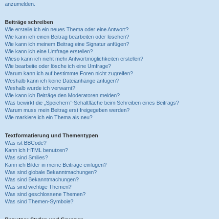
anzumelden.
Beiträge schreiben
Wie erstelle ich ein neues Thema oder eine Antwort?
Wie kann ich einen Beitrag bearbeiten oder löschen?
Wie kann ich meinem Beitrag eine Signatur anfügen?
Wie kann ich eine Umfrage erstellen?
Wieso kann ich nicht mehr Antwortmöglichkeiten erstellen?
Wie bearbeite oder lösche ich eine Umfrage?
Warum kann ich auf bestimmte Foren nicht zugreifen?
Weshalb kann ich keine Dateianhänge anfügen?
Weshalb wurde ich verwarnt?
Wie kann ich Beiträge den Moderatoren melden?
Was bewirkt die „Speichern“-Schaltfläche beim Schreiben eines Beitrags?
Warum muss mein Beitrag erst freigegeben werden?
Wie markiere ich ein Thema als neu?
Textformatierung und Thementypen
Was ist BBCode?
Kann ich HTML benutzen?
Was sind Smilies?
Kann ich Bilder in meine Beiträge einfügen?
Was sind globale Bekanntmachungen?
Was sind Bekanntmachungen?
Was sind wichtige Themen?
Was sind geschlossene Themen?
Was sind Themen-Symbole?