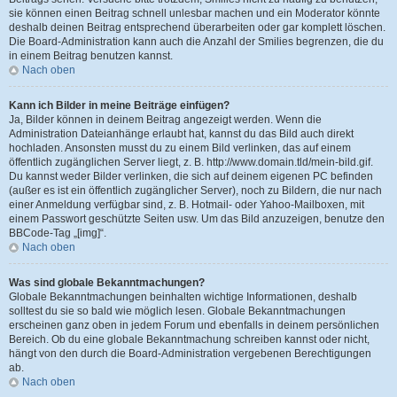
sie können einen Beitrag schnell unlesbar machen und ein Moderator könnte
deshalb deinen Beitrag entsprechend überarbeiten oder gar komplett löschen.
Die Board-Administration kann auch die Anzahl der Smilies begrenzen, die du
in einem Beitrag benutzen kannst.
Nach oben
Kann ich Bilder in meine Beiträge einfügen?
Ja, Bilder können in deinem Beitrag angezeigt werden. Wenn die
Administration Dateianhänge erlaubt hat, kannst du das Bild auch direkt
hochladen. Ansonsten musst du zu einem Bild verlinken, das auf einem
öffentlich zugänglichen Server liegt, z. B. http://www.domain.tld/mein-bild.gif.
Du kannst weder Bilder verlinken, die sich auf deinem eigenen PC befinden
(außer es ist ein öffentlich zugänglicher Server), noch zu Bildern, die nur nach
einer Anmeldung verfügbar sind, z. B. Hotmail- oder Yahoo-Mailboxen, mit
einem Passwort geschützte Seiten usw. Um das Bild anzuzeigen, benutze den
BBCode-Tag „[img]“.
Nach oben
Was sind globale Bekanntmachungen?
Globale Bekanntmachungen beinhalten wichtige Informationen, deshalb
solltest du sie so bald wie möglich lesen. Globale Bekanntmachungen
erscheinen ganz oben in jedem Forum und ebenfalls in deinem persönlichen
Bereich. Ob du eine globale Bekanntmachung schreiben kannst oder nicht,
hängt von den durch die Board-Administration vergebenen Berechtigungen
ab.
Nach oben