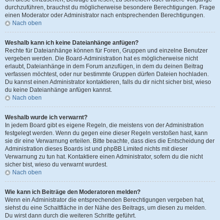
durchzuführen, brauchst du möglicherweise besondere Berechtigungen. Frage
einen Moderator oder Administrator nach entsprechenden Berechtigungen.
Nach oben
Weshalb kann ich keine Dateianhänge anfügen?
Rechte für Dateianhänge können für Foren, Gruppen und einzelne Benutzer
vergeben werden. Die Board-Administration hat es möglicherweise nicht
erlaubt, Dateianhänge in dem Forum anzufügen, in dem du deinen Beitrag
verfassen möchtest, oder nur bestimmte Gruppen dürfen Dateien hochladen.
Du kannst einen Administrator kontaktieren, falls du dir nicht sicher bist, wieso
du keine Dateianhänge anfügen kannst.
Nach oben
Weshalb wurde ich verwarnt?
In jedem Board gibt es eigene Regeln, die meistens von der Administration
festgelegt werden. Wenn du gegen eine dieser Regeln verstoßen hast, kann
sie dir eine Verwarnung erteilen. Bitte beachte, dass dies die Entscheidung der
Administration dieses Boards ist und phpBB Limited nichts mit dieser
Verwarnung zu tun hat. Kontaktiere einen Administrator, sofern du die nicht
sicher bist, wieso du verwarnt wurdest.
Nach oben
Wie kann ich Beiträge den Moderatoren melden?
Wenn ein Administrator die entsprechenden Berechtigungen vergeben hat,
siehst du eine Schaltfläche in der Nähe des Beitrags, um diesen zu melden.
Du wirst dann durch die weiteren Schritte geführt.