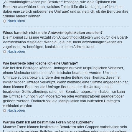
„Auswahlmöglichkeiten pro Benutzer“ festlegen, wie viele Optionen ein
Benutzer auswählen kann, welches Zeitlimit für die Umfrage gilt (0 bedeutet
dabei eine zeitlich unbegrenzte Umfrage) und schließlich, ob die Benutzer ihre
Stimme ändern können.
Nach oben
Wieso kann ich nicht mehr Antwortmöglichkeiten erstellen?
Die maximal zulässige Anzahl von Antwortmöglichkeiten wird durch die Board-
Administration festgelegt. Wenn du glaubst, mehr Antwortmöglichkeiten als
zugelassen zu benötigen, kontaktiere einen Administrator.
Nach oben
Wie bearbeite oder lösche ich eine Umfrage?
Wie bei den Beiträgen können Umfragen nur vom ursprünglichen Verfasser,
einem Moderator oder einem Administrator bearbeitet werden. Um eine
Umfrage zu bearbeiten, ändere den ersten Beitrag des Themas; dieser ist
immer mit der Umfrage verknüpft. Wenn niemand eine Stimme abgegeben hat,
dann können Benutzer die Umfrage löschen oder die Umfrageoption
bearbeiten. Sollte allerdings schon ein Benutzer abgestimmt haben, so kann
die Umfrage nur noch von Moderatoren oder Administratoren geändert oder
gelöscht werden. Dadurch soll die Manipulation von laufenden Umfragen
verhindert werden.
Nach oben
Warum kann ich auf bestimmte Foren nicht zugreifen?
Manche Foren können bestimmten Benutzern oder Gruppen vorbehalten sein.
Um diese einzusehen, Beiträge zu lesen, zu schreiben oder andere Vorgänge