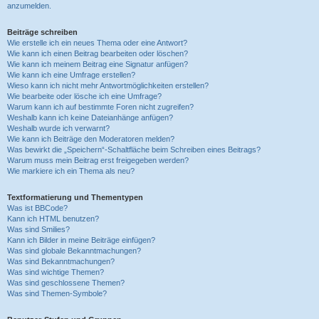
anzumelden.
Beiträge schreiben
Wie erstelle ich ein neues Thema oder eine Antwort?
Wie kann ich einen Beitrag bearbeiten oder löschen?
Wie kann ich meinem Beitrag eine Signatur anfügen?
Wie kann ich eine Umfrage erstellen?
Wieso kann ich nicht mehr Antwortmöglichkeiten erstellen?
Wie bearbeite oder lösche ich eine Umfrage?
Warum kann ich auf bestimmte Foren nicht zugreifen?
Weshalb kann ich keine Dateianhänge anfügen?
Weshalb wurde ich verwarnt?
Wie kann ich Beiträge den Moderatoren melden?
Was bewirkt die „Speichern“-Schaltfläche beim Schreiben eines Beitrags?
Warum muss mein Beitrag erst freigegeben werden?
Wie markiere ich ein Thema als neu?
Textformatierung und Thementypen
Was ist BBCode?
Kann ich HTML benutzen?
Was sind Smilies?
Kann ich Bilder in meine Beiträge einfügen?
Was sind globale Bekanntmachungen?
Was sind Bekanntmachungen?
Was sind wichtige Themen?
Was sind geschlossene Themen?
Was sind Themen-Symbole?