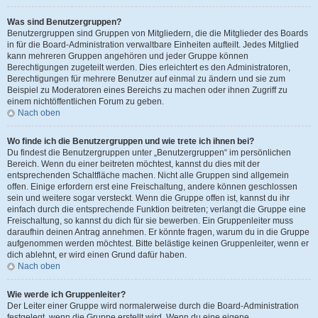
Was sind Benutzergruppen?
Benutzergruppen sind Gruppen von Mitgliedern, die die Mitglieder des Boards
in für die Board-Administration verwaltbare Einheiten aufteilt. Jedes Mitglied
kann mehreren Gruppen angehören und jeder Gruppe können
Berechtigungen zugeteilt werden. Dies erleichtert es den Administratoren,
Berechtigungen für mehrere Benutzer auf einmal zu ändern und sie zum
Beispiel zu Moderatoren eines Bereichs zu machen oder ihnen Zugriff zu
einem nichtöffentlichen Forum zu geben.
Nach oben
Wo finde ich die Benutzergruppen und wie trete ich ihnen bei?
Du findest die Benutzergruppen unter „Benutzergruppen“ im persönlichen
Bereich. Wenn du einer beitreten möchtest, kannst du dies mit der
entsprechenden Schaltfläche machen. Nicht alle Gruppen sind allgemein
offen. Einige erfordern erst eine Freischaltung, andere können geschlossen
sein und weitere sogar versteckt. Wenn die Gruppe offen ist, kannst du ihr
einfach durch die entsprechende Funktion beitreten; verlangt die Gruppe eine
Freischaltung, so kannst du dich für sie bewerben. Ein Gruppenleiter muss
daraufhin deinen Antrag annehmen. Er könnte fragen, warum du in die Gruppe
aufgenommen werden möchtest. Bitte belästige keinen Gruppenleiter, wenn er
dich ablehnt, er wird einen Grund dafür haben.
Nach oben
Wie werde ich Gruppenleiter?
Der Leiter einer Gruppe wird normalerweise durch die Board-Administration
festgelegt, wenn die Gruppe erstellt wird. Wenn du eine eigene