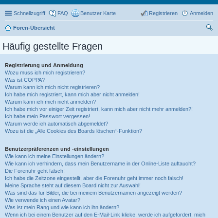
Schnellzugriff
FAQ
Benutzer Karte
Registrieren
Anmelden
Foren-Übersicht
uc
Häufig gestellte Fragen
he
Registrierung und Anmeldung
Wozu muss ich mich registrieren?
Was ist COPPA?
Warum kann ich mich nicht registrieren?
Ich habe mich registriert, kann mich aber nicht anmelden!
Warum kann ich mich nicht anmelden?
Ich habe mich vor einiger Zeit registriert, kann mich aber nicht mehr anmelden?!
Ich habe mein Passwort vergessen!
Warum werde ich automatisch abgemeldet?
Wozu ist die „Alle Cookies des Boards löschen“-Funktion?
Benutzerpräferenzen und -einstellungen
Wie kann ich meine Einstellungen ändern?
Wie kann ich verhindern, dass mein Benutzername in der Online-Liste auftaucht?
Die Forenuhr geht falsch!
Ich habe die Zeitzone eingestellt, aber die Forenuhr geht immer noch falsch!
Meine Sprache steht auf diesem Board nicht zur Auswahl!
Was sind das für Bilder, die bei meinem Benutzernamen angezeigt werden?
Wie verwende ich einen Avatar?
Was ist mein Rang und wie kann ich ihn ändern?
Wenn ich bei einem Benutzer auf den E-Mail-Link klicke, werde ich aufgefordert, mich