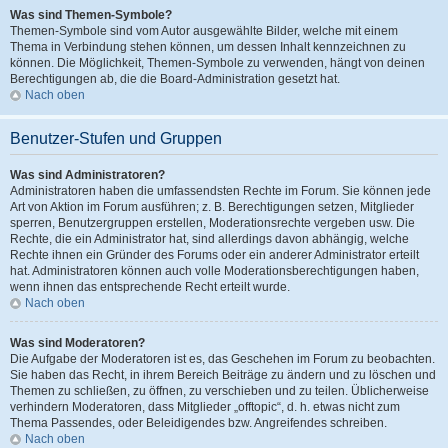
Was sind Themen-Symbole?
Themen-Symbole sind vom Autor ausgewählte Bilder, welche mit einem
Thema in Verbindung stehen können, um dessen Inhalt kennzeichnen zu
können. Die Möglichkeit, Themen-Symbole zu verwenden, hängt von deinen
Berechtigungen ab, die die Board-Administration gesetzt hat.
Nach oben
Benutzer-Stufen und Gruppen
Was sind Administratoren?
Administratoren haben die umfassendsten Rechte im Forum. Sie können jede
Art von Aktion im Forum ausführen; z. B. Berechtigungen setzen, Mitglieder
sperren, Benutzergruppen erstellen, Moderationsrechte vergeben usw. Die
Rechte, die ein Administrator hat, sind allerdings davon abhängig, welche
Rechte ihnen ein Gründer des Forums oder ein anderer Administrator erteilt
hat. Administratoren können auch volle Moderationsberechtigungen haben,
wenn ihnen das entsprechende Recht erteilt wurde.
Nach oben
Was sind Moderatoren?
Die Aufgabe der Moderatoren ist es, das Geschehen im Forum zu beobachten.
Sie haben das Recht, in ihrem Bereich Beiträge zu ändern und zu löschen und
Themen zu schließen, zu öffnen, zu verschieben und zu teilen. Üblicherweise
verhindern Moderatoren, dass Mitglieder „offtopic“, d. h. etwas nicht zum
Thema Passendes, oder Beleidigendes bzw. Angreifendes schreiben.
Nach oben