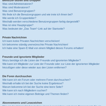
Benutzer-Stufen und Gruppen
Was sind Administratoren?
Was sind Moderatoren?
Was sind Benutzergruppen?
Wo finde ich die Benutzergruppen und wie trete ich ihnen bei?
Wie werde ich Gruppenleiter?
Weshalb werden verschiedene Benutzergruppen farbig dargestellt?
Was ist eine Hauptgruppe?
Was bedeutet der „Das Team“-Link auf der Startseite?
Private Nachrichten
Ich kann keine Privaten Nachrichten verschicken!
Ich bekomme ständig unerwünschte Private Nachrichten!
Ich habe eine Spam-E-Mail von einem Mitglied dieses Forums erhalten!
Freunde und ignorierte Mitglieder
Wozu benötige ich die Listen der Freunde und ignorierten Mitglieder?
Wie kann ich Mitglieder zur Liste der Freunde oder zur Liste der ignorierten Mitglieder
hinzufügen oder diese wieder aus den Listen entfernen?
Die Foren durchsuchen
Wie kann ich ein Forum oder mehrere Foren durchsuchen?
Weshalb erhalte ich bei der Suche keine Ergebnisse?
Warum bekomme ich bei der Suche eine leere Seite?
Wie kann ich nach Mitgliedern suchen?
Wie kann ich meine eigenen Beiträge und Themen finden?
Abonnements und Lesezeichen