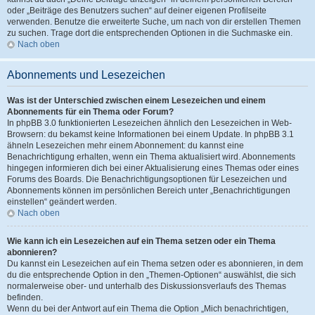
oder „Beiträge des Benutzers suchen“ auf deiner eigenen Profilseite
verwenden. Benutze die erweiterte Suche, um nach von dir erstellen Themen
zu suchen. Trage dort die entsprechenden Optionen in die Suchmaske ein.
Nach oben
Abonnements und Lesezeichen
Was ist der Unterschied zwischen einem Lesezeichen und einem
Abonnements für ein Thema oder Forum?
In phpBB 3.0 funktionierten Lesezeichen ähnlich den Lesezeichen in Web-
Browsern: du bekamst keine Informationen bei einem Update. In phpBB 3.1
ähneln Lesezeichen mehr einem Abonnement: du kannst eine
Benachrichtigung erhalten, wenn ein Thema aktualisiert wird. Abonnements
hingegen informieren dich bei einer Aktualisierung eines Themas oder eines
Forums des Boards. Die Benachrichtigungsoptionen für Lesezeichen und
Abonnements können im persönlichen Bereich unter „Benachrichtigungen
einstellen“ geändert werden.
Nach oben
Wie kann ich ein Lesezeichen auf ein Thema setzen oder ein Thema
abonnieren?
Du kannst ein Lesezeichen auf ein Thema setzen oder es abonnieren, in dem
du die entsprechende Option in den „Themen-Optionen“ auswählst, die sich
normalerweise ober- und unterhalb des Diskussionsverlaufs des Themas
befinden.
Wenn du bei der Antwort auf ein Thema die Option „Mich benachrichtigen,