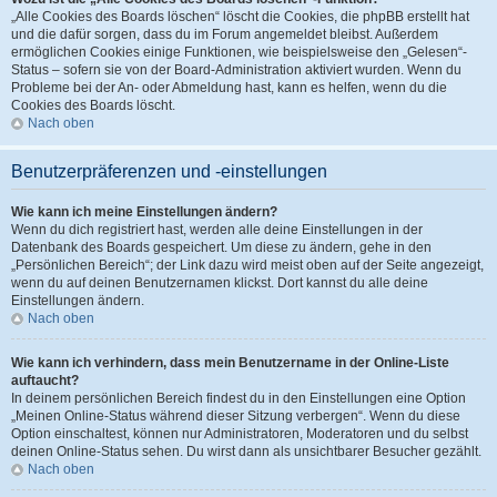
„Alle Cookies des Boards löschen“ löscht die Cookies, die phpBB erstellt hat
und die dafür sorgen, dass du im Forum angemeldet bleibst. Außerdem
ermöglichen Cookies einige Funktionen, wie beispielsweise den „Gelesen“-
Status – sofern sie von der Board-Administration aktiviert wurden. Wenn du
Probleme bei der An- oder Abmeldung hast, kann es helfen, wenn du die
Cookies des Boards löscht.
Nach oben
Benutzerpräferenzen und -einstellungen
Wie kann ich meine Einstellungen ändern?
Wenn du dich registriert hast, werden alle deine Einstellungen in der
Datenbank des Boards gespeichert. Um diese zu ändern, gehe in den
„Persönlichen Bereich“; der Link dazu wird meist oben auf der Seite angezeigt,
wenn du auf deinen Benutzernamen klickst. Dort kannst du alle deine
Einstellungen ändern.
Nach oben
Wie kann ich verhindern, dass mein Benutzername in der Online-Liste
auftaucht?
In deinem persönlichen Bereich findest du in den Einstellungen eine Option
„Meinen Online-Status während dieser Sitzung verbergen“. Wenn du diese
Option einschaltest, können nur Administratoren, Moderatoren und du selbst
deinen Online-Status sehen. Du wirst dann als unsichtbarer Besucher gezählt.
Nach oben