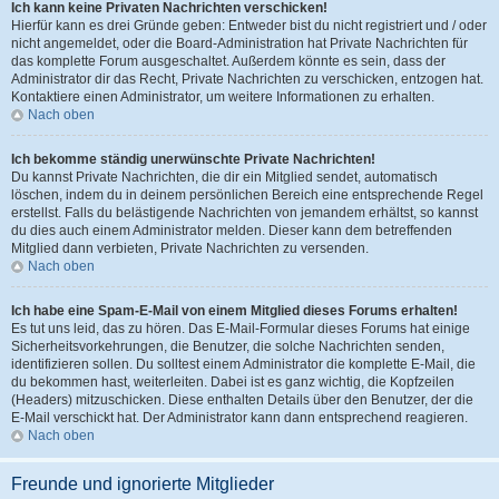
Ich kann keine Privaten Nachrichten verschicken!
Hierfür kann es drei Gründe geben: Entweder bist du nicht registriert und / oder
nicht angemeldet, oder die Board-Administration hat Private Nachrichten für
das komplette Forum ausgeschaltet. Außerdem könnte es sein, dass der
Administrator dir das Recht, Private Nachrichten zu verschicken, entzogen hat.
Kontaktiere einen Administrator, um weitere Informationen zu erhalten.
Nach oben
Ich bekomme ständig unerwünschte Private Nachrichten!
Du kannst Private Nachrichten, die dir ein Mitglied sendet, automatisch
löschen, indem du in deinem persönlichen Bereich eine entsprechende Regel
erstellst. Falls du belästigende Nachrichten von jemandem erhältst, so kannst
du dies auch einem Administrator melden. Dieser kann dem betreffenden
Mitglied dann verbieten, Private Nachrichten zu versenden.
Nach oben
Ich habe eine Spam-E-Mail von einem Mitglied dieses Forums erhalten!
Es tut uns leid, das zu hören. Das E-Mail-Formular dieses Forums hat einige
Sicherheitsvorkehrungen, die Benutzer, die solche Nachrichten senden,
identifizieren sollen. Du solltest einem Administrator die komplette E-Mail, die
du bekommen hast, weiterleiten. Dabei ist es ganz wichtig, die Kopfzeilen
(Headers) mitzuschicken. Diese enthalten Details über den Benutzer, der die
E-Mail verschickt hat. Der Administrator kann dann entsprechend reagieren.
Nach oben
Freunde und ignorierte Mitglieder