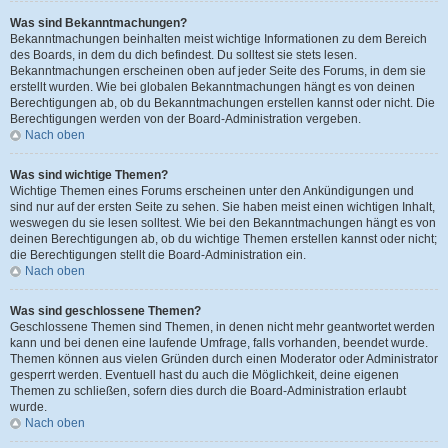
Was sind Bekanntmachungen?
Bekanntmachungen beinhalten meist wichtige Informationen zu dem Bereich
des Boards, in dem du dich befindest. Du solltest sie stets lesen.
Bekanntmachungen erscheinen oben auf jeder Seite des Forums, in dem sie
erstellt wurden. Wie bei globalen Bekanntmachungen hängt es von deinen
Berechtigungen ab, ob du Bekanntmachungen erstellen kannst oder nicht. Die
Berechtigungen werden von der Board-Administration vergeben.
Nach oben
Was sind wichtige Themen?
Wichtige Themen eines Forums erscheinen unter den Ankündigungen und
sind nur auf der ersten Seite zu sehen. Sie haben meist einen wichtigen Inhalt,
weswegen du sie lesen solltest. Wie bei den Bekanntmachungen hängt es von
deinen Berechtigungen ab, ob du wichtige Themen erstellen kannst oder nicht;
die Berechtigungen stellt die Board-Administration ein.
Nach oben
Was sind geschlossene Themen?
Geschlossene Themen sind Themen, in denen nicht mehr geantwortet werden
kann und bei denen eine laufende Umfrage, falls vorhanden, beendet wurde.
Themen können aus vielen Gründen durch einen Moderator oder Administrator
gesperrt werden. Eventuell hast du auch die Möglichkeit, deine eigenen
Themen zu schließen, sofern dies durch die Board-Administration erlaubt
wurde.
Nach oben