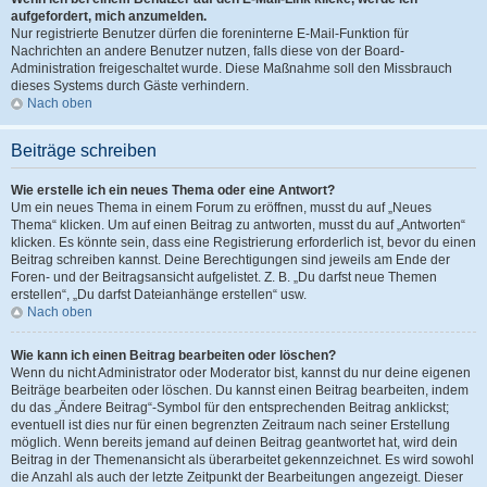
aufgefordert, mich anzumelden.
Nur registrierte Benutzer dürfen die foreninterne E-Mail-Funktion für
Nachrichten an andere Benutzer nutzen, falls diese von der Board-
Administration freigeschaltet wurde. Diese Maßnahme soll den Missbrauch
dieses Systems durch Gäste verhindern.
Nach oben
Beiträge schreiben
Wie erstelle ich ein neues Thema oder eine Antwort?
Um ein neues Thema in einem Forum zu eröffnen, musst du auf „Neues
Thema“ klicken. Um auf einen Beitrag zu antworten, musst du auf „Antworten“
klicken. Es könnte sein, dass eine Registrierung erforderlich ist, bevor du einen
Beitrag schreiben kannst. Deine Berechtigungen sind jeweils am Ende der
Foren- und der Beitragsansicht aufgelistet. Z. B. „Du darfst neue Themen
erstellen“, „Du darfst Dateianhänge erstellen“ usw.
Nach oben
Wie kann ich einen Beitrag bearbeiten oder löschen?
Wenn du nicht Administrator oder Moderator bist, kannst du nur deine eigenen
Beiträge bearbeiten oder löschen. Du kannst einen Beitrag bearbeiten, indem
du das „Ändere Beitrag“-Symbol für den entsprechenden Beitrag anklickst;
eventuell ist dies nur für einen begrenzten Zeitraum nach seiner Erstellung
möglich. Wenn bereits jemand auf deinen Beitrag geantwortet hat, wird dein
Beitrag in der Themenansicht als überarbeitet gekennzeichnet. Es wird sowohl
die Anzahl als auch der letzte Zeitpunkt der Bearbeitungen angezeigt. Dieser