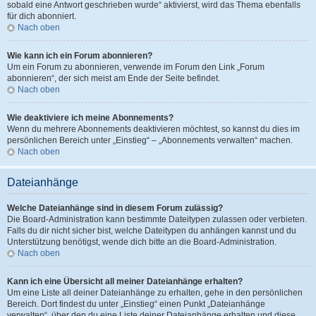
sobald eine Antwort geschrieben wurde“ aktivierst, wird das Thema ebenfalls
für dich abonniert.
Nach oben
Wie kann ich ein Forum abonnieren?
Um ein Forum zu abonnieren, verwende im Forum den Link „Forum
abonnieren“, der sich meist am Ende der Seite befindet.
Nach oben
Wie deaktiviere ich meine Abonnements?
Wenn du mehrere Abonnements deaktivieren möchtest, so kannst du dies im
persönlichen Bereich unter „Einstieg“ – „Abonnements verwalten“ machen.
Nach oben
Dateianhänge
Welche Dateianhänge sind in diesem Forum zulässig?
Die Board-Administration kann bestimmte Dateitypen zulassen oder verbieten.
Falls du dir nicht sicher bist, welche Dateitypen du anhängen kannst und du
Unterstützung benötigst, wende dich bitte an die Board-Administration.
Nach oben
Kann ich eine Übersicht all meiner Dateianhänge erhalten?
Um eine Liste all deiner Dateianhänge zu erhalten, gehe in den persönlichen
Bereich. Dort findest du unter „Einstieg“ einen Punkt „Dateianhänge
verwalten“, über den du eine Liste deiner Dateianhänge erhalten und diese