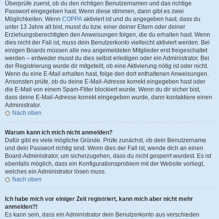
Überprüfe zuerst, ob du den richtigen Benutzernamen und das richtige
Passwort eingegeben hast. Wenn diese stimmen, dann gibt es zwei
Möglichkeiten. Wenn
COPPA
aktiviert ist und du angegeben hast, dass du
unter 13 Jahre alt bist, musst du bzw. einer deiner Eltern oder deiner
Erziehungsberechtigten den Anweisungen folgen, die du erhalten hast. Wenn
dies nicht der Fall ist, muss dein Benutzerkonto vielleicht aktiviert werden. Bei
einigen Boards müssen alle neu angemeldeten Mitglieder erst freigeschaltet
werden – entweder musst du dies selbst erledigen oder ein Administrator. Bei
der Registrierung wurde dir mitgeteilt, ob eine Aktivierung nötig ist oder nicht.
Wenn du eine E-Mail erhalten hast, folge den dort enthaltenen Anweisungen.
Ansonsten prüfe, ob du deine E-Mail-Adresse korrekt eingegeben hast oder
die E-Mail von einem Spam-Filter blockiert wurde. Wenn du dir sicher bist,
dass deine E-Mail-Adresse korrekt eingegeben wurde, dann kontaktiere einen
Administrator.
Nach oben
Warum kann ich mich nicht anmelden?
Dafür gibt es viele mögliche Gründe. Prüfe zunächst, ob dein Benutzername
und dein Passwort richtig sind. Wenn dies der Fall ist, wende dich an einen
Board-Administrator, um sicherzugehen, dass du nicht gesperrt wurdest. Es ist
ebenfalls möglich, dass ein Konfigurationsproblem mit der Website vorliegt,
welches ein Administrator lösen muss.
Nach oben
Ich habe mich vor einiger Zeit registriert, kann mich aber nicht mehr
anmelden?!
Es kann sein, dass ein Administrator dein Benutzerkonto aus verschieden