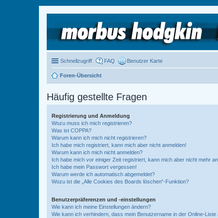
Schnellzugriff
FAQ
Benutzer Karte
Foren-Übersicht
Häufig gestellte Fragen
Registrierung und Anmeldung
Wozu muss ich mich registrieren?
Was ist COPPA?
Warum kann ich mich nicht registrieren?
Ich habe mich registriert, kann mich aber nicht anmelden!
Warum kann ich mich nicht anmelden?
Ich habe mich vor einiger Zeit registriert, kann mich aber nicht mehr 
Ich habe mein Passwort vergessen!
Warum werde ich automatisch abgemeldet?
Wozu ist die „Alle Cookies des Boards löschen“-Funktion?
Benutzerpräferenzen und -einstellungen
Wie kann ich meine Einstellungen ändern?
Wie kann ich verhindern, dass mein Benutzername in der Online-Liste 