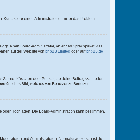
sch. Kontaktiere einen Administrator, damit er das Problem
e ggf. einen Board-Administrator, ob er das Sprachpaket, das
 können auf der Website von
phpBB Limited
oder auf
phpBB.de
es Sterne, Kästchen oder Punkte, die deine Beitragszahl oder
 persönliches Bild, welches von Benutzer zu Benutzer
ote oder Hochladen. Die Board-Administration kann bestimmen,
ie Moderatoren und Administratoren. Normalerweise kannst du