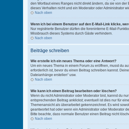
den Wortlaut eines Ranges nicht direkt ändern, da sie von der
dieses Verhalten nicht und ein Moderator oder Administrator 
Nach oben
Wenn ich bei einem Benutzer auf den E-Mail-Link klicke, we
Nur registrierte Benutzer dürfen die foreninterne E-Mail-Funkt
Missbrauch dieses Systems durch Gäste verhindern.
Nach oben
Beiträge schreiben
Wie erstelle ich ein neues Thema oder eine Antwort?
Um ein neues Thema in einem Forum zu eröffnen, musst du auf 
erforderlich ist, bevor du einen Beitrag schreiben kannst. Dein
Dateianhänge erstellen“ usw.
Nach oben
Wie kann ich einen Beitrag bearbeiten oder löschen?
Wenn du nicht Administrator oder Moderator bist, kannst du nu
entsprechenden Beitrag anklickst; eventuell ist dies nur für e
Themenansicht als überarbeitet gekennzeichnet. Es wird sowohl
geantwortet hat oder wenn ein Administrator oder Moderator dein
Bitte beachte, dass normale Benutzer einen Beitrag nicht lösc
Nach oben