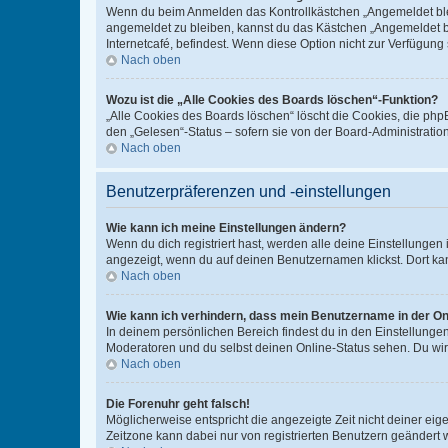
Wenn du beim Anmelden das Kontrollkästchen „Angemeldet bleib
angemeldet zu bleiben, kannst du das Kästchen „Angemeldet b
Internetcafé, befindest. Wenn diese Option nicht zur Verfügung
Nach oben
Wozu ist die „Alle Cookies des Boards löschen“-Funktion?
„Alle Cookies des Boards löschen“ löscht die Cookies, die php
den „Gelesen“-Status – sofern sie von der Board-Administratio
Nach oben
Benutzerpräferenzen und -einstellungen
Wie kann ich meine Einstellungen ändern?
Wenn du dich registriert hast, werden alle deine Einstellunge
angezeigt, wenn du auf deinen Benutzernamen klickst. Dort kan
Nach oben
Wie kann ich verhindern, dass mein Benutzername in der Onl
In deinem persönlichen Bereich findest du in den Einstellunge
Moderatoren und du selbst deinen Online-Status sehen. Du wir
Nach oben
Die Forenuhr geht falsch!
Möglicherweise entspricht die angezeigte Zeit nicht deiner eigen
Zeitzone kann dabei nur von registrierten Benutzern geändert wer