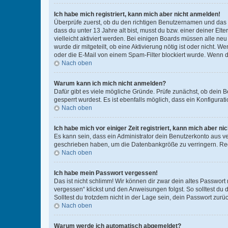
Ich habe mich registriert, kann mich aber nicht anmelden!
Überprüfe zuerst, ob du den richtigen Benutzernamen und das
dass du unter 13 Jahre alt bist, musst du bzw. einer deiner El
vielleicht aktiviert werden. Bei einigen Boards müssen alle ne
wurde dir mitgeteilt, ob eine Aktivierung nötig ist oder nicht
oder die E-Mail von einem Spam-Filter blockiert wurde. Wenn du
Nach oben
Warum kann ich mich nicht anmelden?
Dafür gibt es viele mögliche Gründe. Prüfe zunächst, ob dein 
gesperrt wurdest. Es ist ebenfalls möglich, dass ein Konfigurat
Nach oben
Ich habe mich vor einiger Zeit registriert, kann mich aber n
Es kann sein, dass ein Administrator dein Benutzerkonto aus v
geschrieben haben, um die Datenbankgröße zu verringern. Regis
Nach oben
Ich habe mein Passwort vergessen!
Das ist nicht schlimm! Wir können dir zwar dein altes Passwort
vergessen“ klickst und den Anweisungen folgst. So solltest du
Solltest du trotzdem nicht in der Lage sein, dein Passwort zur
Nach oben
Warum werde ich automatisch abgemeldet?