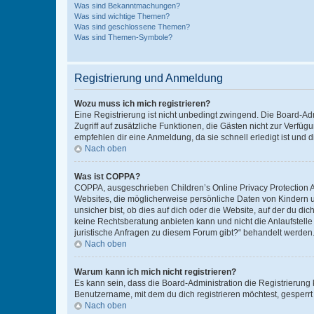
Was sind Bekanntmachungen?
Was sind wichtige Themen?
Was sind geschlossene Themen?
Was sind Themen-Symbole?
Registrierung und Anmeldung
Wozu muss ich mich registrieren?
Eine Registrierung ist nicht unbedingt zwingend. Die Board-Admin
Zugriff auf zusätzliche Funktionen, die Gästen nicht zur Verfüg
empfehlen dir eine Anmeldung, da sie schnell erledigt ist und dir
Nach oben
Was ist COPPA?
COPPA, ausgeschrieben Children’s Online Privacy Protection Ac
Websites, die möglicherweise persönliche Daten von Kindern 
unsicher bist, ob dies auf dich oder die Website, auf der du dic
keine Rechtsberatung anbieten kann und nicht die Anlaufstelle 
juristische Anfragen zu diesem Forum gibt?“ behandelt werden
Nach oben
Warum kann ich mich nicht registrieren?
Es kann sein, dass die Board-Administration die Registrierun
Benutzername, mit dem du dich registrieren möchtest, gesperrt
Nach oben