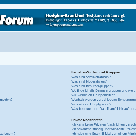
Benutzer-Stufen und Gruppen
Was sind Administratoren?
Was sind Moderatoren?
Was sind Benutzergruppen?
Wo finde ich die Benutzergruppen und wie tr
Wie werde ich Gruppenleiter?
anmelden?!
Weshalb werden verschiedene Benutzergrupp
Was ist eine Hauptgruppe?
Was bedeutet der „Das Team“-Link auf der S
Private Nachrichten
Ich kann keine Privaten Nachrichten versch
Ich bekomme ständig unerwünschte Private
auftaucht?
Ich habe eine Spam-E-Mail von einem Mitgli