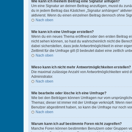
Wie kann ich meinem Beitrag eine Signatur anfügen?
Um eine Signatur an deinen Beitrag anzufügen, musst du zunäch
du in jedem Beitrag das Kästchen „Signatur anhängen“ aktivi
aktivierst. Wenn du einen einzelnen Beitrag dennoch ohne Sign
Nach oben
Wie kann ich eine Umfrage erstellen?
Wenn du ein neues Thema eröffnest oder den ersten Beitrag eine
nicht sehen können, so hast du wahrscheinlich nicht die Berec
dabei sicherstellen, dass jede Antwortmöglichkeit in einer ei
Zeitlimit für die Umfrage gilt (0 bedeutet dabei eine zeitlich 
Nach oben
Wieso kann ich nicht mehr Antwortmöglichkeiten erstellen?
Die maximal zulässige Anzahl von Antwortmöglichkeiten wird du
Administrator.
Nach oben
Wie bearbeite oder lösche ich eine Umfrage?
Wie bei den Beiträgen können Umfragen nur vom ursprüngliche
Themas; dieser ist immer mit der Umfrage verknüpft. Wenn ni
Benutzer abgestimmt haben, so kann die Umfrage nur noch von
Nach oben
Warum kann ich auf bestimmte Foren nicht zugreifen?
Manche Foren können bestimmten Benutzern oder Gruppen vorb