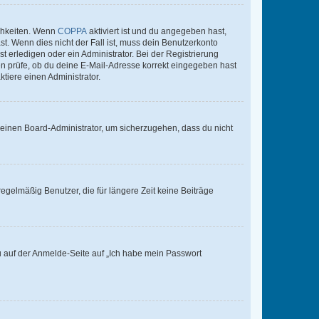
ichkeiten. Wenn
COPPA
aktiviert ist und du angegeben hast,
st. Wenn dies nicht der Fall ist, muss dein Benutzerkonto
t erledigen oder ein Administrator. Bei der Registrierung
ten prüfe, ob du deine E-Mail-Adresse korrekt eingegeben hast
tiere einen Administrator.
n einen Board-Administrator, um sicherzugehen, dass du nicht
egelmäßig Benutzer, die für längere Zeit keine Beiträge
du auf der Anmelde-Seite auf „Ich habe mein Passwort