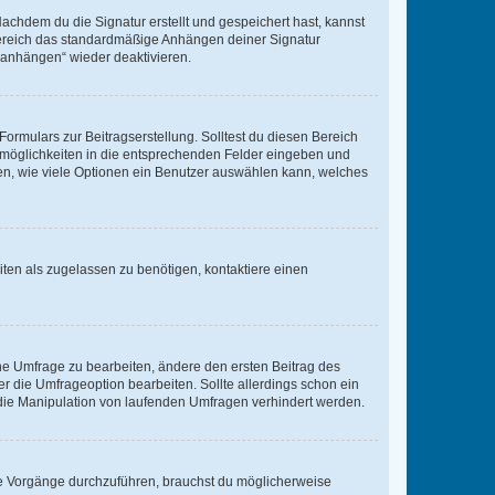
chdem du die Signatur erstellt und gespeichert hast, kannst
Bereich das standardmäßige Anhängen deiner Signatur
r anhängen“ wieder deaktivieren.
ormulars zur Beitragserstellung. Solltest du diesen Bereich
rtmöglichkeiten in die entsprechenden Felder eingeben und
egen, wie viele Optionen ein Benutzer auswählen kann, welches
ten als zugelassen zu benötigen, kontaktiere einen
e Umfrage zu bearbeiten, ändere den ersten Beitrag des
die Umfrageoption bearbeiten. Sollte allerdings schon ein
die Manipulation von laufenden Umfragen verhindert werden.
e Vorgänge durchzuführen, brauchst du möglicherweise