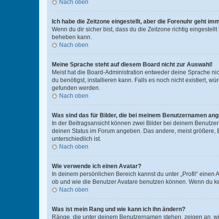
Nach oben
Ich habe die Zeitzone eingestellt, aber die Forenuhr geht im
Wenn du dir sicher bist, dass du die Zeitzone richtig eingestell
beheben kann.
Nach oben
Meine Sprache steht auf diesem Board nicht zur Auswahl!
Meist hat die Board-Administration entweder deine Sprache nich
du benötigst, installieren kann. Falls es noch nicht existiert
gefunden werden.
Nach oben
Was sind das für Bilder, die bei meinem Benutzernamen an
In der Beitragsansicht können zwei Bilder bei deinem Benutzern
deinen Status im Forum angeben. Das andere, meist größere, Bi
unterschiedlich ist.
Nach oben
Wie verwende ich einen Avatar?
In deinem persönlichen Bereich kannst du unter „Profil“ einen
ob und wie die Benutzer Avatare benutzen können. Wenn du kein
Nach oben
Was ist mein Rang und wie kann ich ihn ändern?
Ränge, die unter deinem Benutzernamen stehen, zeigen an, wie 