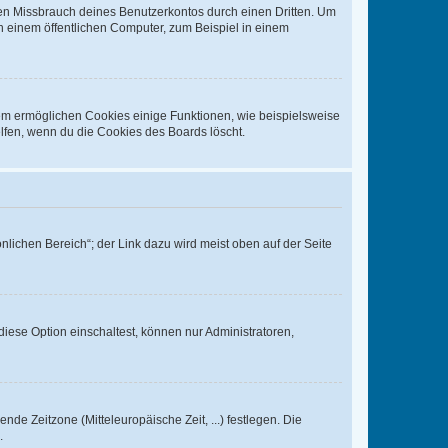
den Missbrauch deines Benutzerkontos durch einen Dritten. Um
 einem öffentlichen Computer, zum Beispiel in einem
dem ermöglichen Cookies einige Funktionen, wie beispielsweise
lfen, wenn du die Cookies des Boards löscht.
nlichen Bereich“; der Link dazu wird meist oben auf der Seite
iese Option einschaltest, können nur Administratoren,
nde Zeitzone (Mitteleuropäische Zeit, ...) festlegen. Die
.