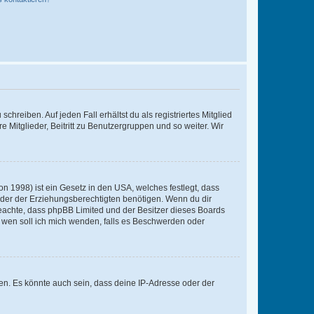
chreiben. Auf jeden Fall erhältst du als registriertes Mitglied
e Mitglieder, Beitritt zu Benutzergruppen und so weiter. Wir
n 1998) ist ein Gesetz in den USA, welches festlegt, dass
der der Erziehungsberechtigten benötigen. Wenn du dir
te beachte, dass phpBB Limited und der Besitzer dieses Boards
An wen soll ich mich wenden, falls es Beschwerden oder
en. Es könnte auch sein, dass deine IP-Adresse oder der