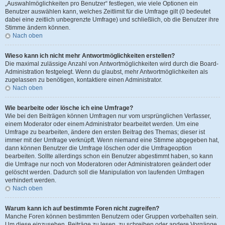
„Auswahlmöglichkeiten pro Benutzer“ festlegen, wie viele Optionen ein
Benutzer auswählen kann, welches Zeitlimit für die Umfrage gilt (0 bedeutet
dabei eine zeitlich unbegrenzte Umfrage) und schließlich, ob die Benutzer ihre
Stimme ändern können.
Nach oben
Wieso kann ich nicht mehr Antwortmöglichkeiten erstellen?
Die maximal zulässige Anzahl von Antwortmöglichkeiten wird durch die Board-
Administration festgelegt. Wenn du glaubst, mehr Antwortmöglichkeiten als
zugelassen zu benötigen, kontaktiere einen Administrator.
Nach oben
Wie bearbeite oder lösche ich eine Umfrage?
Wie bei den Beiträgen können Umfragen nur vom ursprünglichen Verfasser,
einem Moderator oder einem Administrator bearbeitet werden. Um eine
Umfrage zu bearbeiten, ändere den ersten Beitrag des Themas; dieser ist
immer mit der Umfrage verknüpft. Wenn niemand eine Stimme abgegeben hat,
dann können Benutzer die Umfrage löschen oder die Umfrageoption
bearbeiten. Sollte allerdings schon ein Benutzer abgestimmt haben, so kann
die Umfrage nur noch von Moderatoren oder Administratoren geändert oder
gelöscht werden. Dadurch soll die Manipulation von laufenden Umfragen
verhindert werden.
Nach oben
Warum kann ich auf bestimmte Foren nicht zugreifen?
Manche Foren können bestimmten Benutzern oder Gruppen vorbehalten sein.
Um diese einzusehen, Beiträge zu lesen, zu schreiben oder andere Vorgänge