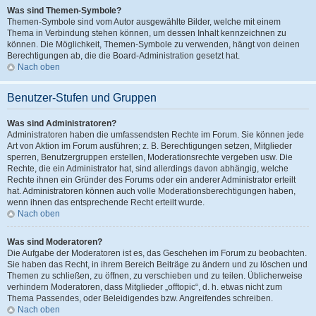
Was sind Themen-Symbole?
Themen-Symbole sind vom Autor ausgewählte Bilder, welche mit einem
Thema in Verbindung stehen können, um dessen Inhalt kennzeichnen zu
können. Die Möglichkeit, Themen-Symbole zu verwenden, hängt von deinen
Berechtigungen ab, die die Board-Administration gesetzt hat.
Nach oben
Benutzer-Stufen und Gruppen
Was sind Administratoren?
Administratoren haben die umfassendsten Rechte im Forum. Sie können jede
Art von Aktion im Forum ausführen; z. B. Berechtigungen setzen, Mitglieder
sperren, Benutzergruppen erstellen, Moderationsrechte vergeben usw. Die
Rechte, die ein Administrator hat, sind allerdings davon abhängig, welche
Rechte ihnen ein Gründer des Forums oder ein anderer Administrator erteilt
hat. Administratoren können auch volle Moderationsberechtigungen haben,
wenn ihnen das entsprechende Recht erteilt wurde.
Nach oben
Was sind Moderatoren?
Die Aufgabe der Moderatoren ist es, das Geschehen im Forum zu beobachten.
Sie haben das Recht, in ihrem Bereich Beiträge zu ändern und zu löschen und
Themen zu schließen, zu öffnen, zu verschieben und zu teilen. Üblicherweise
verhindern Moderatoren, dass Mitglieder „offtopic“, d. h. etwas nicht zum
Thema Passendes, oder Beleidigendes bzw. Angreifendes schreiben.
Nach oben