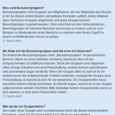
Was sind Benutzergruppen?
Benutzergruppen sind Gruppen von Mitgliedern, die die Mitglieder des Boards
in für die Board-Administration verwaltbare Einheiten aufteilt. Jedes Mitglied
kann mehreren Gruppen angehören und jeder Gruppe können
Berechtigungen zugeteilt werden. Dies erleichtert es den Administratoren,
Berechtigungen für mehrere Benutzer auf einmal zu ändern und sie zum
Beispiel zu Moderatoren eines Bereichs zu machen oder ihnen Zugriff zu
einem nichtöffentlichen Forum zu geben.
Nach oben
Wo finde ich die Benutzergruppen und wie trete ich ihnen bei?
Du findest die Benutzergruppen unter „Benutzergruppen“ im persönlichen
Bereich. Wenn du einer beitreten möchtest, kannst du dies mit der
entsprechenden Schaltfläche machen. Nicht alle Gruppen sind allgemein
offen. Einige erfordern erst eine Freischaltung, andere können geschlossen
sein und weitere sogar versteckt. Wenn die Gruppe offen ist, kannst du ihr
einfach durch die entsprechende Funktion beitreten; verlangt die Gruppe eine
Freischaltung, so kannst du dich für sie bewerben. Ein Gruppenleiter muss
daraufhin deinen Antrag annehmen. Er könnte fragen, warum du in die Gruppe
aufgenommen werden möchtest. Bitte belästige keinen Gruppenleiter, wenn er
dich ablehnt, er wird einen Grund dafür haben.
Nach oben
Wie werde ich Gruppenleiter?
Der Leiter einer Gruppe wird normalerweise durch die Board-Administration
festgelegt, wenn die Gruppe erstellt wird. Wenn du eine eigene