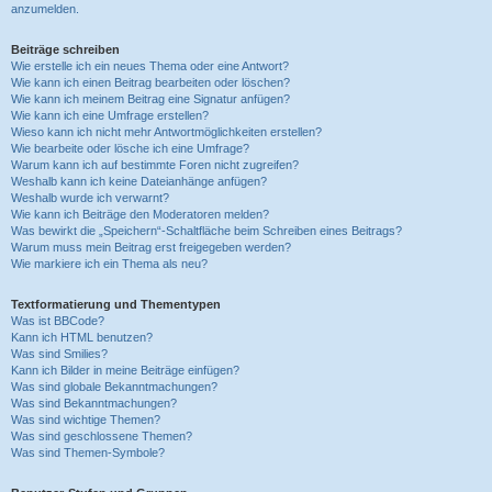
anzumelden.
Beiträge schreiben
Wie erstelle ich ein neues Thema oder eine Antwort?
Wie kann ich einen Beitrag bearbeiten oder löschen?
Wie kann ich meinem Beitrag eine Signatur anfügen?
Wie kann ich eine Umfrage erstellen?
Wieso kann ich nicht mehr Antwortmöglichkeiten erstellen?
Wie bearbeite oder lösche ich eine Umfrage?
Warum kann ich auf bestimmte Foren nicht zugreifen?
Weshalb kann ich keine Dateianhänge anfügen?
Weshalb wurde ich verwarnt?
Wie kann ich Beiträge den Moderatoren melden?
Was bewirkt die „Speichern“-Schaltfläche beim Schreiben eines Beitrags?
Warum muss mein Beitrag erst freigegeben werden?
Wie markiere ich ein Thema als neu?
Textformatierung und Thementypen
Was ist BBCode?
Kann ich HTML benutzen?
Was sind Smilies?
Kann ich Bilder in meine Beiträge einfügen?
Was sind globale Bekanntmachungen?
Was sind Bekanntmachungen?
Was sind wichtige Themen?
Was sind geschlossene Themen?
Was sind Themen-Symbole?