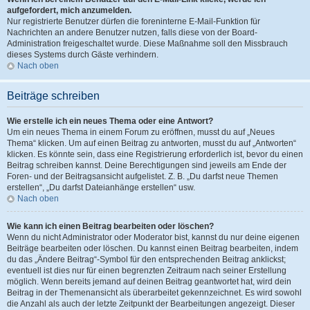
aufgefordert, mich anzumelden.
Nur registrierte Benutzer dürfen die foreninterne E-Mail-Funktion für
Nachrichten an andere Benutzer nutzen, falls diese von der Board-
Administration freigeschaltet wurde. Diese Maßnahme soll den Missbrauch
dieses Systems durch Gäste verhindern.
Nach oben
Beiträge schreiben
Wie erstelle ich ein neues Thema oder eine Antwort?
Um ein neues Thema in einem Forum zu eröffnen, musst du auf „Neues
Thema“ klicken. Um auf einen Beitrag zu antworten, musst du auf „Antworten“
klicken. Es könnte sein, dass eine Registrierung erforderlich ist, bevor du einen
Beitrag schreiben kannst. Deine Berechtigungen sind jeweils am Ende der
Foren- und der Beitragsansicht aufgelistet. Z. B. „Du darfst neue Themen
erstellen“, „Du darfst Dateianhänge erstellen“ usw.
Nach oben
Wie kann ich einen Beitrag bearbeiten oder löschen?
Wenn du nicht Administrator oder Moderator bist, kannst du nur deine eigenen
Beiträge bearbeiten oder löschen. Du kannst einen Beitrag bearbeiten, indem
du das „Ändere Beitrag“-Symbol für den entsprechenden Beitrag anklickst;
eventuell ist dies nur für einen begrenzten Zeitraum nach seiner Erstellung
möglich. Wenn bereits jemand auf deinen Beitrag geantwortet hat, wird dein
Beitrag in der Themenansicht als überarbeitet gekennzeichnet. Es wird sowohl
die Anzahl als auch der letzte Zeitpunkt der Bearbeitungen angezeigt. Dieser