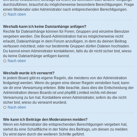
durchzuführen, brauchst du möglicherweise besondere Berechtigungen. Frage
einen Moderator oder Administrator nach entsprechenden Berechtigungen.
Nach oben
Weshalb kann ich keine Dateianhänge anfügen?
Rechte für Dateianhänge können für Foren, Gruppen und einzelne Benutzer
vergeben werden. Die Board-Administration hat es möglicherweise nicht
erlaubt, Dateianhänge in dem Forum anzufügen, in dem du deinen Beitrag
verfassen möchtest, oder nur bestimmte Gruppen dürfen Dateien hochladen.
Du kannst einen Administrator kontaktieren, falls du dir nicht sicher bist, wieso
du keine Dateianhänge anfügen kannst.
Nach oben
Weshalb wurde ich verwarnt?
In jedem Board gibt es eigene Regeln, die meistens von der Administration
festgelegt werden. Wenn du gegen eine dieser Regeln verstoßen hast, kann
sie dir eine Verwarnung erteilen. Bitte beachte, dass dies die Entscheidung der
Administration dieses Boards ist und phpBB Limited nichts mit dieser
Verwarnung zu tun hat. Kontaktiere einen Administrator, sofern du die nicht
sicher bist, wieso du verwarnt wurdest.
Nach oben
Wie kann ich Beiträge den Moderatoren melden?
Wenn ein Administrator die entsprechenden Berechtigungen vergeben hat,
siehst du eine Schaltfläche in der Nähe des Beitrags, um diesen zu melden.
Du wirst dann durch die weiteren Schritte geführt.