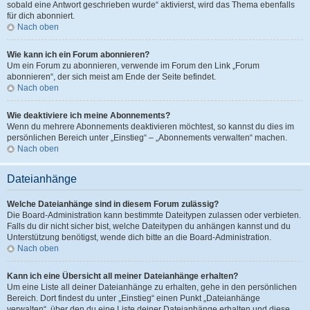
sobald eine Antwort geschrieben wurde“ aktivierst, wird das Thema ebenfalls
für dich abonniert.
Nach oben
Wie kann ich ein Forum abonnieren?
Um ein Forum zu abonnieren, verwende im Forum den Link „Forum
abonnieren“, der sich meist am Ende der Seite befindet.
Nach oben
Wie deaktiviere ich meine Abonnements?
Wenn du mehrere Abonnements deaktivieren möchtest, so kannst du dies im
persönlichen Bereich unter „Einstieg“ – „Abonnements verwalten“ machen.
Nach oben
Dateianhänge
Welche Dateianhänge sind in diesem Forum zulässig?
Die Board-Administration kann bestimmte Dateitypen zulassen oder verbieten.
Falls du dir nicht sicher bist, welche Dateitypen du anhängen kannst und du
Unterstützung benötigst, wende dich bitte an die Board-Administration.
Nach oben
Kann ich eine Übersicht all meiner Dateianhänge erhalten?
Um eine Liste all deiner Dateianhänge zu erhalten, gehe in den persönlichen
Bereich. Dort findest du unter „Einstieg“ einen Punkt „Dateianhänge
verwalten“, über den du eine Liste deiner Dateianhänge erhalten und diese