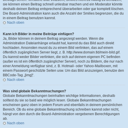
sie können einen Beitrag schnell unlesbar machen und ein Moderator könnte
deshalb deinen Beitrag entsprechend überarbeiten oder gar komplett löschen.
Die Board-Administration kann auch die Anzahl der Smilies begrenzen, die du
in einem Beitrag benutzen kannst.
Nach oben
Kann ich Bilder in meine Beiträge einfügen?
Ja, Bilder können in deinem Beitrag angezeigt werden. Wenn die
Administration Dateianhänge erlaubt hat, kannst du das Bild auch direkt
hochladen. Ansonsten musst du zu einem Bild verlinken, das auf einem
öffentlich zugänglichen Server liegt, z. B. http://www.domain.tld/mein-bild.gif.
Du kannst weder Bilder verlinken, die sich auf deinem eigenen PC befinden
(außer es ist ein öffentlich zugänglicher Server), noch zu Bildern, die nur nach
einer Anmeldung verfügbar sind, z. B. Hotmail- oder Yahoo-Mailboxen, mit
einem Passwort geschützte Seiten usw. Um das Bild anzuzeigen, benutze den
BBCode-Tag „[img]“.
Nach oben
Was sind globale Bekanntmachungen?
Globale Bekanntmachungen beinhalten wichtige Informationen, deshalb
solltest du sie so bald wie möglich lesen. Globale Bekanntmachungen
erscheinen ganz oben in jedem Forum und ebenfalls in deinem persönlichen
Bereich. Ob du eine globale Bekanntmachung schreiben kannst oder nicht,
hängt von den durch die Board-Administration vergebenen Berechtigungen
ab.
Nach oben