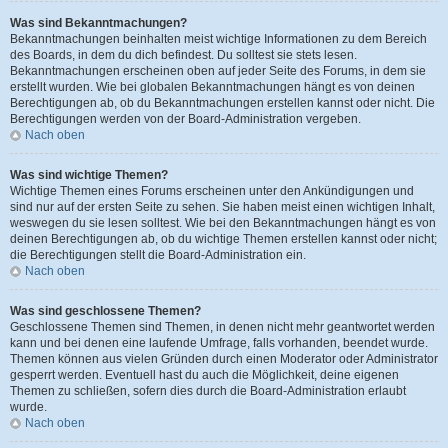
Was sind Bekanntmachungen?
Bekanntmachungen beinhalten meist wichtige Informationen zu dem Bereich
des Boards, in dem du dich befindest. Du solltest sie stets lesen.
Bekanntmachungen erscheinen oben auf jeder Seite des Forums, in dem sie
erstellt wurden. Wie bei globalen Bekanntmachungen hängt es von deinen
Berechtigungen ab, ob du Bekanntmachungen erstellen kannst oder nicht. Die
Berechtigungen werden von der Board-Administration vergeben.
Nach oben
Was sind wichtige Themen?
Wichtige Themen eines Forums erscheinen unter den Ankündigungen und
sind nur auf der ersten Seite zu sehen. Sie haben meist einen wichtigen Inhalt,
weswegen du sie lesen solltest. Wie bei den Bekanntmachungen hängt es von
deinen Berechtigungen ab, ob du wichtige Themen erstellen kannst oder nicht;
die Berechtigungen stellt die Board-Administration ein.
Nach oben
Was sind geschlossene Themen?
Geschlossene Themen sind Themen, in denen nicht mehr geantwortet werden
kann und bei denen eine laufende Umfrage, falls vorhanden, beendet wurde.
Themen können aus vielen Gründen durch einen Moderator oder Administrator
gesperrt werden. Eventuell hast du auch die Möglichkeit, deine eigenen
Themen zu schließen, sofern dies durch die Board-Administration erlaubt
wurde.
Nach oben