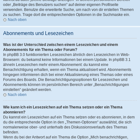
oder „Beiträge des Benutzers suchen“ auf deiner eigenen Profilseite
verwenden. Benutze die erweiterte Suche, um nach von dir erstellen Themen
zu suchen. Trage dort die entsprechenden Optionen in die Suchmaske ein.
Nach oben
Abonnements und Lesezeichen
Was ist der Unterschied zwischen einem Lesezeichen und einem
Abonnements für ein Thema oder Forum?
In phpBB 3.0 funktionierten Lesezeichen ähnlich den Lesezeichen in Web-
Browsern: du bekamst keine Informationen bei einem Update. In phpBB 3.1
ähneln Lesezeichen mehr einem Abonnement: du kannst eine
Benachrichtigung erhalten, wenn ein Thema aktualisiert wird. Abonnements
hingegen informieren dich bei einer Aktualisierung eines Themas oder eines
Forums des Boards. Die Benachrichtigungsoptionen für Lesezeichen und
Abonnements können im persönlichen Bereich unter „Benachrichtigungen
einstellen“ geändert werden.
Nach oben
Wie kann ich ein Lesezeichen auf ein Thema setzen oder ein Thema
abonnieren?
Du kannst ein Lesezeichen auf ein Thema setzen oder es abonnieren, in dem
du die entsprechende Option in den „Themen-Optionen“ auswählst, die sich
normalerweise ober- und unterhalb des Diskussionsverlaufs des Themas
befinden.
Wenn du bei der Antwort auf ein Thema die Option „Mich benachrichtigen,