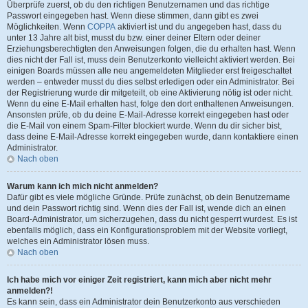
Überprüfe zuerst, ob du den richtigen Benutzernamen und das richtige
Passwort eingegeben hast. Wenn diese stimmen, dann gibt es zwei
Möglichkeiten. Wenn
COPPA
aktiviert ist und du angegeben hast, dass du
unter 13 Jahre alt bist, musst du bzw. einer deiner Eltern oder deiner
Erziehungsberechtigten den Anweisungen folgen, die du erhalten hast. Wenn
dies nicht der Fall ist, muss dein Benutzerkonto vielleicht aktiviert werden. Bei
einigen Boards müssen alle neu angemeldeten Mitglieder erst freigeschaltet
werden – entweder musst du dies selbst erledigen oder ein Administrator. Bei
der Registrierung wurde dir mitgeteilt, ob eine Aktivierung nötig ist oder nicht.
Wenn du eine E-Mail erhalten hast, folge den dort enthaltenen Anweisungen.
Ansonsten prüfe, ob du deine E-Mail-Adresse korrekt eingegeben hast oder
die E-Mail von einem Spam-Filter blockiert wurde. Wenn du dir sicher bist,
dass deine E-Mail-Adresse korrekt eingegeben wurde, dann kontaktiere einen
Administrator.
Nach oben
Warum kann ich mich nicht anmelden?
Dafür gibt es viele mögliche Gründe. Prüfe zunächst, ob dein Benutzername
und dein Passwort richtig sind. Wenn dies der Fall ist, wende dich an einen
Board-Administrator, um sicherzugehen, dass du nicht gesperrt wurdest. Es ist
ebenfalls möglich, dass ein Konfigurationsproblem mit der Website vorliegt,
welches ein Administrator lösen muss.
Nach oben
Ich habe mich vor einiger Zeit registriert, kann mich aber nicht mehr
anmelden?!
Es kann sein, dass ein Administrator dein Benutzerkonto aus verschieden