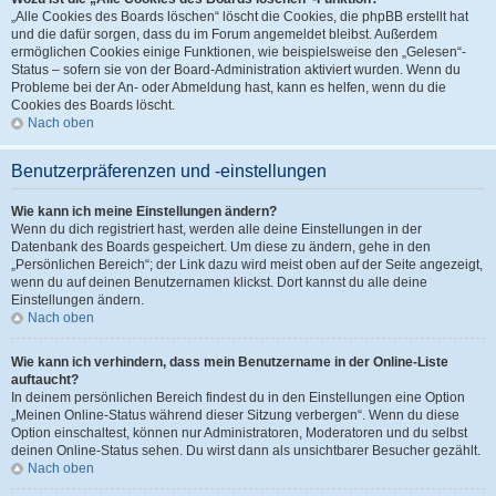
„Alle Cookies des Boards löschen“ löscht die Cookies, die phpBB erstellt hat
und die dafür sorgen, dass du im Forum angemeldet bleibst. Außerdem
ermöglichen Cookies einige Funktionen, wie beispielsweise den „Gelesen“-
Status – sofern sie von der Board-Administration aktiviert wurden. Wenn du
Probleme bei der An- oder Abmeldung hast, kann es helfen, wenn du die
Cookies des Boards löscht.
Nach oben
Benutzerpräferenzen und -einstellungen
Wie kann ich meine Einstellungen ändern?
Wenn du dich registriert hast, werden alle deine Einstellungen in der
Datenbank des Boards gespeichert. Um diese zu ändern, gehe in den
„Persönlichen Bereich“; der Link dazu wird meist oben auf der Seite angezeigt,
wenn du auf deinen Benutzernamen klickst. Dort kannst du alle deine
Einstellungen ändern.
Nach oben
Wie kann ich verhindern, dass mein Benutzername in der Online-Liste
auftaucht?
In deinem persönlichen Bereich findest du in den Einstellungen eine Option
„Meinen Online-Status während dieser Sitzung verbergen“. Wenn du diese
Option einschaltest, können nur Administratoren, Moderatoren und du selbst
deinen Online-Status sehen. Du wirst dann als unsichtbarer Besucher gezählt.
Nach oben