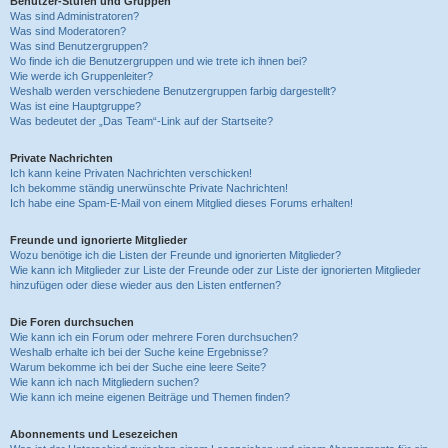
Benutzer-Stufen und Gruppen
Was sind Administratoren?
Was sind Moderatoren?
Was sind Benutzergruppen?
Wo finde ich die Benutzergruppen und wie trete ich ihnen bei?
Wie werde ich Gruppenleiter?
Weshalb werden verschiedene Benutzergruppen farbig dargestellt?
Was ist eine Hauptgruppe?
Was bedeutet der „Das Team“-Link auf der Startseite?
Private Nachrichten
Ich kann keine Privaten Nachrichten verschicken!
Ich bekomme ständig unerwünschte Private Nachrichten!
Ich habe eine Spam-E-Mail von einem Mitglied dieses Forums erhalten!
Freunde und ignorierte Mitglieder
Wozu benötige ich die Listen der Freunde und ignorierten Mitglieder?
Wie kann ich Mitglieder zur Liste der Freunde oder zur Liste der ignorierten Mitglieder
hinzufügen oder diese wieder aus den Listen entfernen?
Die Foren durchsuchen
Wie kann ich ein Forum oder mehrere Foren durchsuchen?
Weshalb erhalte ich bei der Suche keine Ergebnisse?
Warum bekomme ich bei der Suche eine leere Seite?
Wie kann ich nach Mitgliedern suchen?
Wie kann ich meine eigenen Beiträge und Themen finden?
Abonnements und Lesezeichen