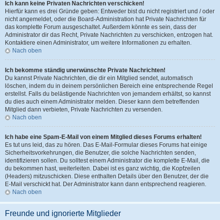
Ich kann keine Privaten Nachrichten verschicken!
Hierfür kann es drei Gründe geben: Entweder bist du nicht registriert und / oder
nicht angemeldet, oder die Board-Administration hat Private Nachrichten für
das komplette Forum ausgeschaltet. Außerdem könnte es sein, dass der
Administrator dir das Recht, Private Nachrichten zu verschicken, entzogen hat.
Kontaktiere einen Administrator, um weitere Informationen zu erhalten.
Nach oben
Ich bekomme ständig unerwünschte Private Nachrichten!
Du kannst Private Nachrichten, die dir ein Mitglied sendet, automatisch
löschen, indem du in deinem persönlichen Bereich eine entsprechende Regel
erstellst. Falls du belästigende Nachrichten von jemandem erhältst, so kannst
du dies auch einem Administrator melden. Dieser kann dem betreffenden
Mitglied dann verbieten, Private Nachrichten zu versenden.
Nach oben
Ich habe eine Spam-E-Mail von einem Mitglied dieses Forums erhalten!
Es tut uns leid, das zu hören. Das E-Mail-Formular dieses Forums hat einige
Sicherheitsvorkehrungen, die Benutzer, die solche Nachrichten senden,
identifizieren sollen. Du solltest einem Administrator die komplette E-Mail, die
du bekommen hast, weiterleiten. Dabei ist es ganz wichtig, die Kopfzeilen
(Headers) mitzuschicken. Diese enthalten Details über den Benutzer, der die
E-Mail verschickt hat. Der Administrator kann dann entsprechend reagieren.
Nach oben
Freunde und ignorierte Mitglieder