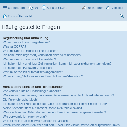
Schnellzugriff
FAQ
Benutzer Karte
Registrieren
Anmelden
Foren-Übersicht
uc
Häufig gestellte Fragen
he
Registrierung und Anmeldung
Wozu muss ich mich registrieren?
Was ist COPPA?
Warum kann ich mich nicht registrieren?
Ich habe mich registriert, kann mich aber nicht anmelden!
Warum kann ich mich nicht anmelden?
Ich habe mich vor einiger Zeit registriert, kann mich aber nicht mehr anmelden?!
Ich habe mein Passwort vergessen!
Warum werde ich automatisch abgemeldet?
Wozu ist die „Alle Cookies des Boards löschen“-Funktion?
Benutzerpräferenzen und -einstellungen
Wie kann ich meine Einstellungen ändern?
Wie kann ich verhindern, dass mein Benutzername in der Online-Liste auftaucht?
Die Forenuhr geht falsch!
Ich habe die Zeitzone eingestellt, aber die Forenuhr geht immer noch falsch!
Meine Sprache steht auf diesem Board nicht zur Auswahl!
Was sind das für Bilder, die bei meinem Benutzernamen angezeigt werden?
Wie verwende ich einen Avatar?
Was ist mein Rang und wie kann ich ihn ändern?
Wenn ich bei einem Benutzer auf den E-Mail-Link klicke, werde ich aufgefordert, mich