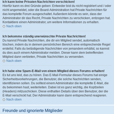
Ich kann keine Privaten Nachrichten verschicken!
Hierfür kann es drei Gründe geben: Entweder bist du nicht registriert und / oder
nicht angemeldet, oder die Board-Administration hat Private Nachrichten für
das komplette Forum ausgeschaltet. Außerdem könnte es sein, dass der
Administrator dir das Recht, Private Nachrichten zu verschicken, entzogen hat.
Kontaktiere einen Administrator, um weitere Informationen zu erhalten.
Nach oben
Ich bekomme ständig unerwünschte Private Nachrichten!
Du kannst Private Nachrichten, die dir ein Mitglied sendet, automatisch
löschen, indem du in deinem persönlichen Bereich eine entsprechende Regel
erstellst. Falls du belästigende Nachrichten von jemandem erhältst, so kannst
du dies auch einem Administrator melden. Dieser kann dem betreffenden
Mitglied dann verbieten, Private Nachrichten zu versenden.
Nach oben
Ich habe eine Spam-E-Mail von einem Mitglied dieses Forums erhalten!
Es tut uns leid, das zu hören. Das E-Mail-Formular dieses Forums hat einige
Sicherheitsvorkehrungen, die Benutzer, die solche Nachrichten senden,
identifizieren sollen. Du solltest einem Administrator die komplette E-Mail, die
du bekommen hast, weiterleiten. Dabei ist es ganz wichtig, die Kopfzeilen
(Headers) mitzuschicken. Diese enthalten Details über den Benutzer, der die
E-Mail verschickt hat. Der Administrator kann dann entsprechend reagieren.
Nach oben
Freunde und ignorierte Mitglieder