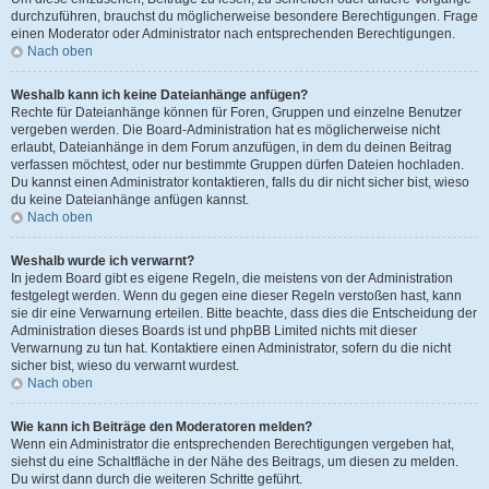
durchzuführen, brauchst du möglicherweise besondere Berechtigungen. Frage
einen Moderator oder Administrator nach entsprechenden Berechtigungen.
Nach oben
Weshalb kann ich keine Dateianhänge anfügen?
Rechte für Dateianhänge können für Foren, Gruppen und einzelne Benutzer
vergeben werden. Die Board-Administration hat es möglicherweise nicht
erlaubt, Dateianhänge in dem Forum anzufügen, in dem du deinen Beitrag
verfassen möchtest, oder nur bestimmte Gruppen dürfen Dateien hochladen.
Du kannst einen Administrator kontaktieren, falls du dir nicht sicher bist, wieso
du keine Dateianhänge anfügen kannst.
Nach oben
Weshalb wurde ich verwarnt?
In jedem Board gibt es eigene Regeln, die meistens von der Administration
festgelegt werden. Wenn du gegen eine dieser Regeln verstoßen hast, kann
sie dir eine Verwarnung erteilen. Bitte beachte, dass dies die Entscheidung der
Administration dieses Boards ist und phpBB Limited nichts mit dieser
Verwarnung zu tun hat. Kontaktiere einen Administrator, sofern du die nicht
sicher bist, wieso du verwarnt wurdest.
Nach oben
Wie kann ich Beiträge den Moderatoren melden?
Wenn ein Administrator die entsprechenden Berechtigungen vergeben hat,
siehst du eine Schaltfläche in der Nähe des Beitrags, um diesen zu melden.
Du wirst dann durch die weiteren Schritte geführt.