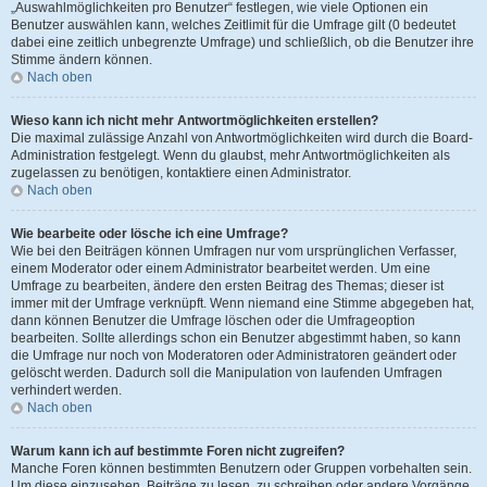
„Auswahlmöglichkeiten pro Benutzer“ festlegen, wie viele Optionen ein
Benutzer auswählen kann, welches Zeitlimit für die Umfrage gilt (0 bedeutet
dabei eine zeitlich unbegrenzte Umfrage) und schließlich, ob die Benutzer ihre
Stimme ändern können.
Nach oben
Wieso kann ich nicht mehr Antwortmöglichkeiten erstellen?
Die maximal zulässige Anzahl von Antwortmöglichkeiten wird durch die Board-
Administration festgelegt. Wenn du glaubst, mehr Antwortmöglichkeiten als
zugelassen zu benötigen, kontaktiere einen Administrator.
Nach oben
Wie bearbeite oder lösche ich eine Umfrage?
Wie bei den Beiträgen können Umfragen nur vom ursprünglichen Verfasser,
einem Moderator oder einem Administrator bearbeitet werden. Um eine
Umfrage zu bearbeiten, ändere den ersten Beitrag des Themas; dieser ist
immer mit der Umfrage verknüpft. Wenn niemand eine Stimme abgegeben hat,
dann können Benutzer die Umfrage löschen oder die Umfrageoption
bearbeiten. Sollte allerdings schon ein Benutzer abgestimmt haben, so kann
die Umfrage nur noch von Moderatoren oder Administratoren geändert oder
gelöscht werden. Dadurch soll die Manipulation von laufenden Umfragen
verhindert werden.
Nach oben
Warum kann ich auf bestimmte Foren nicht zugreifen?
Manche Foren können bestimmten Benutzern oder Gruppen vorbehalten sein.
Um diese einzusehen, Beiträge zu lesen, zu schreiben oder andere Vorgänge