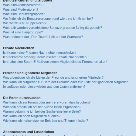
Benutzer-Stufen und Gruppen
Was sind Administratoren?
Was sind Moderatoren?
Was sind Benutzergruppen?
Wo finde ich die Benutzergruppen und wie trete ich ihnen bei?
Wie werde ich Gruppenleiter?
Weshalb werden verschiedene Benutzergruppen farbig dargestellt?
Was ist eine Hauptgruppe?
Was bedeutet der „Das Team“-Link auf der Startseite?
Private Nachrichten
Ich kann keine Privaten Nachrichten verschicken!
Ich bekomme ständig unerwünschte Private Nachrichten!
Ich habe eine Spam-E-Mail von einem Mitglied dieses Forums erhalten!
Freunde und ignorierte Mitglieder
Wozu benötige ich die Listen der Freunde und ignorierten Mitglieder?
Wie kann ich Mitglieder zur Liste der Freunde oder zur Liste der ignorierten Mitglieder
hinzufügen oder diese wieder aus den Listen entfernen?
Die Foren durchsuchen
Wie kann ich ein Forum oder mehrere Foren durchsuchen?
Weshalb erhalte ich bei der Suche keine Ergebnisse?
Warum bekomme ich bei der Suche eine leere Seite?
Wie kann ich nach Mitgliedern suchen?
Wie kann ich meine eigenen Beiträge und Themen finden?
Abonnements und Lesezeichen