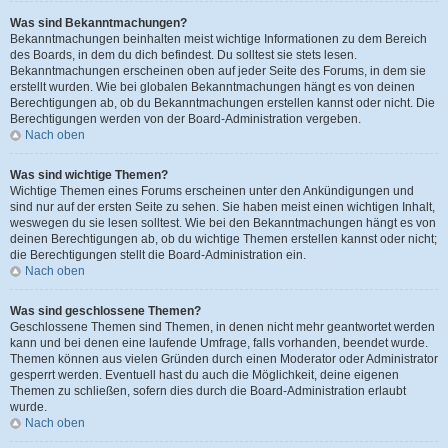
Was sind Bekanntmachungen?
Bekanntmachungen beinhalten meist wichtige Informationen zu dem Bereich
des Boards, in dem du dich befindest. Du solltest sie stets lesen.
Bekanntmachungen erscheinen oben auf jeder Seite des Forums, in dem sie
erstellt wurden. Wie bei globalen Bekanntmachungen hängt es von deinen
Berechtigungen ab, ob du Bekanntmachungen erstellen kannst oder nicht. Die
Berechtigungen werden von der Board-Administration vergeben.
Nach oben
Was sind wichtige Themen?
Wichtige Themen eines Forums erscheinen unter den Ankündigungen und
sind nur auf der ersten Seite zu sehen. Sie haben meist einen wichtigen Inhalt,
weswegen du sie lesen solltest. Wie bei den Bekanntmachungen hängt es von
deinen Berechtigungen ab, ob du wichtige Themen erstellen kannst oder nicht;
die Berechtigungen stellt die Board-Administration ein.
Nach oben
Was sind geschlossene Themen?
Geschlossene Themen sind Themen, in denen nicht mehr geantwortet werden
kann und bei denen eine laufende Umfrage, falls vorhanden, beendet wurde.
Themen können aus vielen Gründen durch einen Moderator oder Administrator
gesperrt werden. Eventuell hast du auch die Möglichkeit, deine eigenen
Themen zu schließen, sofern dies durch die Board-Administration erlaubt
wurde.
Nach oben