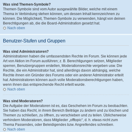
Was sind Themen-Symbole?
Themen-Symbole sind vom Autor ausgewählte Bilder, welche mit einem
Thema in Verbindung stehen können, um dessen Inhalt kennzeichnen zu
können. Die Möglichkeit, Themen-Symbole zu verwenden, hängt von deinen
Berechtigungen ab, die die Board-Administration gesetzt hat.
Nach oben
Benutzer-Stufen und Gruppen
Was sind Administratoren?
Administratoren haben die umfassendsten Rechte im Forum. Sie können jede
Art von Aktion im Forum ausführen; z. B. Berechtigungen setzen, Mitglieder
sperren, Benutzergruppen erstellen, Moderationsrechte vergeben usw. Die
Rechte, die ein Administrator hat, sind allerdings davon abhängig, welche
Rechte ihnen ein Gründer des Forums oder ein anderer Administrator erteilt
hat. Administratoren können auch volle Moderationsberechtigungen haben,
wenn ihnen das entsprechende Recht erteilt wurde.
Nach oben
Was sind Moderatoren?
Die Aufgabe der Moderatoren ist es, das Geschehen im Forum zu beobachten.
Sie haben das Recht, in ihrem Bereich Beiträge zu ändern und zu löschen und
Themen zu schließen, zu öffnen, zu verschieben und zu teilen. Üblicherweise
verhindern Moderatoren, dass Mitglieder „offtopic“, d. h. etwas nicht zum
Thema Passendes, oder Beleidigendes bzw. Angreifendes schreiben.
Nach oben