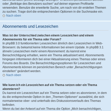
oder „Beiträge des Benutzers suchen“ auf deiner eigenen Profilseite
verwenden. Benutze die erweiterte Suche, um nach von dir erstellen Themen
zu suchen. Trage dort die entsprechenden Optionen in die Suchmaske ein.
Nach oben
Abonnements und Lesezeichen
Was ist der Unterschied zwischen einem Lesezeichen und einem
Abonnements für ein Thema oder Forum?
In phpBB 3.0 funktionierten Lesezeichen ähnlich den Lesezeichen in Web-
Browsern: du bekamst keine Informationen bei einem Update. In phpBB 3.1
ähneln Lesezeichen mehr einem Abonnement: du kannst eine
Benachrichtigung erhalten, wenn ein Thema aktualisiert wird. Abonnements
hingegen informieren dich bei einer Aktualisierung eines Themas oder eines
Forums des Boards. Die Benachrichtigungsoptionen für Lesezeichen und
Abonnements können im persönlichen Bereich unter „Benachrichtigungen
einstellen“ geändert werden.
Nach oben
Wie kann ich ein Lesezeichen auf ein Thema setzen oder ein Thema
abonnieren?
Du kannst ein Lesezeichen auf ein Thema setzen oder es abonnieren, in dem
du die entsprechende Option in den „Themen-Optionen“ auswählst, die sich
normalerweise ober- und unterhalb des Diskussionsverlaufs des Themas
befinden.
Wenn du bei der Antwort auf ein Thema die Option „Mich benachrichtigen,