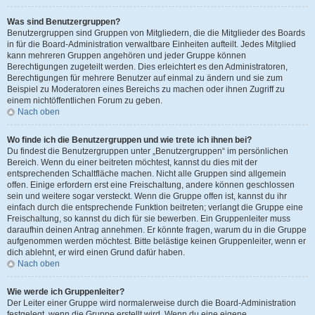
Was sind Benutzergruppen?
Benutzergruppen sind Gruppen von Mitgliedern, die die Mitglieder des Boards
in für die Board-Administration verwaltbare Einheiten aufteilt. Jedes Mitglied
kann mehreren Gruppen angehören und jeder Gruppe können
Berechtigungen zugeteilt werden. Dies erleichtert es den Administratoren,
Berechtigungen für mehrere Benutzer auf einmal zu ändern und sie zum
Beispiel zu Moderatoren eines Bereichs zu machen oder ihnen Zugriff zu
einem nichtöffentlichen Forum zu geben.
Nach oben
Wo finde ich die Benutzergruppen und wie trete ich ihnen bei?
Du findest die Benutzergruppen unter „Benutzergruppen“ im persönlichen
Bereich. Wenn du einer beitreten möchtest, kannst du dies mit der
entsprechenden Schaltfläche machen. Nicht alle Gruppen sind allgemein
offen. Einige erfordern erst eine Freischaltung, andere können geschlossen
sein und weitere sogar versteckt. Wenn die Gruppe offen ist, kannst du ihr
einfach durch die entsprechende Funktion beitreten; verlangt die Gruppe eine
Freischaltung, so kannst du dich für sie bewerben. Ein Gruppenleiter muss
daraufhin deinen Antrag annehmen. Er könnte fragen, warum du in die Gruppe
aufgenommen werden möchtest. Bitte belästige keinen Gruppenleiter, wenn er
dich ablehnt, er wird einen Grund dafür haben.
Nach oben
Wie werde ich Gruppenleiter?
Der Leiter einer Gruppe wird normalerweise durch die Board-Administration
festgelegt, wenn die Gruppe erstellt wird. Wenn du eine eigene