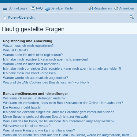
Schnellzugriff
FAQ
Benutzer Karte
Registrieren
Anmelden
Foren-Übersicht
uc
Häufig gestellte Fragen
he
Registrierung und Anmeldung
Wozu muss ich mich registrieren?
Was ist COPPA?
Warum kann ich mich nicht registrieren?
Ich habe mich registriert, kann mich aber nicht anmelden!
Warum kann ich mich nicht anmelden?
Ich habe mich vor einiger Zeit registriert, kann mich aber nicht mehr anmelden?!
Ich habe mein Passwort vergessen!
Warum werde ich automatisch abgemeldet?
Wozu ist die „Alle Cookies des Boards löschen“-Funktion?
Benutzerpräferenzen und -einstellungen
Wie kann ich meine Einstellungen ändern?
Wie kann ich verhindern, dass mein Benutzername in der Online-Liste auftaucht?
Die Forenuhr geht falsch!
Ich habe die Zeitzone eingestellt, aber die Forenuhr geht immer noch falsch!
Meine Sprache steht auf diesem Board nicht zur Auswahl!
Was sind das für Bilder, die bei meinem Benutzernamen angezeigt werden?
Wie verwende ich einen Avatar?
Was ist mein Rang und wie kann ich ihn ändern?
Wenn ich bei einem Benutzer auf den E-Mail-Link klicke, werde ich aufgefordert, mich