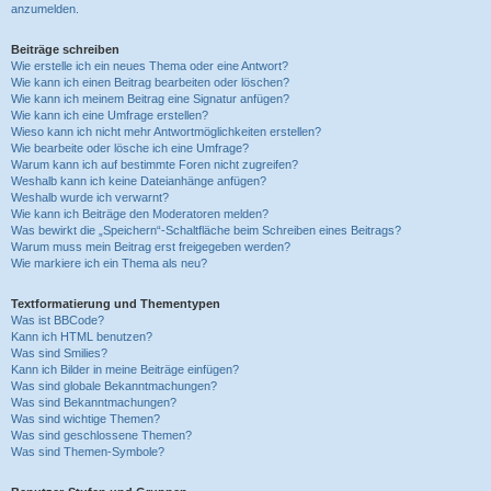
anzumelden.
Beiträge schreiben
Wie erstelle ich ein neues Thema oder eine Antwort?
Wie kann ich einen Beitrag bearbeiten oder löschen?
Wie kann ich meinem Beitrag eine Signatur anfügen?
Wie kann ich eine Umfrage erstellen?
Wieso kann ich nicht mehr Antwortmöglichkeiten erstellen?
Wie bearbeite oder lösche ich eine Umfrage?
Warum kann ich auf bestimmte Foren nicht zugreifen?
Weshalb kann ich keine Dateianhänge anfügen?
Weshalb wurde ich verwarnt?
Wie kann ich Beiträge den Moderatoren melden?
Was bewirkt die „Speichern“-Schaltfläche beim Schreiben eines Beitrags?
Warum muss mein Beitrag erst freigegeben werden?
Wie markiere ich ein Thema als neu?
Textformatierung und Thementypen
Was ist BBCode?
Kann ich HTML benutzen?
Was sind Smilies?
Kann ich Bilder in meine Beiträge einfügen?
Was sind globale Bekanntmachungen?
Was sind Bekanntmachungen?
Was sind wichtige Themen?
Was sind geschlossene Themen?
Was sind Themen-Symbole?