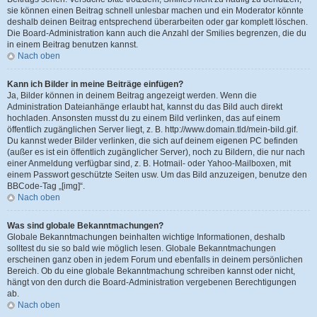
sie können einen Beitrag schnell unlesbar machen und ein Moderator könnte
deshalb deinen Beitrag entsprechend überarbeiten oder gar komplett löschen.
Die Board-Administration kann auch die Anzahl der Smilies begrenzen, die du
in einem Beitrag benutzen kannst.
Nach oben
Kann ich Bilder in meine Beiträge einfügen?
Ja, Bilder können in deinem Beitrag angezeigt werden. Wenn die
Administration Dateianhänge erlaubt hat, kannst du das Bild auch direkt
hochladen. Ansonsten musst du zu einem Bild verlinken, das auf einem
öffentlich zugänglichen Server liegt, z. B. http://www.domain.tld/mein-bild.gif.
Du kannst weder Bilder verlinken, die sich auf deinem eigenen PC befinden
(außer es ist ein öffentlich zugänglicher Server), noch zu Bildern, die nur nach
einer Anmeldung verfügbar sind, z. B. Hotmail- oder Yahoo-Mailboxen, mit
einem Passwort geschützte Seiten usw. Um das Bild anzuzeigen, benutze den
BBCode-Tag „[img]“.
Nach oben
Was sind globale Bekanntmachungen?
Globale Bekanntmachungen beinhalten wichtige Informationen, deshalb
solltest du sie so bald wie möglich lesen. Globale Bekanntmachungen
erscheinen ganz oben in jedem Forum und ebenfalls in deinem persönlichen
Bereich. Ob du eine globale Bekanntmachung schreiben kannst oder nicht,
hängt von den durch die Board-Administration vergebenen Berechtigungen
ab.
Nach oben