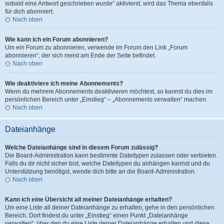
sobald eine Antwort geschrieben wurde“ aktivierst, wird das Thema ebenfalls
für dich abonniert.
Nach oben
Wie kann ich ein Forum abonnieren?
Um ein Forum zu abonnieren, verwende im Forum den Link „Forum
abonnieren“, der sich meist am Ende der Seite befindet.
Nach oben
Wie deaktiviere ich meine Abonnements?
Wenn du mehrere Abonnements deaktivieren möchtest, so kannst du dies im
persönlichen Bereich unter „Einstieg“ – „Abonnements verwalten“ machen.
Nach oben
Dateianhänge
Welche Dateianhänge sind in diesem Forum zulässig?
Die Board-Administration kann bestimmte Dateitypen zulassen oder verbieten.
Falls du dir nicht sicher bist, welche Dateitypen du anhängen kannst und du
Unterstützung benötigst, wende dich bitte an die Board-Administration.
Nach oben
Kann ich eine Übersicht all meiner Dateianhänge erhalten?
Um eine Liste all deiner Dateianhänge zu erhalten, gehe in den persönlichen
Bereich. Dort findest du unter „Einstieg“ einen Punkt „Dateianhänge
verwalten“, über den du eine Liste deiner Dateianhänge erhalten und diese