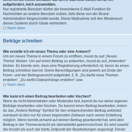
aufgefordert, mich anzumelden.
Nur registrierte Benutzer dürfen die foreninterne E-Mail-Funktion für
Nachrichten an andere Benutzer nutzen, falls diese von der Board-
Administration freigeschaltet wurde. Diese Maßnahme soll den Missbrauch
dieses Systems durch Gäste verhindern.
Nach oben
Beiträge schreiben
Wie erstelle ich ein neues Thema oder eine Antwort?
Um ein neues Thema in einem Forum zu eröffnen, musst du auf „Neues
Thema“ klicken. Um auf einen Beitrag zu antworten, musst du auf „Antworten“
klicken. Es könnte sein, dass eine Registrierung erforderlich ist, bevor du einen
Beitrag schreiben kannst. Deine Berechtigungen sind jeweils am Ende der
Foren- und der Beitragsansicht aufgelistet. Z. B. „Du darfst neue Themen
erstellen“, „Du darfst Dateianhänge erstellen“ usw.
Nach oben
Wie kann ich einen Beitrag bearbeiten oder löschen?
Wenn du nicht Administrator oder Moderator bist, kannst du nur deine eigenen
Beiträge bearbeiten oder löschen. Du kannst einen Beitrag bearbeiten, indem
du das „Ändere Beitrag“-Symbol für den entsprechenden Beitrag anklickst;
eventuell ist dies nur für einen begrenzten Zeitraum nach seiner Erstellung
möglich. Wenn bereits jemand auf deinen Beitrag geantwortet hat, wird dein
Beitrag in der Themenansicht als überarbeitet gekennzeichnet. Es wird sowohl
die Anzahl als auch der letzte Zeitpunkt der Bearbeitungen angezeigt. Dieser