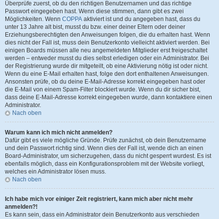
Überprüfe zuerst, ob du den richtigen Benutzernamen und das richtige
Passwort eingegeben hast. Wenn diese stimmen, dann gibt es zwei
Möglichkeiten. Wenn
COPPA
aktiviert ist und du angegeben hast, dass du
unter 13 Jahre alt bist, musst du bzw. einer deiner Eltern oder deiner
Erziehungsberechtigten den Anweisungen folgen, die du erhalten hast. Wenn
dies nicht der Fall ist, muss dein Benutzerkonto vielleicht aktiviert werden. Bei
einigen Boards müssen alle neu angemeldeten Mitglieder erst freigeschaltet
werden – entweder musst du dies selbst erledigen oder ein Administrator. Bei
der Registrierung wurde dir mitgeteilt, ob eine Aktivierung nötig ist oder nicht.
Wenn du eine E-Mail erhalten hast, folge den dort enthaltenen Anweisungen.
Ansonsten prüfe, ob du deine E-Mail-Adresse korrekt eingegeben hast oder
die E-Mail von einem Spam-Filter blockiert wurde. Wenn du dir sicher bist,
dass deine E-Mail-Adresse korrekt eingegeben wurde, dann kontaktiere einen
Administrator.
Nach oben
Warum kann ich mich nicht anmelden?
Dafür gibt es viele mögliche Gründe. Prüfe zunächst, ob dein Benutzername
und dein Passwort richtig sind. Wenn dies der Fall ist, wende dich an einen
Board-Administrator, um sicherzugehen, dass du nicht gesperrt wurdest. Es ist
ebenfalls möglich, dass ein Konfigurationsproblem mit der Website vorliegt,
welches ein Administrator lösen muss.
Nach oben
Ich habe mich vor einiger Zeit registriert, kann mich aber nicht mehr
anmelden?!
Es kann sein, dass ein Administrator dein Benutzerkonto aus verschieden