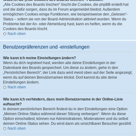
„Alle Cookies des Boards löschen“ löscht die Cookies, die phpBB erstellt hat
und die dafür sorgen, dass du im Forum angemeldet bleibst. Außerdem
ermöglichen Cookies einige Funktionen, wie beispielsweise den „Gelesen“-
Status – sofern sie von der Board-Administration aktiviert wurden. Wenn du
Probleme bei der An- oder Abmeldung hast, kann es helfen, wenn du die
Cookies des Boards löscht.
Nach oben
Benutzerpräferenzen und -einstellungen
Wie kann ich meine Einstellungen ändern?
Wenn du dich registriert hast, werden alle deine Einstellungen in der
Datenbank des Boards gespeichert. Um diese zu ändern, gehe in den
„Persönlichen Bereich“; der Link dazu wird meist oben auf der Seite angezeigt,
wenn du auf deinen Benutzernamen klickst. Dort kannst du alle deine
Einstellungen ändern.
Nach oben
Wie kann ich verhindern, dass mein Benutzername in der Online-Liste
auftaucht?
In deinem persönlichen Bereich findest du in den Einstellungen eine Option
„Meinen Online-Status während dieser Sitzung verbergen“. Wenn du diese
Option einschaltest, können nur Administratoren, Moderatoren und du selbst
deinen Online-Status sehen. Du wirst dann als unsichtbarer Besucher gezählt.
Nach oben