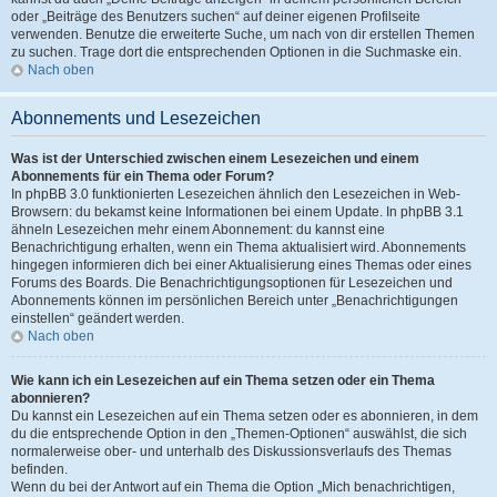
oder „Beiträge des Benutzers suchen“ auf deiner eigenen Profilseite
verwenden. Benutze die erweiterte Suche, um nach von dir erstellen Themen
zu suchen. Trage dort die entsprechenden Optionen in die Suchmaske ein.
Nach oben
Abonnements und Lesezeichen
Was ist der Unterschied zwischen einem Lesezeichen und einem
Abonnements für ein Thema oder Forum?
In phpBB 3.0 funktionierten Lesezeichen ähnlich den Lesezeichen in Web-
Browsern: du bekamst keine Informationen bei einem Update. In phpBB 3.1
ähneln Lesezeichen mehr einem Abonnement: du kannst eine
Benachrichtigung erhalten, wenn ein Thema aktualisiert wird. Abonnements
hingegen informieren dich bei einer Aktualisierung eines Themas oder eines
Forums des Boards. Die Benachrichtigungsoptionen für Lesezeichen und
Abonnements können im persönlichen Bereich unter „Benachrichtigungen
einstellen“ geändert werden.
Nach oben
Wie kann ich ein Lesezeichen auf ein Thema setzen oder ein Thema
abonnieren?
Du kannst ein Lesezeichen auf ein Thema setzen oder es abonnieren, in dem
du die entsprechende Option in den „Themen-Optionen“ auswählst, die sich
normalerweise ober- und unterhalb des Diskussionsverlaufs des Themas
befinden.
Wenn du bei der Antwort auf ein Thema die Option „Mich benachrichtigen,