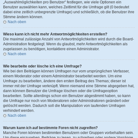
„Auswahlmöglichkeiten pro Benutzer“ festlegen, wie viele Optionen ein
Benutzer auswählen kann, welches Zeitlimit für die Umfrage gilt (0 bedeutet
dabei eine zeitlich unbegrenzte Umfrage) und schließlich, ob die Benutzer ihre
Stimme ändern können.
Nach oben
Wieso kann ich nicht mehr Antwortmöglichkeiten erstellen?
Die maximal zulässige Anzahl von Antwortmöglichkeiten wird durch die Board-
Administration festgelegt. Wenn du glaubst, mehr Antwortmöglichkeiten als
zugelassen zu benötigen, kontaktiere einen Administrator.
Nach oben
Wie bearbeite oder lösche ich eine Umfrage?
Wie bei den Beiträgen können Umfragen nur vom ursprünglichen Verfasser,
einem Moderator oder einem Administrator bearbeitet werden. Um eine
Umfrage zu bearbeiten, ändere den ersten Beitrag des Themas; dieser ist
immer mit der Umfrage verknüpft. Wenn niemand eine Stimme abgegeben hat,
dann können Benutzer die Umfrage löschen oder die Umfrageoption
bearbeiten. Sollte allerdings schon ein Benutzer abgestimmt haben, so kann
die Umfrage nur noch von Moderatoren oder Administratoren geändert oder
gelöscht werden. Dadurch soll die Manipulation von laufenden Umfragen
verhindert werden.
Nach oben
Warum kann ich auf bestimmte Foren nicht zugreifen?
Manche Foren können bestimmten Benutzern oder Gruppen vorbehalten sein.
Um diese einzusehen, Beiträge zu lesen, zu schreiben oder andere Vorgänge