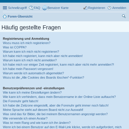
Schnellzugriff
FAQ
Benutzer Karte
Registrieren
Anmelden
Foren-Übersicht
uc
Häufig gestellte Fragen
he
Registrierung und Anmeldung
Wozu muss ich mich registrieren?
Was ist COPPA?
Warum kann ich mich nicht registrieren?
Ich habe mich registriert, kann mich aber nicht anmelden!
Warum kann ich mich nicht anmelden?
Ich habe mich vor einiger Zeit registriert, kann mich aber nicht mehr anmelden?!
Ich habe mein Passwort vergessen!
Warum werde ich automatisch abgemeldet?
Wozu ist die „Alle Cookies des Boards löschen“-Funktion?
Benutzerpräferenzen und -einstellungen
Wie kann ich meine Einstellungen ändern?
Wie kann ich verhindern, dass mein Benutzername in der Online-Liste auftaucht?
Die Forenuhr geht falsch!
Ich habe die Zeitzone eingestellt, aber die Forenuhr geht immer noch falsch!
Meine Sprache steht auf diesem Board nicht zur Auswahl!
Was sind das für Bilder, die bei meinem Benutzernamen angezeigt werden?
Wie verwende ich einen Avatar?
Was ist mein Rang und wie kann ich ihn ändern?
Wenn ich bei einem Benutzer auf den E-Mail-Link klicke, werde ich aufgefordert, mich