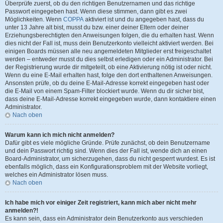
Überprüfe zuerst, ob du den richtigen Benutzernamen und das richtige
Passwort eingegeben hast. Wenn diese stimmen, dann gibt es zwei
Möglichkeiten. Wenn
COPPA
aktiviert ist und du angegeben hast, dass du
unter 13 Jahre alt bist, musst du bzw. einer deiner Eltern oder deiner
Erziehungsberechtigten den Anweisungen folgen, die du erhalten hast. Wenn
dies nicht der Fall ist, muss dein Benutzerkonto vielleicht aktiviert werden. Bei
einigen Boards müssen alle neu angemeldeten Mitglieder erst freigeschaltet
werden – entweder musst du dies selbst erledigen oder ein Administrator. Bei
der Registrierung wurde dir mitgeteilt, ob eine Aktivierung nötig ist oder nicht.
Wenn du eine E-Mail erhalten hast, folge den dort enthaltenen Anweisungen.
Ansonsten prüfe, ob du deine E-Mail-Adresse korrekt eingegeben hast oder
die E-Mail von einem Spam-Filter blockiert wurde. Wenn du dir sicher bist,
dass deine E-Mail-Adresse korrekt eingegeben wurde, dann kontaktiere einen
Administrator.
Nach oben
Warum kann ich mich nicht anmelden?
Dafür gibt es viele mögliche Gründe. Prüfe zunächst, ob dein Benutzername
und dein Passwort richtig sind. Wenn dies der Fall ist, wende dich an einen
Board-Administrator, um sicherzugehen, dass du nicht gesperrt wurdest. Es ist
ebenfalls möglich, dass ein Konfigurationsproblem mit der Website vorliegt,
welches ein Administrator lösen muss.
Nach oben
Ich habe mich vor einiger Zeit registriert, kann mich aber nicht mehr
anmelden?!
Es kann sein, dass ein Administrator dein Benutzerkonto aus verschieden