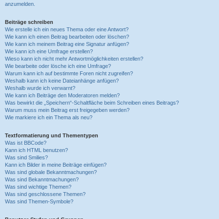
anzumelden.
Beiträge schreiben
Wie erstelle ich ein neues Thema oder eine Antwort?
Wie kann ich einen Beitrag bearbeiten oder löschen?
Wie kann ich meinem Beitrag eine Signatur anfügen?
Wie kann ich eine Umfrage erstellen?
Wieso kann ich nicht mehr Antwortmöglichkeiten erstellen?
Wie bearbeite oder lösche ich eine Umfrage?
Warum kann ich auf bestimmte Foren nicht zugreifen?
Weshalb kann ich keine Dateianhänge anfügen?
Weshalb wurde ich verwarnt?
Wie kann ich Beiträge den Moderatoren melden?
Was bewirkt die „Speichern“-Schaltfläche beim Schreiben eines Beitrags?
Warum muss mein Beitrag erst freigegeben werden?
Wie markiere ich ein Thema als neu?
Textformatierung und Thementypen
Was ist BBCode?
Kann ich HTML benutzen?
Was sind Smilies?
Kann ich Bilder in meine Beiträge einfügen?
Was sind globale Bekanntmachungen?
Was sind Bekanntmachungen?
Was sind wichtige Themen?
Was sind geschlossene Themen?
Was sind Themen-Symbole?