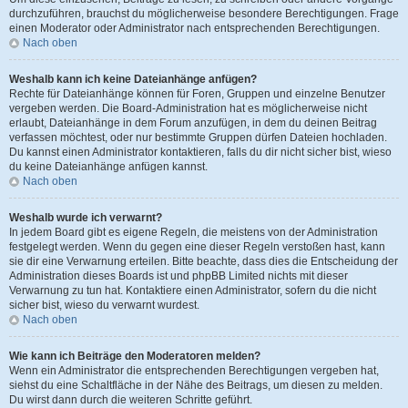
durchzuführen, brauchst du möglicherweise besondere Berechtigungen. Frage
einen Moderator oder Administrator nach entsprechenden Berechtigungen.
Nach oben
Weshalb kann ich keine Dateianhänge anfügen?
Rechte für Dateianhänge können für Foren, Gruppen und einzelne Benutzer
vergeben werden. Die Board-Administration hat es möglicherweise nicht
erlaubt, Dateianhänge in dem Forum anzufügen, in dem du deinen Beitrag
verfassen möchtest, oder nur bestimmte Gruppen dürfen Dateien hochladen.
Du kannst einen Administrator kontaktieren, falls du dir nicht sicher bist, wieso
du keine Dateianhänge anfügen kannst.
Nach oben
Weshalb wurde ich verwarnt?
In jedem Board gibt es eigene Regeln, die meistens von der Administration
festgelegt werden. Wenn du gegen eine dieser Regeln verstoßen hast, kann
sie dir eine Verwarnung erteilen. Bitte beachte, dass dies die Entscheidung der
Administration dieses Boards ist und phpBB Limited nichts mit dieser
Verwarnung zu tun hat. Kontaktiere einen Administrator, sofern du die nicht
sicher bist, wieso du verwarnt wurdest.
Nach oben
Wie kann ich Beiträge den Moderatoren melden?
Wenn ein Administrator die entsprechenden Berechtigungen vergeben hat,
siehst du eine Schaltfläche in der Nähe des Beitrags, um diesen zu melden.
Du wirst dann durch die weiteren Schritte geführt.