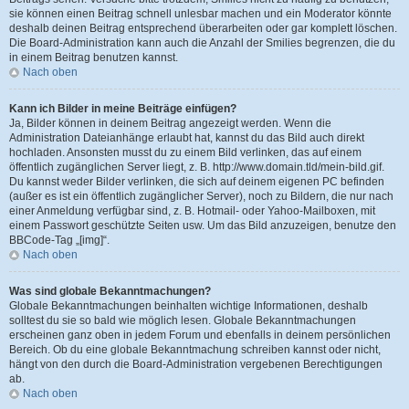
sie können einen Beitrag schnell unlesbar machen und ein Moderator könnte
deshalb deinen Beitrag entsprechend überarbeiten oder gar komplett löschen.
Die Board-Administration kann auch die Anzahl der Smilies begrenzen, die du
in einem Beitrag benutzen kannst.
Nach oben
Kann ich Bilder in meine Beiträge einfügen?
Ja, Bilder können in deinem Beitrag angezeigt werden. Wenn die
Administration Dateianhänge erlaubt hat, kannst du das Bild auch direkt
hochladen. Ansonsten musst du zu einem Bild verlinken, das auf einem
öffentlich zugänglichen Server liegt, z. B. http://www.domain.tld/mein-bild.gif.
Du kannst weder Bilder verlinken, die sich auf deinem eigenen PC befinden
(außer es ist ein öffentlich zugänglicher Server), noch zu Bildern, die nur nach
einer Anmeldung verfügbar sind, z. B. Hotmail- oder Yahoo-Mailboxen, mit
einem Passwort geschützte Seiten usw. Um das Bild anzuzeigen, benutze den
BBCode-Tag „[img]“.
Nach oben
Was sind globale Bekanntmachungen?
Globale Bekanntmachungen beinhalten wichtige Informationen, deshalb
solltest du sie so bald wie möglich lesen. Globale Bekanntmachungen
erscheinen ganz oben in jedem Forum und ebenfalls in deinem persönlichen
Bereich. Ob du eine globale Bekanntmachung schreiben kannst oder nicht,
hängt von den durch die Board-Administration vergebenen Berechtigungen
ab.
Nach oben