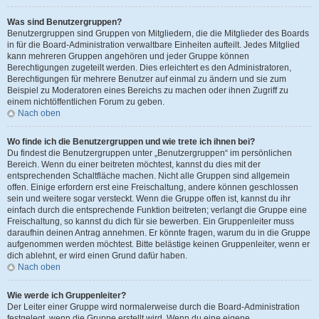
Was sind Benutzergruppen?
Benutzergruppen sind Gruppen von Mitgliedern, die die Mitglieder des Boards
in für die Board-Administration verwaltbare Einheiten aufteilt. Jedes Mitglied
kann mehreren Gruppen angehören und jeder Gruppe können
Berechtigungen zugeteilt werden. Dies erleichtert es den Administratoren,
Berechtigungen für mehrere Benutzer auf einmal zu ändern und sie zum
Beispiel zu Moderatoren eines Bereichs zu machen oder ihnen Zugriff zu
einem nichtöffentlichen Forum zu geben.
Nach oben
Wo finde ich die Benutzergruppen und wie trete ich ihnen bei?
Du findest die Benutzergruppen unter „Benutzergruppen“ im persönlichen
Bereich. Wenn du einer beitreten möchtest, kannst du dies mit der
entsprechenden Schaltfläche machen. Nicht alle Gruppen sind allgemein
offen. Einige erfordern erst eine Freischaltung, andere können geschlossen
sein und weitere sogar versteckt. Wenn die Gruppe offen ist, kannst du ihr
einfach durch die entsprechende Funktion beitreten; verlangt die Gruppe eine
Freischaltung, so kannst du dich für sie bewerben. Ein Gruppenleiter muss
daraufhin deinen Antrag annehmen. Er könnte fragen, warum du in die Gruppe
aufgenommen werden möchtest. Bitte belästige keinen Gruppenleiter, wenn er
dich ablehnt, er wird einen Grund dafür haben.
Nach oben
Wie werde ich Gruppenleiter?
Der Leiter einer Gruppe wird normalerweise durch die Board-Administration
festgelegt, wenn die Gruppe erstellt wird. Wenn du eine eigene