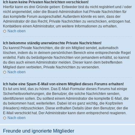
Ich kann keine Privaten Nachrichten verschicken!
Hierfür kann es drei Gründe geben: Entweder bist du nicht registriert und / oder
nicht angemeldet, oder die Board-Administration hat Private Nachrichten für
das komplette Forum ausgeschaltet. Außerdem könnte es sein, dass der
Administrator dir das Recht, Private Nachrichten zu verschicken, entzogen hat.
Kontaktiere einen Administrator, um weitere Informationen zu erhalten.
Nach oben
Ich bekomme ständig unerwünschte Private Nachrichten!
Du kannst Private Nachrichten, die dir ein Mitglied sendet, automatisch
löschen, indem du in deinem persönlichen Bereich eine entsprechende Regel
erstellst. Falls du belästigende Nachrichten von jemandem erhältst, so kannst
du dies auch einem Administrator melden. Dieser kann dem betreffenden
Mitglied dann verbieten, Private Nachrichten zu versenden.
Nach oben
Ich habe eine Spam-E-Mail von einem Mitglied dieses Forums erhalten!
Es tut uns leid, das zu hören. Das E-Mail-Formular dieses Forums hat einige
Sicherheitsvorkehrungen, die Benutzer, die solche Nachrichten senden,
identifizieren sollen. Du solltest einem Administrator die komplette E-Mail, die
du bekommen hast, weiterleiten. Dabei ist es ganz wichtig, die Kopfzeilen
(Headers) mitzuschicken. Diese enthalten Details über den Benutzer, der die
E-Mail verschickt hat. Der Administrator kann dann entsprechend reagieren.
Nach oben
Freunde und ignorierte Mitglieder