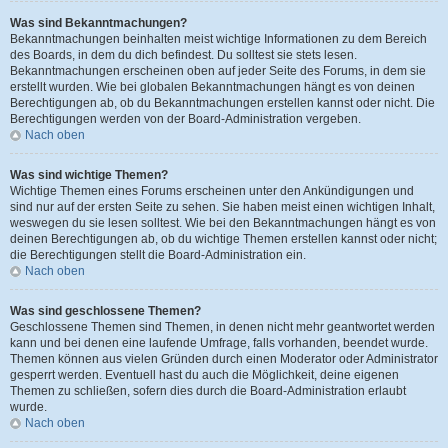
Was sind Bekanntmachungen?
Bekanntmachungen beinhalten meist wichtige Informationen zu dem Bereich
des Boards, in dem du dich befindest. Du solltest sie stets lesen.
Bekanntmachungen erscheinen oben auf jeder Seite des Forums, in dem sie
erstellt wurden. Wie bei globalen Bekanntmachungen hängt es von deinen
Berechtigungen ab, ob du Bekanntmachungen erstellen kannst oder nicht. Die
Berechtigungen werden von der Board-Administration vergeben.
Nach oben
Was sind wichtige Themen?
Wichtige Themen eines Forums erscheinen unter den Ankündigungen und
sind nur auf der ersten Seite zu sehen. Sie haben meist einen wichtigen Inhalt,
weswegen du sie lesen solltest. Wie bei den Bekanntmachungen hängt es von
deinen Berechtigungen ab, ob du wichtige Themen erstellen kannst oder nicht;
die Berechtigungen stellt die Board-Administration ein.
Nach oben
Was sind geschlossene Themen?
Geschlossene Themen sind Themen, in denen nicht mehr geantwortet werden
kann und bei denen eine laufende Umfrage, falls vorhanden, beendet wurde.
Themen können aus vielen Gründen durch einen Moderator oder Administrator
gesperrt werden. Eventuell hast du auch die Möglichkeit, deine eigenen
Themen zu schließen, sofern dies durch die Board-Administration erlaubt
wurde.
Nach oben