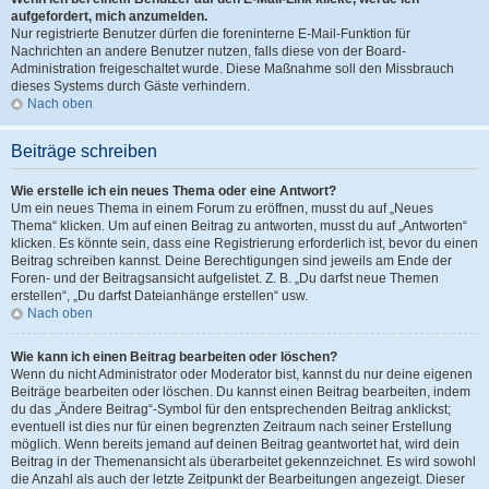
aufgefordert, mich anzumelden.
Nur registrierte Benutzer dürfen die foreninterne E-Mail-Funktion für
Nachrichten an andere Benutzer nutzen, falls diese von der Board-
Administration freigeschaltet wurde. Diese Maßnahme soll den Missbrauch
dieses Systems durch Gäste verhindern.
Nach oben
Beiträge schreiben
Wie erstelle ich ein neues Thema oder eine Antwort?
Um ein neues Thema in einem Forum zu eröffnen, musst du auf „Neues
Thema“ klicken. Um auf einen Beitrag zu antworten, musst du auf „Antworten“
klicken. Es könnte sein, dass eine Registrierung erforderlich ist, bevor du einen
Beitrag schreiben kannst. Deine Berechtigungen sind jeweils am Ende der
Foren- und der Beitragsansicht aufgelistet. Z. B. „Du darfst neue Themen
erstellen“, „Du darfst Dateianhänge erstellen“ usw.
Nach oben
Wie kann ich einen Beitrag bearbeiten oder löschen?
Wenn du nicht Administrator oder Moderator bist, kannst du nur deine eigenen
Beiträge bearbeiten oder löschen. Du kannst einen Beitrag bearbeiten, indem
du das „Ändere Beitrag“-Symbol für den entsprechenden Beitrag anklickst;
eventuell ist dies nur für einen begrenzten Zeitraum nach seiner Erstellung
möglich. Wenn bereits jemand auf deinen Beitrag geantwortet hat, wird dein
Beitrag in der Themenansicht als überarbeitet gekennzeichnet. Es wird sowohl
die Anzahl als auch der letzte Zeitpunkt der Bearbeitungen angezeigt. Dieser