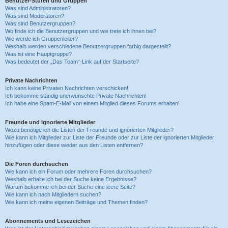
Benutzer-Stufen und Gruppen
Was sind Administratoren?
Was sind Moderatoren?
Was sind Benutzergruppen?
Wo finde ich die Benutzergruppen und wie trete ich ihnen bei?
Wie werde ich Gruppenleiter?
Weshalb werden verschiedene Benutzergruppen farbig dargestellt?
Was ist eine Hauptgruppe?
Was bedeutet der „Das Team“-Link auf der Startseite?
Private Nachrichten
Ich kann keine Privaten Nachrichten verschicken!
Ich bekomme ständig unerwünschte Private Nachrichten!
Ich habe eine Spam-E-Mail von einem Mitglied dieses Forums erhalten!
Freunde und ignorierte Mitglieder
Wozu benötige ich die Listen der Freunde und ignorierten Mitglieder?
Wie kann ich Mitglieder zur Liste der Freunde oder zur Liste der ignorierten Mitglieder
hinzufügen oder diese wieder aus den Listen entfernen?
Die Foren durchsuchen
Wie kann ich ein Forum oder mehrere Foren durchsuchen?
Weshalb erhalte ich bei der Suche keine Ergebnisse?
Warum bekomme ich bei der Suche eine leere Seite?
Wie kann ich nach Mitgliedern suchen?
Wie kann ich meine eigenen Beiträge und Themen finden?
Abonnements und Lesezeichen