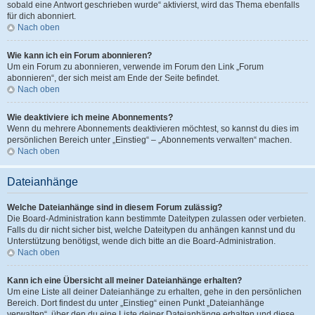
sobald eine Antwort geschrieben wurde“ aktivierst, wird das Thema ebenfalls
für dich abonniert.
Nach oben
Wie kann ich ein Forum abonnieren?
Um ein Forum zu abonnieren, verwende im Forum den Link „Forum
abonnieren“, der sich meist am Ende der Seite befindet.
Nach oben
Wie deaktiviere ich meine Abonnements?
Wenn du mehrere Abonnements deaktivieren möchtest, so kannst du dies im
persönlichen Bereich unter „Einstieg“ – „Abonnements verwalten“ machen.
Nach oben
Dateianhänge
Welche Dateianhänge sind in diesem Forum zulässig?
Die Board-Administration kann bestimmte Dateitypen zulassen oder verbieten.
Falls du dir nicht sicher bist, welche Dateitypen du anhängen kannst und du
Unterstützung benötigst, wende dich bitte an die Board-Administration.
Nach oben
Kann ich eine Übersicht all meiner Dateianhänge erhalten?
Um eine Liste all deiner Dateianhänge zu erhalten, gehe in den persönlichen
Bereich. Dort findest du unter „Einstieg“ einen Punkt „Dateianhänge
verwalten“, über den du eine Liste deiner Dateianhänge erhalten und diese