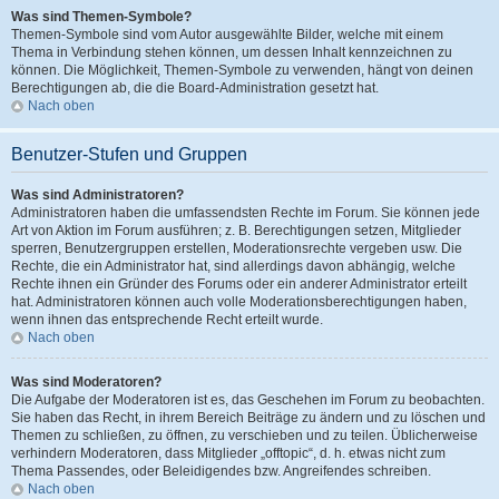
Was sind Themen-Symbole?
Themen-Symbole sind vom Autor ausgewählte Bilder, welche mit einem
Thema in Verbindung stehen können, um dessen Inhalt kennzeichnen zu
können. Die Möglichkeit, Themen-Symbole zu verwenden, hängt von deinen
Berechtigungen ab, die die Board-Administration gesetzt hat.
Nach oben
Benutzer-Stufen und Gruppen
Was sind Administratoren?
Administratoren haben die umfassendsten Rechte im Forum. Sie können jede
Art von Aktion im Forum ausführen; z. B. Berechtigungen setzen, Mitglieder
sperren, Benutzergruppen erstellen, Moderationsrechte vergeben usw. Die
Rechte, die ein Administrator hat, sind allerdings davon abhängig, welche
Rechte ihnen ein Gründer des Forums oder ein anderer Administrator erteilt
hat. Administratoren können auch volle Moderationsberechtigungen haben,
wenn ihnen das entsprechende Recht erteilt wurde.
Nach oben
Was sind Moderatoren?
Die Aufgabe der Moderatoren ist es, das Geschehen im Forum zu beobachten.
Sie haben das Recht, in ihrem Bereich Beiträge zu ändern und zu löschen und
Themen zu schließen, zu öffnen, zu verschieben und zu teilen. Üblicherweise
verhindern Moderatoren, dass Mitglieder „offtopic“, d. h. etwas nicht zum
Thema Passendes, oder Beleidigendes bzw. Angreifendes schreiben.
Nach oben