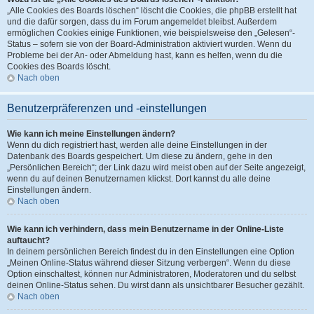
„Alle Cookies des Boards löschen“ löscht die Cookies, die phpBB erstellt hat
und die dafür sorgen, dass du im Forum angemeldet bleibst. Außerdem
ermöglichen Cookies einige Funktionen, wie beispielsweise den „Gelesen“-
Status – sofern sie von der Board-Administration aktiviert wurden. Wenn du
Probleme bei der An- oder Abmeldung hast, kann es helfen, wenn du die
Cookies des Boards löscht.
Nach oben
Benutzerpräferenzen und -einstellungen
Wie kann ich meine Einstellungen ändern?
Wenn du dich registriert hast, werden alle deine Einstellungen in der
Datenbank des Boards gespeichert. Um diese zu ändern, gehe in den
„Persönlichen Bereich“; der Link dazu wird meist oben auf der Seite angezeigt,
wenn du auf deinen Benutzernamen klickst. Dort kannst du alle deine
Einstellungen ändern.
Nach oben
Wie kann ich verhindern, dass mein Benutzername in der Online-Liste
auftaucht?
In deinem persönlichen Bereich findest du in den Einstellungen eine Option
„Meinen Online-Status während dieser Sitzung verbergen“. Wenn du diese
Option einschaltest, können nur Administratoren, Moderatoren und du selbst
deinen Online-Status sehen. Du wirst dann als unsichtbarer Besucher gezählt.
Nach oben