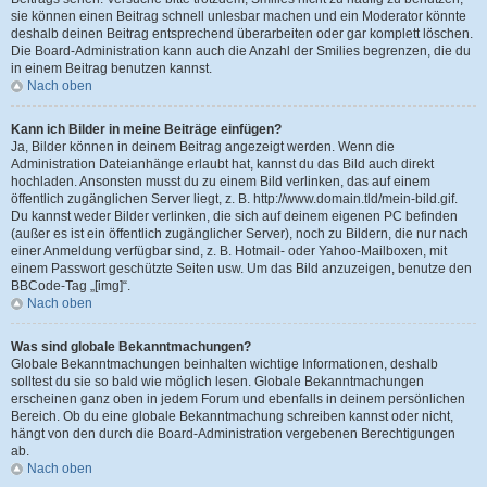
sie können einen Beitrag schnell unlesbar machen und ein Moderator könnte
deshalb deinen Beitrag entsprechend überarbeiten oder gar komplett löschen.
Die Board-Administration kann auch die Anzahl der Smilies begrenzen, die du
in einem Beitrag benutzen kannst.
Nach oben
Kann ich Bilder in meine Beiträge einfügen?
Ja, Bilder können in deinem Beitrag angezeigt werden. Wenn die
Administration Dateianhänge erlaubt hat, kannst du das Bild auch direkt
hochladen. Ansonsten musst du zu einem Bild verlinken, das auf einem
öffentlich zugänglichen Server liegt, z. B. http://www.domain.tld/mein-bild.gif.
Du kannst weder Bilder verlinken, die sich auf deinem eigenen PC befinden
(außer es ist ein öffentlich zugänglicher Server), noch zu Bildern, die nur nach
einer Anmeldung verfügbar sind, z. B. Hotmail- oder Yahoo-Mailboxen, mit
einem Passwort geschützte Seiten usw. Um das Bild anzuzeigen, benutze den
BBCode-Tag „[img]“.
Nach oben
Was sind globale Bekanntmachungen?
Globale Bekanntmachungen beinhalten wichtige Informationen, deshalb
solltest du sie so bald wie möglich lesen. Globale Bekanntmachungen
erscheinen ganz oben in jedem Forum und ebenfalls in deinem persönlichen
Bereich. Ob du eine globale Bekanntmachung schreiben kannst oder nicht,
hängt von den durch die Board-Administration vergebenen Berechtigungen
ab.
Nach oben