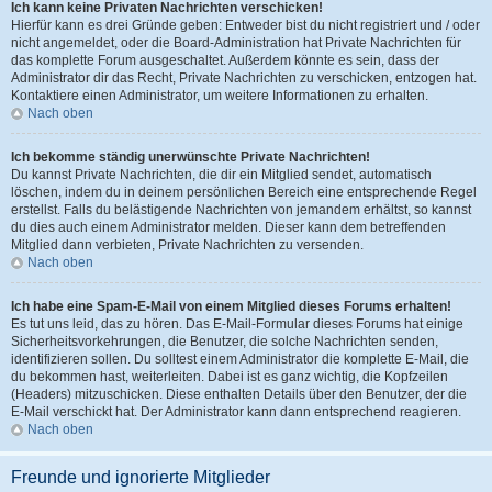
Ich kann keine Privaten Nachrichten verschicken!
Hierfür kann es drei Gründe geben: Entweder bist du nicht registriert und / oder
nicht angemeldet, oder die Board-Administration hat Private Nachrichten für
das komplette Forum ausgeschaltet. Außerdem könnte es sein, dass der
Administrator dir das Recht, Private Nachrichten zu verschicken, entzogen hat.
Kontaktiere einen Administrator, um weitere Informationen zu erhalten.
Nach oben
Ich bekomme ständig unerwünschte Private Nachrichten!
Du kannst Private Nachrichten, die dir ein Mitglied sendet, automatisch
löschen, indem du in deinem persönlichen Bereich eine entsprechende Regel
erstellst. Falls du belästigende Nachrichten von jemandem erhältst, so kannst
du dies auch einem Administrator melden. Dieser kann dem betreffenden
Mitglied dann verbieten, Private Nachrichten zu versenden.
Nach oben
Ich habe eine Spam-E-Mail von einem Mitglied dieses Forums erhalten!
Es tut uns leid, das zu hören. Das E-Mail-Formular dieses Forums hat einige
Sicherheitsvorkehrungen, die Benutzer, die solche Nachrichten senden,
identifizieren sollen. Du solltest einem Administrator die komplette E-Mail, die
du bekommen hast, weiterleiten. Dabei ist es ganz wichtig, die Kopfzeilen
(Headers) mitzuschicken. Diese enthalten Details über den Benutzer, der die
E-Mail verschickt hat. Der Administrator kann dann entsprechend reagieren.
Nach oben
Freunde und ignorierte Mitglieder