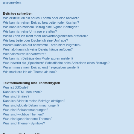
anzumelden.
Beiträge schreiben
Wie erstelle ich ein neues Thema oder eine Antwort?
Wie kann ich einen Beitrag bearbeiten oder löschen?
Wie kann ich meinem Beitrag eine Signatur anfügen?
Wie kann ich eine Umfrage erstellen?
Wieso kann ich nicht mehr Antwortmöglichkeiten erstellen?
Wie bearbeite oder lösche ich eine Umfrage?
Warum kann ich auf bestimmte Foren nicht zugreifen?
Weshalb kann ich keine Dateianhänge anfügen?
Weshalb wurde ich verwarnt?
Wie kann ich Beiträge den Moderatoren melden?
Was bewirkt die „Speichern“-Schaltfläche beim Schreiben eines Beitrags?
Warum muss mein Beitrag erst freigegeben werden?
Wie markiere ich ein Thema als neu?
Textformatierung und Thementypen
Was ist BBCode?
Kann ich HTML benutzen?
Was sind Smilies?
Kann ich Bilder in meine Beiträge einfügen?
Was sind globale Bekanntmachungen?
Was sind Bekanntmachungen?
Was sind wichtige Themen?
Was sind geschlossene Themen?
Was sind Themen-Symbole?