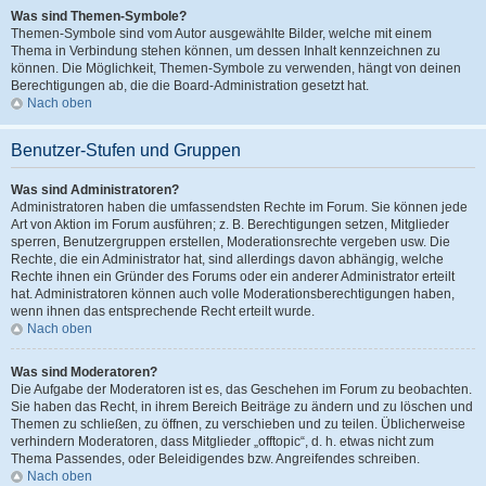
Was sind Themen-Symbole?
Themen-Symbole sind vom Autor ausgewählte Bilder, welche mit einem
Thema in Verbindung stehen können, um dessen Inhalt kennzeichnen zu
können. Die Möglichkeit, Themen-Symbole zu verwenden, hängt von deinen
Berechtigungen ab, die die Board-Administration gesetzt hat.
Nach oben
Benutzer-Stufen und Gruppen
Was sind Administratoren?
Administratoren haben die umfassendsten Rechte im Forum. Sie können jede
Art von Aktion im Forum ausführen; z. B. Berechtigungen setzen, Mitglieder
sperren, Benutzergruppen erstellen, Moderationsrechte vergeben usw. Die
Rechte, die ein Administrator hat, sind allerdings davon abhängig, welche
Rechte ihnen ein Gründer des Forums oder ein anderer Administrator erteilt
hat. Administratoren können auch volle Moderationsberechtigungen haben,
wenn ihnen das entsprechende Recht erteilt wurde.
Nach oben
Was sind Moderatoren?
Die Aufgabe der Moderatoren ist es, das Geschehen im Forum zu beobachten.
Sie haben das Recht, in ihrem Bereich Beiträge zu ändern und zu löschen und
Themen zu schließen, zu öffnen, zu verschieben und zu teilen. Üblicherweise
verhindern Moderatoren, dass Mitglieder „offtopic“, d. h. etwas nicht zum
Thema Passendes, oder Beleidigendes bzw. Angreifendes schreiben.
Nach oben