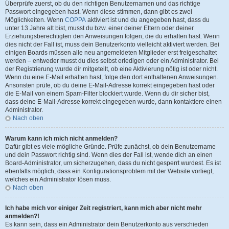
Überprüfe zuerst, ob du den richtigen Benutzernamen und das richtige
Passwort eingegeben hast. Wenn diese stimmen, dann gibt es zwei
Möglichkeiten. Wenn
COPPA
aktiviert ist und du angegeben hast, dass du
unter 13 Jahre alt bist, musst du bzw. einer deiner Eltern oder deiner
Erziehungsberechtigten den Anweisungen folgen, die du erhalten hast. Wenn
dies nicht der Fall ist, muss dein Benutzerkonto vielleicht aktiviert werden. Bei
einigen Boards müssen alle neu angemeldeten Mitglieder erst freigeschaltet
werden – entweder musst du dies selbst erledigen oder ein Administrator. Bei
der Registrierung wurde dir mitgeteilt, ob eine Aktivierung nötig ist oder nicht.
Wenn du eine E-Mail erhalten hast, folge den dort enthaltenen Anweisungen.
Ansonsten prüfe, ob du deine E-Mail-Adresse korrekt eingegeben hast oder
die E-Mail von einem Spam-Filter blockiert wurde. Wenn du dir sicher bist,
dass deine E-Mail-Adresse korrekt eingegeben wurde, dann kontaktiere einen
Administrator.
Nach oben
Warum kann ich mich nicht anmelden?
Dafür gibt es viele mögliche Gründe. Prüfe zunächst, ob dein Benutzername
und dein Passwort richtig sind. Wenn dies der Fall ist, wende dich an einen
Board-Administrator, um sicherzugehen, dass du nicht gesperrt wurdest. Es ist
ebenfalls möglich, dass ein Konfigurationsproblem mit der Website vorliegt,
welches ein Administrator lösen muss.
Nach oben
Ich habe mich vor einiger Zeit registriert, kann mich aber nicht mehr
anmelden?!
Es kann sein, dass ein Administrator dein Benutzerkonto aus verschieden