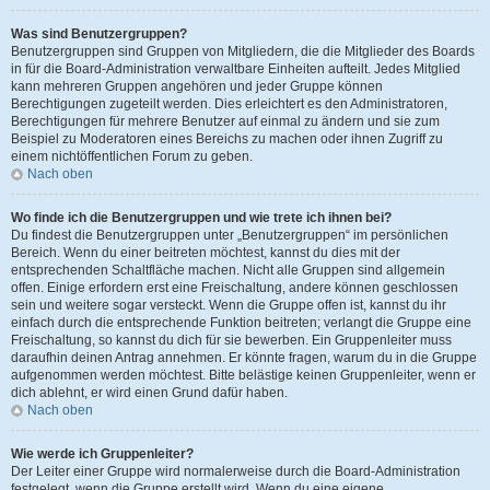
Was sind Benutzergruppen?
Benutzergruppen sind Gruppen von Mitgliedern, die die Mitglieder des Boards
in für die Board-Administration verwaltbare Einheiten aufteilt. Jedes Mitglied
kann mehreren Gruppen angehören und jeder Gruppe können
Berechtigungen zugeteilt werden. Dies erleichtert es den Administratoren,
Berechtigungen für mehrere Benutzer auf einmal zu ändern und sie zum
Beispiel zu Moderatoren eines Bereichs zu machen oder ihnen Zugriff zu
einem nichtöffentlichen Forum zu geben.
Nach oben
Wo finde ich die Benutzergruppen und wie trete ich ihnen bei?
Du findest die Benutzergruppen unter „Benutzergruppen“ im persönlichen
Bereich. Wenn du einer beitreten möchtest, kannst du dies mit der
entsprechenden Schaltfläche machen. Nicht alle Gruppen sind allgemein
offen. Einige erfordern erst eine Freischaltung, andere können geschlossen
sein und weitere sogar versteckt. Wenn die Gruppe offen ist, kannst du ihr
einfach durch die entsprechende Funktion beitreten; verlangt die Gruppe eine
Freischaltung, so kannst du dich für sie bewerben. Ein Gruppenleiter muss
daraufhin deinen Antrag annehmen. Er könnte fragen, warum du in die Gruppe
aufgenommen werden möchtest. Bitte belästige keinen Gruppenleiter, wenn er
dich ablehnt, er wird einen Grund dafür haben.
Nach oben
Wie werde ich Gruppenleiter?
Der Leiter einer Gruppe wird normalerweise durch die Board-Administration
festgelegt, wenn die Gruppe erstellt wird. Wenn du eine eigene