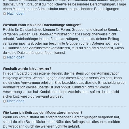
durchzuführen, brauchst du möglicherweise besondere Berechtigungen. Frage
einen Moderator oder Administrator nach entsprechenden Berechtigungen.
Nach oben
Weshalb kann ich keine Dateianhänge anfügen?
Rechte für Dateianhänge können für Foren, Gruppen und einzelne Benutzer
vergeben werden. Die Board-Administration hat es möglicherweise nicht
erlaubt, Dateianhänge in dem Forum anzufügen, in dem du deinen Beitrag
verfassen möchtest, oder nur bestimmte Gruppen dürfen Dateien hochladen.
Du kannst einen Administrator kontaktieren, falls du dir nicht sicher bist, wieso
du keine Dateianhänge anfügen kannst.
Nach oben
Weshalb wurde ich verwarnt?
In jedem Board gibt es eigene Regeln, die meistens von der Administration
festgelegt werden. Wenn du gegen eine dieser Regeln verstoßen hast, kann
sie dir eine Verwarnung erteilen. Bitte beachte, dass dies die Entscheidung der
Administration dieses Boards ist und phpBB Limited nichts mit dieser
Verwarnung zu tun hat. Kontaktiere einen Administrator, sofern du die nicht
sicher bist, wieso du verwarnt wurdest.
Nach oben
Wie kann ich Beiträge den Moderatoren melden?
Wenn ein Administrator die entsprechenden Berechtigungen vergeben hat,
siehst du eine Schaltfläche in der Nähe des Beitrags, um diesen zu melden.
Du wirst dann durch die weiteren Schritte geführt.