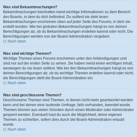
Was sind Bekanntmachungen?
Bekanntmachungen beinhalten meist wichtige Informationen zu dem Bereich
des Boards, in dem du dich befindest. Du solltest sie stets lesen.
Bekanntmachungen erscheinen oben auf jeder Seite des Forums, in dem sie
erstellt wurden. Wie bei globalen Bekanntmachungen hängt es von deinen
Berechtigungen ab, ob du Bekanntmachungen erstellen kannst oder nicht. Die
Berechtigungen werden von der Board-Administration vergeben.
Nach oben
Was sind wichtige Themen?
Wichtige Themen eines Forums erscheinen unter den Ankündigungen und
sind nur auf der ersten Seite zu sehen. Sie haben meist einen wichtigen Inhalt,
weswegen du sie lesen solltest. Wie bei den Bekanntmachungen hängt es von
deinen Berechtigungen ab, ob du wichtige Themen erstellen kannst oder nicht;
die Berechtigungen stellt die Board-Administration ein.
Nach oben
Was sind geschlossene Themen?
Geschlossene Themen sind Themen, in denen nicht mehr geantwortet werden
kann und bei denen eine laufende Umfrage, falls vorhanden, beendet wurde.
Themen können aus vielen Gründen durch einen Moderator oder Administrator
gesperrt werden. Eventuell hast du auch die Möglichkeit, deine eigenen
Themen zu schließen, sofern dies durch die Board-Administration erlaubt
wurde.
Nach oben