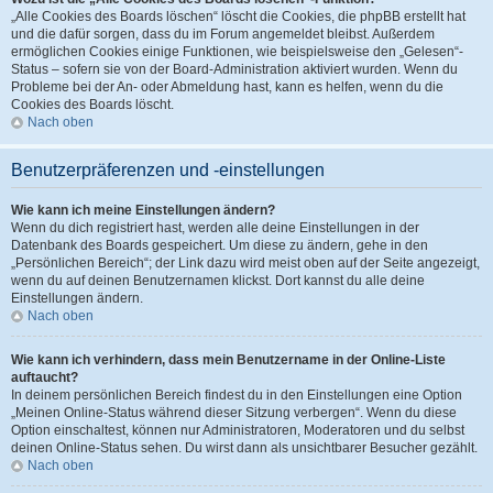
„Alle Cookies des Boards löschen“ löscht die Cookies, die phpBB erstellt hat
und die dafür sorgen, dass du im Forum angemeldet bleibst. Außerdem
ermöglichen Cookies einige Funktionen, wie beispielsweise den „Gelesen“-
Status – sofern sie von der Board-Administration aktiviert wurden. Wenn du
Probleme bei der An- oder Abmeldung hast, kann es helfen, wenn du die
Cookies des Boards löscht.
Nach oben
Benutzerpräferenzen und -einstellungen
Wie kann ich meine Einstellungen ändern?
Wenn du dich registriert hast, werden alle deine Einstellungen in der
Datenbank des Boards gespeichert. Um diese zu ändern, gehe in den
„Persönlichen Bereich“; der Link dazu wird meist oben auf der Seite angezeigt,
wenn du auf deinen Benutzernamen klickst. Dort kannst du alle deine
Einstellungen ändern.
Nach oben
Wie kann ich verhindern, dass mein Benutzername in der Online-Liste
auftaucht?
In deinem persönlichen Bereich findest du in den Einstellungen eine Option
„Meinen Online-Status während dieser Sitzung verbergen“. Wenn du diese
Option einschaltest, können nur Administratoren, Moderatoren und du selbst
deinen Online-Status sehen. Du wirst dann als unsichtbarer Besucher gezählt.
Nach oben