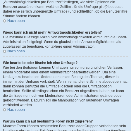
„Auswahlmöglichkeiten pro Benutzer“ festlegen, wie viele Optionen ein
Benutzer auswählen kann, welches Zeitlimit für die Umfrage gilt (0 bedeutet
dabei eine zeitlich unbegrenzte Umfrage) und schließlich, ob die Benutzer ihre
Stimme ändern können.
Nach oben
Wieso kann ich nicht mehr Antwortmöglichkeiten erstellen?
Die maximal zulässige Anzahl von Antwortmöglichkeiten wird durch die Board-
Administration festgelegt. Wenn du glaubst, mehr Antwortmöglichkeiten als
zugelassen zu benötigen, kontaktiere einen Administrator.
Nach oben
Wie bearbeite oder lösche ich eine Umfrage?
Wie bei den Beiträgen können Umfragen nur vom ursprünglichen Verfasser,
einem Moderator oder einem Administrator bearbeitet werden. Um eine
Umfrage zu bearbeiten, ändere den ersten Beitrag des Themas; dieser ist
immer mit der Umfrage verknüpft. Wenn niemand eine Stimme abgegeben hat,
dann können Benutzer die Umfrage löschen oder die Umfrageoption
bearbeiten. Sollte allerdings schon ein Benutzer abgestimmt haben, so kann
die Umfrage nur noch von Moderatoren oder Administratoren geändert oder
gelöscht werden. Dadurch soll die Manipulation von laufenden Umfragen
verhindert werden.
Nach oben
Warum kann ich auf bestimmte Foren nicht zugreifen?
Manche Foren können bestimmten Benutzern oder Gruppen vorbehalten sein.
Um diese einzusehen, Beiträge zu lesen, zu schreiben oder andere Vorgänge