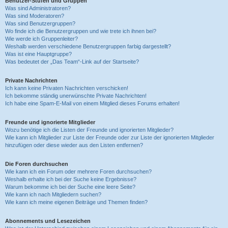
Benutzer-Stufen und Gruppen
Was sind Administratoren?
Was sind Moderatoren?
Was sind Benutzergruppen?
Wo finde ich die Benutzergruppen und wie trete ich ihnen bei?
Wie werde ich Gruppenleiter?
Weshalb werden verschiedene Benutzergruppen farbig dargestellt?
Was ist eine Hauptgruppe?
Was bedeutet der „Das Team“-Link auf der Startseite?
Private Nachrichten
Ich kann keine Privaten Nachrichten verschicken!
Ich bekomme ständig unerwünschte Private Nachrichten!
Ich habe eine Spam-E-Mail von einem Mitglied dieses Forums erhalten!
Freunde und ignorierte Mitglieder
Wozu benötige ich die Listen der Freunde und ignorierten Mitglieder?
Wie kann ich Mitglieder zur Liste der Freunde oder zur Liste der ignorierten Mitglieder
hinzufügen oder diese wieder aus den Listen entfernen?
Die Foren durchsuchen
Wie kann ich ein Forum oder mehrere Foren durchsuchen?
Weshalb erhalte ich bei der Suche keine Ergebnisse?
Warum bekomme ich bei der Suche eine leere Seite?
Wie kann ich nach Mitgliedern suchen?
Wie kann ich meine eigenen Beiträge und Themen finden?
Abonnements und Lesezeichen