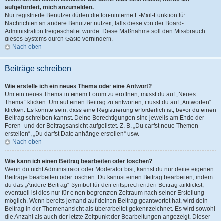
aufgefordert, mich anzumelden.
Nur registrierte Benutzer dürfen die foreninterne E-Mail-Funktion für
Nachrichten an andere Benutzer nutzen, falls diese von der Board-
Administration freigeschaltet wurde. Diese Maßnahme soll den Missbrauch
dieses Systems durch Gäste verhindern.
Nach oben
Beiträge schreiben
Wie erstelle ich ein neues Thema oder eine Antwort?
Um ein neues Thema in einem Forum zu eröffnen, musst du auf „Neues
Thema“ klicken. Um auf einen Beitrag zu antworten, musst du auf „Antworten“
klicken. Es könnte sein, dass eine Registrierung erforderlich ist, bevor du einen
Beitrag schreiben kannst. Deine Berechtigungen sind jeweils am Ende der
Foren- und der Beitragsansicht aufgelistet. Z. B. „Du darfst neue Themen
erstellen“, „Du darfst Dateianhänge erstellen“ usw.
Nach oben
Wie kann ich einen Beitrag bearbeiten oder löschen?
Wenn du nicht Administrator oder Moderator bist, kannst du nur deine eigenen
Beiträge bearbeiten oder löschen. Du kannst einen Beitrag bearbeiten, indem
du das „Ändere Beitrag“-Symbol für den entsprechenden Beitrag anklickst;
eventuell ist dies nur für einen begrenzten Zeitraum nach seiner Erstellung
möglich. Wenn bereits jemand auf deinen Beitrag geantwortet hat, wird dein
Beitrag in der Themenansicht als überarbeitet gekennzeichnet. Es wird sowohl
die Anzahl als auch der letzte Zeitpunkt der Bearbeitungen angezeigt. Dieser