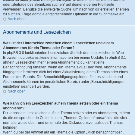
oder „Beiträge des Benutzers suchen“ auf deiner eigenen Profilseite
verwenden. Benutze die erweiterte Suche, um nach von dir erstellen Themen
zu suchen. Trage dort die entsprechenden Optionen in die Suchmaske ein.
Nach oben
Abonnements und Lesezeichen
Was ist der Unterschied zwischen einem Lesezeichen und einem
Abonnements für ein Thema oder Forum?
In phpBB 3.0 funktionierten Lesezeichen ähnlich den Lesezeichen in Web-
Browsern: du bekamst keine Informationen bei einem Update. In phpBB 3.1
ähneln Lesezeichen mehr einem Abonnement: du kannst eine
Benachrichtigung erhalten, wenn ein Thema aktualisiert wird. Abonnements
hingegen informieren dich bei einer Aktualisierung eines Themas oder eines
Forums des Boards. Die Benachrichtigungsoptionen für Lesezeichen und
Abonnements können im persönlichen Bereich unter „Benachrichtigungen
einstellen“ geändert werden.
Nach oben
Wie kann ich ein Lesezeichen auf ein Thema setzen oder ein Thema
abonnieren?
Du kannst ein Lesezeichen auf ein Thema setzen oder es abonnieren, in dem
du die entsprechende Option in den „Themen-Optionen“ auswählst, die sich
normalerweise ober- und unterhalb des Diskussionsverlaufs des Themas
befinden.
Wenn du bei der Antwort auf ein Thema die Option „Mich benachrichtigen,