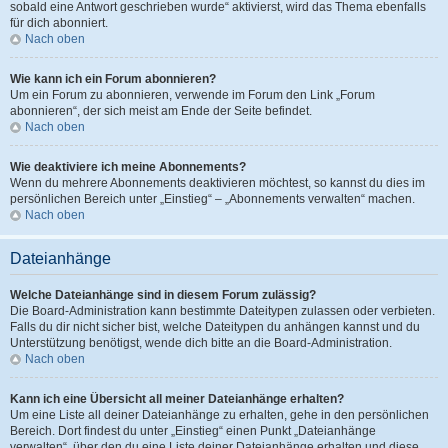
sobald eine Antwort geschrieben wurde“ aktivierst, wird das Thema ebenfalls
für dich abonniert.
Nach oben
Wie kann ich ein Forum abonnieren?
Um ein Forum zu abonnieren, verwende im Forum den Link „Forum
abonnieren“, der sich meist am Ende der Seite befindet.
Nach oben
Wie deaktiviere ich meine Abonnements?
Wenn du mehrere Abonnements deaktivieren möchtest, so kannst du dies im
persönlichen Bereich unter „Einstieg“ – „Abonnements verwalten“ machen.
Nach oben
Dateianhänge
Welche Dateianhänge sind in diesem Forum zulässig?
Die Board-Administration kann bestimmte Dateitypen zulassen oder verbieten.
Falls du dir nicht sicher bist, welche Dateitypen du anhängen kannst und du
Unterstützung benötigst, wende dich bitte an die Board-Administration.
Nach oben
Kann ich eine Übersicht all meiner Dateianhänge erhalten?
Um eine Liste all deiner Dateianhänge zu erhalten, gehe in den persönlichen
Bereich. Dort findest du unter „Einstieg“ einen Punkt „Dateianhänge
verwalten“, über den du eine Liste deiner Dateianhänge erhalten und diese