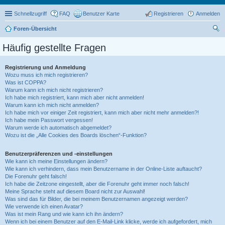
Schnellzugriff
FAQ
Benutzer Karte
Registrieren
Anmelden
Foren-Übersicht
uc
Häufig gestellte Fragen
he
Registrierung und Anmeldung
Wozu muss ich mich registrieren?
Was ist COPPA?
Warum kann ich mich nicht registrieren?
Ich habe mich registriert, kann mich aber nicht anmelden!
Warum kann ich mich nicht anmelden?
Ich habe mich vor einiger Zeit registriert, kann mich aber nicht mehr anmelden?!
Ich habe mein Passwort vergessen!
Warum werde ich automatisch abgemeldet?
Wozu ist die „Alle Cookies des Boards löschen“-Funktion?
Benutzerpräferenzen und -einstellungen
Wie kann ich meine Einstellungen ändern?
Wie kann ich verhindern, dass mein Benutzername in der Online-Liste auftaucht?
Die Forenuhr geht falsch!
Ich habe die Zeitzone eingestellt, aber die Forenuhr geht immer noch falsch!
Meine Sprache steht auf diesem Board nicht zur Auswahl!
Was sind das für Bilder, die bei meinem Benutzernamen angezeigt werden?
Wie verwende ich einen Avatar?
Was ist mein Rang und wie kann ich ihn ändern?
Wenn ich bei einem Benutzer auf den E-Mail-Link klicke, werde ich aufgefordert, mich