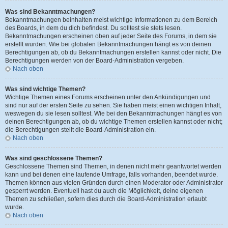
Was sind Bekanntmachungen?
Bekanntmachungen beinhalten meist wichtige Informationen zu dem Bereich
des Boards, in dem du dich befindest. Du solltest sie stets lesen.
Bekanntmachungen erscheinen oben auf jeder Seite des Forums, in dem sie
erstellt wurden. Wie bei globalen Bekanntmachungen hängt es von deinen
Berechtigungen ab, ob du Bekanntmachungen erstellen kannst oder nicht. Die
Berechtigungen werden von der Board-Administration vergeben.
Nach oben
Was sind wichtige Themen?
Wichtige Themen eines Forums erscheinen unter den Ankündigungen und
sind nur auf der ersten Seite zu sehen. Sie haben meist einen wichtigen Inhalt,
weswegen du sie lesen solltest. Wie bei den Bekanntmachungen hängt es von
deinen Berechtigungen ab, ob du wichtige Themen erstellen kannst oder nicht;
die Berechtigungen stellt die Board-Administration ein.
Nach oben
Was sind geschlossene Themen?
Geschlossene Themen sind Themen, in denen nicht mehr geantwortet werden
kann und bei denen eine laufende Umfrage, falls vorhanden, beendet wurde.
Themen können aus vielen Gründen durch einen Moderator oder Administrator
gesperrt werden. Eventuell hast du auch die Möglichkeit, deine eigenen
Themen zu schließen, sofern dies durch die Board-Administration erlaubt
wurde.
Nach oben