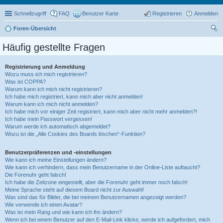
Schnellzugriff
FAQ
Benutzer Karte
Registrieren
Anmelden
Foren-Übersicht
uc
Häufig gestellte Fragen
he
Registrierung und Anmeldung
Wozu muss ich mich registrieren?
Was ist COPPA?
Warum kann ich mich nicht registrieren?
Ich habe mich registriert, kann mich aber nicht anmelden!
Warum kann ich mich nicht anmelden?
Ich habe mich vor einiger Zeit registriert, kann mich aber nicht mehr anmelden?!
Ich habe mein Passwort vergessen!
Warum werde ich automatisch abgemeldet?
Wozu ist die „Alle Cookies des Boards löschen“-Funktion?
Benutzerpräferenzen und -einstellungen
Wie kann ich meine Einstellungen ändern?
Wie kann ich verhindern, dass mein Benutzername in der Online-Liste auftaucht?
Die Forenuhr geht falsch!
Ich habe die Zeitzone eingestellt, aber die Forenuhr geht immer noch falsch!
Meine Sprache steht auf diesem Board nicht zur Auswahl!
Was sind das für Bilder, die bei meinem Benutzernamen angezeigt werden?
Wie verwende ich einen Avatar?
Was ist mein Rang und wie kann ich ihn ändern?
Wenn ich bei einem Benutzer auf den E-Mail-Link klicke, werde ich aufgefordert, mich