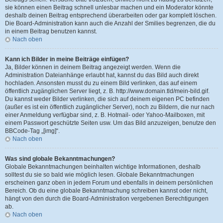
sie können einen Beitrag schnell unlesbar machen und ein Moderator könnte
deshalb deinen Beitrag entsprechend überarbeiten oder gar komplett löschen.
Die Board-Administration kann auch die Anzahl der Smilies begrenzen, die du
in einem Beitrag benutzen kannst.
Nach oben
Kann ich Bilder in meine Beiträge einfügen?
Ja, Bilder können in deinem Beitrag angezeigt werden. Wenn die
Administration Dateianhänge erlaubt hat, kannst du das Bild auch direkt
hochladen. Ansonsten musst du zu einem Bild verlinken, das auf einem
öffentlich zugänglichen Server liegt, z. B. http://www.domain.tld/mein-bild.gif.
Du kannst weder Bilder verlinken, die sich auf deinem eigenen PC befinden
(außer es ist ein öffentlich zugänglicher Server), noch zu Bildern, die nur nach
einer Anmeldung verfügbar sind, z. B. Hotmail- oder Yahoo-Mailboxen, mit
einem Passwort geschützte Seiten usw. Um das Bild anzuzeigen, benutze den
BBCode-Tag „[img]“.
Nach oben
Was sind globale Bekanntmachungen?
Globale Bekanntmachungen beinhalten wichtige Informationen, deshalb
solltest du sie so bald wie möglich lesen. Globale Bekanntmachungen
erscheinen ganz oben in jedem Forum und ebenfalls in deinem persönlichen
Bereich. Ob du eine globale Bekanntmachung schreiben kannst oder nicht,
hängt von den durch die Board-Administration vergebenen Berechtigungen
ab.
Nach oben