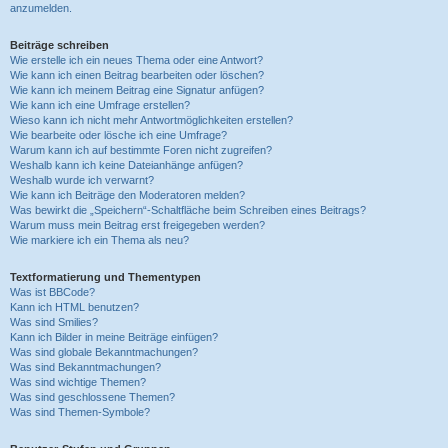
anzumelden.
Beiträge schreiben
Wie erstelle ich ein neues Thema oder eine Antwort?
Wie kann ich einen Beitrag bearbeiten oder löschen?
Wie kann ich meinem Beitrag eine Signatur anfügen?
Wie kann ich eine Umfrage erstellen?
Wieso kann ich nicht mehr Antwortmöglichkeiten erstellen?
Wie bearbeite oder lösche ich eine Umfrage?
Warum kann ich auf bestimmte Foren nicht zugreifen?
Weshalb kann ich keine Dateianhänge anfügen?
Weshalb wurde ich verwarnt?
Wie kann ich Beiträge den Moderatoren melden?
Was bewirkt die „Speichern“-Schaltfläche beim Schreiben eines Beitrags?
Warum muss mein Beitrag erst freigegeben werden?
Wie markiere ich ein Thema als neu?
Textformatierung und Thementypen
Was ist BBCode?
Kann ich HTML benutzen?
Was sind Smilies?
Kann ich Bilder in meine Beiträge einfügen?
Was sind globale Bekanntmachungen?
Was sind Bekanntmachungen?
Was sind wichtige Themen?
Was sind geschlossene Themen?
Was sind Themen-Symbole?