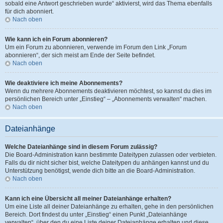
sobald eine Antwort geschrieben wurde“ aktivierst, wird das Thema ebenfalls
für dich abonniert.
Nach oben
Wie kann ich ein Forum abonnieren?
Um ein Forum zu abonnieren, verwende im Forum den Link „Forum
abonnieren“, der sich meist am Ende der Seite befindet.
Nach oben
Wie deaktiviere ich meine Abonnements?
Wenn du mehrere Abonnements deaktivieren möchtest, so kannst du dies im
persönlichen Bereich unter „Einstieg“ – „Abonnements verwalten“ machen.
Nach oben
Dateianhänge
Welche Dateianhänge sind in diesem Forum zulässig?
Die Board-Administration kann bestimmte Dateitypen zulassen oder verbieten.
Falls du dir nicht sicher bist, welche Dateitypen du anhängen kannst und du
Unterstützung benötigst, wende dich bitte an die Board-Administration.
Nach oben
Kann ich eine Übersicht all meiner Dateianhänge erhalten?
Um eine Liste all deiner Dateianhänge zu erhalten, gehe in den persönlichen
Bereich. Dort findest du unter „Einstieg“ einen Punkt „Dateianhänge
verwalten“, über den du eine Liste deiner Dateianhänge erhalten und diese