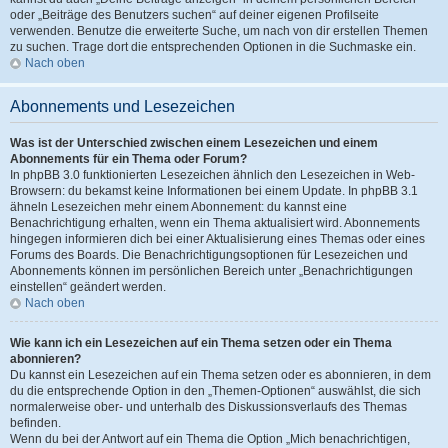
oder „Beiträge des Benutzers suchen“ auf deiner eigenen Profilseite
verwenden. Benutze die erweiterte Suche, um nach von dir erstellen Themen
zu suchen. Trage dort die entsprechenden Optionen in die Suchmaske ein.
Nach oben
Abonnements und Lesezeichen
Was ist der Unterschied zwischen einem Lesezeichen und einem
Abonnements für ein Thema oder Forum?
In phpBB 3.0 funktionierten Lesezeichen ähnlich den Lesezeichen in Web-
Browsern: du bekamst keine Informationen bei einem Update. In phpBB 3.1
ähneln Lesezeichen mehr einem Abonnement: du kannst eine
Benachrichtigung erhalten, wenn ein Thema aktualisiert wird. Abonnements
hingegen informieren dich bei einer Aktualisierung eines Themas oder eines
Forums des Boards. Die Benachrichtigungsoptionen für Lesezeichen und
Abonnements können im persönlichen Bereich unter „Benachrichtigungen
einstellen“ geändert werden.
Nach oben
Wie kann ich ein Lesezeichen auf ein Thema setzen oder ein Thema
abonnieren?
Du kannst ein Lesezeichen auf ein Thema setzen oder es abonnieren, in dem
du die entsprechende Option in den „Themen-Optionen“ auswählst, die sich
normalerweise ober- und unterhalb des Diskussionsverlaufs des Themas
befinden.
Wenn du bei der Antwort auf ein Thema die Option „Mich benachrichtigen,