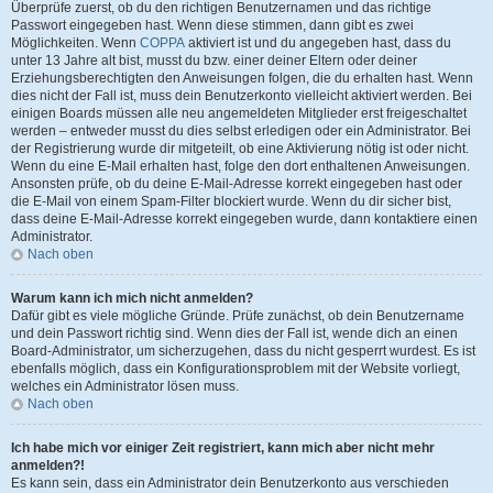
Überprüfe zuerst, ob du den richtigen Benutzernamen und das richtige
Passwort eingegeben hast. Wenn diese stimmen, dann gibt es zwei
Möglichkeiten. Wenn
COPPA
aktiviert ist und du angegeben hast, dass du
unter 13 Jahre alt bist, musst du bzw. einer deiner Eltern oder deiner
Erziehungsberechtigten den Anweisungen folgen, die du erhalten hast. Wenn
dies nicht der Fall ist, muss dein Benutzerkonto vielleicht aktiviert werden. Bei
einigen Boards müssen alle neu angemeldeten Mitglieder erst freigeschaltet
werden – entweder musst du dies selbst erledigen oder ein Administrator. Bei
der Registrierung wurde dir mitgeteilt, ob eine Aktivierung nötig ist oder nicht.
Wenn du eine E-Mail erhalten hast, folge den dort enthaltenen Anweisungen.
Ansonsten prüfe, ob du deine E-Mail-Adresse korrekt eingegeben hast oder
die E-Mail von einem Spam-Filter blockiert wurde. Wenn du dir sicher bist,
dass deine E-Mail-Adresse korrekt eingegeben wurde, dann kontaktiere einen
Administrator.
Nach oben
Warum kann ich mich nicht anmelden?
Dafür gibt es viele mögliche Gründe. Prüfe zunächst, ob dein Benutzername
und dein Passwort richtig sind. Wenn dies der Fall ist, wende dich an einen
Board-Administrator, um sicherzugehen, dass du nicht gesperrt wurdest. Es ist
ebenfalls möglich, dass ein Konfigurationsproblem mit der Website vorliegt,
welches ein Administrator lösen muss.
Nach oben
Ich habe mich vor einiger Zeit registriert, kann mich aber nicht mehr
anmelden?!
Es kann sein, dass ein Administrator dein Benutzerkonto aus verschieden