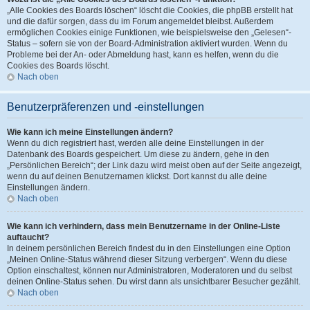
„Alle Cookies des Boards löschen“ löscht die Cookies, die phpBB erstellt hat
und die dafür sorgen, dass du im Forum angemeldet bleibst. Außerdem
ermöglichen Cookies einige Funktionen, wie beispielsweise den „Gelesen“-
Status – sofern sie von der Board-Administration aktiviert wurden. Wenn du
Probleme bei der An- oder Abmeldung hast, kann es helfen, wenn du die
Cookies des Boards löscht.
Nach oben
Benutzerpräferenzen und -einstellungen
Wie kann ich meine Einstellungen ändern?
Wenn du dich registriert hast, werden alle deine Einstellungen in der
Datenbank des Boards gespeichert. Um diese zu ändern, gehe in den
„Persönlichen Bereich“; der Link dazu wird meist oben auf der Seite angezeigt,
wenn du auf deinen Benutzernamen klickst. Dort kannst du alle deine
Einstellungen ändern.
Nach oben
Wie kann ich verhindern, dass mein Benutzername in der Online-Liste
auftaucht?
In deinem persönlichen Bereich findest du in den Einstellungen eine Option
„Meinen Online-Status während dieser Sitzung verbergen“. Wenn du diese
Option einschaltest, können nur Administratoren, Moderatoren und du selbst
deinen Online-Status sehen. Du wirst dann als unsichtbarer Besucher gezählt.
Nach oben