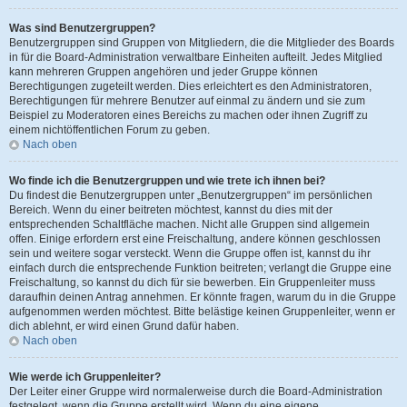
Was sind Benutzergruppen?
Benutzergruppen sind Gruppen von Mitgliedern, die die Mitglieder des Boards
in für die Board-Administration verwaltbare Einheiten aufteilt. Jedes Mitglied
kann mehreren Gruppen angehören und jeder Gruppe können
Berechtigungen zugeteilt werden. Dies erleichtert es den Administratoren,
Berechtigungen für mehrere Benutzer auf einmal zu ändern und sie zum
Beispiel zu Moderatoren eines Bereichs zu machen oder ihnen Zugriff zu
einem nichtöffentlichen Forum zu geben.
Nach oben
Wo finde ich die Benutzergruppen und wie trete ich ihnen bei?
Du findest die Benutzergruppen unter „Benutzergruppen“ im persönlichen
Bereich. Wenn du einer beitreten möchtest, kannst du dies mit der
entsprechenden Schaltfläche machen. Nicht alle Gruppen sind allgemein
offen. Einige erfordern erst eine Freischaltung, andere können geschlossen
sein und weitere sogar versteckt. Wenn die Gruppe offen ist, kannst du ihr
einfach durch die entsprechende Funktion beitreten; verlangt die Gruppe eine
Freischaltung, so kannst du dich für sie bewerben. Ein Gruppenleiter muss
daraufhin deinen Antrag annehmen. Er könnte fragen, warum du in die Gruppe
aufgenommen werden möchtest. Bitte belästige keinen Gruppenleiter, wenn er
dich ablehnt, er wird einen Grund dafür haben.
Nach oben
Wie werde ich Gruppenleiter?
Der Leiter einer Gruppe wird normalerweise durch die Board-Administration
festgelegt, wenn die Gruppe erstellt wird. Wenn du eine eigene