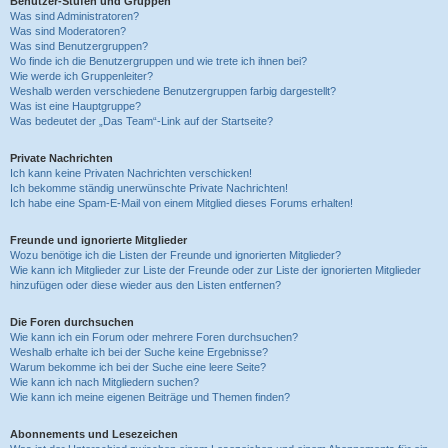
Benutzer-Stufen und Gruppen
Was sind Administratoren?
Was sind Moderatoren?
Was sind Benutzergruppen?
Wo finde ich die Benutzergruppen und wie trete ich ihnen bei?
Wie werde ich Gruppenleiter?
Weshalb werden verschiedene Benutzergruppen farbig dargestellt?
Was ist eine Hauptgruppe?
Was bedeutet der „Das Team“-Link auf der Startseite?
Private Nachrichten
Ich kann keine Privaten Nachrichten verschicken!
Ich bekomme ständig unerwünschte Private Nachrichten!
Ich habe eine Spam-E-Mail von einem Mitglied dieses Forums erhalten!
Freunde und ignorierte Mitglieder
Wozu benötige ich die Listen der Freunde und ignorierten Mitglieder?
Wie kann ich Mitglieder zur Liste der Freunde oder zur Liste der ignorierten Mitglieder
hinzufügen oder diese wieder aus den Listen entfernen?
Die Foren durchsuchen
Wie kann ich ein Forum oder mehrere Foren durchsuchen?
Weshalb erhalte ich bei der Suche keine Ergebnisse?
Warum bekomme ich bei der Suche eine leere Seite?
Wie kann ich nach Mitgliedern suchen?
Wie kann ich meine eigenen Beiträge und Themen finden?
Abonnements und Lesezeichen