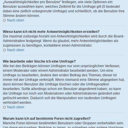
„Auswahlmöglichkeiten pro Benutzer“ festlegen, wie viele Optionen ein
Benutzer auswählen kann, welches Zeitlimit für die Umfrage gilt (0 bedeutet
dabei eine zeitlich unbegrenzte Umfrage) und schließlich, ob die Benutzer ihre
Stimme ändern können.
Nach oben
Wieso kann ich nicht mehr Antwortmöglichkeiten erstellen?
Die maximal zulässige Anzahl von Antwortmöglichkeiten wird durch die Board-
Administration festgelegt. Wenn du glaubst, mehr Antwortmöglichkeiten als
zugelassen zu benötigen, kontaktiere einen Administrator.
Nach oben
Wie bearbeite oder lösche ich eine Umfrage?
Wie bei den Beiträgen können Umfragen nur vom ursprünglichen Verfasser,
einem Moderator oder einem Administrator bearbeitet werden. Um eine
Umfrage zu bearbeiten, ändere den ersten Beitrag des Themas; dieser ist
immer mit der Umfrage verknüpft. Wenn niemand eine Stimme abgegeben hat,
dann können Benutzer die Umfrage löschen oder die Umfrageoption
bearbeiten. Sollte allerdings schon ein Benutzer abgestimmt haben, so kann
die Umfrage nur noch von Moderatoren oder Administratoren geändert oder
gelöscht werden. Dadurch soll die Manipulation von laufenden Umfragen
verhindert werden.
Nach oben
Warum kann ich auf bestimmte Foren nicht zugreifen?
Manche Foren können bestimmten Benutzern oder Gruppen vorbehalten sein.
Um diese einzusehen, Beiträge zu lesen, zu schreiben oder andere Vorgänge