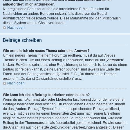
aufgefordert, mich anzumelden.
Nur registrierte Benutzer dürfen die foreninterne E-Mail-Funktion für
Nachrichten an andere Benutzer nutzen, falls diese von der Board-
Administration freigeschaltet wurde. Diese Maßnahme soll den Missbrauch
dieses Systems durch Gäste verhindern.
Nach oben
Beiträge schreiben
Wie erstelle ich ein neues Thema oder eine Antwort?
Um ein neues Thema in einem Forum zu eröffnen, musst du auf „Neues
Thema“ klicken. Um auf einen Beitrag zu antworten, musst du auf „Antworten“
klicken. Es könnte sein, dass eine Registrierung erforderlich ist, bevor du einen
Beitrag schreiben kannst. Deine Berechtigungen sind jeweils am Ende der
Foren- und der Beitragsansicht aufgelistet. Z. B. „Du darfst neue Themen
erstellen“, „Du darfst Dateianhänge erstellen“ usw.
Nach oben
Wie kann ich einen Beitrag bearbeiten oder löschen?
Wenn du nicht Administrator oder Moderator bist, kannst du nur deine eigenen
Beiträge bearbeiten oder löschen. Du kannst einen Beitrag bearbeiten, indem
du das „Ändere Beitrag“-Symbol für den entsprechenden Beitrag anklickst;
eventuell ist dies nur für einen begrenzten Zeitraum nach seiner Erstellung
möglich. Wenn bereits jemand auf deinen Beitrag geantwortet hat, wird dein
Beitrag in der Themenansicht als überarbeitet gekennzeichnet. Es wird sowohl
die Anzahl als auch der letzte Zeitpunkt der Bearbeitungen angezeigt. Dieser