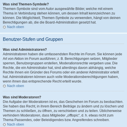
Was sind Themen-Symbole?
Themen-Symbole sind vom Autor ausgewählte Bilder, welche mit einem
Thema in Verbindung stehen können, um dessen Inhalt kennzeichnen zu
können. Die Möglichkeit, Themen-Symbole zu verwenden, hängt von deinen
Berechtigungen ab, die die Board-Administration gesetzt hat.
Nach oben
Benutzer-Stufen und Gruppen
Was sind Administratoren?
Administratoren haben die umfassendsten Rechte im Forum. Sie können jede
Art von Aktion im Forum ausführen; z. B. Berechtigungen setzen, Mitglieder
sperren, Benutzergruppen erstellen, Moderationsrechte vergeben usw. Die
Rechte, die ein Administrator hat, sind allerdings davon abhängig, welche
Rechte ihnen ein Gründer des Forums oder ein anderer Administrator erteilt
hat. Administratoren können auch volle Moderationsberechtigungen haben,
wenn ihnen das entsprechende Recht erteilt wurde.
Nach oben
Was sind Moderatoren?
Die Aufgabe der Moderatoren ist es, das Geschehen im Forum zu beobachten.
Sie haben das Recht, in ihrem Bereich Beiträge zu ändern und zu löschen und
Themen zu schließen, zu öffnen, zu verschieben und zu teilen. Üblicherweise
verhindern Moderatoren, dass Mitglieder „offtopic“, d. h. etwas nicht zum
Thema Passendes, oder Beleidigendes bzw. Angreifendes schreiben.
Nach oben