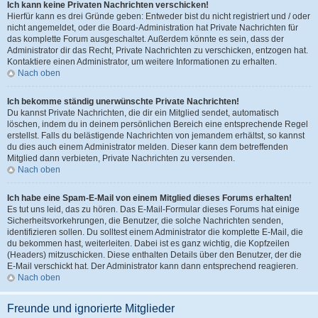
Ich kann keine Privaten Nachrichten verschicken!
Hierfür kann es drei Gründe geben: Entweder bist du nicht registriert und / oder
nicht angemeldet, oder die Board-Administration hat Private Nachrichten für
das komplette Forum ausgeschaltet. Außerdem könnte es sein, dass der
Administrator dir das Recht, Private Nachrichten zu verschicken, entzogen hat.
Kontaktiere einen Administrator, um weitere Informationen zu erhalten.
Nach oben
Ich bekomme ständig unerwünschte Private Nachrichten!
Du kannst Private Nachrichten, die dir ein Mitglied sendet, automatisch
löschen, indem du in deinem persönlichen Bereich eine entsprechende Regel
erstellst. Falls du belästigende Nachrichten von jemandem erhältst, so kannst
du dies auch einem Administrator melden. Dieser kann dem betreffenden
Mitglied dann verbieten, Private Nachrichten zu versenden.
Nach oben
Ich habe eine Spam-E-Mail von einem Mitglied dieses Forums erhalten!
Es tut uns leid, das zu hören. Das E-Mail-Formular dieses Forums hat einige
Sicherheitsvorkehrungen, die Benutzer, die solche Nachrichten senden,
identifizieren sollen. Du solltest einem Administrator die komplette E-Mail, die
du bekommen hast, weiterleiten. Dabei ist es ganz wichtig, die Kopfzeilen
(Headers) mitzuschicken. Diese enthalten Details über den Benutzer, der die
E-Mail verschickt hat. Der Administrator kann dann entsprechend reagieren.
Nach oben
Freunde und ignorierte Mitglieder