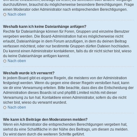
durchzuführen, brauchst du möglicherweise besondere Berechtigungen. Frage
einen Moderator oder Administrator nach entsprechenden Berechtigungen.
Nach oben
Weshalb kann ich keine Dateianhänge anfügen?
Rechte für Dateianhänge können für Foren, Gruppen und einzelne Benutzer
vergeben werden. Die Board-Administration hat es möglicherweise nicht
erlaubt, Dateianhänge in dem Forum anzufügen, in dem du deinen Beitrag
verfassen möchtest, oder nur bestimmte Gruppen dürfen Dateien hochladen.
Du kannst einen Administrator kontaktieren, falls du dir nicht sicher bist, wieso
du keine Dateianhänge anfügen kannst.
Nach oben
Weshalb wurde ich verwarnt?
In jedem Board gibt es eigene Regeln, die meistens von der Administration
festgelegt werden. Wenn du gegen eine dieser Regeln verstoßen hast, kann
sie dir eine Verwarnung erteilen. Bitte beachte, dass dies die Entscheidung der
Administration dieses Boards ist und phpBB Limited nichts mit dieser
Verwarnung zu tun hat. Kontaktiere einen Administrator, sofern du die nicht
sicher bist, wieso du verwarnt wurdest.
Nach oben
Wie kann ich Beiträge den Moderatoren melden?
Wenn ein Administrator die entsprechenden Berechtigungen vergeben hat,
siehst du eine Schaltfläche in der Nähe des Beitrags, um diesen zu melden.
Du wirst dann durch die weiteren Schritte geführt.