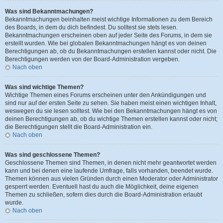
Was sind Bekanntmachungen?
Bekanntmachungen beinhalten meist wichtige Informationen zu dem Bereich
des Boards, in dem du dich befindest. Du solltest sie stets lesen.
Bekanntmachungen erscheinen oben auf jeder Seite des Forums, in dem sie
erstellt wurden. Wie bei globalen Bekanntmachungen hängt es von deinen
Berechtigungen ab, ob du Bekanntmachungen erstellen kannst oder nicht. Die
Berechtigungen werden von der Board-Administration vergeben.
Nach oben
Was sind wichtige Themen?
Wichtige Themen eines Forums erscheinen unter den Ankündigungen und
sind nur auf der ersten Seite zu sehen. Sie haben meist einen wichtigen Inhalt,
weswegen du sie lesen solltest. Wie bei den Bekanntmachungen hängt es von
deinen Berechtigungen ab, ob du wichtige Themen erstellen kannst oder nicht;
die Berechtigungen stellt die Board-Administration ein.
Nach oben
Was sind geschlossene Themen?
Geschlossene Themen sind Themen, in denen nicht mehr geantwortet werden
kann und bei denen eine laufende Umfrage, falls vorhanden, beendet wurde.
Themen können aus vielen Gründen durch einen Moderator oder Administrator
gesperrt werden. Eventuell hast du auch die Möglichkeit, deine eigenen
Themen zu schließen, sofern dies durch die Board-Administration erlaubt
wurde.
Nach oben