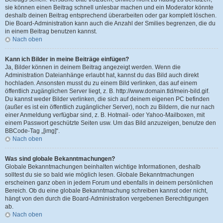
sie können einen Beitrag schnell unlesbar machen und ein Moderator könnte
deshalb deinen Beitrag entsprechend überarbeiten oder gar komplett löschen.
Die Board-Administration kann auch die Anzahl der Smilies begrenzen, die du
in einem Beitrag benutzen kannst.
Nach oben
Kann ich Bilder in meine Beiträge einfügen?
Ja, Bilder können in deinem Beitrag angezeigt werden. Wenn die
Administration Dateianhänge erlaubt hat, kannst du das Bild auch direkt
hochladen. Ansonsten musst du zu einem Bild verlinken, das auf einem
öffentlich zugänglichen Server liegt, z. B. http://www.domain.tld/mein-bild.gif.
Du kannst weder Bilder verlinken, die sich auf deinem eigenen PC befinden
(außer es ist ein öffentlich zugänglicher Server), noch zu Bildern, die nur nach
einer Anmeldung verfügbar sind, z. B. Hotmail- oder Yahoo-Mailboxen, mit
einem Passwort geschützte Seiten usw. Um das Bild anzuzeigen, benutze den
BBCode-Tag „[img]“.
Nach oben
Was sind globale Bekanntmachungen?
Globale Bekanntmachungen beinhalten wichtige Informationen, deshalb
solltest du sie so bald wie möglich lesen. Globale Bekanntmachungen
erscheinen ganz oben in jedem Forum und ebenfalls in deinem persönlichen
Bereich. Ob du eine globale Bekanntmachung schreiben kannst oder nicht,
hängt von den durch die Board-Administration vergebenen Berechtigungen
ab.
Nach oben