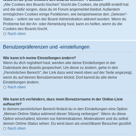
„Alle Cookies des Boards löschen“ löscht die Cookies, die phpBB erstellt hat
und die dafür sorgen, dass du im Forum angemeldet bleibst. Außerdem
ermöglichen Cookies einige Funktionen, wie beispielsweise den „Gelesen“-
Status – sofern sie von der Board-Administration aktiviert wurden. Wenn du
Probleme bei der An- oder Abmeldung hast, kann es helfen, wenn du die
Cookies des Boards löscht.
Nach oben
Benutzerpräferenzen und -einstellungen
Wie kann ich meine Einstellungen ändern?
Wenn du dich registriert hast, werden alle deine Einstellungen in der
Datenbank des Boards gespeichert. Um diese zu ändern, gehe in den
„Persönlichen Bereich“; der Link dazu wird meist oben auf der Seite angezeigt,
wenn du auf deinen Benutzernamen klickst. Dort kannst du alle deine
Einstellungen ändern.
Nach oben
Wie kann ich verhindern, dass mein Benutzername in der Online-Liste
auftaucht?
In deinem persönlichen Bereich findest du in den Einstellungen eine Option
„Meinen Online-Status während dieser Sitzung verbergen“. Wenn du diese
Option einschaltest, können nur Administratoren, Moderatoren und du selbst
deinen Online-Status sehen. Du wirst dann als unsichtbarer Besucher gezählt.
Nach oben