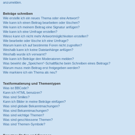
anzumelden.
Beiträge schreiben
Wie erstelle ich ein neues Thema oder eine Antwort?
Wie kann ich einen Beitrag bearbeiten oder löschen?
Wie kann ich meinem Beitrag eine Signatur anfügen?
Wie kann ich eine Umfrage erstellen?
Wieso kann ich nicht mehr Antwortmöglichkeiten erstellen?
Wie bearbeite oder lösche ich eine Umfrage?
Warum kann ich auf bestimmte Foren nicht zugreifen?
Weshalb kann ich keine Dateianhänge anfügen?
Weshalb wurde ich verwarnt?
Wie kann ich Beiträge den Moderatoren melden?
Was bewirkt die „Speichern“-Schaltfläche beim Schreiben eines Beitrags?
Warum muss mein Beitrag erst freigegeben werden?
Wie markiere ich ein Thema als neu?
Textformatierung und Thementypen
Was ist BBCode?
Kann ich HTML benutzen?
Was sind Smilies?
Kann ich Bilder in meine Beiträge einfügen?
Was sind globale Bekanntmachungen?
Was sind Bekanntmachungen?
Was sind wichtige Themen?
Was sind geschlossene Themen?
Was sind Themen-Symbole?