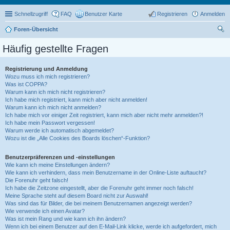
Schnellzugriff
FAQ
Benutzer Karte
Registrieren
Anmelden
Foren-Übersicht
uc
Häufig gestellte Fragen
he
Registrierung und Anmeldung
Wozu muss ich mich registrieren?
Was ist COPPA?
Warum kann ich mich nicht registrieren?
Ich habe mich registriert, kann mich aber nicht anmelden!
Warum kann ich mich nicht anmelden?
Ich habe mich vor einiger Zeit registriert, kann mich aber nicht mehr anmelden?!
Ich habe mein Passwort vergessen!
Warum werde ich automatisch abgemeldet?
Wozu ist die „Alle Cookies des Boards löschen“-Funktion?
Benutzerpräferenzen und -einstellungen
Wie kann ich meine Einstellungen ändern?
Wie kann ich verhindern, dass mein Benutzername in der Online-Liste auftaucht?
Die Forenuhr geht falsch!
Ich habe die Zeitzone eingestellt, aber die Forenuhr geht immer noch falsch!
Meine Sprache steht auf diesem Board nicht zur Auswahl!
Was sind das für Bilder, die bei meinem Benutzernamen angezeigt werden?
Wie verwende ich einen Avatar?
Was ist mein Rang und wie kann ich ihn ändern?
Wenn ich bei einem Benutzer auf den E-Mail-Link klicke, werde ich aufgefordert, mich