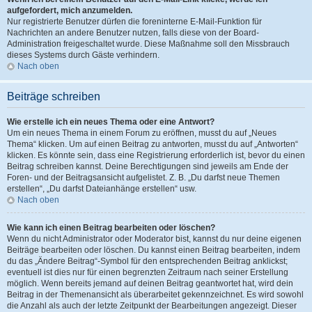
aufgefordert, mich anzumelden.
Nur registrierte Benutzer dürfen die foreninterne E-Mail-Funktion für
Nachrichten an andere Benutzer nutzen, falls diese von der Board-
Administration freigeschaltet wurde. Diese Maßnahme soll den Missbrauch
dieses Systems durch Gäste verhindern.
Nach oben
Beiträge schreiben
Wie erstelle ich ein neues Thema oder eine Antwort?
Um ein neues Thema in einem Forum zu eröffnen, musst du auf „Neues
Thema“ klicken. Um auf einen Beitrag zu antworten, musst du auf „Antworten“
klicken. Es könnte sein, dass eine Registrierung erforderlich ist, bevor du einen
Beitrag schreiben kannst. Deine Berechtigungen sind jeweils am Ende der
Foren- und der Beitragsansicht aufgelistet. Z. B. „Du darfst neue Themen
erstellen“, „Du darfst Dateianhänge erstellen“ usw.
Nach oben
Wie kann ich einen Beitrag bearbeiten oder löschen?
Wenn du nicht Administrator oder Moderator bist, kannst du nur deine eigenen
Beiträge bearbeiten oder löschen. Du kannst einen Beitrag bearbeiten, indem
du das „Ändere Beitrag“-Symbol für den entsprechenden Beitrag anklickst;
eventuell ist dies nur für einen begrenzten Zeitraum nach seiner Erstellung
möglich. Wenn bereits jemand auf deinen Beitrag geantwortet hat, wird dein
Beitrag in der Themenansicht als überarbeitet gekennzeichnet. Es wird sowohl
die Anzahl als auch der letzte Zeitpunkt der Bearbeitungen angezeigt. Dieser