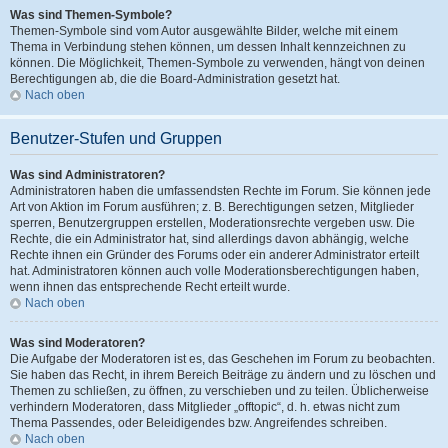
Was sind Themen-Symbole?
Themen-Symbole sind vom Autor ausgewählte Bilder, welche mit einem
Thema in Verbindung stehen können, um dessen Inhalt kennzeichnen zu
können. Die Möglichkeit, Themen-Symbole zu verwenden, hängt von deinen
Berechtigungen ab, die die Board-Administration gesetzt hat.
Nach oben
Benutzer-Stufen und Gruppen
Was sind Administratoren?
Administratoren haben die umfassendsten Rechte im Forum. Sie können jede
Art von Aktion im Forum ausführen; z. B. Berechtigungen setzen, Mitglieder
sperren, Benutzergruppen erstellen, Moderationsrechte vergeben usw. Die
Rechte, die ein Administrator hat, sind allerdings davon abhängig, welche
Rechte ihnen ein Gründer des Forums oder ein anderer Administrator erteilt
hat. Administratoren können auch volle Moderationsberechtigungen haben,
wenn ihnen das entsprechende Recht erteilt wurde.
Nach oben
Was sind Moderatoren?
Die Aufgabe der Moderatoren ist es, das Geschehen im Forum zu beobachten.
Sie haben das Recht, in ihrem Bereich Beiträge zu ändern und zu löschen und
Themen zu schließen, zu öffnen, zu verschieben und zu teilen. Üblicherweise
verhindern Moderatoren, dass Mitglieder „offtopic“, d. h. etwas nicht zum
Thema Passendes, oder Beleidigendes bzw. Angreifendes schreiben.
Nach oben