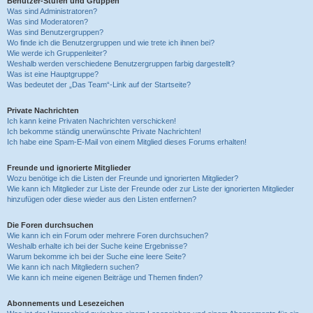
Benutzer-Stufen und Gruppen
Was sind Administratoren?
Was sind Moderatoren?
Was sind Benutzergruppen?
Wo finde ich die Benutzergruppen und wie trete ich ihnen bei?
Wie werde ich Gruppenleiter?
Weshalb werden verschiedene Benutzergruppen farbig dargestellt?
Was ist eine Hauptgruppe?
Was bedeutet der „Das Team“-Link auf der Startseite?
Private Nachrichten
Ich kann keine Privaten Nachrichten verschicken!
Ich bekomme ständig unerwünschte Private Nachrichten!
Ich habe eine Spam-E-Mail von einem Mitglied dieses Forums erhalten!
Freunde und ignorierte Mitglieder
Wozu benötige ich die Listen der Freunde und ignorierten Mitglieder?
Wie kann ich Mitglieder zur Liste der Freunde oder zur Liste der ignorierten Mitglieder
hinzufügen oder diese wieder aus den Listen entfernen?
Die Foren durchsuchen
Wie kann ich ein Forum oder mehrere Foren durchsuchen?
Weshalb erhalte ich bei der Suche keine Ergebnisse?
Warum bekomme ich bei der Suche eine leere Seite?
Wie kann ich nach Mitgliedern suchen?
Wie kann ich meine eigenen Beiträge und Themen finden?
Abonnements und Lesezeichen