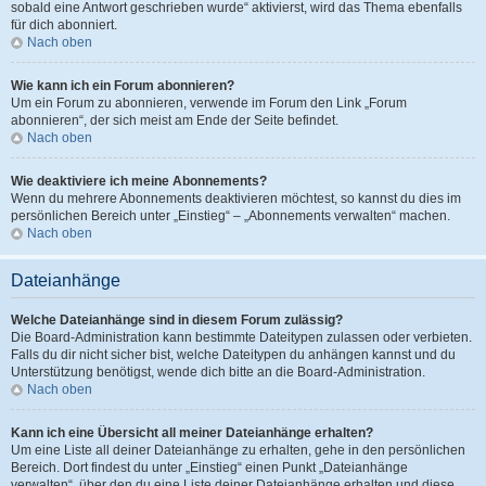
sobald eine Antwort geschrieben wurde“ aktivierst, wird das Thema ebenfalls
für dich abonniert.
Nach oben
Wie kann ich ein Forum abonnieren?
Um ein Forum zu abonnieren, verwende im Forum den Link „Forum
abonnieren“, der sich meist am Ende der Seite befindet.
Nach oben
Wie deaktiviere ich meine Abonnements?
Wenn du mehrere Abonnements deaktivieren möchtest, so kannst du dies im
persönlichen Bereich unter „Einstieg“ – „Abonnements verwalten“ machen.
Nach oben
Dateianhänge
Welche Dateianhänge sind in diesem Forum zulässig?
Die Board-Administration kann bestimmte Dateitypen zulassen oder verbieten.
Falls du dir nicht sicher bist, welche Dateitypen du anhängen kannst und du
Unterstützung benötigst, wende dich bitte an die Board-Administration.
Nach oben
Kann ich eine Übersicht all meiner Dateianhänge erhalten?
Um eine Liste all deiner Dateianhänge zu erhalten, gehe in den persönlichen
Bereich. Dort findest du unter „Einstieg“ einen Punkt „Dateianhänge
verwalten“, über den du eine Liste deiner Dateianhänge erhalten und diese