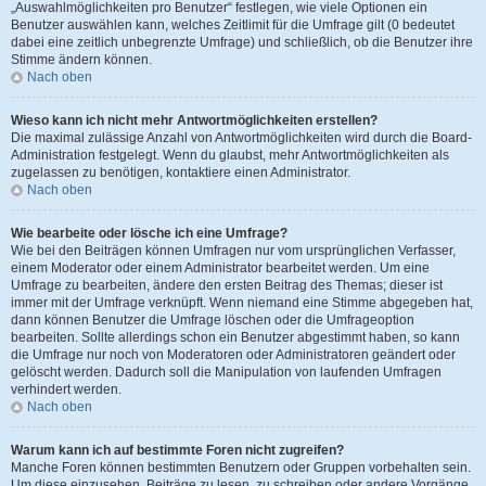
„Auswahlmöglichkeiten pro Benutzer“ festlegen, wie viele Optionen ein
Benutzer auswählen kann, welches Zeitlimit für die Umfrage gilt (0 bedeutet
dabei eine zeitlich unbegrenzte Umfrage) und schließlich, ob die Benutzer ihre
Stimme ändern können.
Nach oben
Wieso kann ich nicht mehr Antwortmöglichkeiten erstellen?
Die maximal zulässige Anzahl von Antwortmöglichkeiten wird durch die Board-
Administration festgelegt. Wenn du glaubst, mehr Antwortmöglichkeiten als
zugelassen zu benötigen, kontaktiere einen Administrator.
Nach oben
Wie bearbeite oder lösche ich eine Umfrage?
Wie bei den Beiträgen können Umfragen nur vom ursprünglichen Verfasser,
einem Moderator oder einem Administrator bearbeitet werden. Um eine
Umfrage zu bearbeiten, ändere den ersten Beitrag des Themas; dieser ist
immer mit der Umfrage verknüpft. Wenn niemand eine Stimme abgegeben hat,
dann können Benutzer die Umfrage löschen oder die Umfrageoption
bearbeiten. Sollte allerdings schon ein Benutzer abgestimmt haben, so kann
die Umfrage nur noch von Moderatoren oder Administratoren geändert oder
gelöscht werden. Dadurch soll die Manipulation von laufenden Umfragen
verhindert werden.
Nach oben
Warum kann ich auf bestimmte Foren nicht zugreifen?
Manche Foren können bestimmten Benutzern oder Gruppen vorbehalten sein.
Um diese einzusehen, Beiträge zu lesen, zu schreiben oder andere Vorgänge