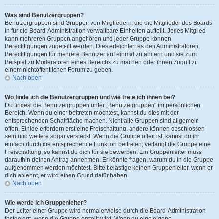
Was sind Benutzergruppen?
Benutzergruppen sind Gruppen von Mitgliedern, die die Mitglieder des Boards
in für die Board-Administration verwaltbare Einheiten aufteilt. Jedes Mitglied
kann mehreren Gruppen angehören und jeder Gruppe können
Berechtigungen zugeteilt werden. Dies erleichtert es den Administratoren,
Berechtigungen für mehrere Benutzer auf einmal zu ändern und sie zum
Beispiel zu Moderatoren eines Bereichs zu machen oder ihnen Zugriff zu
einem nichtöffentlichen Forum zu geben.
Nach oben
Wo finde ich die Benutzergruppen und wie trete ich ihnen bei?
Du findest die Benutzergruppen unter „Benutzergruppen“ im persönlichen
Bereich. Wenn du einer beitreten möchtest, kannst du dies mit der
entsprechenden Schaltfläche machen. Nicht alle Gruppen sind allgemein
offen. Einige erfordern erst eine Freischaltung, andere können geschlossen
sein und weitere sogar versteckt. Wenn die Gruppe offen ist, kannst du ihr
einfach durch die entsprechende Funktion beitreten; verlangt die Gruppe eine
Freischaltung, so kannst du dich für sie bewerben. Ein Gruppenleiter muss
daraufhin deinen Antrag annehmen. Er könnte fragen, warum du in die Gruppe
aufgenommen werden möchtest. Bitte belästige keinen Gruppenleiter, wenn er
dich ablehnt, er wird einen Grund dafür haben.
Nach oben
Wie werde ich Gruppenleiter?
Der Leiter einer Gruppe wird normalerweise durch die Board-Administration
festgelegt, wenn die Gruppe erstellt wird. Wenn du eine eigene