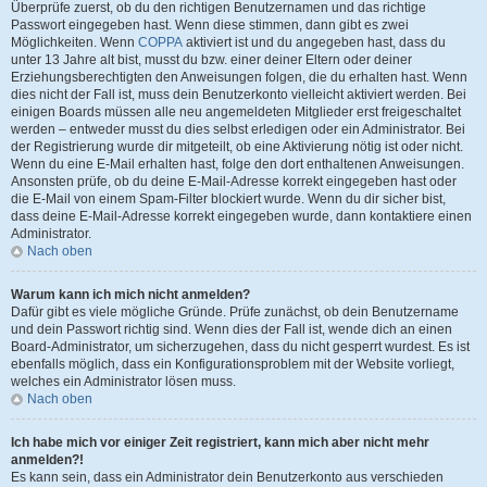
Überprüfe zuerst, ob du den richtigen Benutzernamen und das richtige
Passwort eingegeben hast. Wenn diese stimmen, dann gibt es zwei
Möglichkeiten. Wenn
COPPA
aktiviert ist und du angegeben hast, dass du
unter 13 Jahre alt bist, musst du bzw. einer deiner Eltern oder deiner
Erziehungsberechtigten den Anweisungen folgen, die du erhalten hast. Wenn
dies nicht der Fall ist, muss dein Benutzerkonto vielleicht aktiviert werden. Bei
einigen Boards müssen alle neu angemeldeten Mitglieder erst freigeschaltet
werden – entweder musst du dies selbst erledigen oder ein Administrator. Bei
der Registrierung wurde dir mitgeteilt, ob eine Aktivierung nötig ist oder nicht.
Wenn du eine E-Mail erhalten hast, folge den dort enthaltenen Anweisungen.
Ansonsten prüfe, ob du deine E-Mail-Adresse korrekt eingegeben hast oder
die E-Mail von einem Spam-Filter blockiert wurde. Wenn du dir sicher bist,
dass deine E-Mail-Adresse korrekt eingegeben wurde, dann kontaktiere einen
Administrator.
Nach oben
Warum kann ich mich nicht anmelden?
Dafür gibt es viele mögliche Gründe. Prüfe zunächst, ob dein Benutzername
und dein Passwort richtig sind. Wenn dies der Fall ist, wende dich an einen
Board-Administrator, um sicherzugehen, dass du nicht gesperrt wurdest. Es ist
ebenfalls möglich, dass ein Konfigurationsproblem mit der Website vorliegt,
welches ein Administrator lösen muss.
Nach oben
Ich habe mich vor einiger Zeit registriert, kann mich aber nicht mehr
anmelden?!
Es kann sein, dass ein Administrator dein Benutzerkonto aus verschieden