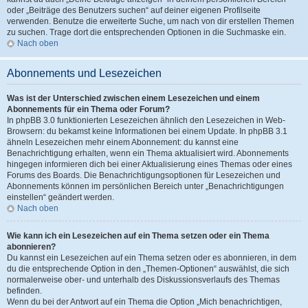
oder „Beiträge des Benutzers suchen“ auf deiner eigenen Profilseite
verwenden. Benutze die erweiterte Suche, um nach von dir erstellen Themen
zu suchen. Trage dort die entsprechenden Optionen in die Suchmaske ein.
Nach oben
Abonnements und Lesezeichen
Was ist der Unterschied zwischen einem Lesezeichen und einem
Abonnements für ein Thema oder Forum?
In phpBB 3.0 funktionierten Lesezeichen ähnlich den Lesezeichen in Web-
Browsern: du bekamst keine Informationen bei einem Update. In phpBB 3.1
ähneln Lesezeichen mehr einem Abonnement: du kannst eine
Benachrichtigung erhalten, wenn ein Thema aktualisiert wird. Abonnements
hingegen informieren dich bei einer Aktualisierung eines Themas oder eines
Forums des Boards. Die Benachrichtigungsoptionen für Lesezeichen und
Abonnements können im persönlichen Bereich unter „Benachrichtigungen
einstellen“ geändert werden.
Nach oben
Wie kann ich ein Lesezeichen auf ein Thema setzen oder ein Thema
abonnieren?
Du kannst ein Lesezeichen auf ein Thema setzen oder es abonnieren, in dem
du die entsprechende Option in den „Themen-Optionen“ auswählst, die sich
normalerweise ober- und unterhalb des Diskussionsverlaufs des Themas
befinden.
Wenn du bei der Antwort auf ein Thema die Option „Mich benachrichtigen,