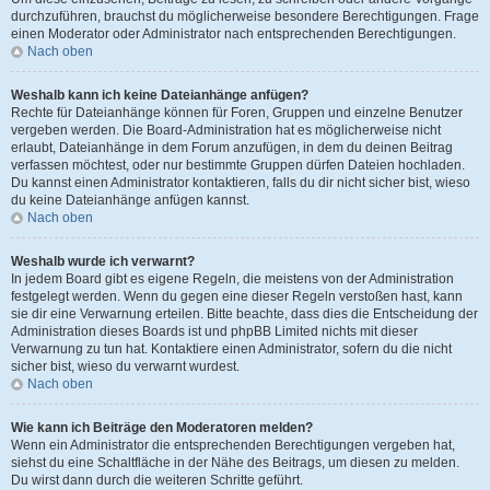
durchzuführen, brauchst du möglicherweise besondere Berechtigungen. Frage
einen Moderator oder Administrator nach entsprechenden Berechtigungen.
Nach oben
Weshalb kann ich keine Dateianhänge anfügen?
Rechte für Dateianhänge können für Foren, Gruppen und einzelne Benutzer
vergeben werden. Die Board-Administration hat es möglicherweise nicht
erlaubt, Dateianhänge in dem Forum anzufügen, in dem du deinen Beitrag
verfassen möchtest, oder nur bestimmte Gruppen dürfen Dateien hochladen.
Du kannst einen Administrator kontaktieren, falls du dir nicht sicher bist, wieso
du keine Dateianhänge anfügen kannst.
Nach oben
Weshalb wurde ich verwarnt?
In jedem Board gibt es eigene Regeln, die meistens von der Administration
festgelegt werden. Wenn du gegen eine dieser Regeln verstoßen hast, kann
sie dir eine Verwarnung erteilen. Bitte beachte, dass dies die Entscheidung der
Administration dieses Boards ist und phpBB Limited nichts mit dieser
Verwarnung zu tun hat. Kontaktiere einen Administrator, sofern du die nicht
sicher bist, wieso du verwarnt wurdest.
Nach oben
Wie kann ich Beiträge den Moderatoren melden?
Wenn ein Administrator die entsprechenden Berechtigungen vergeben hat,
siehst du eine Schaltfläche in der Nähe des Beitrags, um diesen zu melden.
Du wirst dann durch die weiteren Schritte geführt.