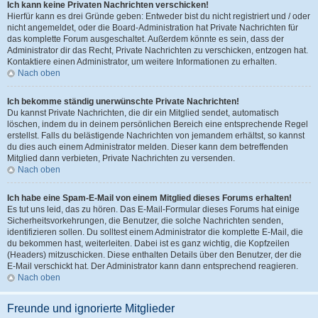
Ich kann keine Privaten Nachrichten verschicken!
Hierfür kann es drei Gründe geben: Entweder bist du nicht registriert und / oder
nicht angemeldet, oder die Board-Administration hat Private Nachrichten für
das komplette Forum ausgeschaltet. Außerdem könnte es sein, dass der
Administrator dir das Recht, Private Nachrichten zu verschicken, entzogen hat.
Kontaktiere einen Administrator, um weitere Informationen zu erhalten.
Nach oben
Ich bekomme ständig unerwünschte Private Nachrichten!
Du kannst Private Nachrichten, die dir ein Mitglied sendet, automatisch
löschen, indem du in deinem persönlichen Bereich eine entsprechende Regel
erstellst. Falls du belästigende Nachrichten von jemandem erhältst, so kannst
du dies auch einem Administrator melden. Dieser kann dem betreffenden
Mitglied dann verbieten, Private Nachrichten zu versenden.
Nach oben
Ich habe eine Spam-E-Mail von einem Mitglied dieses Forums erhalten!
Es tut uns leid, das zu hören. Das E-Mail-Formular dieses Forums hat einige
Sicherheitsvorkehrungen, die Benutzer, die solche Nachrichten senden,
identifizieren sollen. Du solltest einem Administrator die komplette E-Mail, die
du bekommen hast, weiterleiten. Dabei ist es ganz wichtig, die Kopfzeilen
(Headers) mitzuschicken. Diese enthalten Details über den Benutzer, der die
E-Mail verschickt hat. Der Administrator kann dann entsprechend reagieren.
Nach oben
Freunde und ignorierte Mitglieder