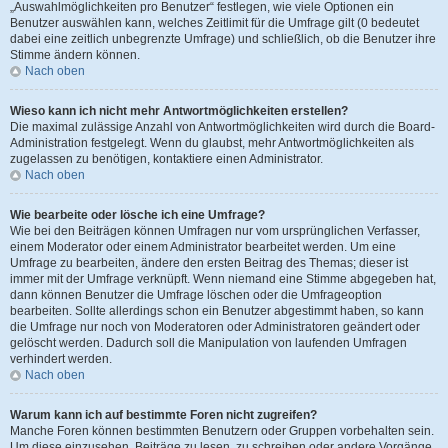
„Auswahlmöglichkeiten pro Benutzer“ festlegen, wie viele Optionen ein
Benutzer auswählen kann, welches Zeitlimit für die Umfrage gilt (0 bedeutet
dabei eine zeitlich unbegrenzte Umfrage) und schließlich, ob die Benutzer ihre
Stimme ändern können.
Nach oben
Wieso kann ich nicht mehr Antwortmöglichkeiten erstellen?
Die maximal zulässige Anzahl von Antwortmöglichkeiten wird durch die Board-
Administration festgelegt. Wenn du glaubst, mehr Antwortmöglichkeiten als
zugelassen zu benötigen, kontaktiere einen Administrator.
Nach oben
Wie bearbeite oder lösche ich eine Umfrage?
Wie bei den Beiträgen können Umfragen nur vom ursprünglichen Verfasser,
einem Moderator oder einem Administrator bearbeitet werden. Um eine
Umfrage zu bearbeiten, ändere den ersten Beitrag des Themas; dieser ist
immer mit der Umfrage verknüpft. Wenn niemand eine Stimme abgegeben hat,
dann können Benutzer die Umfrage löschen oder die Umfrageoption
bearbeiten. Sollte allerdings schon ein Benutzer abgestimmt haben, so kann
die Umfrage nur noch von Moderatoren oder Administratoren geändert oder
gelöscht werden. Dadurch soll die Manipulation von laufenden Umfragen
verhindert werden.
Nach oben
Warum kann ich auf bestimmte Foren nicht zugreifen?
Manche Foren können bestimmten Benutzern oder Gruppen vorbehalten sein.
Um diese einzusehen, Beiträge zu lesen, zu schreiben oder andere Vorgänge