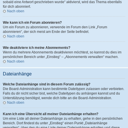
sobald eine Antwort geschrieben wurde“ aktivierst, wird das Thema ebenfalls
für dich abonniert.
Nach oben
Wie kann ich ein Forum abonnieren?
Um ein Forum zu abonnieren, verwende im Forum den Link „Forum
abonnieren“, der sich meist am Ende der Seite befindet.
Nach oben
Wie deaktiviere ich meine Abonnements?
Wenn du mehrere Abonnements deaktivieren möchtest, so kannst du dies im
persönlichen Bereich unter „Einstieg“ – „Abonnements verwalten“ machen.
Nach oben
Dateianhänge
Welche Dateianhänge sind in diesem Forum zulässig?
Die Board-Administration kann bestimmte Dateitypen zulassen oder verbieten.
Falls du dir nicht sicher bist, welche Dateitypen du anhängen kannst und du
Unterstützung benötigst, wende dich bitte an die Board-Administration.
Nach oben
Kann ich eine Übersicht all meiner Dateianhänge erhalten?
Um eine Liste all deiner Dateianhänge zu erhalten, gehe in den persönlichen
Bereich. Dort findest du unter „Einstieg“ einen Punkt „Dateianhänge
verwalten“, über den du eine Liste deiner Dateianhänge erhalten und diese