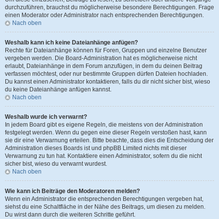
durchzuführen, brauchst du möglicherweise besondere Berechtigungen. Frage
einen Moderator oder Administrator nach entsprechenden Berechtigungen.
Nach oben
Weshalb kann ich keine Dateianhänge anfügen?
Rechte für Dateianhänge können für Foren, Gruppen und einzelne Benutzer
vergeben werden. Die Board-Administration hat es möglicherweise nicht
erlaubt, Dateianhänge in dem Forum anzufügen, in dem du deinen Beitrag
verfassen möchtest, oder nur bestimmte Gruppen dürfen Dateien hochladen.
Du kannst einen Administrator kontaktieren, falls du dir nicht sicher bist, wieso
du keine Dateianhänge anfügen kannst.
Nach oben
Weshalb wurde ich verwarnt?
In jedem Board gibt es eigene Regeln, die meistens von der Administration
festgelegt werden. Wenn du gegen eine dieser Regeln verstoßen hast, kann
sie dir eine Verwarnung erteilen. Bitte beachte, dass dies die Entscheidung der
Administration dieses Boards ist und phpBB Limited nichts mit dieser
Verwarnung zu tun hat. Kontaktiere einen Administrator, sofern du die nicht
sicher bist, wieso du verwarnt wurdest.
Nach oben
Wie kann ich Beiträge den Moderatoren melden?
Wenn ein Administrator die entsprechenden Berechtigungen vergeben hat,
siehst du eine Schaltfläche in der Nähe des Beitrags, um diesen zu melden.
Du wirst dann durch die weiteren Schritte geführt.