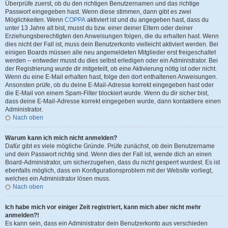
Überprüfe zuerst, ob du den richtigen Benutzernamen und das richtige
Passwort eingegeben hast. Wenn diese stimmen, dann gibt es zwei
Möglichkeiten. Wenn
COPPA
aktiviert ist und du angegeben hast, dass du
unter 13 Jahre alt bist, musst du bzw. einer deiner Eltern oder deiner
Erziehungsberechtigten den Anweisungen folgen, die du erhalten hast. Wenn
dies nicht der Fall ist, muss dein Benutzerkonto vielleicht aktiviert werden. Bei
einigen Boards müssen alle neu angemeldeten Mitglieder erst freigeschaltet
werden – entweder musst du dies selbst erledigen oder ein Administrator. Bei
der Registrierung wurde dir mitgeteilt, ob eine Aktivierung nötig ist oder nicht.
Wenn du eine E-Mail erhalten hast, folge den dort enthaltenen Anweisungen.
Ansonsten prüfe, ob du deine E-Mail-Adresse korrekt eingegeben hast oder
die E-Mail von einem Spam-Filter blockiert wurde. Wenn du dir sicher bist,
dass deine E-Mail-Adresse korrekt eingegeben wurde, dann kontaktiere einen
Administrator.
Nach oben
Warum kann ich mich nicht anmelden?
Dafür gibt es viele mögliche Gründe. Prüfe zunächst, ob dein Benutzername
und dein Passwort richtig sind. Wenn dies der Fall ist, wende dich an einen
Board-Administrator, um sicherzugehen, dass du nicht gesperrt wurdest. Es ist
ebenfalls möglich, dass ein Konfigurationsproblem mit der Website vorliegt,
welches ein Administrator lösen muss.
Nach oben
Ich habe mich vor einiger Zeit registriert, kann mich aber nicht mehr
anmelden?!
Es kann sein, dass ein Administrator dein Benutzerkonto aus verschieden