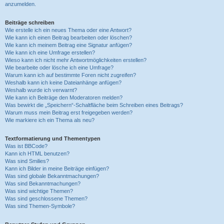
anzumelden.
Beiträge schreiben
Wie erstelle ich ein neues Thema oder eine Antwort?
Wie kann ich einen Beitrag bearbeiten oder löschen?
Wie kann ich meinem Beitrag eine Signatur anfügen?
Wie kann ich eine Umfrage erstellen?
Wieso kann ich nicht mehr Antwortmöglichkeiten erstellen?
Wie bearbeite oder lösche ich eine Umfrage?
Warum kann ich auf bestimmte Foren nicht zugreifen?
Weshalb kann ich keine Dateianhänge anfügen?
Weshalb wurde ich verwarnt?
Wie kann ich Beiträge den Moderatoren melden?
Was bewirkt die „Speichern“-Schaltfläche beim Schreiben eines Beitrags?
Warum muss mein Beitrag erst freigegeben werden?
Wie markiere ich ein Thema als neu?
Textformatierung und Thementypen
Was ist BBCode?
Kann ich HTML benutzen?
Was sind Smilies?
Kann ich Bilder in meine Beiträge einfügen?
Was sind globale Bekanntmachungen?
Was sind Bekanntmachungen?
Was sind wichtige Themen?
Was sind geschlossene Themen?
Was sind Themen-Symbole?