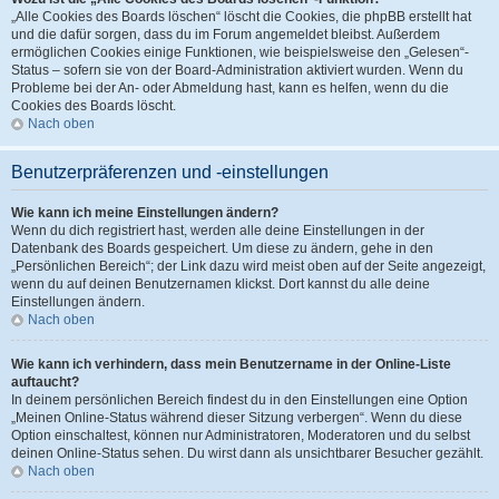
„Alle Cookies des Boards löschen“ löscht die Cookies, die phpBB erstellt hat
und die dafür sorgen, dass du im Forum angemeldet bleibst. Außerdem
ermöglichen Cookies einige Funktionen, wie beispielsweise den „Gelesen“-
Status – sofern sie von der Board-Administration aktiviert wurden. Wenn du
Probleme bei der An- oder Abmeldung hast, kann es helfen, wenn du die
Cookies des Boards löscht.
Nach oben
Benutzerpräferenzen und -einstellungen
Wie kann ich meine Einstellungen ändern?
Wenn du dich registriert hast, werden alle deine Einstellungen in der
Datenbank des Boards gespeichert. Um diese zu ändern, gehe in den
„Persönlichen Bereich“; der Link dazu wird meist oben auf der Seite angezeigt,
wenn du auf deinen Benutzernamen klickst. Dort kannst du alle deine
Einstellungen ändern.
Nach oben
Wie kann ich verhindern, dass mein Benutzername in der Online-Liste
auftaucht?
In deinem persönlichen Bereich findest du in den Einstellungen eine Option
„Meinen Online-Status während dieser Sitzung verbergen“. Wenn du diese
Option einschaltest, können nur Administratoren, Moderatoren und du selbst
deinen Online-Status sehen. Du wirst dann als unsichtbarer Besucher gezählt.
Nach oben