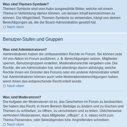
Was sind Themen-Symbole?
Themen-Symbole sind vom Autor ausgewählte Bilder, welche mit einem
Thema in Verbindung stehen können, um dessen Inhalt kennzeichnen zu
können. Die Möglichkeit, Themen-Symbole zu verwenden, hängt von deinen
Berechtigungen ab, die die Board-Administration gesetzt hat.
Nach oben
Benutzer-Stufen und Gruppen
Was sind Administratoren?
Administratoren haben die umfassendsten Rechte im Forum. Sie können jede
Art von Aktion im Forum ausführen; z. B. Berechtigungen setzen, Mitglieder
sperren, Benutzergruppen erstellen, Moderationsrechte vergeben usw. Die
Rechte, die ein Administrator hat, sind allerdings davon abhängig, welche
Rechte ihnen ein Gründer des Forums oder ein anderer Administrator erteilt
hat. Administratoren können auch volle Moderationsberechtigungen haben,
wenn ihnen das entsprechende Recht erteilt wurde.
Nach oben
Was sind Moderatoren?
Die Aufgabe der Moderatoren ist es, das Geschehen im Forum zu beobachten.
Sie haben das Recht, in ihrem Bereich Beiträge zu ändern und zu löschen und
Themen zu schließen, zu öffnen, zu verschieben und zu teilen. Üblicherweise
verhindern Moderatoren, dass Mitglieder „offtopic“, d. h. etwas nicht zum
Thema Passendes, oder Beleidigendes bzw. Angreifendes schreiben.
Nach oben