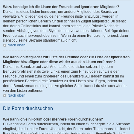
Wozu benötige ich die Listen der Freunde und ignorierten Mitglieder?
Du kannst diese Listen benutzen, um andere Mitglieder des Boards zu
verwalten. Mitglieder, die du deiner Freundesliste hinzufügst, werden in
deinem persönlichen Bereich für den schnellen Zugriff aufgelistet. Du siehst
dort deren Onlinestatus und kannst ihnen schnell eine Private Nachricht
senden. Abhängig von dem Style, den du verwendest, können Beiträge deiner
Freunde auch hervorgehoben sein. Wenn du einen Benutzer ignorierst, dann
siehst du seine Beiträge standardmäßig nicht.
Nach oben
Wie kann ich Mitglieder zur Liste der Freunde oder zur Liste der ignorierten
Mitglieder hinzufügen oder diese wieder aus den Listen entfernen?
Du kannst Benutzer auf zwei Arten auf diese Listen setzen: In jedem
Benutzerprofil siehst du zwei Links: einen zum Hinzufügen zur Liste der
Freunde und einen zum Ignorieren des Benutzers. Außerdem kannst du im
persönlichen Bereich direkt Benutzer zu den Listen hinzufügen, indem du
deren Benutzernamen eingibst. An gleicher Stelle kannst du sie auch wieder
von den Listen entfernen.
Nach oben
Die Foren durchsuchen
Wie kann ich ein Forum oder mehrere Foren durchsuchen?
Du kannst die Foren durchsuchen, indem du einen Suchbegriff in die Suchbox
eingibst, die du in der Foren-Übersicht, der Foren- oder Themenansicht findest.
Erweiterte Suchmöglichkeiten erhältst du, indem du den „Erweiterte Suche“-