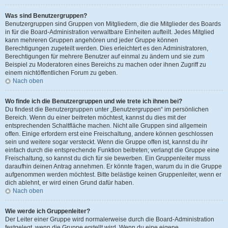
Was sind Benutzergruppen?
Benutzergruppen sind Gruppen von Mitgliedern, die die Mitglieder des Boards
in für die Board-Administration verwaltbare Einheiten aufteilt. Jedes Mitglied
kann mehreren Gruppen angehören und jeder Gruppe können
Berechtigungen zugeteilt werden. Dies erleichtert es den Administratoren,
Berechtigungen für mehrere Benutzer auf einmal zu ändern und sie zum
Beispiel zu Moderatoren eines Bereichs zu machen oder ihnen Zugriff zu
einem nichtöffentlichen Forum zu geben.
Nach oben
Wo finde ich die Benutzergruppen und wie trete ich ihnen bei?
Du findest die Benutzergruppen unter „Benutzergruppen“ im persönlichen
Bereich. Wenn du einer beitreten möchtest, kannst du dies mit der
entsprechenden Schaltfläche machen. Nicht alle Gruppen sind allgemein
offen. Einige erfordern erst eine Freischaltung, andere können geschlossen
sein und weitere sogar versteckt. Wenn die Gruppe offen ist, kannst du ihr
einfach durch die entsprechende Funktion beitreten; verlangt die Gruppe eine
Freischaltung, so kannst du dich für sie bewerben. Ein Gruppenleiter muss
daraufhin deinen Antrag annehmen. Er könnte fragen, warum du in die Gruppe
aufgenommen werden möchtest. Bitte belästige keinen Gruppenleiter, wenn er
dich ablehnt, er wird einen Grund dafür haben.
Nach oben
Wie werde ich Gruppenleiter?
Der Leiter einer Gruppe wird normalerweise durch die Board-Administration
festgelegt, wenn die Gruppe erstellt wird. Wenn du eine eigene