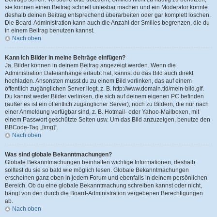
sie können einen Beitrag schnell unlesbar machen und ein Moderator könnte
deshalb deinen Beitrag entsprechend überarbeiten oder gar komplett löschen.
Die Board-Administration kann auch die Anzahl der Smilies begrenzen, die du
in einem Beitrag benutzen kannst.
Nach oben
Kann ich Bilder in meine Beiträge einfügen?
Ja, Bilder können in deinem Beitrag angezeigt werden. Wenn die
Administration Dateianhänge erlaubt hat, kannst du das Bild auch direkt
hochladen. Ansonsten musst du zu einem Bild verlinken, das auf einem
öffentlich zugänglichen Server liegt, z. B. http://www.domain.tld/mein-bild.gif.
Du kannst weder Bilder verlinken, die sich auf deinem eigenen PC befinden
(außer es ist ein öffentlich zugänglicher Server), noch zu Bildern, die nur nach
einer Anmeldung verfügbar sind, z. B. Hotmail- oder Yahoo-Mailboxen, mit
einem Passwort geschützte Seiten usw. Um das Bild anzuzeigen, benutze den
BBCode-Tag „[img]“.
Nach oben
Was sind globale Bekanntmachungen?
Globale Bekanntmachungen beinhalten wichtige Informationen, deshalb
solltest du sie so bald wie möglich lesen. Globale Bekanntmachungen
erscheinen ganz oben in jedem Forum und ebenfalls in deinem persönlichen
Bereich. Ob du eine globale Bekanntmachung schreiben kannst oder nicht,
hängt von den durch die Board-Administration vergebenen Berechtigungen
ab.
Nach oben