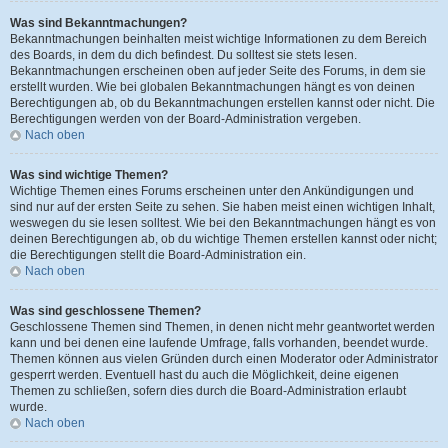
Was sind Bekanntmachungen?
Bekanntmachungen beinhalten meist wichtige Informationen zu dem Bereich
des Boards, in dem du dich befindest. Du solltest sie stets lesen.
Bekanntmachungen erscheinen oben auf jeder Seite des Forums, in dem sie
erstellt wurden. Wie bei globalen Bekanntmachungen hängt es von deinen
Berechtigungen ab, ob du Bekanntmachungen erstellen kannst oder nicht. Die
Berechtigungen werden von der Board-Administration vergeben.
Nach oben
Was sind wichtige Themen?
Wichtige Themen eines Forums erscheinen unter den Ankündigungen und
sind nur auf der ersten Seite zu sehen. Sie haben meist einen wichtigen Inhalt,
weswegen du sie lesen solltest. Wie bei den Bekanntmachungen hängt es von
deinen Berechtigungen ab, ob du wichtige Themen erstellen kannst oder nicht;
die Berechtigungen stellt die Board-Administration ein.
Nach oben
Was sind geschlossene Themen?
Geschlossene Themen sind Themen, in denen nicht mehr geantwortet werden
kann und bei denen eine laufende Umfrage, falls vorhanden, beendet wurde.
Themen können aus vielen Gründen durch einen Moderator oder Administrator
gesperrt werden. Eventuell hast du auch die Möglichkeit, deine eigenen
Themen zu schließen, sofern dies durch die Board-Administration erlaubt
wurde.
Nach oben