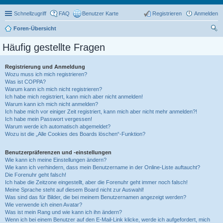
Schnellzugriff
FAQ
Benutzer Karte
Registrieren
Anmelden
Foren-Übersicht
uc
Häufig gestellte Fragen
he
Registrierung und Anmeldung
Wozu muss ich mich registrieren?
Was ist COPPA?
Warum kann ich mich nicht registrieren?
Ich habe mich registriert, kann mich aber nicht anmelden!
Warum kann ich mich nicht anmelden?
Ich habe mich vor einiger Zeit registriert, kann mich aber nicht mehr anmelden?!
Ich habe mein Passwort vergessen!
Warum werde ich automatisch abgemeldet?
Wozu ist die „Alle Cookies des Boards löschen“-Funktion?
Benutzerpräferenzen und -einstellungen
Wie kann ich meine Einstellungen ändern?
Wie kann ich verhindern, dass mein Benutzername in der Online-Liste auftaucht?
Die Forenuhr geht falsch!
Ich habe die Zeitzone eingestellt, aber die Forenuhr geht immer noch falsch!
Meine Sprache steht auf diesem Board nicht zur Auswahl!
Was sind das für Bilder, die bei meinem Benutzernamen angezeigt werden?
Wie verwende ich einen Avatar?
Was ist mein Rang und wie kann ich ihn ändern?
Wenn ich bei einem Benutzer auf den E-Mail-Link klicke, werde ich aufgefordert, mich