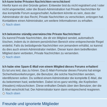
Ich kann keine Privaten Nachrichten verschicken!
Hierfür kann es drei Gründe geben: Entweder bist du nicht registriert und / oder
nicht angemeldet, oder die Board-Administration hat Private Nachrichten für
das komplette Forum ausgeschaltet. Außerdem könnte es sein, dass der
Administrator dir das Recht, Private Nachrichten zu verschicken, entzogen hat.
Kontaktiere einen Administrator, um weitere Informationen zu erhalten.
Nach oben
Ich bekomme ständig unerwünschte Private Nachrichten!
Du kannst Private Nachrichten, die dir ein Mitglied sendet, automatisch
löschen, indem du in deinem persönlichen Bereich eine entsprechende Regel
erstellst. Falls du belästigende Nachrichten von jemandem erhältst, so kannst
du dies auch einem Administrator melden. Dieser kann dem betreffenden
Mitglied dann verbieten, Private Nachrichten zu versenden.
Nach oben
Ich habe eine Spam-E-Mail von einem Mitglied dieses Forums erhalten!
Es tut uns leid, das zu hören. Das E-Mail-Formular dieses Forums hat einige
Sicherheitsvorkehrungen, die Benutzer, die solche Nachrichten senden,
identifizieren sollen. Du solltest einem Administrator die komplette E-Mail, die
du bekommen hast, weiterleiten. Dabei ist es ganz wichtig, die Kopfzeilen
(Headers) mitzuschicken. Diese enthalten Details über den Benutzer, der die
E-Mail verschickt hat. Der Administrator kann dann entsprechend reagieren.
Nach oben
Freunde und ignorierte Mitglieder