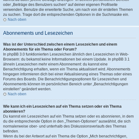
oder „Beiträge des Benutzers suchen“ auf deiner eigenen Profilseite
verwenden. Benutze die erweiterte Suche, um nach von dir erstellen Themen
zu suchen. Trage dort die entsprechenden Optionen in die Suchmaske ein.
Nach oben
Abonnements und Lesezeichen
Was ist der Unterschied zwischen einem Lesezeichen und einem
Abonnements für ein Thema oder Forum?
In phpBB 3.0 funktionierten Lesezeichen ähnlich den Lesezeichen in Web-
Browsern: du bekamst keine Informationen bei einem Update. In phpBB 3.1
ähneln Lesezeichen mehr einem Abonnement: du kannst eine
Benachrichtigung erhalten, wenn ein Thema aktualisiert wird. Abonnements
hingegen informieren dich bei einer Aktualisierung eines Themas oder eines
Forums des Boards. Die Benachrichtigungsoptionen für Lesezeichen und
Abonnements können im persönlichen Bereich unter „Benachrichtigungen
einstellen“ geändert werden.
Nach oben
Wie kann ich ein Lesezeichen auf ein Thema setzen oder ein Thema
abonnieren?
Du kannst ein Lesezeichen auf ein Thema setzen oder es abonnieren, in dem
du die entsprechende Option in den „Themen-Optionen“ auswählst, die sich
normalerweise ober- und unterhalb des Diskussionsverlaufs des Themas
befinden.
Wenn du bei der Antwort auf ein Thema die Option „Mich benachrichtigen,