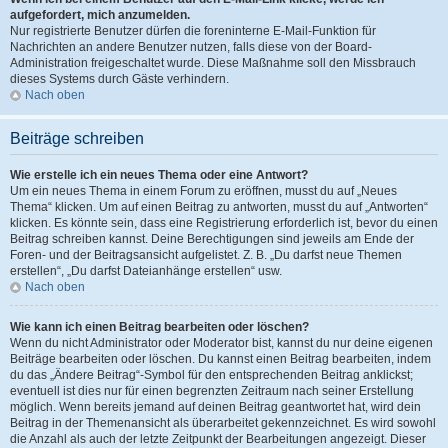
aufgefordert, mich anzumelden.
Nur registrierte Benutzer dürfen die foreninterne E-Mail-Funktion für
Nachrichten an andere Benutzer nutzen, falls diese von der Board-
Administration freigeschaltet wurde. Diese Maßnahme soll den Missbrauch
dieses Systems durch Gäste verhindern.
Nach oben
Beiträge schreiben
Wie erstelle ich ein neues Thema oder eine Antwort?
Um ein neues Thema in einem Forum zu eröffnen, musst du auf „Neues
Thema“ klicken. Um auf einen Beitrag zu antworten, musst du auf „Antworten“
klicken. Es könnte sein, dass eine Registrierung erforderlich ist, bevor du einen
Beitrag schreiben kannst. Deine Berechtigungen sind jeweils am Ende der
Foren- und der Beitragsansicht aufgelistet. Z. B. „Du darfst neue Themen
erstellen“, „Du darfst Dateianhänge erstellen“ usw.
Nach oben
Wie kann ich einen Beitrag bearbeiten oder löschen?
Wenn du nicht Administrator oder Moderator bist, kannst du nur deine eigenen
Beiträge bearbeiten oder löschen. Du kannst einen Beitrag bearbeiten, indem
du das „Ändere Beitrag“-Symbol für den entsprechenden Beitrag anklickst;
eventuell ist dies nur für einen begrenzten Zeitraum nach seiner Erstellung
möglich. Wenn bereits jemand auf deinen Beitrag geantwortet hat, wird dein
Beitrag in der Themenansicht als überarbeitet gekennzeichnet. Es wird sowohl
die Anzahl als auch der letzte Zeitpunkt der Bearbeitungen angezeigt. Dieser