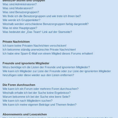
Benutzer-Stufen und Gruppen
Was sind Administratoren?
Was sind Moderatoren?
Was sind Benutzergruppen?
Wo finde ich die Benutzergruppen und wie trete ich ihnen bei?
Wie werde ich Gruppenleiter?
Weshalb werden verschiedene Benutzergruppen farbig dargestellt?
Was ist eine Hauptgruppe?
Was bedeutet der „Das Team“-Link auf der Startseite?
Private Nachrichten
Ich kann keine Privaten Nachrichten verschicken!
Ich bekomme ständig unerwünschte Private Nachrichten!
Ich habe eine Spam-E-Mail von einem Mitglied dieses Forums erhalten!
Freunde und ignorierte Mitglieder
Wozu benötige ich die Listen der Freunde und ignorierten Mitglieder?
Wie kann ich Mitglieder zur Liste der Freunde oder zur Liste der ignorierten Mitglieder
hinzufügen oder diese wieder aus den Listen entfernen?
Die Foren durchsuchen
Wie kann ich ein Forum oder mehrere Foren durchsuchen?
Weshalb erhalte ich bei der Suche keine Ergebnisse?
Warum bekomme ich bei der Suche eine leere Seite?
Wie kann ich nach Mitgliedern suchen?
Wie kann ich meine eigenen Beiträge und Themen finden?
Abonnements und Lesezeichen