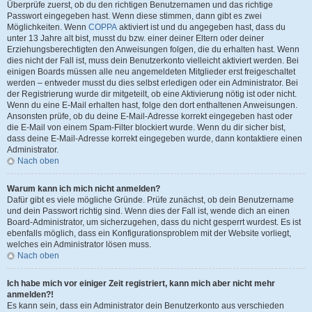
Überprüfe zuerst, ob du den richtigen Benutzernamen und das richtige
Passwort eingegeben hast. Wenn diese stimmen, dann gibt es zwei
Möglichkeiten. Wenn
COPPA
aktiviert ist und du angegeben hast, dass du
unter 13 Jahre alt bist, musst du bzw. einer deiner Eltern oder deiner
Erziehungsberechtigten den Anweisungen folgen, die du erhalten hast. Wenn
dies nicht der Fall ist, muss dein Benutzerkonto vielleicht aktiviert werden. Bei
einigen Boards müssen alle neu angemeldeten Mitglieder erst freigeschaltet
werden – entweder musst du dies selbst erledigen oder ein Administrator. Bei
der Registrierung wurde dir mitgeteilt, ob eine Aktivierung nötig ist oder nicht.
Wenn du eine E-Mail erhalten hast, folge den dort enthaltenen Anweisungen.
Ansonsten prüfe, ob du deine E-Mail-Adresse korrekt eingegeben hast oder
die E-Mail von einem Spam-Filter blockiert wurde. Wenn du dir sicher bist,
dass deine E-Mail-Adresse korrekt eingegeben wurde, dann kontaktiere einen
Administrator.
Nach oben
Warum kann ich mich nicht anmelden?
Dafür gibt es viele mögliche Gründe. Prüfe zunächst, ob dein Benutzername
und dein Passwort richtig sind. Wenn dies der Fall ist, wende dich an einen
Board-Administrator, um sicherzugehen, dass du nicht gesperrt wurdest. Es ist
ebenfalls möglich, dass ein Konfigurationsproblem mit der Website vorliegt,
welches ein Administrator lösen muss.
Nach oben
Ich habe mich vor einiger Zeit registriert, kann mich aber nicht mehr
anmelden?!
Es kann sein, dass ein Administrator dein Benutzerkonto aus verschieden