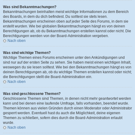
Was sind Bekanntmachungen?
Bekanntmachungen beinhalten meist wichtige Informationen zu dem Bereich
des Boards, in dem du dich befindest. Du solltest sie stets lesen.
Bekanntmachungen erscheinen oben auf jeder Seite des Forums, in dem sie
erstellt wurden. Wie bei globalen Bekanntmachungen hängt es von deinen
Berechtigungen ab, ob du Bekanntmachungen erstellen kannst oder nicht. Die
Berechtigungen werden von der Board-Administration vergeben.
Nach oben
Was sind wichtige Themen?
Wichtige Themen eines Forums erscheinen unter den Ankündigungen und
sind nur auf der ersten Seite zu sehen. Sie haben meist einen wichtigen Inhalt,
weswegen du sie lesen solltest. Wie bei den Bekanntmachungen hängt es von
deinen Berechtigungen ab, ob du wichtige Themen erstellen kannst oder nicht;
die Berechtigungen stellt die Board-Administration ein.
Nach oben
Was sind geschlossene Themen?
Geschlossene Themen sind Themen, in denen nicht mehr geantwortet werden
kann und bei denen eine laufende Umfrage, falls vorhanden, beendet wurde.
Themen können aus vielen Gründen durch einen Moderator oder Administrator
gesperrt werden. Eventuell hast du auch die Möglichkeit, deine eigenen
Themen zu schließen, sofern dies durch die Board-Administration erlaubt
wurde.
Nach oben