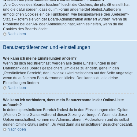
„Alle Cookies des Boards löschen“ löscht die Cookies, die phpBB erstellt hat
und die dafür sorgen, dass du im Forum angemeldet bleibst. Außerdem
ermöglichen Cookies einige Funktionen, wie beispielsweise den „Gelesen“-
Status – sofern sie von der Board-Administration aktiviert wurden. Wenn du
Probleme bei der An- oder Abmeldung hast, kann es helfen, wenn du die
Cookies des Boards löscht.
Nach oben
Benutzerpräferenzen und -einstellungen
Wie kann ich meine Einstellungen ändern?
Wenn du dich registriert hast, werden alle deine Einstellungen in der
Datenbank des Boards gespeichert. Um diese zu ändern, gehe in den
„Persönlichen Bereich“; der Link dazu wird meist oben auf der Seite angezeigt,
wenn du auf deinen Benutzernamen klickst. Dort kannst du alle deine
Einstellungen ändern.
Nach oben
Wie kann ich verhindern, dass mein Benutzername in der Online-Liste
auftaucht?
In deinem persönlichen Bereich findest du in den Einstellungen eine Option
„Meinen Online-Status während dieser Sitzung verbergen“. Wenn du diese
Option einschaltest, können nur Administratoren, Moderatoren und du selbst
deinen Online-Status sehen. Du wirst dann als unsichtbarer Besucher gezählt.
Nach oben