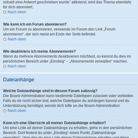
sobald eine Antwort geschrieben wurde“ aktivierst, wird das Thema ebenfalls
für dich abonniert.
Nach oben
Wie kann ich ein Forum abonnieren?
Um ein Forum zu abonnieren, verwende im Forum den Link „Forum
abonnieren“, der sich meist am Ende der Seite befindet.
Nach oben
Wie deaktiviere ich meine Abonnements?
Wenn du mehrere Abonnements deaktivieren möchtest, so kannst du dies im
persönlichen Bereich unter „Einstieg“ – „Abonnements verwalten“ machen.
Nach oben
Dateianhänge
Welche Dateianhänge sind in diesem Forum zulässig?
Die Board-Administration kann bestimmte Dateitypen zulassen oder verbieten.
Falls du dir nicht sicher bist, welche Dateitypen du anhängen kannst und du
Unterstützung benötigst, wende dich bitte an die Board-Administration.
Nach oben
Kann ich eine Übersicht all meiner Dateianhänge erhalten?
Um eine Liste all deiner Dateianhänge zu erhalten, gehe in den persönlichen
Bereich. Dort findest du unter „Einstieg“ einen Punkt „Dateianhänge
verwalten“, über den du eine Liste deiner Dateianhänge erhalten und diese