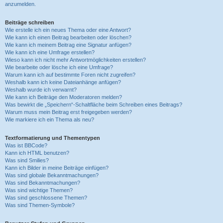
anzumelden.
Beiträge schreiben
Wie erstelle ich ein neues Thema oder eine Antwort?
Wie kann ich einen Beitrag bearbeiten oder löschen?
Wie kann ich meinem Beitrag eine Signatur anfügen?
Wie kann ich eine Umfrage erstellen?
Wieso kann ich nicht mehr Antwortmöglichkeiten erstellen?
Wie bearbeite oder lösche ich eine Umfrage?
Warum kann ich auf bestimmte Foren nicht zugreifen?
Weshalb kann ich keine Dateianhänge anfügen?
Weshalb wurde ich verwarnt?
Wie kann ich Beiträge den Moderatoren melden?
Was bewirkt die „Speichern“-Schaltfläche beim Schreiben eines Beitrags?
Warum muss mein Beitrag erst freigegeben werden?
Wie markiere ich ein Thema als neu?
Textformatierung und Thementypen
Was ist BBCode?
Kann ich HTML benutzen?
Was sind Smilies?
Kann ich Bilder in meine Beiträge einfügen?
Was sind globale Bekanntmachungen?
Was sind Bekanntmachungen?
Was sind wichtige Themen?
Was sind geschlossene Themen?
Was sind Themen-Symbole?