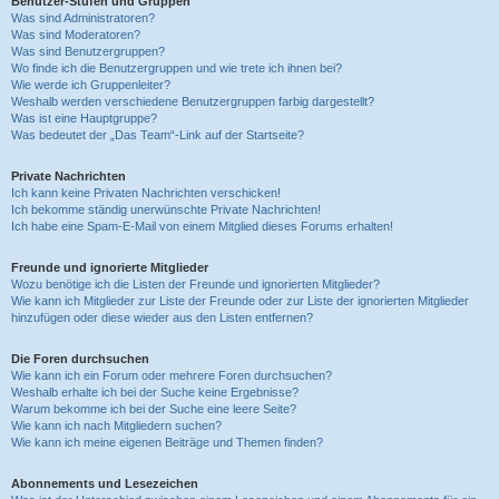
Benutzer-Stufen und Gruppen
Was sind Administratoren?
Was sind Moderatoren?
Was sind Benutzergruppen?
Wo finde ich die Benutzergruppen und wie trete ich ihnen bei?
Wie werde ich Gruppenleiter?
Weshalb werden verschiedene Benutzergruppen farbig dargestellt?
Was ist eine Hauptgruppe?
Was bedeutet der „Das Team“-Link auf der Startseite?
Private Nachrichten
Ich kann keine Privaten Nachrichten verschicken!
Ich bekomme ständig unerwünschte Private Nachrichten!
Ich habe eine Spam-E-Mail von einem Mitglied dieses Forums erhalten!
Freunde und ignorierte Mitglieder
Wozu benötige ich die Listen der Freunde und ignorierten Mitglieder?
Wie kann ich Mitglieder zur Liste der Freunde oder zur Liste der ignorierten Mitglieder
hinzufügen oder diese wieder aus den Listen entfernen?
Die Foren durchsuchen
Wie kann ich ein Forum oder mehrere Foren durchsuchen?
Weshalb erhalte ich bei der Suche keine Ergebnisse?
Warum bekomme ich bei der Suche eine leere Seite?
Wie kann ich nach Mitgliedern suchen?
Wie kann ich meine eigenen Beiträge und Themen finden?
Abonnements und Lesezeichen