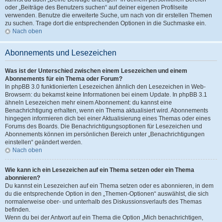
oder „Beiträge des Benutzers suchen“ auf deiner eigenen Profilseite
verwenden. Benutze die erweiterte Suche, um nach von dir erstellen Themen
zu suchen. Trage dort die entsprechenden Optionen in die Suchmaske ein.
Nach oben
Abonnements und Lesezeichen
Was ist der Unterschied zwischen einem Lesezeichen und einem
Abonnements für ein Thema oder Forum?
In phpBB 3.0 funktionierten Lesezeichen ähnlich den Lesezeichen in Web-
Browsern: du bekamst keine Informationen bei einem Update. In phpBB 3.1
ähneln Lesezeichen mehr einem Abonnement: du kannst eine
Benachrichtigung erhalten, wenn ein Thema aktualisiert wird. Abonnements
hingegen informieren dich bei einer Aktualisierung eines Themas oder eines
Forums des Boards. Die Benachrichtigungsoptionen für Lesezeichen und
Abonnements können im persönlichen Bereich unter „Benachrichtigungen
einstellen“ geändert werden.
Nach oben
Wie kann ich ein Lesezeichen auf ein Thema setzen oder ein Thema
abonnieren?
Du kannst ein Lesezeichen auf ein Thema setzen oder es abonnieren, in dem
du die entsprechende Option in den „Themen-Optionen“ auswählst, die sich
normalerweise ober- und unterhalb des Diskussionsverlaufs des Themas
befinden.
Wenn du bei der Antwort auf ein Thema die Option „Mich benachrichtigen,