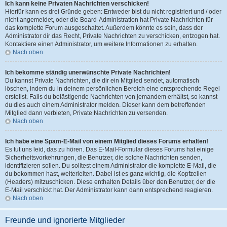
Ich kann keine Privaten Nachrichten verschicken!
Hierfür kann es drei Gründe geben: Entweder bist du nicht registriert und / oder
nicht angemeldet, oder die Board-Administration hat Private Nachrichten für
das komplette Forum ausgeschaltet. Außerdem könnte es sein, dass der
Administrator dir das Recht, Private Nachrichten zu verschicken, entzogen hat.
Kontaktiere einen Administrator, um weitere Informationen zu erhalten.
Nach oben
Ich bekomme ständig unerwünschte Private Nachrichten!
Du kannst Private Nachrichten, die dir ein Mitglied sendet, automatisch
löschen, indem du in deinem persönlichen Bereich eine entsprechende Regel
erstellst. Falls du belästigende Nachrichten von jemandem erhältst, so kannst
du dies auch einem Administrator melden. Dieser kann dem betreffenden
Mitglied dann verbieten, Private Nachrichten zu versenden.
Nach oben
Ich habe eine Spam-E-Mail von einem Mitglied dieses Forums erhalten!
Es tut uns leid, das zu hören. Das E-Mail-Formular dieses Forums hat einige
Sicherheitsvorkehrungen, die Benutzer, die solche Nachrichten senden,
identifizieren sollen. Du solltest einem Administrator die komplette E-Mail, die
du bekommen hast, weiterleiten. Dabei ist es ganz wichtig, die Kopfzeilen
(Headers) mitzuschicken. Diese enthalten Details über den Benutzer, der die
E-Mail verschickt hat. Der Administrator kann dann entsprechend reagieren.
Nach oben
Freunde und ignorierte Mitglieder