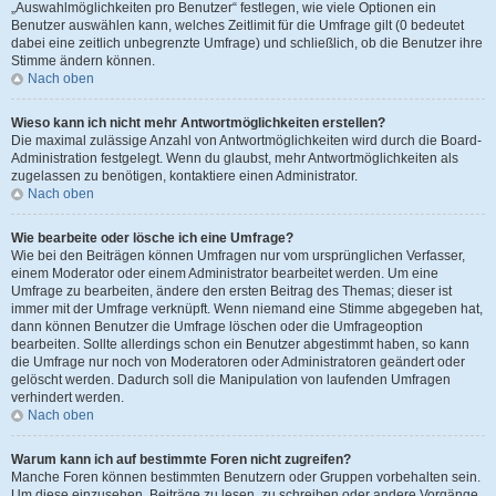
„Auswahlmöglichkeiten pro Benutzer“ festlegen, wie viele Optionen ein
Benutzer auswählen kann, welches Zeitlimit für die Umfrage gilt (0 bedeutet
dabei eine zeitlich unbegrenzte Umfrage) und schließlich, ob die Benutzer ihre
Stimme ändern können.
Nach oben
Wieso kann ich nicht mehr Antwortmöglichkeiten erstellen?
Die maximal zulässige Anzahl von Antwortmöglichkeiten wird durch die Board-
Administration festgelegt. Wenn du glaubst, mehr Antwortmöglichkeiten als
zugelassen zu benötigen, kontaktiere einen Administrator.
Nach oben
Wie bearbeite oder lösche ich eine Umfrage?
Wie bei den Beiträgen können Umfragen nur vom ursprünglichen Verfasser,
einem Moderator oder einem Administrator bearbeitet werden. Um eine
Umfrage zu bearbeiten, ändere den ersten Beitrag des Themas; dieser ist
immer mit der Umfrage verknüpft. Wenn niemand eine Stimme abgegeben hat,
dann können Benutzer die Umfrage löschen oder die Umfrageoption
bearbeiten. Sollte allerdings schon ein Benutzer abgestimmt haben, so kann
die Umfrage nur noch von Moderatoren oder Administratoren geändert oder
gelöscht werden. Dadurch soll die Manipulation von laufenden Umfragen
verhindert werden.
Nach oben
Warum kann ich auf bestimmte Foren nicht zugreifen?
Manche Foren können bestimmten Benutzern oder Gruppen vorbehalten sein.
Um diese einzusehen, Beiträge zu lesen, zu schreiben oder andere Vorgänge