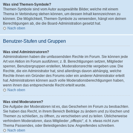
Was sind Themen-Symbole?
Themen-Symbole sind vom Autor ausgewählte Bilder, welche mit einem
Thema in Verbindung stehen können, um dessen Inhalt kennzeichnen zu
können. Die Möglichkeit, Themen-Symbole zu verwenden, hängt von deinen
Berechtigungen ab, die die Board-Administration gesetzt hat.
Nach oben
Benutzer-Stufen und Gruppen
Was sind Administratoren?
Administratoren haben die umfassendsten Rechte im Forum. Sie können jede
Art von Aktion im Forum ausführen; z. B. Berechtigungen setzen, Mitglieder
sperren, Benutzergruppen erstellen, Moderationsrechte vergeben usw. Die
Rechte, die ein Administrator hat, sind allerdings davon abhängig, welche
Rechte ihnen ein Gründer des Forums oder ein anderer Administrator erteilt
hat. Administratoren können auch volle Moderationsberechtigungen haben,
wenn ihnen das entsprechende Recht erteilt wurde.
Nach oben
Was sind Moderatoren?
Die Aufgabe der Moderatoren ist es, das Geschehen im Forum zu beobachten.
Sie haben das Recht, in ihrem Bereich Beiträge zu ändern und zu löschen und
Themen zu schließen, zu öffnen, zu verschieben und zu teilen. Üblicherweise
verhindern Moderatoren, dass Mitglieder „offtopic“, d. h. etwas nicht zum
Thema Passendes, oder Beleidigendes bzw. Angreifendes schreiben.
Nach oben