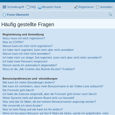
Schnellzugriff
FAQ
Benutzer Karte
Registrieren
Anmelden
Foren-Übersicht
uc
Häufig gestellte Fragen
he
Registrierung und Anmeldung
Wozu muss ich mich registrieren?
Was ist COPPA?
Warum kann ich mich nicht registrieren?
Ich habe mich registriert, kann mich aber nicht anmelden!
Warum kann ich mich nicht anmelden?
Ich habe mich vor einiger Zeit registriert, kann mich aber nicht mehr anmelden?!
Ich habe mein Passwort vergessen!
Warum werde ich automatisch abgemeldet?
Wozu ist die „Alle Cookies des Boards löschen“-Funktion?
Benutzerpräferenzen und -einstellungen
Wie kann ich meine Einstellungen ändern?
Wie kann ich verhindern, dass mein Benutzername in der Online-Liste auftaucht?
Die Forenuhr geht falsch!
Ich habe die Zeitzone eingestellt, aber die Forenuhr geht immer noch falsch!
Meine Sprache steht auf diesem Board nicht zur Auswahl!
Was sind das für Bilder, die bei meinem Benutzernamen angezeigt werden?
Wie verwende ich einen Avatar?
Was ist mein Rang und wie kann ich ihn ändern?
Wenn ich bei einem Benutzer auf den E-Mail-Link klicke, werde ich aufgefordert, mich