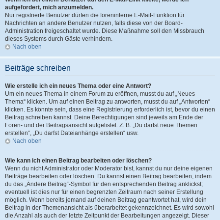
aufgefordert, mich anzumelden.
Nur registrierte Benutzer dürfen die foreninterne E-Mail-Funktion für
Nachrichten an andere Benutzer nutzen, falls diese von der Board-
Administration freigeschaltet wurde. Diese Maßnahme soll den Missbrauch
dieses Systems durch Gäste verhindern.
Nach oben
Beiträge schreiben
Wie erstelle ich ein neues Thema oder eine Antwort?
Um ein neues Thema in einem Forum zu eröffnen, musst du auf „Neues
Thema“ klicken. Um auf einen Beitrag zu antworten, musst du auf „Antworten“
klicken. Es könnte sein, dass eine Registrierung erforderlich ist, bevor du einen
Beitrag schreiben kannst. Deine Berechtigungen sind jeweils am Ende der
Foren- und der Beitragsansicht aufgelistet. Z. B. „Du darfst neue Themen
erstellen“, „Du darfst Dateianhänge erstellen“ usw.
Nach oben
Wie kann ich einen Beitrag bearbeiten oder löschen?
Wenn du nicht Administrator oder Moderator bist, kannst du nur deine eigenen
Beiträge bearbeiten oder löschen. Du kannst einen Beitrag bearbeiten, indem
du das „Ändere Beitrag“-Symbol für den entsprechenden Beitrag anklickst;
eventuell ist dies nur für einen begrenzten Zeitraum nach seiner Erstellung
möglich. Wenn bereits jemand auf deinen Beitrag geantwortet hat, wird dein
Beitrag in der Themenansicht als überarbeitet gekennzeichnet. Es wird sowohl
die Anzahl als auch der letzte Zeitpunkt der Bearbeitungen angezeigt. Dieser