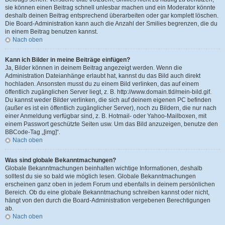
sie können einen Beitrag schnell unlesbar machen und ein Moderator könnte
deshalb deinen Beitrag entsprechend überarbeiten oder gar komplett löschen.
Die Board-Administration kann auch die Anzahl der Smilies begrenzen, die du
in einem Beitrag benutzen kannst.
Nach oben
Kann ich Bilder in meine Beiträge einfügen?
Ja, Bilder können in deinem Beitrag angezeigt werden. Wenn die
Administration Dateianhänge erlaubt hat, kannst du das Bild auch direkt
hochladen. Ansonsten musst du zu einem Bild verlinken, das auf einem
öffentlich zugänglichen Server liegt, z. B. http://www.domain.tld/mein-bild.gif.
Du kannst weder Bilder verlinken, die sich auf deinem eigenen PC befinden
(außer es ist ein öffentlich zugänglicher Server), noch zu Bildern, die nur nach
einer Anmeldung verfügbar sind, z. B. Hotmail- oder Yahoo-Mailboxen, mit
einem Passwort geschützte Seiten usw. Um das Bild anzuzeigen, benutze den
BBCode-Tag „[img]“.
Nach oben
Was sind globale Bekanntmachungen?
Globale Bekanntmachungen beinhalten wichtige Informationen, deshalb
solltest du sie so bald wie möglich lesen. Globale Bekanntmachungen
erscheinen ganz oben in jedem Forum und ebenfalls in deinem persönlichen
Bereich. Ob du eine globale Bekanntmachung schreiben kannst oder nicht,
hängt von den durch die Board-Administration vergebenen Berechtigungen
ab.
Nach oben