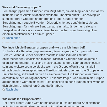
Was sind Benutzergruppen?
Benutzergruppen sind Gruppen von Mitgliedern, die die Mitglieder des Boards
in für die Board-Administration verwaltbare Einheiten aufteilt. Jedes Mitglied
kann mehreren Gruppen angehören und jeder Gruppe können
Berechtigungen zugeteilt werden. Dies erleichtert es den Administratoren,
Berechtigungen für mehrere Benutzer auf einmal zu ändern und sie zum
Beispiel zu Moderatoren eines Bereichs zu machen oder ihnen Zugriff zu
einem nichtöffentlichen Forum zu geben.
Nach oben
Wo finde ich die Benutzergruppen und wie trete ich ihnen bei?
Du findest die Benutzergruppen unter „Benutzergruppen“ im persönlichen
Bereich. Wenn du einer beitreten möchtest, kannst du dies mit der
entsprechenden Schaltfläche machen. Nicht alle Gruppen sind allgemein
offen. Einige erfordern erst eine Freischaltung, andere können geschlossen
sein und weitere sogar versteckt. Wenn die Gruppe offen ist, kannst du ihr
einfach durch die entsprechende Funktion beitreten; verlangt die Gruppe eine
Freischaltung, so kannst du dich für sie bewerben. Ein Gruppenleiter muss
daraufhin deinen Antrag annehmen. Er könnte fragen, warum du in die Gruppe
aufgenommen werden möchtest. Bitte belästige keinen Gruppenleiter, wenn er
dich ablehnt, er wird einen Grund dafür haben.
Nach oben
Wie werde ich Gruppenleiter?
Der Leiter einer Gruppe wird normalerweise durch die Board-Administration
festgelegt, wenn die Gruppe erstellt wird. Wenn du eine eigene