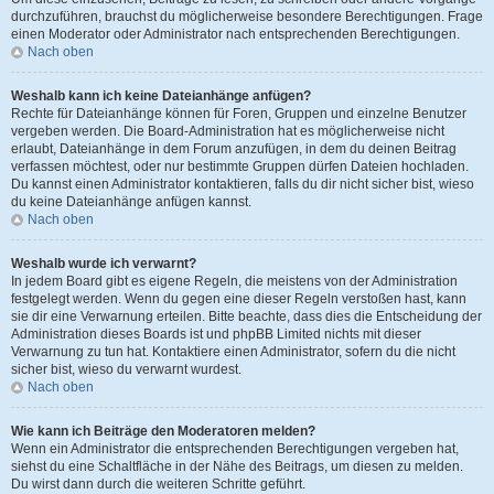
durchzuführen, brauchst du möglicherweise besondere Berechtigungen. Frage
einen Moderator oder Administrator nach entsprechenden Berechtigungen.
Nach oben
Weshalb kann ich keine Dateianhänge anfügen?
Rechte für Dateianhänge können für Foren, Gruppen und einzelne Benutzer
vergeben werden. Die Board-Administration hat es möglicherweise nicht
erlaubt, Dateianhänge in dem Forum anzufügen, in dem du deinen Beitrag
verfassen möchtest, oder nur bestimmte Gruppen dürfen Dateien hochladen.
Du kannst einen Administrator kontaktieren, falls du dir nicht sicher bist, wieso
du keine Dateianhänge anfügen kannst.
Nach oben
Weshalb wurde ich verwarnt?
In jedem Board gibt es eigene Regeln, die meistens von der Administration
festgelegt werden. Wenn du gegen eine dieser Regeln verstoßen hast, kann
sie dir eine Verwarnung erteilen. Bitte beachte, dass dies die Entscheidung der
Administration dieses Boards ist und phpBB Limited nichts mit dieser
Verwarnung zu tun hat. Kontaktiere einen Administrator, sofern du die nicht
sicher bist, wieso du verwarnt wurdest.
Nach oben
Wie kann ich Beiträge den Moderatoren melden?
Wenn ein Administrator die entsprechenden Berechtigungen vergeben hat,
siehst du eine Schaltfläche in der Nähe des Beitrags, um diesen zu melden.
Du wirst dann durch die weiteren Schritte geführt.