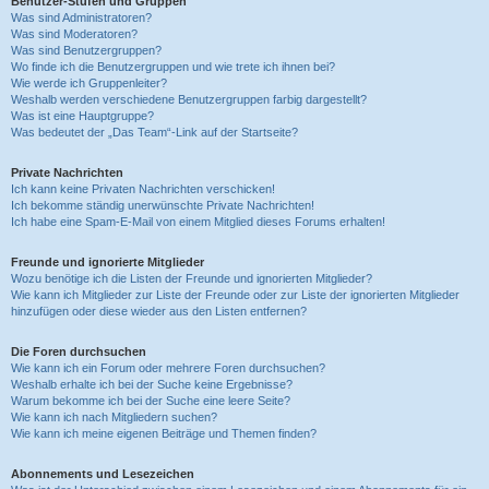
Benutzer-Stufen und Gruppen
Was sind Administratoren?
Was sind Moderatoren?
Was sind Benutzergruppen?
Wo finde ich die Benutzergruppen und wie trete ich ihnen bei?
Wie werde ich Gruppenleiter?
Weshalb werden verschiedene Benutzergruppen farbig dargestellt?
Was ist eine Hauptgruppe?
Was bedeutet der „Das Team“-Link auf der Startseite?
Private Nachrichten
Ich kann keine Privaten Nachrichten verschicken!
Ich bekomme ständig unerwünschte Private Nachrichten!
Ich habe eine Spam-E-Mail von einem Mitglied dieses Forums erhalten!
Freunde und ignorierte Mitglieder
Wozu benötige ich die Listen der Freunde und ignorierten Mitglieder?
Wie kann ich Mitglieder zur Liste der Freunde oder zur Liste der ignorierten Mitglieder
hinzufügen oder diese wieder aus den Listen entfernen?
Die Foren durchsuchen
Wie kann ich ein Forum oder mehrere Foren durchsuchen?
Weshalb erhalte ich bei der Suche keine Ergebnisse?
Warum bekomme ich bei der Suche eine leere Seite?
Wie kann ich nach Mitgliedern suchen?
Wie kann ich meine eigenen Beiträge und Themen finden?
Abonnements und Lesezeichen