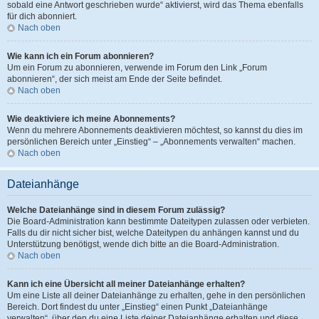
sobald eine Antwort geschrieben wurde“ aktivierst, wird das Thema ebenfalls
für dich abonniert.
Nach oben
Wie kann ich ein Forum abonnieren?
Um ein Forum zu abonnieren, verwende im Forum den Link „Forum
abonnieren“, der sich meist am Ende der Seite befindet.
Nach oben
Wie deaktiviere ich meine Abonnements?
Wenn du mehrere Abonnements deaktivieren möchtest, so kannst du dies im
persönlichen Bereich unter „Einstieg“ – „Abonnements verwalten“ machen.
Nach oben
Dateianhänge
Welche Dateianhänge sind in diesem Forum zulässig?
Die Board-Administration kann bestimmte Dateitypen zulassen oder verbieten.
Falls du dir nicht sicher bist, welche Dateitypen du anhängen kannst und du
Unterstützung benötigst, wende dich bitte an die Board-Administration.
Nach oben
Kann ich eine Übersicht all meiner Dateianhänge erhalten?
Um eine Liste all deiner Dateianhänge zu erhalten, gehe in den persönlichen
Bereich. Dort findest du unter „Einstieg“ einen Punkt „Dateianhänge
verwalten“, über den du eine Liste deiner Dateianhänge erhalten und diese