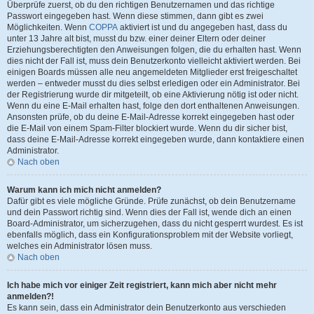
Überprüfe zuerst, ob du den richtigen Benutzernamen und das richtige
Passwort eingegeben hast. Wenn diese stimmen, dann gibt es zwei
Möglichkeiten. Wenn
COPPA
aktiviert ist und du angegeben hast, dass du
unter 13 Jahre alt bist, musst du bzw. einer deiner Eltern oder deiner
Erziehungsberechtigten den Anweisungen folgen, die du erhalten hast. Wenn
dies nicht der Fall ist, muss dein Benutzerkonto vielleicht aktiviert werden. Bei
einigen Boards müssen alle neu angemeldeten Mitglieder erst freigeschaltet
werden – entweder musst du dies selbst erledigen oder ein Administrator. Bei
der Registrierung wurde dir mitgeteilt, ob eine Aktivierung nötig ist oder nicht.
Wenn du eine E-Mail erhalten hast, folge den dort enthaltenen Anweisungen.
Ansonsten prüfe, ob du deine E-Mail-Adresse korrekt eingegeben hast oder
die E-Mail von einem Spam-Filter blockiert wurde. Wenn du dir sicher bist,
dass deine E-Mail-Adresse korrekt eingegeben wurde, dann kontaktiere einen
Administrator.
Nach oben
Warum kann ich mich nicht anmelden?
Dafür gibt es viele mögliche Gründe. Prüfe zunächst, ob dein Benutzername
und dein Passwort richtig sind. Wenn dies der Fall ist, wende dich an einen
Board-Administrator, um sicherzugehen, dass du nicht gesperrt wurdest. Es ist
ebenfalls möglich, dass ein Konfigurationsproblem mit der Website vorliegt,
welches ein Administrator lösen muss.
Nach oben
Ich habe mich vor einiger Zeit registriert, kann mich aber nicht mehr
anmelden?!
Es kann sein, dass ein Administrator dein Benutzerkonto aus verschieden