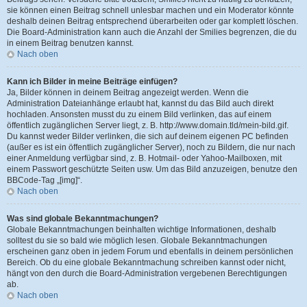
sie können einen Beitrag schnell unlesbar machen und ein Moderator könnte
deshalb deinen Beitrag entsprechend überarbeiten oder gar komplett löschen.
Die Board-Administration kann auch die Anzahl der Smilies begrenzen, die du
in einem Beitrag benutzen kannst.
Nach oben
Kann ich Bilder in meine Beiträge einfügen?
Ja, Bilder können in deinem Beitrag angezeigt werden. Wenn die
Administration Dateianhänge erlaubt hat, kannst du das Bild auch direkt
hochladen. Ansonsten musst du zu einem Bild verlinken, das auf einem
öffentlich zugänglichen Server liegt, z. B. http://www.domain.tld/mein-bild.gif.
Du kannst weder Bilder verlinken, die sich auf deinem eigenen PC befinden
(außer es ist ein öffentlich zugänglicher Server), noch zu Bildern, die nur nach
einer Anmeldung verfügbar sind, z. B. Hotmail- oder Yahoo-Mailboxen, mit
einem Passwort geschützte Seiten usw. Um das Bild anzuzeigen, benutze den
BBCode-Tag „[img]“.
Nach oben
Was sind globale Bekanntmachungen?
Globale Bekanntmachungen beinhalten wichtige Informationen, deshalb
solltest du sie so bald wie möglich lesen. Globale Bekanntmachungen
erscheinen ganz oben in jedem Forum und ebenfalls in deinem persönlichen
Bereich. Ob du eine globale Bekanntmachung schreiben kannst oder nicht,
hängt von den durch die Board-Administration vergebenen Berechtigungen
ab.
Nach oben