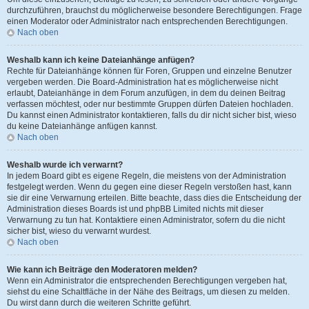
durchzuführen, brauchst du möglicherweise besondere Berechtigungen. Frage
einen Moderator oder Administrator nach entsprechenden Berechtigungen.
Nach oben
Weshalb kann ich keine Dateianhänge anfügen?
Rechte für Dateianhänge können für Foren, Gruppen und einzelne Benutzer
vergeben werden. Die Board-Administration hat es möglicherweise nicht
erlaubt, Dateianhänge in dem Forum anzufügen, in dem du deinen Beitrag
verfassen möchtest, oder nur bestimmte Gruppen dürfen Dateien hochladen.
Du kannst einen Administrator kontaktieren, falls du dir nicht sicher bist, wieso
du keine Dateianhänge anfügen kannst.
Nach oben
Weshalb wurde ich verwarnt?
In jedem Board gibt es eigene Regeln, die meistens von der Administration
festgelegt werden. Wenn du gegen eine dieser Regeln verstoßen hast, kann
sie dir eine Verwarnung erteilen. Bitte beachte, dass dies die Entscheidung der
Administration dieses Boards ist und phpBB Limited nichts mit dieser
Verwarnung zu tun hat. Kontaktiere einen Administrator, sofern du die nicht
sicher bist, wieso du verwarnt wurdest.
Nach oben
Wie kann ich Beiträge den Moderatoren melden?
Wenn ein Administrator die entsprechenden Berechtigungen vergeben hat,
siehst du eine Schaltfläche in der Nähe des Beitrags, um diesen zu melden.
Du wirst dann durch die weiteren Schritte geführt.