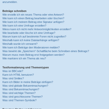
anzumelden.
Beiträge schreiben
Wie erstelle ich ein neues Thema oder eine Antwort?
Wie kann ich einen Beitrag bearbeiten oder löschen?
Wie kann ich meinem Beitrag eine Signatur anfügen?
Wie kann ich eine Umfrage erstellen?
Wieso kann ich nicht mehr Antwortmöglichkeiten erstellen?
Wie bearbeite oder lösche ich eine Umfrage?
Warum kann ich auf bestimmte Foren nicht zugreifen?
Weshalb kann ich keine Dateianhänge anfügen?
Weshalb wurde ich verwarnt?
Wie kann ich Beiträge den Moderatoren melden?
Was bewirkt die „Speichern“-Schaltfläche beim Schreiben eines Beitrags?
Warum muss mein Beitrag erst freigegeben werden?
Wie markiere ich ein Thema als neu?
Textformatierung und Thementypen
Was ist BBCode?
Kann ich HTML benutzen?
Was sind Smilies?
Kann ich Bilder in meine Beiträge einfügen?
Was sind globale Bekanntmachungen?
Was sind Bekanntmachungen?
Was sind wichtige Themen?
Was sind geschlossene Themen?
Was sind Themen-Symbole?