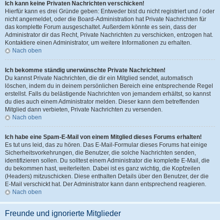
Ich kann keine Privaten Nachrichten verschicken!
Hierfür kann es drei Gründe geben: Entweder bist du nicht registriert und / oder
nicht angemeldet, oder die Board-Administration hat Private Nachrichten für
das komplette Forum ausgeschaltet. Außerdem könnte es sein, dass der
Administrator dir das Recht, Private Nachrichten zu verschicken, entzogen hat.
Kontaktiere einen Administrator, um weitere Informationen zu erhalten.
Nach oben
Ich bekomme ständig unerwünschte Private Nachrichten!
Du kannst Private Nachrichten, die dir ein Mitglied sendet, automatisch
löschen, indem du in deinem persönlichen Bereich eine entsprechende Regel
erstellst. Falls du belästigende Nachrichten von jemandem erhältst, so kannst
du dies auch einem Administrator melden. Dieser kann dem betreffenden
Mitglied dann verbieten, Private Nachrichten zu versenden.
Nach oben
Ich habe eine Spam-E-Mail von einem Mitglied dieses Forums erhalten!
Es tut uns leid, das zu hören. Das E-Mail-Formular dieses Forums hat einige
Sicherheitsvorkehrungen, die Benutzer, die solche Nachrichten senden,
identifizieren sollen. Du solltest einem Administrator die komplette E-Mail, die
du bekommen hast, weiterleiten. Dabei ist es ganz wichtig, die Kopfzeilen
(Headers) mitzuschicken. Diese enthalten Details über den Benutzer, der die
E-Mail verschickt hat. Der Administrator kann dann entsprechend reagieren.
Nach oben
Freunde und ignorierte Mitglieder