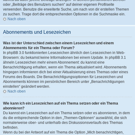
oder „Beiträge des Benutzers suchen“ auf deiner eigenen Profilseite
verwenden. Benutze die erweiterte Suche, um nach von dir erstellen Themen
zu suchen. Trage dort die entsprechenden Optionen in die Suchmaske ein.
Nach oben
Abonnements und Lesezeichen
Was ist der Unterschied zwischen einem Lesezeichen und einem
Abonnements für ein Thema oder Forum?
In phpBB 3.0 funktionierten Lesezeichen ähnlich den Lesezeichen in Web-
Browsern: du bekamst keine Informationen bei einem Update. In phpBB 3.1
ähneln Lesezeichen mehr einem Abonnement: du kannst eine
Benachrichtigung erhalten, wenn ein Thema aktualisiert wird. Abonnements
hingegen informieren dich bei einer Aktualisierung eines Themas oder eines
Forums des Boards. Die Benachrichtigungsoptionen für Lesezeichen und
Abonnements können im persönlichen Bereich unter „Benachrichtigungen
einstellen“ geändert werden.
Nach oben
Wie kann ich ein Lesezeichen auf ein Thema setzen oder ein Thema
abonnieren?
Du kannst ein Lesezeichen auf ein Thema setzen oder es abonnieren, in dem
du die entsprechende Option in den „Themen-Optionen“ auswählst, die sich
normalerweise ober- und unterhalb des Diskussionsverlaufs des Themas
befinden.
Wenn du bei der Antwort auf ein Thema die Option „Mich benachrichtigen,