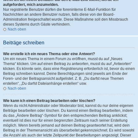
aufgefordert, mich anzumelden.
Nur registrierte Benutzer dürfen die foreninterne E-Mail-Funktion für
Nachrichten an andere Benutzer nutzen, falls diese von der Board-
Administration freigeschaltet wurde. Diese Maßnahme soll den Missbrauch
dieses Systems durch Gäste verhindern.
Nach oben
Beiträge schreiben
Wie erstelle ich ein neues Thema oder eine Antwort?
Um ein neues Thema in einem Forum zu eröffnen, musst du auf „Neues
Thema“ klicken. Um auf einen Beitrag zu antworten, musst du auf „Antworten“
klicken. Es könnte sein, dass eine Registrierung erforderlich ist, bevor du einen
Beitrag schreiben kannst. Deine Berechtigungen sind jeweils am Ende der
Foren- und der Beitragsansicht aufgelistet. Z. B. „Du darfst neue Themen
erstellen“, „Du darfst Dateianhänge erstellen“ usw.
Nach oben
Wie kann ich einen Beitrag bearbeiten oder löschen?
Wenn du nicht Administrator oder Moderator bist, kannst du nur deine eigenen
Beiträge bearbeiten oder löschen. Du kannst einen Beitrag bearbeiten, indem
du das „Ändere Beitrag“-Symbol für den entsprechenden Beitrag anklickst;
eventuell ist dies nur für einen begrenzten Zeitraum nach seiner Erstellung
möglich. Wenn bereits jemand auf deinen Beitrag geantwortet hat, wird dein
Beitrag in der Themenansicht als überarbeitet gekennzeichnet. Es wird sowohl
die Anzahl als auch der letzte Zeitpunkt der Bearbeitungen angezeigt. Dieser