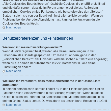
„Alle Cookies des Boards löschen“ löscht die Cookies, die phpBB erstellt hat
und die dafür sorgen, dass du im Forum angemeldet bleibst. Außerdem
ermöglichen Cookies einige Funktionen, wie beispielsweise den „Gelesen“-
Status – sofern sie von der Board-Administration aktiviert wurden. Wenn du
Probleme bei der An- oder Abmeldung hast, kann es helfen, wenn du die
Cookies des Boards löscht.
Nach oben
Benutzerpräferenzen und -einstellungen
Wie kann ich meine Einstellungen ändern?
Wenn du dich registriert hast, werden alle deine Einstellungen in der
Datenbank des Boards gespeichert. Um diese zu ändern, gehe in den
„Persönlichen Bereich“; der Link dazu wird meist oben auf der Seite angezeigt,
wenn du auf deinen Benutzernamen klickst. Dort kannst du alle deine
Einstellungen ändern.
Nach oben
Wie kann ich verhindern, dass mein Benutzername in der Online-Liste
auftaucht?
In deinem persönlichen Bereich findest du in den Einstellungen eine Option
„Meinen Online-Status während dieser Sitzung verbergen“. Wenn du diese
Option einschaltest, können nur Administratoren, Moderatoren und du selbst
deinen Online-Status sehen. Du wirst dann als unsichtbarer Besucher gezählt.
Nach oben