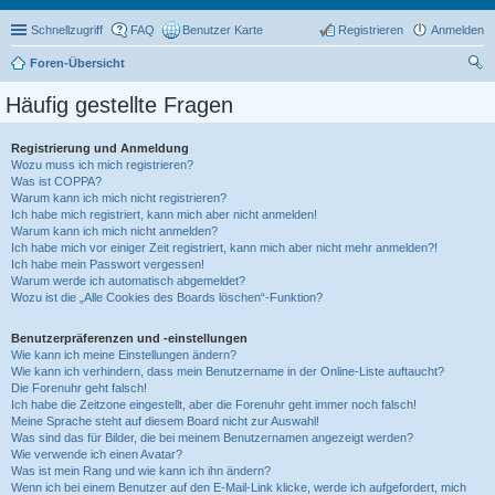
Schnellzugriff
FAQ
Benutzer Karte
Registrieren
Anmelden
Foren-Übersicht
uc
Häufig gestellte Fragen
he
Registrierung und Anmeldung
Wozu muss ich mich registrieren?
Was ist COPPA?
Warum kann ich mich nicht registrieren?
Ich habe mich registriert, kann mich aber nicht anmelden!
Warum kann ich mich nicht anmelden?
Ich habe mich vor einiger Zeit registriert, kann mich aber nicht mehr anmelden?!
Ich habe mein Passwort vergessen!
Warum werde ich automatisch abgemeldet?
Wozu ist die „Alle Cookies des Boards löschen“-Funktion?
Benutzerpräferenzen und -einstellungen
Wie kann ich meine Einstellungen ändern?
Wie kann ich verhindern, dass mein Benutzername in der Online-Liste auftaucht?
Die Forenuhr geht falsch!
Ich habe die Zeitzone eingestellt, aber die Forenuhr geht immer noch falsch!
Meine Sprache steht auf diesem Board nicht zur Auswahl!
Was sind das für Bilder, die bei meinem Benutzernamen angezeigt werden?
Wie verwende ich einen Avatar?
Was ist mein Rang und wie kann ich ihn ändern?
Wenn ich bei einem Benutzer auf den E-Mail-Link klicke, werde ich aufgefordert, mich