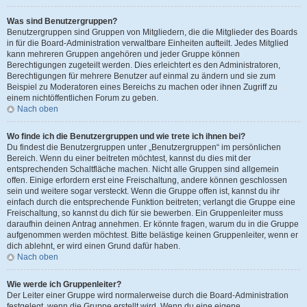
Was sind Benutzergruppen?
Benutzergruppen sind Gruppen von Mitgliedern, die die Mitglieder des Boards
in für die Board-Administration verwaltbare Einheiten aufteilt. Jedes Mitglied
kann mehreren Gruppen angehören und jeder Gruppe können
Berechtigungen zugeteilt werden. Dies erleichtert es den Administratoren,
Berechtigungen für mehrere Benutzer auf einmal zu ändern und sie zum
Beispiel zu Moderatoren eines Bereichs zu machen oder ihnen Zugriff zu
einem nichtöffentlichen Forum zu geben.
Nach oben
Wo finde ich die Benutzergruppen und wie trete ich ihnen bei?
Du findest die Benutzergruppen unter „Benutzergruppen“ im persönlichen
Bereich. Wenn du einer beitreten möchtest, kannst du dies mit der
entsprechenden Schaltfläche machen. Nicht alle Gruppen sind allgemein
offen. Einige erfordern erst eine Freischaltung, andere können geschlossen
sein und weitere sogar versteckt. Wenn die Gruppe offen ist, kannst du ihr
einfach durch die entsprechende Funktion beitreten; verlangt die Gruppe eine
Freischaltung, so kannst du dich für sie bewerben. Ein Gruppenleiter muss
daraufhin deinen Antrag annehmen. Er könnte fragen, warum du in die Gruppe
aufgenommen werden möchtest. Bitte belästige keinen Gruppenleiter, wenn er
dich ablehnt, er wird einen Grund dafür haben.
Nach oben
Wie werde ich Gruppenleiter?
Der Leiter einer Gruppe wird normalerweise durch die Board-Administration
festgelegt, wenn die Gruppe erstellt wird. Wenn du eine eigene