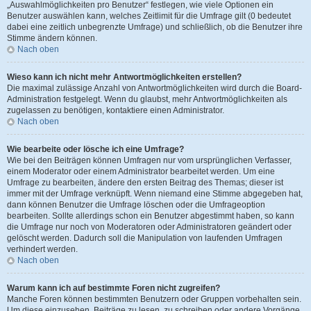
„Auswahlmöglichkeiten pro Benutzer“ festlegen, wie viele Optionen ein
Benutzer auswählen kann, welches Zeitlimit für die Umfrage gilt (0 bedeutet
dabei eine zeitlich unbegrenzte Umfrage) und schließlich, ob die Benutzer ihre
Stimme ändern können.
Nach oben
Wieso kann ich nicht mehr Antwortmöglichkeiten erstellen?
Die maximal zulässige Anzahl von Antwortmöglichkeiten wird durch die Board-
Administration festgelegt. Wenn du glaubst, mehr Antwortmöglichkeiten als
zugelassen zu benötigen, kontaktiere einen Administrator.
Nach oben
Wie bearbeite oder lösche ich eine Umfrage?
Wie bei den Beiträgen können Umfragen nur vom ursprünglichen Verfasser,
einem Moderator oder einem Administrator bearbeitet werden. Um eine
Umfrage zu bearbeiten, ändere den ersten Beitrag des Themas; dieser ist
immer mit der Umfrage verknüpft. Wenn niemand eine Stimme abgegeben hat,
dann können Benutzer die Umfrage löschen oder die Umfrageoption
bearbeiten. Sollte allerdings schon ein Benutzer abgestimmt haben, so kann
die Umfrage nur noch von Moderatoren oder Administratoren geändert oder
gelöscht werden. Dadurch soll die Manipulation von laufenden Umfragen
verhindert werden.
Nach oben
Warum kann ich auf bestimmte Foren nicht zugreifen?
Manche Foren können bestimmten Benutzern oder Gruppen vorbehalten sein.
Um diese einzusehen, Beiträge zu lesen, zu schreiben oder andere Vorgänge