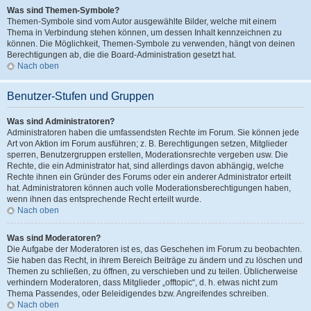
Was sind Themen-Symbole?
Themen-Symbole sind vom Autor ausgewählte Bilder, welche mit einem
Thema in Verbindung stehen können, um dessen Inhalt kennzeichnen zu
können. Die Möglichkeit, Themen-Symbole zu verwenden, hängt von deinen
Berechtigungen ab, die die Board-Administration gesetzt hat.
Nach oben
Benutzer-Stufen und Gruppen
Was sind Administratoren?
Administratoren haben die umfassendsten Rechte im Forum. Sie können jede
Art von Aktion im Forum ausführen; z. B. Berechtigungen setzen, Mitglieder
sperren, Benutzergruppen erstellen, Moderationsrechte vergeben usw. Die
Rechte, die ein Administrator hat, sind allerdings davon abhängig, welche
Rechte ihnen ein Gründer des Forums oder ein anderer Administrator erteilt
hat. Administratoren können auch volle Moderationsberechtigungen haben,
wenn ihnen das entsprechende Recht erteilt wurde.
Nach oben
Was sind Moderatoren?
Die Aufgabe der Moderatoren ist es, das Geschehen im Forum zu beobachten.
Sie haben das Recht, in ihrem Bereich Beiträge zu ändern und zu löschen und
Themen zu schließen, zu öffnen, zu verschieben und zu teilen. Üblicherweise
verhindern Moderatoren, dass Mitglieder „offtopic“, d. h. etwas nicht zum
Thema Passendes, oder Beleidigendes bzw. Angreifendes schreiben.
Nach oben