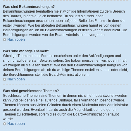
Was sind Bekanntmachungen?
Bekanntmachungen beinhalten meist wichtige Informationen zu dem Bereich
des Boards, in dem du dich befindest. Du solltest sie stets lesen.
Bekanntmachungen erscheinen oben auf jeder Seite des Forums, in dem sie
erstellt wurden. Wie bei globalen Bekanntmachungen hängt es von deinen
Berechtigungen ab, ob du Bekanntmachungen erstellen kannst oder nicht. Die
Berechtigungen werden von der Board-Administration vergeben.
Nach oben
Was sind wichtige Themen?
Wichtige Themen eines Forums erscheinen unter den Ankündigungen und
sind nur auf der ersten Seite zu sehen. Sie haben meist einen wichtigen Inhalt,
weswegen du sie lesen solltest. Wie bei den Bekanntmachungen hängt es von
deinen Berechtigungen ab, ob du wichtige Themen erstellen kannst oder nicht;
die Berechtigungen stellt die Board-Administration ein.
Nach oben
Was sind geschlossene Themen?
Geschlossene Themen sind Themen, in denen nicht mehr geantwortet werden
kann und bei denen eine laufende Umfrage, falls vorhanden, beendet wurde.
Themen können aus vielen Gründen durch einen Moderator oder Administrator
gesperrt werden. Eventuell hast du auch die Möglichkeit, deine eigenen
Themen zu schließen, sofern dies durch die Board-Administration erlaubt
wurde.
Nach oben