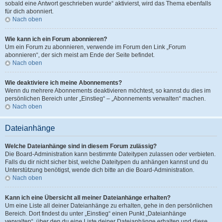
sobald eine Antwort geschrieben wurde“ aktivierst, wird das Thema ebenfalls
für dich abonniert.
Nach oben
Wie kann ich ein Forum abonnieren?
Um ein Forum zu abonnieren, verwende im Forum den Link „Forum
abonnieren“, der sich meist am Ende der Seite befindet.
Nach oben
Wie deaktiviere ich meine Abonnements?
Wenn du mehrere Abonnements deaktivieren möchtest, so kannst du dies im
persönlichen Bereich unter „Einstieg“ – „Abonnements verwalten“ machen.
Nach oben
Dateianhänge
Welche Dateianhänge sind in diesem Forum zulässig?
Die Board-Administration kann bestimmte Dateitypen zulassen oder verbieten.
Falls du dir nicht sicher bist, welche Dateitypen du anhängen kannst und du
Unterstützung benötigst, wende dich bitte an die Board-Administration.
Nach oben
Kann ich eine Übersicht all meiner Dateianhänge erhalten?
Um eine Liste all deiner Dateianhänge zu erhalten, gehe in den persönlichen
Bereich. Dort findest du unter „Einstieg“ einen Punkt „Dateianhänge
verwalten“, über den du eine Liste deiner Dateianhänge erhalten und diese