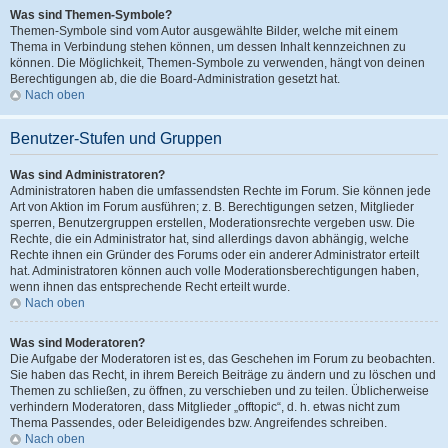
Was sind Themen-Symbole?
Themen-Symbole sind vom Autor ausgewählte Bilder, welche mit einem
Thema in Verbindung stehen können, um dessen Inhalt kennzeichnen zu
können. Die Möglichkeit, Themen-Symbole zu verwenden, hängt von deinen
Berechtigungen ab, die die Board-Administration gesetzt hat.
Nach oben
Benutzer-Stufen und Gruppen
Was sind Administratoren?
Administratoren haben die umfassendsten Rechte im Forum. Sie können jede
Art von Aktion im Forum ausführen; z. B. Berechtigungen setzen, Mitglieder
sperren, Benutzergruppen erstellen, Moderationsrechte vergeben usw. Die
Rechte, die ein Administrator hat, sind allerdings davon abhängig, welche
Rechte ihnen ein Gründer des Forums oder ein anderer Administrator erteilt
hat. Administratoren können auch volle Moderationsberechtigungen haben,
wenn ihnen das entsprechende Recht erteilt wurde.
Nach oben
Was sind Moderatoren?
Die Aufgabe der Moderatoren ist es, das Geschehen im Forum zu beobachten.
Sie haben das Recht, in ihrem Bereich Beiträge zu ändern und zu löschen und
Themen zu schließen, zu öffnen, zu verschieben und zu teilen. Üblicherweise
verhindern Moderatoren, dass Mitglieder „offtopic“, d. h. etwas nicht zum
Thema Passendes, oder Beleidigendes bzw. Angreifendes schreiben.
Nach oben