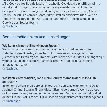
„Alle Cookies des Boards löschen“ löscht die Cookies, die phpBB erstellt hat
und die dafür sorgen, dass du im Forum angemeldet bleibst. Außerdem
ermöglichen Cookies einige Funktionen, wie beispielsweise den „Gelesen“-
Status – sofern sie von der Board-Administration aktiviert wurden. Wenn du
Probleme bei der An- oder Abmeldung hast, kann es helfen, wenn du die
Cookies des Boards löscht.
Nach oben
Benutzerpräferenzen und -einstellungen
Wie kann ich meine Einstellungen ändern?
Wenn du dich registriert hast, werden alle deine Einstellungen in der
Datenbank des Boards gespeichert. Um diese zu ändern, gehe in den
„Persönlichen Bereich“; der Link dazu wird meist oben auf der Seite angezeigt,
wenn du auf deinen Benutzernamen klickst. Dort kannst du alle deine
Einstellungen ändern.
Nach oben
Wie kann ich verhindern, dass mein Benutzername in der Online-Liste
auftaucht?
In deinem persönlichen Bereich findest du in den Einstellungen eine Option
„Meinen Online-Status während dieser Sitzung verbergen“. Wenn du diese
Option einschaltest, können nur Administratoren, Moderatoren und du selbst
deinen Online-Status sehen. Du wirst dann als unsichtbarer Besucher gezählt.
Nach oben