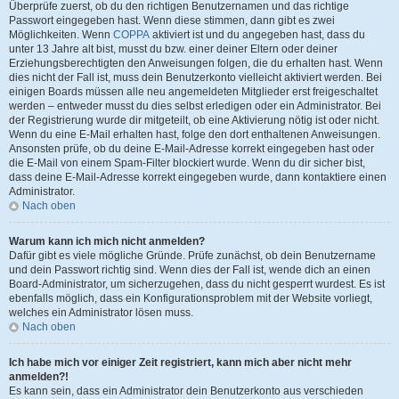
Überprüfe zuerst, ob du den richtigen Benutzernamen und das richtige
Passwort eingegeben hast. Wenn diese stimmen, dann gibt es zwei
Möglichkeiten. Wenn
COPPA
aktiviert ist und du angegeben hast, dass du
unter 13 Jahre alt bist, musst du bzw. einer deiner Eltern oder deiner
Erziehungsberechtigten den Anweisungen folgen, die du erhalten hast. Wenn
dies nicht der Fall ist, muss dein Benutzerkonto vielleicht aktiviert werden. Bei
einigen Boards müssen alle neu angemeldeten Mitglieder erst freigeschaltet
werden – entweder musst du dies selbst erledigen oder ein Administrator. Bei
der Registrierung wurde dir mitgeteilt, ob eine Aktivierung nötig ist oder nicht.
Wenn du eine E-Mail erhalten hast, folge den dort enthaltenen Anweisungen.
Ansonsten prüfe, ob du deine E-Mail-Adresse korrekt eingegeben hast oder
die E-Mail von einem Spam-Filter blockiert wurde. Wenn du dir sicher bist,
dass deine E-Mail-Adresse korrekt eingegeben wurde, dann kontaktiere einen
Administrator.
Nach oben
Warum kann ich mich nicht anmelden?
Dafür gibt es viele mögliche Gründe. Prüfe zunächst, ob dein Benutzername
und dein Passwort richtig sind. Wenn dies der Fall ist, wende dich an einen
Board-Administrator, um sicherzugehen, dass du nicht gesperrt wurdest. Es ist
ebenfalls möglich, dass ein Konfigurationsproblem mit der Website vorliegt,
welches ein Administrator lösen muss.
Nach oben
Ich habe mich vor einiger Zeit registriert, kann mich aber nicht mehr
anmelden?!
Es kann sein, dass ein Administrator dein Benutzerkonto aus verschieden