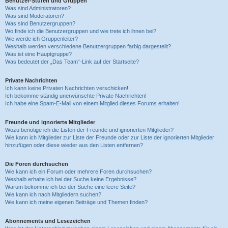
Benutzer-Stufen und Gruppen
Was sind Administratoren?
Was sind Moderatoren?
Was sind Benutzergruppen?
Wo finde ich die Benutzergruppen und wie trete ich ihnen bei?
Wie werde ich Gruppenleiter?
Weshalb werden verschiedene Benutzergruppen farbig dargestellt?
Was ist eine Hauptgruppe?
Was bedeutet der „Das Team“-Link auf der Startseite?
Private Nachrichten
Ich kann keine Privaten Nachrichten verschicken!
Ich bekomme ständig unerwünschte Private Nachrichten!
Ich habe eine Spam-E-Mail von einem Mitglied dieses Forums erhalten!
Freunde und ignorierte Mitglieder
Wozu benötige ich die Listen der Freunde und ignorierten Mitglieder?
Wie kann ich Mitglieder zur Liste der Freunde oder zur Liste der ignorierten Mitglieder
hinzufügen oder diese wieder aus den Listen entfernen?
Die Foren durchsuchen
Wie kann ich ein Forum oder mehrere Foren durchsuchen?
Weshalb erhalte ich bei der Suche keine Ergebnisse?
Warum bekomme ich bei der Suche eine leere Seite?
Wie kann ich nach Mitgliedern suchen?
Wie kann ich meine eigenen Beiträge und Themen finden?
Abonnements und Lesezeichen