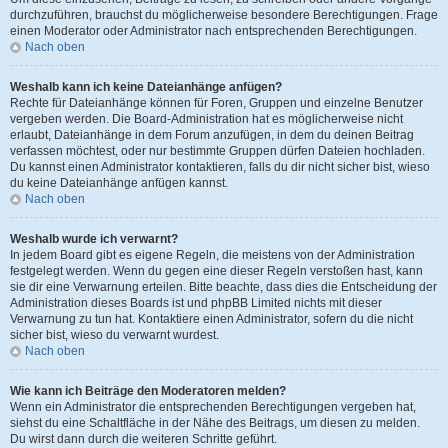
durchzuführen, brauchst du möglicherweise besondere Berechtigungen. Frage
einen Moderator oder Administrator nach entsprechenden Berechtigungen.
Nach oben
Weshalb kann ich keine Dateianhänge anfügen?
Rechte für Dateianhänge können für Foren, Gruppen und einzelne Benutzer
vergeben werden. Die Board-Administration hat es möglicherweise nicht
erlaubt, Dateianhänge in dem Forum anzufügen, in dem du deinen Beitrag
verfassen möchtest, oder nur bestimmte Gruppen dürfen Dateien hochladen.
Du kannst einen Administrator kontaktieren, falls du dir nicht sicher bist, wieso
du keine Dateianhänge anfügen kannst.
Nach oben
Weshalb wurde ich verwarnt?
In jedem Board gibt es eigene Regeln, die meistens von der Administration
festgelegt werden. Wenn du gegen eine dieser Regeln verstoßen hast, kann
sie dir eine Verwarnung erteilen. Bitte beachte, dass dies die Entscheidung der
Administration dieses Boards ist und phpBB Limited nichts mit dieser
Verwarnung zu tun hat. Kontaktiere einen Administrator, sofern du die nicht
sicher bist, wieso du verwarnt wurdest.
Nach oben
Wie kann ich Beiträge den Moderatoren melden?
Wenn ein Administrator die entsprechenden Berechtigungen vergeben hat,
siehst du eine Schaltfläche in der Nähe des Beitrags, um diesen zu melden.
Du wirst dann durch die weiteren Schritte geführt.