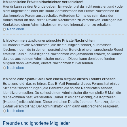
Ich kann keine Privaten Nachrichten verschicken!
Hierfür kann es drei Gründe geben: Entweder bist du nicht registriert und / oder
nicht angemeldet, oder die Board-Administration hat Private Nachrichten für
das komplette Forum ausgeschaltet. Außerdem könnte es sein, dass der
Administrator dir das Recht, Private Nachrichten zu verschicken, entzogen hat.
Kontaktiere einen Administrator, um weitere Informationen zu erhalten.
Nach oben
Ich bekomme ständig unerwünschte Private Nachrichten!
Du kannst Private Nachrichten, die dir ein Mitglied sendet, automatisch
löschen, indem du in deinem persönlichen Bereich eine entsprechende Regel
erstellst. Falls du belästigende Nachrichten von jemandem erhältst, so kannst
du dies auch einem Administrator melden. Dieser kann dem betreffenden
Mitglied dann verbieten, Private Nachrichten zu versenden.
Nach oben
Ich habe eine Spam-E-Mail von einem Mitglied dieses Forums erhalten!
Es tut uns leid, das zu hören. Das E-Mail-Formular dieses Forums hat einige
Sicherheitsvorkehrungen, die Benutzer, die solche Nachrichten senden,
identifizieren sollen. Du solltest einem Administrator die komplette E-Mail, die
du bekommen hast, weiterleiten. Dabei ist es ganz wichtig, die Kopfzeilen
(Headers) mitzuschicken. Diese enthalten Details über den Benutzer, der die
E-Mail verschickt hat. Der Administrator kann dann entsprechend reagieren.
Nach oben
Freunde und ignorierte Mitglieder