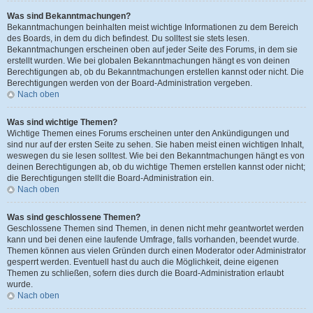
Was sind Bekanntmachungen?
Bekanntmachungen beinhalten meist wichtige Informationen zu dem Bereich
des Boards, in dem du dich befindest. Du solltest sie stets lesen.
Bekanntmachungen erscheinen oben auf jeder Seite des Forums, in dem sie
erstellt wurden. Wie bei globalen Bekanntmachungen hängt es von deinen
Berechtigungen ab, ob du Bekanntmachungen erstellen kannst oder nicht. Die
Berechtigungen werden von der Board-Administration vergeben.
Nach oben
Was sind wichtige Themen?
Wichtige Themen eines Forums erscheinen unter den Ankündigungen und
sind nur auf der ersten Seite zu sehen. Sie haben meist einen wichtigen Inhalt,
weswegen du sie lesen solltest. Wie bei den Bekanntmachungen hängt es von
deinen Berechtigungen ab, ob du wichtige Themen erstellen kannst oder nicht;
die Berechtigungen stellt die Board-Administration ein.
Nach oben
Was sind geschlossene Themen?
Geschlossene Themen sind Themen, in denen nicht mehr geantwortet werden
kann und bei denen eine laufende Umfrage, falls vorhanden, beendet wurde.
Themen können aus vielen Gründen durch einen Moderator oder Administrator
gesperrt werden. Eventuell hast du auch die Möglichkeit, deine eigenen
Themen zu schließen, sofern dies durch die Board-Administration erlaubt
wurde.
Nach oben