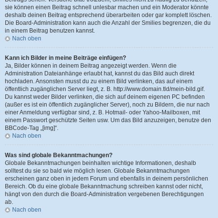
sie können einen Beitrag schnell unlesbar machen und ein Moderator könnte
deshalb deinen Beitrag entsprechend überarbeiten oder gar komplett löschen.
Die Board-Administration kann auch die Anzahl der Smilies begrenzen, die du
in einem Beitrag benutzen kannst.
Nach oben
Kann ich Bilder in meine Beiträge einfügen?
Ja, Bilder können in deinem Beitrag angezeigt werden. Wenn die
Administration Dateianhänge erlaubt hat, kannst du das Bild auch direkt
hochladen. Ansonsten musst du zu einem Bild verlinken, das auf einem
öffentlich zugänglichen Server liegt, z. B. http://www.domain.tld/mein-bild.gif.
Du kannst weder Bilder verlinken, die sich auf deinem eigenen PC befinden
(außer es ist ein öffentlich zugänglicher Server), noch zu Bildern, die nur nach
einer Anmeldung verfügbar sind, z. B. Hotmail- oder Yahoo-Mailboxen, mit
einem Passwort geschützte Seiten usw. Um das Bild anzuzeigen, benutze den
BBCode-Tag „[img]“.
Nach oben
Was sind globale Bekanntmachungen?
Globale Bekanntmachungen beinhalten wichtige Informationen, deshalb
solltest du sie so bald wie möglich lesen. Globale Bekanntmachungen
erscheinen ganz oben in jedem Forum und ebenfalls in deinem persönlichen
Bereich. Ob du eine globale Bekanntmachung schreiben kannst oder nicht,
hängt von den durch die Board-Administration vergebenen Berechtigungen
ab.
Nach oben