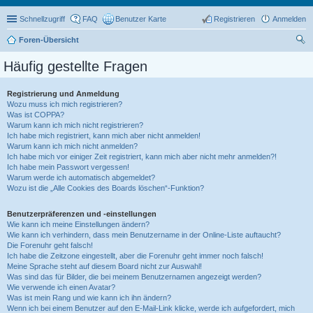
Schnellzugriff
FAQ
Benutzer Karte
Registrieren
Anmelden
Foren-Übersicht
uc
Häufig gestellte Fragen
he
Registrierung und Anmeldung
Wozu muss ich mich registrieren?
Was ist COPPA?
Warum kann ich mich nicht registrieren?
Ich habe mich registriert, kann mich aber nicht anmelden!
Warum kann ich mich nicht anmelden?
Ich habe mich vor einiger Zeit registriert, kann mich aber nicht mehr anmelden?!
Ich habe mein Passwort vergessen!
Warum werde ich automatisch abgemeldet?
Wozu ist die „Alle Cookies des Boards löschen“-Funktion?
Benutzerpräferenzen und -einstellungen
Wie kann ich meine Einstellungen ändern?
Wie kann ich verhindern, dass mein Benutzername in der Online-Liste auftaucht?
Die Forenuhr geht falsch!
Ich habe die Zeitzone eingestellt, aber die Forenuhr geht immer noch falsch!
Meine Sprache steht auf diesem Board nicht zur Auswahl!
Was sind das für Bilder, die bei meinem Benutzernamen angezeigt werden?
Wie verwende ich einen Avatar?
Was ist mein Rang und wie kann ich ihn ändern?
Wenn ich bei einem Benutzer auf den E-Mail-Link klicke, werde ich aufgefordert, mich