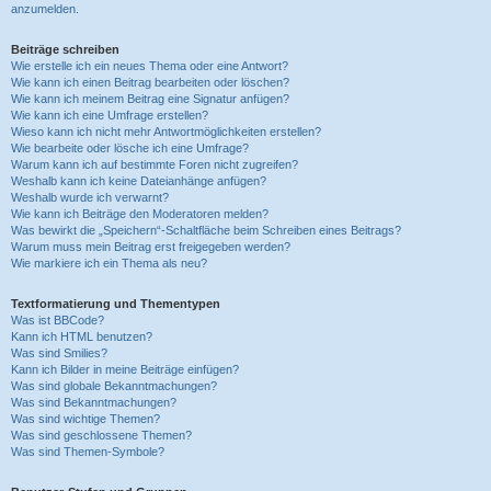
anzumelden.
Beiträge schreiben
Wie erstelle ich ein neues Thema oder eine Antwort?
Wie kann ich einen Beitrag bearbeiten oder löschen?
Wie kann ich meinem Beitrag eine Signatur anfügen?
Wie kann ich eine Umfrage erstellen?
Wieso kann ich nicht mehr Antwortmöglichkeiten erstellen?
Wie bearbeite oder lösche ich eine Umfrage?
Warum kann ich auf bestimmte Foren nicht zugreifen?
Weshalb kann ich keine Dateianhänge anfügen?
Weshalb wurde ich verwarnt?
Wie kann ich Beiträge den Moderatoren melden?
Was bewirkt die „Speichern“-Schaltfläche beim Schreiben eines Beitrags?
Warum muss mein Beitrag erst freigegeben werden?
Wie markiere ich ein Thema als neu?
Textformatierung und Thementypen
Was ist BBCode?
Kann ich HTML benutzen?
Was sind Smilies?
Kann ich Bilder in meine Beiträge einfügen?
Was sind globale Bekanntmachungen?
Was sind Bekanntmachungen?
Was sind wichtige Themen?
Was sind geschlossene Themen?
Was sind Themen-Symbole?