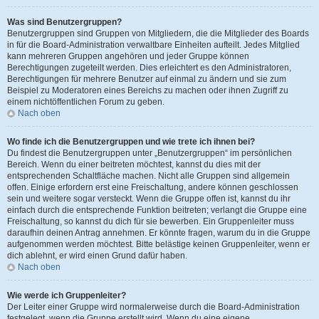
Was sind Benutzergruppen?
Benutzergruppen sind Gruppen von Mitgliedern, die die Mitglieder des Boards
in für die Board-Administration verwaltbare Einheiten aufteilt. Jedes Mitglied
kann mehreren Gruppen angehören und jeder Gruppe können
Berechtigungen zugeteilt werden. Dies erleichtert es den Administratoren,
Berechtigungen für mehrere Benutzer auf einmal zu ändern und sie zum
Beispiel zu Moderatoren eines Bereichs zu machen oder ihnen Zugriff zu
einem nichtöffentlichen Forum zu geben.
Nach oben
Wo finde ich die Benutzergruppen und wie trete ich ihnen bei?
Du findest die Benutzergruppen unter „Benutzergruppen“ im persönlichen
Bereich. Wenn du einer beitreten möchtest, kannst du dies mit der
entsprechenden Schaltfläche machen. Nicht alle Gruppen sind allgemein
offen. Einige erfordern erst eine Freischaltung, andere können geschlossen
sein und weitere sogar versteckt. Wenn die Gruppe offen ist, kannst du ihr
einfach durch die entsprechende Funktion beitreten; verlangt die Gruppe eine
Freischaltung, so kannst du dich für sie bewerben. Ein Gruppenleiter muss
daraufhin deinen Antrag annehmen. Er könnte fragen, warum du in die Gruppe
aufgenommen werden möchtest. Bitte belästige keinen Gruppenleiter, wenn er
dich ablehnt, er wird einen Grund dafür haben.
Nach oben
Wie werde ich Gruppenleiter?
Der Leiter einer Gruppe wird normalerweise durch die Board-Administration
festgelegt, wenn die Gruppe erstellt wird. Wenn du eine eigene