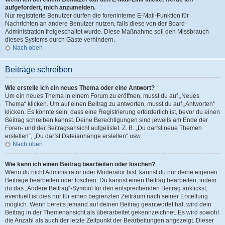
aufgefordert, mich anzumelden.
Nur registrierte Benutzer dürfen die foreninterne E-Mail-Funktion für
Nachrichten an andere Benutzer nutzen, falls diese von der Board-
Administration freigeschaltet wurde. Diese Maßnahme soll den Missbrauch
dieses Systems durch Gäste verhindern.
Nach oben
Beiträge schreiben
Wie erstelle ich ein neues Thema oder eine Antwort?
Um ein neues Thema in einem Forum zu eröffnen, musst du auf „Neues
Thema“ klicken. Um auf einen Beitrag zu antworten, musst du auf „Antworten“
klicken. Es könnte sein, dass eine Registrierung erforderlich ist, bevor du einen
Beitrag schreiben kannst. Deine Berechtigungen sind jeweils am Ende der
Foren- und der Beitragsansicht aufgelistet. Z. B. „Du darfst neue Themen
erstellen“, „Du darfst Dateianhänge erstellen“ usw.
Nach oben
Wie kann ich einen Beitrag bearbeiten oder löschen?
Wenn du nicht Administrator oder Moderator bist, kannst du nur deine eigenen
Beiträge bearbeiten oder löschen. Du kannst einen Beitrag bearbeiten, indem
du das „Ändere Beitrag“-Symbol für den entsprechenden Beitrag anklickst;
eventuell ist dies nur für einen begrenzten Zeitraum nach seiner Erstellung
möglich. Wenn bereits jemand auf deinen Beitrag geantwortet hat, wird dein
Beitrag in der Themenansicht als überarbeitet gekennzeichnet. Es wird sowohl
die Anzahl als auch der letzte Zeitpunkt der Bearbeitungen angezeigt. Dieser