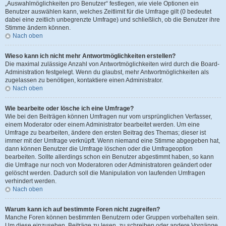
„Auswahlmöglichkeiten pro Benutzer“ festlegen, wie viele Optionen ein
Benutzer auswählen kann, welches Zeitlimit für die Umfrage gilt (0 bedeutet
dabei eine zeitlich unbegrenzte Umfrage) und schließlich, ob die Benutzer ihre
Stimme ändern können.
Nach oben
Wieso kann ich nicht mehr Antwortmöglichkeiten erstellen?
Die maximal zulässige Anzahl von Antwortmöglichkeiten wird durch die Board-
Administration festgelegt. Wenn du glaubst, mehr Antwortmöglichkeiten als
zugelassen zu benötigen, kontaktiere einen Administrator.
Nach oben
Wie bearbeite oder lösche ich eine Umfrage?
Wie bei den Beiträgen können Umfragen nur vom ursprünglichen Verfasser,
einem Moderator oder einem Administrator bearbeitet werden. Um eine
Umfrage zu bearbeiten, ändere den ersten Beitrag des Themas; dieser ist
immer mit der Umfrage verknüpft. Wenn niemand eine Stimme abgegeben hat,
dann können Benutzer die Umfrage löschen oder die Umfrageoption
bearbeiten. Sollte allerdings schon ein Benutzer abgestimmt haben, so kann
die Umfrage nur noch von Moderatoren oder Administratoren geändert oder
gelöscht werden. Dadurch soll die Manipulation von laufenden Umfragen
verhindert werden.
Nach oben
Warum kann ich auf bestimmte Foren nicht zugreifen?
Manche Foren können bestimmten Benutzern oder Gruppen vorbehalten sein.
Um diese einzusehen, Beiträge zu lesen, zu schreiben oder andere Vorgänge