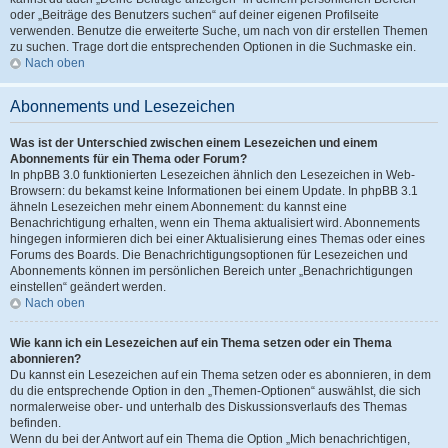
oder „Beiträge des Benutzers suchen“ auf deiner eigenen Profilseite
verwenden. Benutze die erweiterte Suche, um nach von dir erstellen Themen
zu suchen. Trage dort die entsprechenden Optionen in die Suchmaske ein.
Nach oben
Abonnements und Lesezeichen
Was ist der Unterschied zwischen einem Lesezeichen und einem
Abonnements für ein Thema oder Forum?
In phpBB 3.0 funktionierten Lesezeichen ähnlich den Lesezeichen in Web-
Browsern: du bekamst keine Informationen bei einem Update. In phpBB 3.1
ähneln Lesezeichen mehr einem Abonnement: du kannst eine
Benachrichtigung erhalten, wenn ein Thema aktualisiert wird. Abonnements
hingegen informieren dich bei einer Aktualisierung eines Themas oder eines
Forums des Boards. Die Benachrichtigungsoptionen für Lesezeichen und
Abonnements können im persönlichen Bereich unter „Benachrichtigungen
einstellen“ geändert werden.
Nach oben
Wie kann ich ein Lesezeichen auf ein Thema setzen oder ein Thema
abonnieren?
Du kannst ein Lesezeichen auf ein Thema setzen oder es abonnieren, in dem
du die entsprechende Option in den „Themen-Optionen“ auswählst, die sich
normalerweise ober- und unterhalb des Diskussionsverlaufs des Themas
befinden.
Wenn du bei der Antwort auf ein Thema die Option „Mich benachrichtigen,