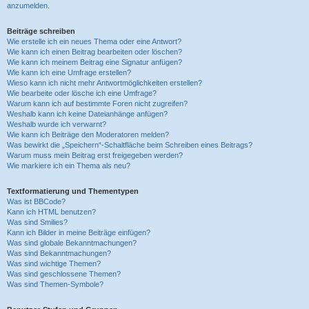
anzumelden.
Beiträge schreiben
Wie erstelle ich ein neues Thema oder eine Antwort?
Wie kann ich einen Beitrag bearbeiten oder löschen?
Wie kann ich meinem Beitrag eine Signatur anfügen?
Wie kann ich eine Umfrage erstellen?
Wieso kann ich nicht mehr Antwortmöglichkeiten erstellen?
Wie bearbeite oder lösche ich eine Umfrage?
Warum kann ich auf bestimmte Foren nicht zugreifen?
Weshalb kann ich keine Dateianhänge anfügen?
Weshalb wurde ich verwarnt?
Wie kann ich Beiträge den Moderatoren melden?
Was bewirkt die „Speichern“-Schaltfläche beim Schreiben eines Beitrags?
Warum muss mein Beitrag erst freigegeben werden?
Wie markiere ich ein Thema als neu?
Textformatierung und Thementypen
Was ist BBCode?
Kann ich HTML benutzen?
Was sind Smilies?
Kann ich Bilder in meine Beiträge einfügen?
Was sind globale Bekanntmachungen?
Was sind Bekanntmachungen?
Was sind wichtige Themen?
Was sind geschlossene Themen?
Was sind Themen-Symbole?