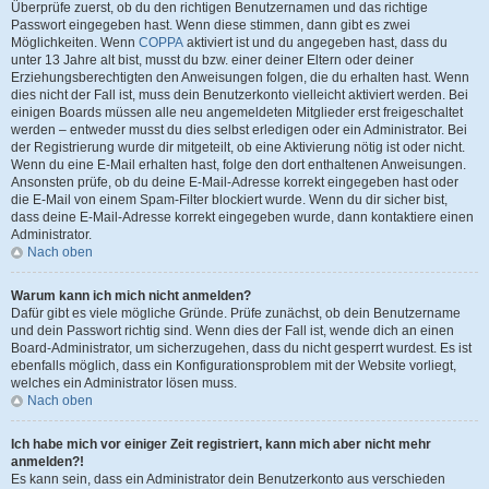
Überprüfe zuerst, ob du den richtigen Benutzernamen und das richtige
Passwort eingegeben hast. Wenn diese stimmen, dann gibt es zwei
Möglichkeiten. Wenn
COPPA
aktiviert ist und du angegeben hast, dass du
unter 13 Jahre alt bist, musst du bzw. einer deiner Eltern oder deiner
Erziehungsberechtigten den Anweisungen folgen, die du erhalten hast. Wenn
dies nicht der Fall ist, muss dein Benutzerkonto vielleicht aktiviert werden. Bei
einigen Boards müssen alle neu angemeldeten Mitglieder erst freigeschaltet
werden – entweder musst du dies selbst erledigen oder ein Administrator. Bei
der Registrierung wurde dir mitgeteilt, ob eine Aktivierung nötig ist oder nicht.
Wenn du eine E-Mail erhalten hast, folge den dort enthaltenen Anweisungen.
Ansonsten prüfe, ob du deine E-Mail-Adresse korrekt eingegeben hast oder
die E-Mail von einem Spam-Filter blockiert wurde. Wenn du dir sicher bist,
dass deine E-Mail-Adresse korrekt eingegeben wurde, dann kontaktiere einen
Administrator.
Nach oben
Warum kann ich mich nicht anmelden?
Dafür gibt es viele mögliche Gründe. Prüfe zunächst, ob dein Benutzername
und dein Passwort richtig sind. Wenn dies der Fall ist, wende dich an einen
Board-Administrator, um sicherzugehen, dass du nicht gesperrt wurdest. Es ist
ebenfalls möglich, dass ein Konfigurationsproblem mit der Website vorliegt,
welches ein Administrator lösen muss.
Nach oben
Ich habe mich vor einiger Zeit registriert, kann mich aber nicht mehr
anmelden?!
Es kann sein, dass ein Administrator dein Benutzerkonto aus verschieden