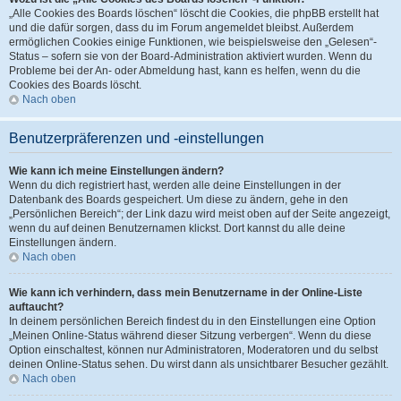
„Alle Cookies des Boards löschen“ löscht die Cookies, die phpBB erstellt hat
und die dafür sorgen, dass du im Forum angemeldet bleibst. Außerdem
ermöglichen Cookies einige Funktionen, wie beispielsweise den „Gelesen“-
Status – sofern sie von der Board-Administration aktiviert wurden. Wenn du
Probleme bei der An- oder Abmeldung hast, kann es helfen, wenn du die
Cookies des Boards löscht.
Nach oben
Benutzerpräferenzen und -einstellungen
Wie kann ich meine Einstellungen ändern?
Wenn du dich registriert hast, werden alle deine Einstellungen in der
Datenbank des Boards gespeichert. Um diese zu ändern, gehe in den
„Persönlichen Bereich“; der Link dazu wird meist oben auf der Seite angezeigt,
wenn du auf deinen Benutzernamen klickst. Dort kannst du alle deine
Einstellungen ändern.
Nach oben
Wie kann ich verhindern, dass mein Benutzername in der Online-Liste
auftaucht?
In deinem persönlichen Bereich findest du in den Einstellungen eine Option
„Meinen Online-Status während dieser Sitzung verbergen“. Wenn du diese
Option einschaltest, können nur Administratoren, Moderatoren und du selbst
deinen Online-Status sehen. Du wirst dann als unsichtbarer Besucher gezählt.
Nach oben