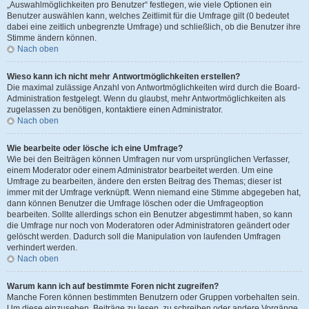
„Auswahlmöglichkeiten pro Benutzer“ festlegen, wie viele Optionen ein
Benutzer auswählen kann, welches Zeitlimit für die Umfrage gilt (0 bedeutet
dabei eine zeitlich unbegrenzte Umfrage) und schließlich, ob die Benutzer ihre
Stimme ändern können.
Nach oben
Wieso kann ich nicht mehr Antwortmöglichkeiten erstellen?
Die maximal zulässige Anzahl von Antwortmöglichkeiten wird durch die Board-
Administration festgelegt. Wenn du glaubst, mehr Antwortmöglichkeiten als
zugelassen zu benötigen, kontaktiere einen Administrator.
Nach oben
Wie bearbeite oder lösche ich eine Umfrage?
Wie bei den Beiträgen können Umfragen nur vom ursprünglichen Verfasser,
einem Moderator oder einem Administrator bearbeitet werden. Um eine
Umfrage zu bearbeiten, ändere den ersten Beitrag des Themas; dieser ist
immer mit der Umfrage verknüpft. Wenn niemand eine Stimme abgegeben hat,
dann können Benutzer die Umfrage löschen oder die Umfrageoption
bearbeiten. Sollte allerdings schon ein Benutzer abgestimmt haben, so kann
die Umfrage nur noch von Moderatoren oder Administratoren geändert oder
gelöscht werden. Dadurch soll die Manipulation von laufenden Umfragen
verhindert werden.
Nach oben
Warum kann ich auf bestimmte Foren nicht zugreifen?
Manche Foren können bestimmten Benutzern oder Gruppen vorbehalten sein.
Um diese einzusehen, Beiträge zu lesen, zu schreiben oder andere Vorgänge