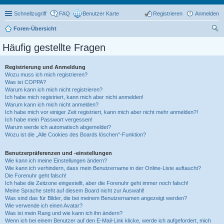
Schnellzugriff
FAQ
Benutzer Karte
Registrieren
Anmelden
Foren-Übersicht
uc
Häufig gestellte Fragen
he
Registrierung und Anmeldung
Wozu muss ich mich registrieren?
Was ist COPPA?
Warum kann ich mich nicht registrieren?
Ich habe mich registriert, kann mich aber nicht anmelden!
Warum kann ich mich nicht anmelden?
Ich habe mich vor einiger Zeit registriert, kann mich aber nicht mehr anmelden?!
Ich habe mein Passwort vergessen!
Warum werde ich automatisch abgemeldet?
Wozu ist die „Alle Cookies des Boards löschen“-Funktion?
Benutzerpräferenzen und -einstellungen
Wie kann ich meine Einstellungen ändern?
Wie kann ich verhindern, dass mein Benutzername in der Online-Liste auftaucht?
Die Forenuhr geht falsch!
Ich habe die Zeitzone eingestellt, aber die Forenuhr geht immer noch falsch!
Meine Sprache steht auf diesem Board nicht zur Auswahl!
Was sind das für Bilder, die bei meinem Benutzernamen angezeigt werden?
Wie verwende ich einen Avatar?
Was ist mein Rang und wie kann ich ihn ändern?
Wenn ich bei einem Benutzer auf den E-Mail-Link klicke, werde ich aufgefordert, mich