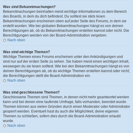
Was sind Bekanntmachungen?
Bekanntmachungen beinhalten meist wichtige Informationen zu dem Bereich
des Boards, in dem du dich befindest. Du solltest sie stets lesen.
Bekanntmachungen erscheinen oben auf jeder Seite des Forums, in dem sie
erstellt wurden. Wie bei globalen Bekanntmachungen hängt es von deinen
Berechtigungen ab, ob du Bekanntmachungen erstellen kannst oder nicht. Die
Berechtigungen werden von der Board-Administration vergeben.
Nach oben
Was sind wichtige Themen?
Wichtige Themen eines Forums erscheinen unter den Ankündigungen und
sind nur auf der ersten Seite zu sehen. Sie haben meist einen wichtigen Inhalt,
weswegen du sie lesen solltest. Wie bei den Bekanntmachungen hängt es von
deinen Berechtigungen ab, ob du wichtige Themen erstellen kannst oder nicht;
die Berechtigungen stellt die Board-Administration ein.
Nach oben
Was sind geschlossene Themen?
Geschlossene Themen sind Themen, in denen nicht mehr geantwortet werden
kann und bei denen eine laufende Umfrage, falls vorhanden, beendet wurde.
Themen können aus vielen Gründen durch einen Moderator oder Administrator
gesperrt werden. Eventuell hast du auch die Möglichkeit, deine eigenen
Themen zu schließen, sofern dies durch die Board-Administration erlaubt
wurde.
Nach oben