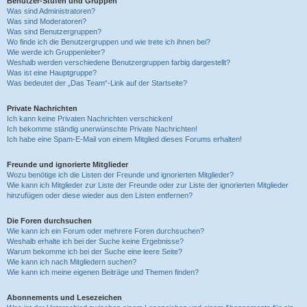
Benutzer-Stufen und Gruppen
Was sind Administratoren?
Was sind Moderatoren?
Was sind Benutzergruppen?
Wo finde ich die Benutzergruppen und wie trete ich ihnen bei?
Wie werde ich Gruppenleiter?
Weshalb werden verschiedene Benutzergruppen farbig dargestellt?
Was ist eine Hauptgruppe?
Was bedeutet der „Das Team“-Link auf der Startseite?
Private Nachrichten
Ich kann keine Privaten Nachrichten verschicken!
Ich bekomme ständig unerwünschte Private Nachrichten!
Ich habe eine Spam-E-Mail von einem Mitglied dieses Forums erhalten!
Freunde und ignorierte Mitglieder
Wozu benötige ich die Listen der Freunde und ignorierten Mitglieder?
Wie kann ich Mitglieder zur Liste der Freunde oder zur Liste der ignorierten Mitglieder
hinzufügen oder diese wieder aus den Listen entfernen?
Die Foren durchsuchen
Wie kann ich ein Forum oder mehrere Foren durchsuchen?
Weshalb erhalte ich bei der Suche keine Ergebnisse?
Warum bekomme ich bei der Suche eine leere Seite?
Wie kann ich nach Mitgliedern suchen?
Wie kann ich meine eigenen Beiträge und Themen finden?
Abonnements und Lesezeichen