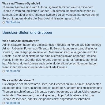
Was sind Themen-Symbole?
Themen-Symbole sind vom Autor ausgewählte Bilder, welche mit einem
Thema in Verbindung stehen können, um dessen Inhalt kennzeichnen zu
können. Die Möglichkeit, Themen-Symbole zu verwenden, hängt von deinen
Berechtigungen ab, die die Board-Administration gesetzt hat.
Nach oben
Benutzer-Stufen und Gruppen
Was sind Administratoren?
Administratoren haben die umfassendsten Rechte im Forum. Sie können jede
Art von Aktion im Forum ausführen; z. B. Berechtigungen setzen, Mitglieder
sperren, Benutzergruppen erstellen, Moderationsrechte vergeben usw. Die
Rechte, die ein Administrator hat, sind allerdings davon abhängig, welche
Rechte ihnen ein Gründer des Forums oder ein anderer Administrator erteilt
hat. Administratoren können auch volle Moderationsberechtigungen haben,
wenn ihnen das entsprechende Recht erteilt wurde.
Nach oben
Was sind Moderatoren?
Die Aufgabe der Moderatoren ist es, das Geschehen im Forum zu beobachten.
Sie haben das Recht, in ihrem Bereich Beiträge zu ändern und zu löschen und
Themen zu schließen, zu öffnen, zu verschieben und zu teilen. Üblicherweise
verhindern Moderatoren, dass Mitglieder „offtopic“, d. h. etwas nicht zum
Thema Passendes, oder Beleidigendes bzw. Angreifendes schreiben.
Nach oben