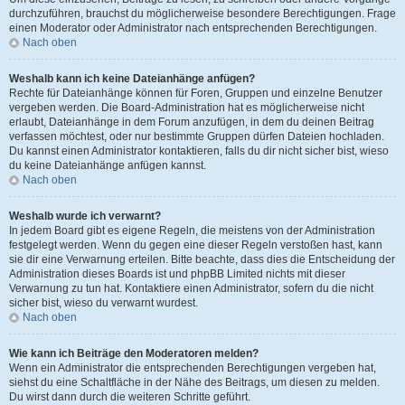
durchzuführen, brauchst du möglicherweise besondere Berechtigungen. Frage
einen Moderator oder Administrator nach entsprechenden Berechtigungen.
Nach oben
Weshalb kann ich keine Dateianhänge anfügen?
Rechte für Dateianhänge können für Foren, Gruppen und einzelne Benutzer
vergeben werden. Die Board-Administration hat es möglicherweise nicht
erlaubt, Dateianhänge in dem Forum anzufügen, in dem du deinen Beitrag
verfassen möchtest, oder nur bestimmte Gruppen dürfen Dateien hochladen.
Du kannst einen Administrator kontaktieren, falls du dir nicht sicher bist, wieso
du keine Dateianhänge anfügen kannst.
Nach oben
Weshalb wurde ich verwarnt?
In jedem Board gibt es eigene Regeln, die meistens von der Administration
festgelegt werden. Wenn du gegen eine dieser Regeln verstoßen hast, kann
sie dir eine Verwarnung erteilen. Bitte beachte, dass dies die Entscheidung der
Administration dieses Boards ist und phpBB Limited nichts mit dieser
Verwarnung zu tun hat. Kontaktiere einen Administrator, sofern du die nicht
sicher bist, wieso du verwarnt wurdest.
Nach oben
Wie kann ich Beiträge den Moderatoren melden?
Wenn ein Administrator die entsprechenden Berechtigungen vergeben hat,
siehst du eine Schaltfläche in der Nähe des Beitrags, um diesen zu melden.
Du wirst dann durch die weiteren Schritte geführt.