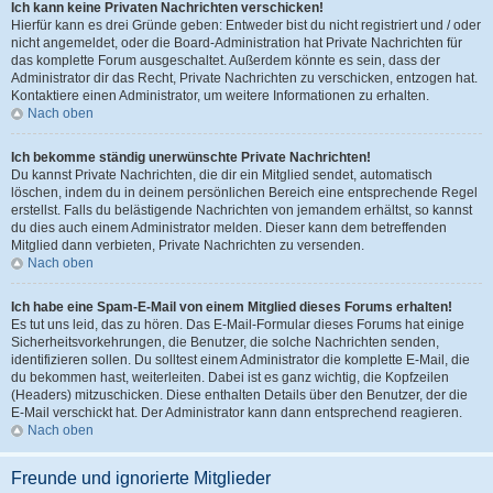
Ich kann keine Privaten Nachrichten verschicken!
Hierfür kann es drei Gründe geben: Entweder bist du nicht registriert und / oder
nicht angemeldet, oder die Board-Administration hat Private Nachrichten für
das komplette Forum ausgeschaltet. Außerdem könnte es sein, dass der
Administrator dir das Recht, Private Nachrichten zu verschicken, entzogen hat.
Kontaktiere einen Administrator, um weitere Informationen zu erhalten.
Nach oben
Ich bekomme ständig unerwünschte Private Nachrichten!
Du kannst Private Nachrichten, die dir ein Mitglied sendet, automatisch
löschen, indem du in deinem persönlichen Bereich eine entsprechende Regel
erstellst. Falls du belästigende Nachrichten von jemandem erhältst, so kannst
du dies auch einem Administrator melden. Dieser kann dem betreffenden
Mitglied dann verbieten, Private Nachrichten zu versenden.
Nach oben
Ich habe eine Spam-E-Mail von einem Mitglied dieses Forums erhalten!
Es tut uns leid, das zu hören. Das E-Mail-Formular dieses Forums hat einige
Sicherheitsvorkehrungen, die Benutzer, die solche Nachrichten senden,
identifizieren sollen. Du solltest einem Administrator die komplette E-Mail, die
du bekommen hast, weiterleiten. Dabei ist es ganz wichtig, die Kopfzeilen
(Headers) mitzuschicken. Diese enthalten Details über den Benutzer, der die
E-Mail verschickt hat. Der Administrator kann dann entsprechend reagieren.
Nach oben
Freunde und ignorierte Mitglieder