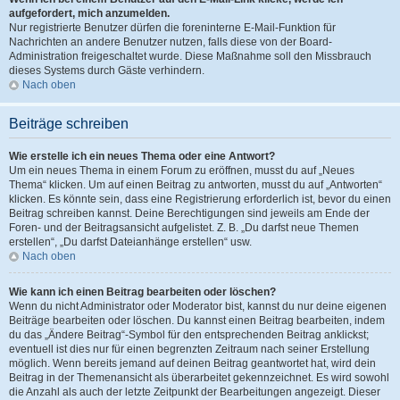
aufgefordert, mich anzumelden.
Nur registrierte Benutzer dürfen die foreninterne E-Mail-Funktion für
Nachrichten an andere Benutzer nutzen, falls diese von der Board-
Administration freigeschaltet wurde. Diese Maßnahme soll den Missbrauch
dieses Systems durch Gäste verhindern.
Nach oben
Beiträge schreiben
Wie erstelle ich ein neues Thema oder eine Antwort?
Um ein neues Thema in einem Forum zu eröffnen, musst du auf „Neues
Thema“ klicken. Um auf einen Beitrag zu antworten, musst du auf „Antworten“
klicken. Es könnte sein, dass eine Registrierung erforderlich ist, bevor du einen
Beitrag schreiben kannst. Deine Berechtigungen sind jeweils am Ende der
Foren- und der Beitragsansicht aufgelistet. Z. B. „Du darfst neue Themen
erstellen“, „Du darfst Dateianhänge erstellen“ usw.
Nach oben
Wie kann ich einen Beitrag bearbeiten oder löschen?
Wenn du nicht Administrator oder Moderator bist, kannst du nur deine eigenen
Beiträge bearbeiten oder löschen. Du kannst einen Beitrag bearbeiten, indem
du das „Ändere Beitrag“-Symbol für den entsprechenden Beitrag anklickst;
eventuell ist dies nur für einen begrenzten Zeitraum nach seiner Erstellung
möglich. Wenn bereits jemand auf deinen Beitrag geantwortet hat, wird dein
Beitrag in der Themenansicht als überarbeitet gekennzeichnet. Es wird sowohl
die Anzahl als auch der letzte Zeitpunkt der Bearbeitungen angezeigt. Dieser