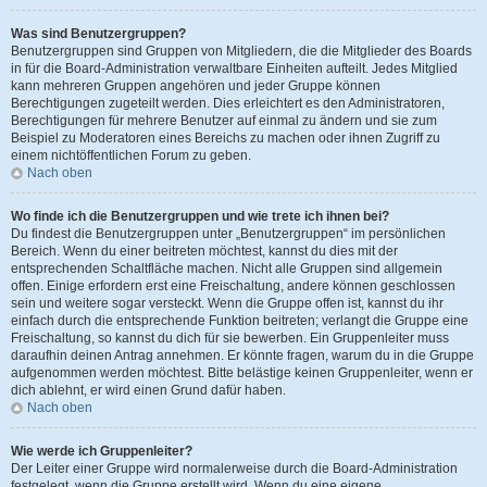
Was sind Benutzergruppen?
Benutzergruppen sind Gruppen von Mitgliedern, die die Mitglieder des Boards
in für die Board-Administration verwaltbare Einheiten aufteilt. Jedes Mitglied
kann mehreren Gruppen angehören und jeder Gruppe können
Berechtigungen zugeteilt werden. Dies erleichtert es den Administratoren,
Berechtigungen für mehrere Benutzer auf einmal zu ändern und sie zum
Beispiel zu Moderatoren eines Bereichs zu machen oder ihnen Zugriff zu
einem nichtöffentlichen Forum zu geben.
Nach oben
Wo finde ich die Benutzergruppen und wie trete ich ihnen bei?
Du findest die Benutzergruppen unter „Benutzergruppen“ im persönlichen
Bereich. Wenn du einer beitreten möchtest, kannst du dies mit der
entsprechenden Schaltfläche machen. Nicht alle Gruppen sind allgemein
offen. Einige erfordern erst eine Freischaltung, andere können geschlossen
sein und weitere sogar versteckt. Wenn die Gruppe offen ist, kannst du ihr
einfach durch die entsprechende Funktion beitreten; verlangt die Gruppe eine
Freischaltung, so kannst du dich für sie bewerben. Ein Gruppenleiter muss
daraufhin deinen Antrag annehmen. Er könnte fragen, warum du in die Gruppe
aufgenommen werden möchtest. Bitte belästige keinen Gruppenleiter, wenn er
dich ablehnt, er wird einen Grund dafür haben.
Nach oben
Wie werde ich Gruppenleiter?
Der Leiter einer Gruppe wird normalerweise durch die Board-Administration
festgelegt, wenn die Gruppe erstellt wird. Wenn du eine eigene