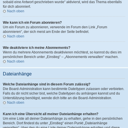
sobald eine Antwort geschrieben wurde“ aktivierst, wird das Thema ebenfalls
für dich abonniert.
Nach oben
Wie kann ich ein Forum abonnieren?
Um ein Forum zu abonnieren, verwende im Forum den Link „Forum
abonnieren“, der sich meist am Ende der Seite befindet.
Nach oben
Wie deaktiviere ich meine Abonnements?
Wenn du mehrere Abonnements deaktivieren möchtest, so kannst du dies im
persönlichen Bereich unter „Einstieg“ – „Abonnements verwalten“ machen.
Nach oben
Dateianhänge
Welche Dateianhänge sind in diesem Forum zulässig?
Die Board-Administration kann bestimmte Dateitypen zulassen oder verbieten.
Falls du dir nicht sicher bist, welche Dateitypen du anhängen kannst und du
Unterstützung benötigst, wende dich bitte an die Board-Administration.
Nach oben
Kann ich eine Übersicht all meiner Dateianhänge erhalten?
Um eine Liste all deiner Dateianhänge zu erhalten, gehe in den persönlichen
Bereich. Dort findest du unter „Einstieg“ einen Punkt „Dateianhänge
verwalten“, über den du eine Liste deiner Dateianhänge erhalten und diese