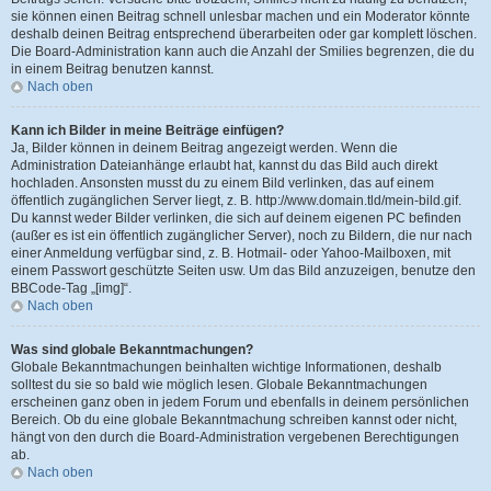
sie können einen Beitrag schnell unlesbar machen und ein Moderator könnte
deshalb deinen Beitrag entsprechend überarbeiten oder gar komplett löschen.
Die Board-Administration kann auch die Anzahl der Smilies begrenzen, die du
in einem Beitrag benutzen kannst.
Nach oben
Kann ich Bilder in meine Beiträge einfügen?
Ja, Bilder können in deinem Beitrag angezeigt werden. Wenn die
Administration Dateianhänge erlaubt hat, kannst du das Bild auch direkt
hochladen. Ansonsten musst du zu einem Bild verlinken, das auf einem
öffentlich zugänglichen Server liegt, z. B. http://www.domain.tld/mein-bild.gif.
Du kannst weder Bilder verlinken, die sich auf deinem eigenen PC befinden
(außer es ist ein öffentlich zugänglicher Server), noch zu Bildern, die nur nach
einer Anmeldung verfügbar sind, z. B. Hotmail- oder Yahoo-Mailboxen, mit
einem Passwort geschützte Seiten usw. Um das Bild anzuzeigen, benutze den
BBCode-Tag „[img]“.
Nach oben
Was sind globale Bekanntmachungen?
Globale Bekanntmachungen beinhalten wichtige Informationen, deshalb
solltest du sie so bald wie möglich lesen. Globale Bekanntmachungen
erscheinen ganz oben in jedem Forum und ebenfalls in deinem persönlichen
Bereich. Ob du eine globale Bekanntmachung schreiben kannst oder nicht,
hängt von den durch die Board-Administration vergebenen Berechtigungen
ab.
Nach oben