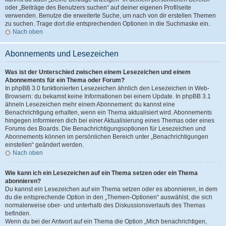
oder „Beiträge des Benutzers suchen“ auf deiner eigenen Profilseite
verwenden. Benutze die erweiterte Suche, um nach von dir erstellen Themen
zu suchen. Trage dort die entsprechenden Optionen in die Suchmaske ein.
Nach oben
Abonnements und Lesezeichen
Was ist der Unterschied zwischen einem Lesezeichen und einem
Abonnements für ein Thema oder Forum?
In phpBB 3.0 funktionierten Lesezeichen ähnlich den Lesezeichen in Web-
Browsern: du bekamst keine Informationen bei einem Update. In phpBB 3.1
ähneln Lesezeichen mehr einem Abonnement: du kannst eine
Benachrichtigung erhalten, wenn ein Thema aktualisiert wird. Abonnements
hingegen informieren dich bei einer Aktualisierung eines Themas oder eines
Forums des Boards. Die Benachrichtigungsoptionen für Lesezeichen und
Abonnements können im persönlichen Bereich unter „Benachrichtigungen
einstellen“ geändert werden.
Nach oben
Wie kann ich ein Lesezeichen auf ein Thema setzen oder ein Thema
abonnieren?
Du kannst ein Lesezeichen auf ein Thema setzen oder es abonnieren, in dem
du die entsprechende Option in den „Themen-Optionen“ auswählst, die sich
normalerweise ober- und unterhalb des Diskussionsverlaufs des Themas
befinden.
Wenn du bei der Antwort auf ein Thema die Option „Mich benachrichtigen,