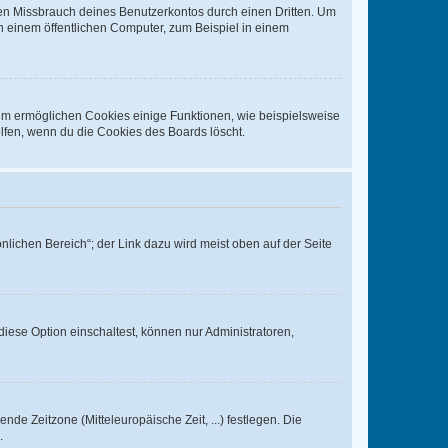
den Missbrauch deines Benutzerkontos durch einen Dritten. Um
 einem öffentlichen Computer, zum Beispiel in einem
dem ermöglichen Cookies einige Funktionen, wie beispielsweise
lfen, wenn du die Cookies des Boards löscht.
nlichen Bereich“; der Link dazu wird meist oben auf der Seite
iese Option einschaltest, können nur Administratoren,
nde Zeitzone (Mitteleuropäische Zeit, ...) festlegen. Die
.