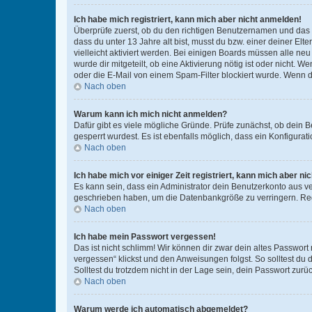
Ich habe mich registriert, kann mich aber nicht anmelden!
Überprüfe zuerst, ob du den richtigen Benutzernamen und das
dass du unter 13 Jahre alt bist, musst du bzw. einer deiner El
vielleicht aktiviert werden. Bei einigen Boards müssen alle ne
wurde dir mitgeteilt, ob eine Aktivierung nötig ist oder nicht
oder die E-Mail von einem Spam-Filter blockiert wurde. Wenn du
Nach oben
Warum kann ich mich nicht anmelden?
Dafür gibt es viele mögliche Gründe. Prüfe zunächst, ob dein 
gesperrt wurdest. Es ist ebenfalls möglich, dass ein Konfigurat
Nach oben
Ich habe mich vor einiger Zeit registriert, kann mich aber n
Es kann sein, dass ein Administrator dein Benutzerkonto aus v
geschrieben haben, um die Datenbankgröße zu verringern. Regis
Nach oben
Ich habe mein Passwort vergessen!
Das ist nicht schlimm! Wir können dir zwar dein altes Passwort
vergessen“ klickst und den Anweisungen folgst. So solltest du
Solltest du trotzdem nicht in der Lage sein, dein Passwort zur
Nach oben
Warum werde ich automatisch abgemeldet?