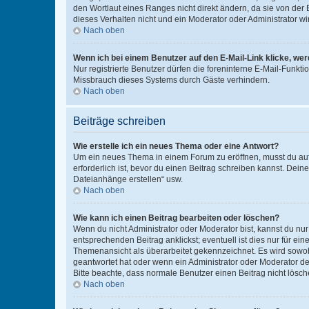
den Wortlaut eines Ranges nicht direkt ändern, da sie von der
dieses Verhalten nicht und ein Moderator oder Administrator 
Nach oben
Wenn ich bei einem Benutzer auf den E-Mail-Link klicke, we
Nur registrierte Benutzer dürfen die foreninterne E-Mail-Funkt
Missbrauch dieses Systems durch Gäste verhindern.
Nach oben
Beiträge schreiben
Wie erstelle ich ein neues Thema oder eine Antwort?
Um ein neues Thema in einem Forum zu eröffnen, musst du auf 
erforderlich ist, bevor du einen Beitrag schreiben kannst. Dein
Dateianhänge erstellen“ usw.
Nach oben
Wie kann ich einen Beitrag bearbeiten oder löschen?
Wenn du nicht Administrator oder Moderator bist, kannst du nu
entsprechenden Beitrag anklickst; eventuell ist dies nur für e
Themenansicht als überarbeitet gekennzeichnet. Es wird sowohl
geantwortet hat oder wenn ein Administrator oder Moderator dein
Bitte beachte, dass normale Benutzer einen Beitrag nicht lösc
Nach oben