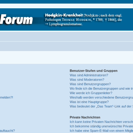
Benutzer-Stufen und Gruppen
Was sind Administratoren?
Was sind Moderatoren?
Was sind Benutzergruppen?
Wo finde ich die Benutzergruppen und wie tr
Wie werde ich Gruppenleiter?
anmelden?!
Weshalb werden verschiedene Benutzergrupp
Was ist eine Hauptgruppe?
Was bedeutet der „Das Team“-Link auf der S
Private Nachrichten
Ich kann keine Privaten Nachrichten versch
Ich bekomme ständig unerwünschte Private
auftaucht?
Ich habe eine Spam-E-Mail von einem Mitgli