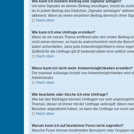
Wie kann ich meinem Beitrag eine Signatur anfügen?
Um eine Signatur an deinen Beitrag anzufügen, musst du zunäch
du in jedem Beitrag das Kästchen „Signatur anhängen“ aktivi
aktivierst. Wenn du einen einzelnen Beitrag dennoch ohne Sign
Nach oben
Wie kann ich eine Umfrage erstellen?
Wenn du ein neues Thema eröffnest oder den ersten Beitrag eine
nicht sehen können, so hast du wahrscheinlich nicht die Berec
dabei sicherstellen, dass jede Antwortmöglichkeit in einer ei
Zeitlimit für die Umfrage gilt (0 bedeutet dabei eine zeitlich 
Nach oben
Wieso kann ich nicht mehr Antwortmöglichkeiten erstellen?
Die maximal zulässige Anzahl von Antwortmöglichkeiten wird du
Administrator.
Nach oben
Wie bearbeite oder lösche ich eine Umfrage?
Wie bei den Beiträgen können Umfragen nur vom ursprüngliche
Themas; dieser ist immer mit der Umfrage verknüpft. Wenn ni
Benutzer abgestimmt haben, so kann die Umfrage nur noch von
Nach oben
Warum kann ich auf bestimmte Foren nicht zugreifen?
Manche Foren können bestimmten Benutzern oder Gruppen vorb