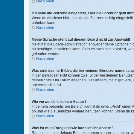
Nach oben
Ich habe die Zeitzone eingestellt, aber die Forenuhr geht im
Wenn du dir sicher bist, dass du die Zeitzone richtig eingestell
beheben kann.
Nach oben
Meine Sprache steht auf diesem Board nicht zur Auswahl!
Meist hat die Board-Administration entweder deine Sprache nich
du benötigst, installieren kann. Falls es noch nicht existiert
gefunden werden.
Nach oben
Was sind das für Bilder, die bei meinem Benutzernamen an
In der Beitragsansicht können zwei Bilder bei deinem Benutzern
deinen Status im Forum angeben. Das andere, meist größere, Bi
unterschiedlich ist.
Nach oben
Wie verwende ich einen Avatar?
In deinem persönlichen Bereich kannst du unter „Profil“ einen
ob und wie die Benutzer Avatare benutzen können. Wenn du kein
Nach oben
Was ist mein Rang und wie kann ich ihn ändern?
Ränge, die unter deinem Benutzernamen stehen, zeigen an, wie 