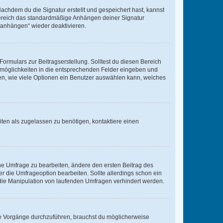
chdem du die Signatur erstellt und gespeichert hast, kannst
Bereich das standardmäßige Anhängen deiner Signatur
r anhängen“ wieder deaktivieren.
ormulars zur Beitragserstellung. Solltest du diesen Bereich
rtmöglichkeiten in die entsprechenden Felder eingeben und
egen, wie viele Optionen ein Benutzer auswählen kann, welches
ten als zugelassen zu benötigen, kontaktiere einen
e Umfrage zu bearbeiten, ändere den ersten Beitrag des
die Umfrageoption bearbeiten. Sollte allerdings schon ein
die Manipulation von laufenden Umfragen verhindert werden.
e Vorgänge durchzuführen, brauchst du möglicherweise