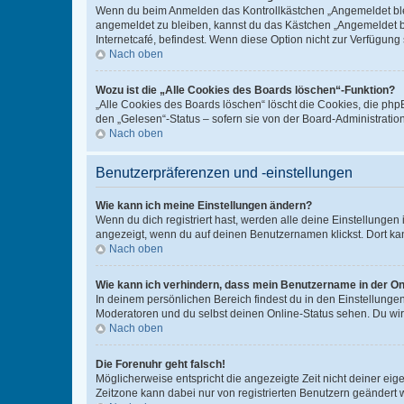
Wenn du beim Anmelden das Kontrollkästchen „Angemeldet bleib
angemeldet zu bleiben, kannst du das Kästchen „Angemeldet b
Internetcafé, befindest. Wenn diese Option nicht zur Verfügung
Nach oben
Wozu ist die „Alle Cookies des Boards löschen“-Funktion?
„Alle Cookies des Boards löschen“ löscht die Cookies, die php
den „Gelesen“-Status – sofern sie von der Board-Administratio
Nach oben
Benutzerpräferenzen und -einstellungen
Wie kann ich meine Einstellungen ändern?
Wenn du dich registriert hast, werden alle deine Einstellunge
angezeigt, wenn du auf deinen Benutzernamen klickst. Dort kan
Nach oben
Wie kann ich verhindern, dass mein Benutzername in der Onl
In deinem persönlichen Bereich findest du in den Einstellunge
Moderatoren und du selbst deinen Online-Status sehen. Du wir
Nach oben
Die Forenuhr geht falsch!
Möglicherweise entspricht die angezeigte Zeit nicht deiner eigen
Zeitzone kann dabei nur von registrierten Benutzern geändert wer