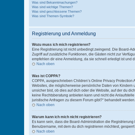
Was sind Bekanntmachungen?
Was sind wichtige Themen?
Was sind geschlossene Themen?
Was sind Themen-Symbole?
Registrierung und Anmeldung
Wozu muss ich mich registrieren?
Eine Registrierung ist nicht unbedingt zwingend. Die Board-Admin
Zugriff auf zusätzliche Funktionen, die Gästen nicht zur Verfüg
empfehlen dir eine Anmeldung, da sie schnell erledigt ist und dir
Nach oben
Was ist COPPA?
COPPA, ausgeschrieben Children’s Online Privacy Protection Ac
Websites, die möglicherweise persönliche Daten von Kindern 
unsicher bist, ob dies auf dich oder die Website, auf der du dic
keine Rechtsberatung anbieten kann und nicht die Anlaufstelle 
juristische Anfragen zu diesem Forum gibt?“ behandelt werden
Nach oben
Warum kann ich mich nicht registrieren?
Es kann sein, dass die Board-Administration die Registrierun
Benutzername, mit dem du dich registrieren möchtest, gesperrt
Nach oben