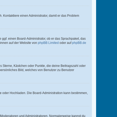
sch. Kontaktiere einen Administrator, damit er das Problem
e ggf. einen Board-Administrator, ob er das Sprachpaket, das
 können auf der Website von
phpBB Limited
oder auf
phpBB.de
es Sterne, Kästchen oder Punkte, die deine Beitragszahl oder
 persönliches Bild, welches von Benutzer zu Benutzer
ote oder Hochladen. Die Board-Administration kann bestimmen,
ie Moderatoren und Administratoren. Normalerweise kannst du