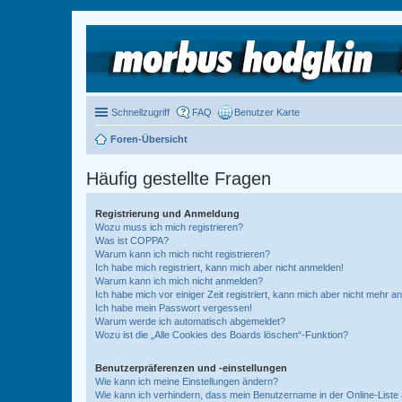
Schnellzugriff
FAQ
Benutzer Karte
Foren-Übersicht
Häufig gestellte Fragen
Registrierung und Anmeldung
Wozu muss ich mich registrieren?
Was ist COPPA?
Warum kann ich mich nicht registrieren?
Ich habe mich registriert, kann mich aber nicht anmelden!
Warum kann ich mich nicht anmelden?
Ich habe mich vor einiger Zeit registriert, kann mich aber nicht mehr 
Ich habe mein Passwort vergessen!
Warum werde ich automatisch abgemeldet?
Wozu ist die „Alle Cookies des Boards löschen“-Funktion?
Benutzerpräferenzen und -einstellungen
Wie kann ich meine Einstellungen ändern?
Wie kann ich verhindern, dass mein Benutzername in der Online-Liste 