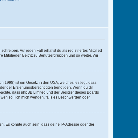
chreiben. Auf jeden Fall erhältst du als registriertes Mitglied
e Mitglieder, Beitritt zu Benutzergruppen und so weiter. Wir
n 1998) ist ein Gesetz in den USA, welches festlegt, dass
der der Erziehungsberechtigten benötigen. Wenn du dir
te beachte, dass phpBB Limited und der Besitzer dieses Boards
An wen soll ich mich wenden, falls es Beschwerden oder
en. Es könnte auch sein, dass deine IP-Adresse oder der