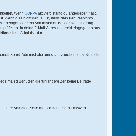
ichkeiten. Wenn
COPPA
aktiviert ist und du angegeben hast,
st. Wenn dies nicht der Fall ist, muss dein Benutzerkonto
t erledigen oder ein Administrator. Bei der Registrierung
ten prüfe, ob du deine E-Mail-Adresse korrekt eingegeben hast
tiere einen Administrator.
n einen Board-Administrator, um sicherzugehen, dass du nicht
egelmäßig Benutzer, die für längere Zeit keine Beiträge
du auf der Anmelde-Seite auf „Ich habe mein Passwort