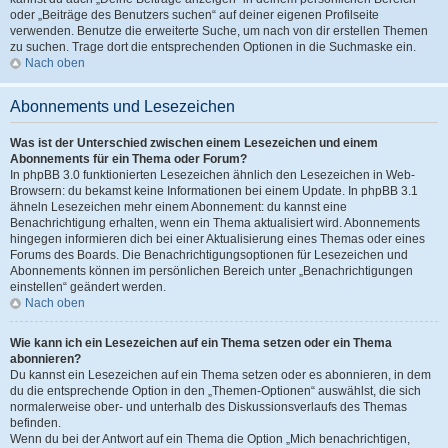
oder „Beiträge des Benutzers suchen“ auf deiner eigenen Profilseite
verwenden. Benutze die erweiterte Suche, um nach von dir erstellen Themen
zu suchen. Trage dort die entsprechenden Optionen in die Suchmaske ein.
Nach oben
Abonnements und Lesezeichen
Was ist der Unterschied zwischen einem Lesezeichen und einem
Abonnements für ein Thema oder Forum?
In phpBB 3.0 funktionierten Lesezeichen ähnlich den Lesezeichen in Web-
Browsern: du bekamst keine Informationen bei einem Update. In phpBB 3.1
ähneln Lesezeichen mehr einem Abonnement: du kannst eine
Benachrichtigung erhalten, wenn ein Thema aktualisiert wird. Abonnements
hingegen informieren dich bei einer Aktualisierung eines Themas oder eines
Forums des Boards. Die Benachrichtigungsoptionen für Lesezeichen und
Abonnements können im persönlichen Bereich unter „Benachrichtigungen
einstellen“ geändert werden.
Nach oben
Wie kann ich ein Lesezeichen auf ein Thema setzen oder ein Thema
abonnieren?
Du kannst ein Lesezeichen auf ein Thema setzen oder es abonnieren, in dem
du die entsprechende Option in den „Themen-Optionen“ auswählst, die sich
normalerweise ober- und unterhalb des Diskussionsverlaufs des Themas
befinden.
Wenn du bei der Antwort auf ein Thema die Option „Mich benachrichtigen,