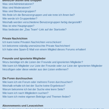
Benutzer-Stufen und Gruppen
Was sind Administratoren?
Was sind Moderatoren?
Was sind Benutzergruppen?
Wo finde ich die Benutzergruppen und wie trete ich ihnen bei?
Wie werde ich Gruppenleiter?
Weshalb werden verschiedene Benutzergruppen farbig dargestellt?
Was ist eine Hauptgruppe?
Was bedeutet der „Das Team“-Link auf der Startseite?
Private Nachrichten
Ich kann keine Privaten Nachrichten verschicken!
Ich bekomme ständig unerwünschte Private Nachrichten!
Ich habe eine Spam-E-Mail von einem Mitglied dieses Forums erhalten!
Freunde und ignorierte Mitglieder
Wozu benötige ich die Listen der Freunde und ignorierten Mitglieder?
Wie kann ich Mitglieder zur Liste der Freunde oder zur Liste der ignorierten Mitglieder
hinzufügen oder diese wieder aus den Listen entfernen?
Die Foren durchsuchen
Wie kann ich ein Forum oder mehrere Foren durchsuchen?
Weshalb erhalte ich bei der Suche keine Ergebnisse?
Warum bekomme ich bei der Suche eine leere Seite?
Wie kann ich nach Mitgliedern suchen?
Wie kann ich meine eigenen Beiträge und Themen finden?
Abonnements und Lesezeichen