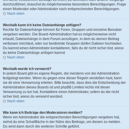
durchzuführen, brauchst du möglicherweise besondere Berechtigungen. Frage
einen Moderator oder Administrator nach entsprechenden Berechtigungen.
Nach oben
Weshalb kann ich keine Dateianhänge anfügen?
Rechte für Dateianhänge können für Foren, Gruppen und einzelne Benutzer
vergeben werden. Die Board-Administration hat es möglicherweise nicht
erlaubt, Dateianhänge in dem Forum anzufügen, in dem du deinen Beitrag
verfassen möchtest, oder nur bestimmte Gruppen dürfen Dateien hochladen.
Du kannst einen Administrator kontaktieren, falls du dir nicht sicher bist, wieso
du keine Dateianhänge anfügen kannst.
Nach oben
Weshalb wurde ich verwarnt?
In jedem Board gibt es eigene Regeln, die meistens von der Administration
festgelegt werden. Wenn du gegen eine dieser Regeln verstoßen hast, kann
sie dir eine Verwarnung erteilen. Bitte beachte, dass dies die Entscheidung der
Administration dieses Boards ist und phpBB Limited nichts mit dieser
Verwarnung zu tun hat. Kontaktiere einen Administrator, sofern du die nicht
sicher bist, wieso du verwarnt wurdest.
Nach oben
Wie kann ich Beiträge den Moderatoren melden?
Wenn ein Administrator die entsprechenden Berechtigungen vergeben hat,
siehst du eine Schaltfläche in der Nähe des Beitrags, um diesen zu melden.
Du wirst dann durch die weiteren Schritte geführt.