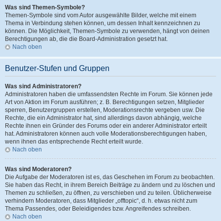
Was sind Themen-Symbole?
Themen-Symbole sind vom Autor ausgewählte Bilder, welche mit einem
Thema in Verbindung stehen können, um dessen Inhalt kennzeichnen zu
können. Die Möglichkeit, Themen-Symbole zu verwenden, hängt von deinen
Berechtigungen ab, die die Board-Administration gesetzt hat.
Nach oben
Benutzer-Stufen und Gruppen
Was sind Administratoren?
Administratoren haben die umfassendsten Rechte im Forum. Sie können jede
Art von Aktion im Forum ausführen; z. B. Berechtigungen setzen, Mitglieder
sperren, Benutzergruppen erstellen, Moderationsrechte vergeben usw. Die
Rechte, die ein Administrator hat, sind allerdings davon abhängig, welche
Rechte ihnen ein Gründer des Forums oder ein anderer Administrator erteilt
hat. Administratoren können auch volle Moderationsberechtigungen haben,
wenn ihnen das entsprechende Recht erteilt wurde.
Nach oben
Was sind Moderatoren?
Die Aufgabe der Moderatoren ist es, das Geschehen im Forum zu beobachten.
Sie haben das Recht, in ihrem Bereich Beiträge zu ändern und zu löschen und
Themen zu schließen, zu öffnen, zu verschieben und zu teilen. Üblicherweise
verhindern Moderatoren, dass Mitglieder „offtopic“, d. h. etwas nicht zum
Thema Passendes, oder Beleidigendes bzw. Angreifendes schreiben.
Nach oben