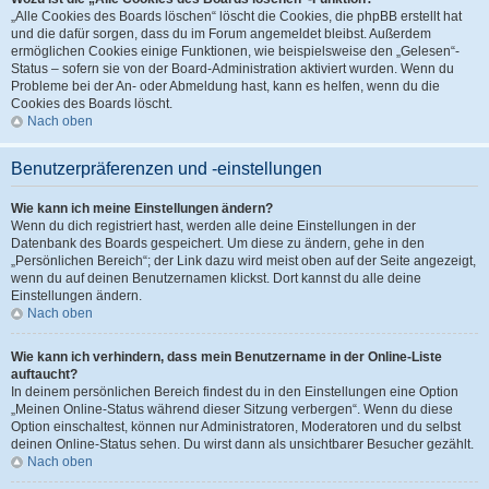
„Alle Cookies des Boards löschen“ löscht die Cookies, die phpBB erstellt hat
und die dafür sorgen, dass du im Forum angemeldet bleibst. Außerdem
ermöglichen Cookies einige Funktionen, wie beispielsweise den „Gelesen“-
Status – sofern sie von der Board-Administration aktiviert wurden. Wenn du
Probleme bei der An- oder Abmeldung hast, kann es helfen, wenn du die
Cookies des Boards löscht.
Nach oben
Benutzerpräferenzen und -einstellungen
Wie kann ich meine Einstellungen ändern?
Wenn du dich registriert hast, werden alle deine Einstellungen in der
Datenbank des Boards gespeichert. Um diese zu ändern, gehe in den
„Persönlichen Bereich“; der Link dazu wird meist oben auf der Seite angezeigt,
wenn du auf deinen Benutzernamen klickst. Dort kannst du alle deine
Einstellungen ändern.
Nach oben
Wie kann ich verhindern, dass mein Benutzername in der Online-Liste
auftaucht?
In deinem persönlichen Bereich findest du in den Einstellungen eine Option
„Meinen Online-Status während dieser Sitzung verbergen“. Wenn du diese
Option einschaltest, können nur Administratoren, Moderatoren und du selbst
deinen Online-Status sehen. Du wirst dann als unsichtbarer Besucher gezählt.
Nach oben