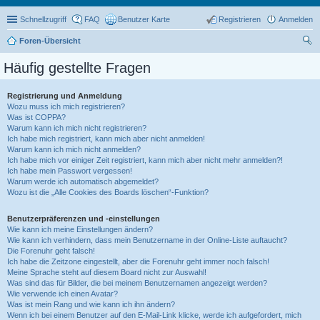
Schnellzugriff
FAQ
Benutzer Karte
Registrieren
Anmelden
Foren-Übersicht
uc
Häufig gestellte Fragen
he
Registrierung und Anmeldung
Wozu muss ich mich registrieren?
Was ist COPPA?
Warum kann ich mich nicht registrieren?
Ich habe mich registriert, kann mich aber nicht anmelden!
Warum kann ich mich nicht anmelden?
Ich habe mich vor einiger Zeit registriert, kann mich aber nicht mehr anmelden?!
Ich habe mein Passwort vergessen!
Warum werde ich automatisch abgemeldet?
Wozu ist die „Alle Cookies des Boards löschen“-Funktion?
Benutzerpräferenzen und -einstellungen
Wie kann ich meine Einstellungen ändern?
Wie kann ich verhindern, dass mein Benutzername in der Online-Liste auftaucht?
Die Forenuhr geht falsch!
Ich habe die Zeitzone eingestellt, aber die Forenuhr geht immer noch falsch!
Meine Sprache steht auf diesem Board nicht zur Auswahl!
Was sind das für Bilder, die bei meinem Benutzernamen angezeigt werden?
Wie verwende ich einen Avatar?
Was ist mein Rang und wie kann ich ihn ändern?
Wenn ich bei einem Benutzer auf den E-Mail-Link klicke, werde ich aufgefordert, mich