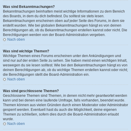
Was sind Bekanntmachungen?
Bekanntmachungen beinhalten meist wichtige Informationen zu dem Bereich
des Boards, in dem du dich befindest. Du solltest sie stets lesen.
Bekanntmachungen erscheinen oben auf jeder Seite des Forums, in dem sie
erstellt wurden. Wie bei globalen Bekanntmachungen hängt es von deinen
Berechtigungen ab, ob du Bekanntmachungen erstellen kannst oder nicht. Die
Berechtigungen werden von der Board-Administration vergeben.
Nach oben
Was sind wichtige Themen?
Wichtige Themen eines Forums erscheinen unter den Ankündigungen und
sind nur auf der ersten Seite zu sehen. Sie haben meist einen wichtigen Inhalt,
weswegen du sie lesen solltest. Wie bei den Bekanntmachungen hängt es von
deinen Berechtigungen ab, ob du wichtige Themen erstellen kannst oder nicht;
die Berechtigungen stellt die Board-Administration ein.
Nach oben
Was sind geschlossene Themen?
Geschlossene Themen sind Themen, in denen nicht mehr geantwortet werden
kann und bei denen eine laufende Umfrage, falls vorhanden, beendet wurde.
Themen können aus vielen Gründen durch einen Moderator oder Administrator
gesperrt werden. Eventuell hast du auch die Möglichkeit, deine eigenen
Themen zu schließen, sofern dies durch die Board-Administration erlaubt
wurde.
Nach oben