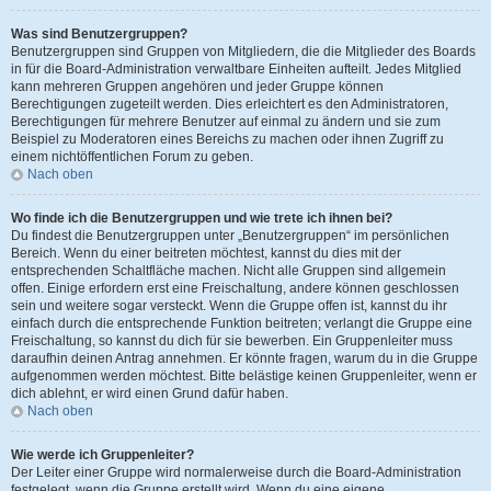
Was sind Benutzergruppen?
Benutzergruppen sind Gruppen von Mitgliedern, die die Mitglieder des Boards
in für die Board-Administration verwaltbare Einheiten aufteilt. Jedes Mitglied
kann mehreren Gruppen angehören und jeder Gruppe können
Berechtigungen zugeteilt werden. Dies erleichtert es den Administratoren,
Berechtigungen für mehrere Benutzer auf einmal zu ändern und sie zum
Beispiel zu Moderatoren eines Bereichs zu machen oder ihnen Zugriff zu
einem nichtöffentlichen Forum zu geben.
Nach oben
Wo finde ich die Benutzergruppen und wie trete ich ihnen bei?
Du findest die Benutzergruppen unter „Benutzergruppen“ im persönlichen
Bereich. Wenn du einer beitreten möchtest, kannst du dies mit der
entsprechenden Schaltfläche machen. Nicht alle Gruppen sind allgemein
offen. Einige erfordern erst eine Freischaltung, andere können geschlossen
sein und weitere sogar versteckt. Wenn die Gruppe offen ist, kannst du ihr
einfach durch die entsprechende Funktion beitreten; verlangt die Gruppe eine
Freischaltung, so kannst du dich für sie bewerben. Ein Gruppenleiter muss
daraufhin deinen Antrag annehmen. Er könnte fragen, warum du in die Gruppe
aufgenommen werden möchtest. Bitte belästige keinen Gruppenleiter, wenn er
dich ablehnt, er wird einen Grund dafür haben.
Nach oben
Wie werde ich Gruppenleiter?
Der Leiter einer Gruppe wird normalerweise durch die Board-Administration
festgelegt, wenn die Gruppe erstellt wird. Wenn du eine eigene