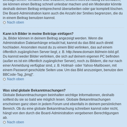
sie können einen Beitrag schnell unlesbar machen und ein Moderator könnte
deshalb deinen Beitrag entsprechend überarbeiten oder gar komplett löschen.
Die Board-Administration kann auch die Anzahl der Smilies begrenzen, die du
in einem Beitrag benutzen kannst.
Nach oben
Kann ich Bilder in meine Beiträge einfügen?
Ja, Bilder können in deinem Beitrag angezeigt werden. Wenn die
Administration Dateianhänge erlaubt hat, kannst du das Bild auch direkt
hochladen. Ansonsten musst du zu einem Bild verlinken, das auf einem
öffentlich zugänglichen Server liegt, z. B. http://www.domain.tld/mein-bild.gif.
Du kannst weder Bilder verlinken, die sich auf deinem eigenen PC befinden
(außer es ist ein öffentlich zugänglicher Server), noch zu Bildern, die nur nach
einer Anmeldung verfügbar sind, z. B. Hotmail- oder Yahoo-Mailboxen, mit
einem Passwort geschützte Seiten usw. Um das Bild anzuzeigen, benutze den
BBCode-Tag „[img]“.
Nach oben
Was sind globale Bekanntmachungen?
Globale Bekanntmachungen beinhalten wichtige Informationen, deshalb
solltest du sie so bald wie möglich lesen. Globale Bekanntmachungen
erscheinen ganz oben in jedem Forum und ebenfalls in deinem persönlichen
Bereich. Ob du eine globale Bekanntmachung schreiben kannst oder nicht,
hängt von den durch die Board-Administration vergebenen Berechtigungen
ab.
Nach oben