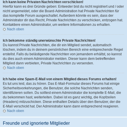
Ich kann keine Privaten Nachrichten verschicken!
Hierfür kann es drei Gründe geben: Entweder bist du nicht registriert und / oder
nicht angemeldet, oder die Board-Administration hat Private Nachrichten für
das komplette Forum ausgeschaltet. Außerdem könnte es sein, dass der
Administrator dir das Recht, Private Nachrichten zu verschicken, entzogen hat.
Kontaktiere einen Administrator, um weitere Informationen zu erhalten.
Nach oben
Ich bekomme ständig unerwünschte Private Nachrichten!
Du kannst Private Nachrichten, die dir ein Mitglied sendet, automatisch
löschen, indem du in deinem persönlichen Bereich eine entsprechende Regel
erstellst. Falls du belästigende Nachrichten von jemandem erhältst, so kannst
du dies auch einem Administrator melden. Dieser kann dem betreffenden
Mitglied dann verbieten, Private Nachrichten zu versenden.
Nach oben
Ich habe eine Spam-E-Mail von einem Mitglied dieses Forums erhalten!
Es tut uns leid, das zu hören. Das E-Mail-Formular dieses Forums hat einige
Sicherheitsvorkehrungen, die Benutzer, die solche Nachrichten senden,
identifizieren sollen. Du solltest einem Administrator die komplette E-Mail, die
du bekommen hast, weiterleiten. Dabei ist es ganz wichtig, die Kopfzeilen
(Headers) mitzuschicken. Diese enthalten Details über den Benutzer, der die
E-Mail verschickt hat. Der Administrator kann dann entsprechend reagieren.
Nach oben
Freunde und ignorierte Mitglieder