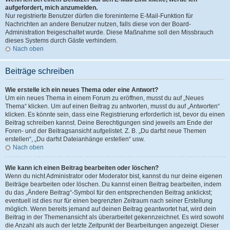
aufgefordert, mich anzumelden.
Nur registrierte Benutzer dürfen die foreninterne E-Mail-Funktion für
Nachrichten an andere Benutzer nutzen, falls diese von der Board-
Administration freigeschaltet wurde. Diese Maßnahme soll den Missbrauch
dieses Systems durch Gäste verhindern.
Nach oben
Beiträge schreiben
Wie erstelle ich ein neues Thema oder eine Antwort?
Um ein neues Thema in einem Forum zu eröffnen, musst du auf „Neues
Thema“ klicken. Um auf einen Beitrag zu antworten, musst du auf „Antworten“
klicken. Es könnte sein, dass eine Registrierung erforderlich ist, bevor du einen
Beitrag schreiben kannst. Deine Berechtigungen sind jeweils am Ende der
Foren- und der Beitragsansicht aufgelistet. Z. B. „Du darfst neue Themen
erstellen“, „Du darfst Dateianhänge erstellen“ usw.
Nach oben
Wie kann ich einen Beitrag bearbeiten oder löschen?
Wenn du nicht Administrator oder Moderator bist, kannst du nur deine eigenen
Beiträge bearbeiten oder löschen. Du kannst einen Beitrag bearbeiten, indem
du das „Ändere Beitrag“-Symbol für den entsprechenden Beitrag anklickst;
eventuell ist dies nur für einen begrenzten Zeitraum nach seiner Erstellung
möglich. Wenn bereits jemand auf deinen Beitrag geantwortet hat, wird dein
Beitrag in der Themenansicht als überarbeitet gekennzeichnet. Es wird sowohl
die Anzahl als auch der letzte Zeitpunkt der Bearbeitungen angezeigt. Dieser