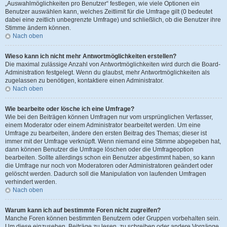
„Auswahlmöglichkeiten pro Benutzer“ festlegen, wie viele Optionen ein
Benutzer auswählen kann, welches Zeitlimit für die Umfrage gilt (0 bedeutet
dabei eine zeitlich unbegrenzte Umfrage) und schließlich, ob die Benutzer ihre
Stimme ändern können.
Nach oben
Wieso kann ich nicht mehr Antwortmöglichkeiten erstellen?
Die maximal zulässige Anzahl von Antwortmöglichkeiten wird durch die Board-
Administration festgelegt. Wenn du glaubst, mehr Antwortmöglichkeiten als
zugelassen zu benötigen, kontaktiere einen Administrator.
Nach oben
Wie bearbeite oder lösche ich eine Umfrage?
Wie bei den Beiträgen können Umfragen nur vom ursprünglichen Verfasser,
einem Moderator oder einem Administrator bearbeitet werden. Um eine
Umfrage zu bearbeiten, ändere den ersten Beitrag des Themas; dieser ist
immer mit der Umfrage verknüpft. Wenn niemand eine Stimme abgegeben hat,
dann können Benutzer die Umfrage löschen oder die Umfrageoption
bearbeiten. Sollte allerdings schon ein Benutzer abgestimmt haben, so kann
die Umfrage nur noch von Moderatoren oder Administratoren geändert oder
gelöscht werden. Dadurch soll die Manipulation von laufenden Umfragen
verhindert werden.
Nach oben
Warum kann ich auf bestimmte Foren nicht zugreifen?
Manche Foren können bestimmten Benutzern oder Gruppen vorbehalten sein.
Um diese einzusehen, Beiträge zu lesen, zu schreiben oder andere Vorgänge