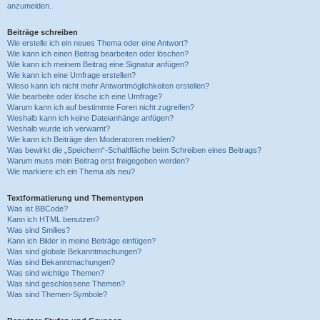
anzumelden.
Beiträge schreiben
Wie erstelle ich ein neues Thema oder eine Antwort?
Wie kann ich einen Beitrag bearbeiten oder löschen?
Wie kann ich meinem Beitrag eine Signatur anfügen?
Wie kann ich eine Umfrage erstellen?
Wieso kann ich nicht mehr Antwortmöglichkeiten erstellen?
Wie bearbeite oder lösche ich eine Umfrage?
Warum kann ich auf bestimmte Foren nicht zugreifen?
Weshalb kann ich keine Dateianhänge anfügen?
Weshalb wurde ich verwarnt?
Wie kann ich Beiträge den Moderatoren melden?
Was bewirkt die „Speichern“-Schaltfläche beim Schreiben eines Beitrags?
Warum muss mein Beitrag erst freigegeben werden?
Wie markiere ich ein Thema als neu?
Textformatierung und Thementypen
Was ist BBCode?
Kann ich HTML benutzen?
Was sind Smilies?
Kann ich Bilder in meine Beiträge einfügen?
Was sind globale Bekanntmachungen?
Was sind Bekanntmachungen?
Was sind wichtige Themen?
Was sind geschlossene Themen?
Was sind Themen-Symbole?