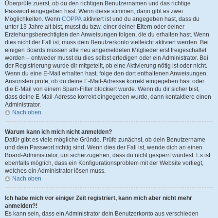
Überprüfe zuerst, ob du den richtigen Benutzernamen und das richtige
Passwort eingegeben hast. Wenn diese stimmen, dann gibt es zwei
Möglichkeiten. Wenn
COPPA
aktiviert ist und du angegeben hast, dass du
unter 13 Jahre alt bist, musst du bzw. einer deiner Eltern oder deiner
Erziehungsberechtigten den Anweisungen folgen, die du erhalten hast. Wenn
dies nicht der Fall ist, muss dein Benutzerkonto vielleicht aktiviert werden. Bei
einigen Boards müssen alle neu angemeldeten Mitglieder erst freigeschaltet
werden – entweder musst du dies selbst erledigen oder ein Administrator. Bei
der Registrierung wurde dir mitgeteilt, ob eine Aktivierung nötig ist oder nicht.
Wenn du eine E-Mail erhalten hast, folge den dort enthaltenen Anweisungen.
Ansonsten prüfe, ob du deine E-Mail-Adresse korrekt eingegeben hast oder
die E-Mail von einem Spam-Filter blockiert wurde. Wenn du dir sicher bist,
dass deine E-Mail-Adresse korrekt eingegeben wurde, dann kontaktiere einen
Administrator.
Nach oben
Warum kann ich mich nicht anmelden?
Dafür gibt es viele mögliche Gründe. Prüfe zunächst, ob dein Benutzername
und dein Passwort richtig sind. Wenn dies der Fall ist, wende dich an einen
Board-Administrator, um sicherzugehen, dass du nicht gesperrt wurdest. Es ist
ebenfalls möglich, dass ein Konfigurationsproblem mit der Website vorliegt,
welches ein Administrator lösen muss.
Nach oben
Ich habe mich vor einiger Zeit registriert, kann mich aber nicht mehr
anmelden?!
Es kann sein, dass ein Administrator dein Benutzerkonto aus verschieden