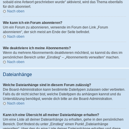
sobald eine Antwort geschrieben wurde“ aktivierst, wird das Thema ebenfalls
für dich abonniert.
Nach oben
Wie kann ich ein Forum abonnieren?
Um ein Forum zu abonnieren, verwende im Forum den Link „Forum
abonnieren“, der sich meist am Ende der Seite befindet.
Nach oben
Wie deaktiviere ich meine Abonnements?
Wenn du mehrere Abonnements deaktivieren möchtest, so kannst du dies im
persönlichen Bereich unter „Einstieg“ – „Abonnements verwalten“ machen.
Nach oben
Dateianhänge
Welche Dateianhänge sind in diesem Forum zulässig?
Die Board-Administration kann bestimmte Dateitypen zulassen oder verbieten.
Falls du dir nicht sicher bist, welche Dateitypen du anhängen kannst und du
Unterstützung benötigst, wende dich bitte an die Board-Administration.
Nach oben
Kann ich eine Übersicht all meiner Dateianhänge erhalten?
Um eine Liste all deiner Dateianhänge zu erhalten, gehe in den persönlichen
Bereich. Dort findest du unter „Einstieg“ einen Punkt „Dateianhänge
verwalten“, über den du eine Liste deiner Dateianhänge erhalten und diese