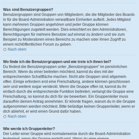
Was sind Benutzergruppen?
Benutzergruppen sind Gruppen von Mitgliedern, die die Mitglieder des Boards
in für die Board-Administration verwaltbare Einheiten aufteilt. Jedes Mitglied
kann mehreren Gruppen angehören und jeder Gruppe können
Berechtigungen zugeteilt werden. Dies erleichtert es den Administratoren,
Berechtigungen für mehrere Benutzer auf einmal zu ändern und sie zum
Beispiel zu Moderatoren eines Bereichs zu machen oder ihnen Zugriff zu
einem nichtöffentlichen Forum zu geben.
Nach oben
Wo finde ich die Benutzergruppen und wie trete ich ihnen bei?
Du findest die Benutzergruppen unter „Benutzergruppen“ im persönlichen
Bereich. Wenn du einer beitreten möchtest, kannst du dies mit der
entsprechenden Schaltfläche machen. Nicht alle Gruppen sind allgemein
offen. Einige erfordern erst eine Freischaltung, andere können geschlossen
sein und weitere sogar versteckt. Wenn die Gruppe offen ist, kannst du ihr
einfach durch die entsprechende Funktion beitreten; verlangt die Gruppe eine
Freischaltung, so kannst du dich für sie bewerben. Ein Gruppenleiter muss
daraufhin deinen Antrag annehmen. Er könnte fragen, warum du in die Gruppe
aufgenommen werden möchtest. Bitte belästige keinen Gruppenleiter, wenn er
dich ablehnt, er wird einen Grund dafür haben.
Nach oben
Wie werde ich Gruppenleiter?
Der Leiter einer Gruppe wird normalerweise durch die Board-Administration
festgelegt, wenn die Gruppe erstellt wird. Wenn du eine eigene