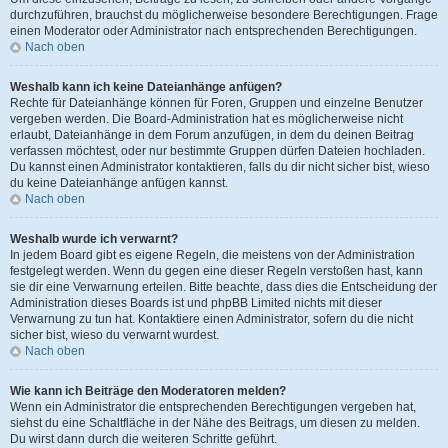
durchzuführen, brauchst du möglicherweise besondere Berechtigungen. Frage
einen Moderator oder Administrator nach entsprechenden Berechtigungen.
Nach oben
Weshalb kann ich keine Dateianhänge anfügen?
Rechte für Dateianhänge können für Foren, Gruppen und einzelne Benutzer
vergeben werden. Die Board-Administration hat es möglicherweise nicht
erlaubt, Dateianhänge in dem Forum anzufügen, in dem du deinen Beitrag
verfassen möchtest, oder nur bestimmte Gruppen dürfen Dateien hochladen.
Du kannst einen Administrator kontaktieren, falls du dir nicht sicher bist, wieso
du keine Dateianhänge anfügen kannst.
Nach oben
Weshalb wurde ich verwarnt?
In jedem Board gibt es eigene Regeln, die meistens von der Administration
festgelegt werden. Wenn du gegen eine dieser Regeln verstoßen hast, kann
sie dir eine Verwarnung erteilen. Bitte beachte, dass dies die Entscheidung der
Administration dieses Boards ist und phpBB Limited nichts mit dieser
Verwarnung zu tun hat. Kontaktiere einen Administrator, sofern du die nicht
sicher bist, wieso du verwarnt wurdest.
Nach oben
Wie kann ich Beiträge den Moderatoren melden?
Wenn ein Administrator die entsprechenden Berechtigungen vergeben hat,
siehst du eine Schaltfläche in der Nähe des Beitrags, um diesen zu melden.
Du wirst dann durch die weiteren Schritte geführt.