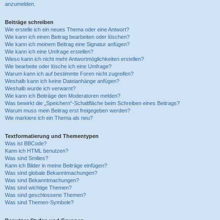
anzumelden.
Beiträge schreiben
Wie erstelle ich ein neues Thema oder eine Antwort?
Wie kann ich einen Beitrag bearbeiten oder löschen?
Wie kann ich meinem Beitrag eine Signatur anfügen?
Wie kann ich eine Umfrage erstellen?
Wieso kann ich nicht mehr Antwortmöglichkeiten erstellen?
Wie bearbeite oder lösche ich eine Umfrage?
Warum kann ich auf bestimmte Foren nicht zugreifen?
Weshalb kann ich keine Dateianhänge anfügen?
Weshalb wurde ich verwarnt?
Wie kann ich Beiträge den Moderatoren melden?
Was bewirkt die „Speichern“-Schaltfläche beim Schreiben eines Beitrags?
Warum muss mein Beitrag erst freigegeben werden?
Wie markiere ich ein Thema als neu?
Textformatierung und Thementypen
Was ist BBCode?
Kann ich HTML benutzen?
Was sind Smilies?
Kann ich Bilder in meine Beiträge einfügen?
Was sind globale Bekanntmachungen?
Was sind Bekanntmachungen?
Was sind wichtige Themen?
Was sind geschlossene Themen?
Was sind Themen-Symbole?