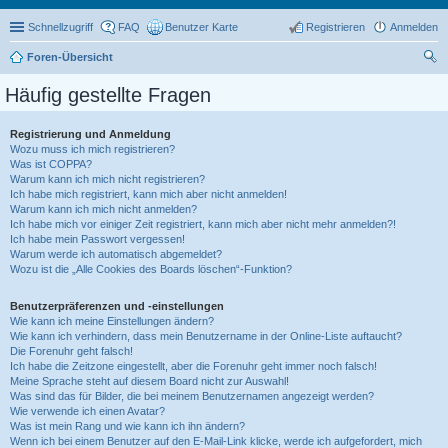
Schnellzugriff
FAQ
Benutzer Karte
Registrieren
Anmelden
Foren-Übersicht
uc
Häufig gestellte Fragen
he
Registrierung und Anmeldung
Wozu muss ich mich registrieren?
Was ist COPPA?
Warum kann ich mich nicht registrieren?
Ich habe mich registriert, kann mich aber nicht anmelden!
Warum kann ich mich nicht anmelden?
Ich habe mich vor einiger Zeit registriert, kann mich aber nicht mehr anmelden?!
Ich habe mein Passwort vergessen!
Warum werde ich automatisch abgemeldet?
Wozu ist die „Alle Cookies des Boards löschen“-Funktion?
Benutzerpräferenzen und -einstellungen
Wie kann ich meine Einstellungen ändern?
Wie kann ich verhindern, dass mein Benutzername in der Online-Liste auftaucht?
Die Forenuhr geht falsch!
Ich habe die Zeitzone eingestellt, aber die Forenuhr geht immer noch falsch!
Meine Sprache steht auf diesem Board nicht zur Auswahl!
Was sind das für Bilder, die bei meinem Benutzernamen angezeigt werden?
Wie verwende ich einen Avatar?
Was ist mein Rang und wie kann ich ihn ändern?
Wenn ich bei einem Benutzer auf den E-Mail-Link klicke, werde ich aufgefordert, mich