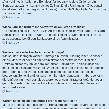
„Auswahlmöglichkeiten pro Benutzer“ festlegen, wie viele Optionen ein
Benutzer auswählen kann, welches Zeitlimit für die Umfrage gilt (0 bedeutet
dabei eine zeitlich unbegrenzte Umfrage) und schließlich, ob die Benutzer ihre
Stimme ändern können.
Nach oben
Wieso kann ich nicht mehr Antwortmöglichkeiten erstellen?
Die maximal zulässige Anzahl von Antwortmöglichkeiten wird durch die Board-
Administration festgelegt. Wenn du glaubst, mehr Antwortmöglichkeiten als
zugelassen zu benötigen, kontaktiere einen Administrator.
Nach oben
Wie bearbeite oder lösche ich eine Umfrage?
Wie bei den Beiträgen können Umfragen nur vom ursprünglichen Verfasser,
einem Moderator oder einem Administrator bearbeitet werden. Um eine
Umfrage zu bearbeiten, ändere den ersten Beitrag des Themas; dieser ist
immer mit der Umfrage verknüpft. Wenn niemand eine Stimme abgegeben hat,
dann können Benutzer die Umfrage löschen oder die Umfrageoption
bearbeiten. Sollte allerdings schon ein Benutzer abgestimmt haben, so kann
die Umfrage nur noch von Moderatoren oder Administratoren geändert oder
gelöscht werden. Dadurch soll die Manipulation von laufenden Umfragen
verhindert werden.
Nach oben
Warum kann ich auf bestimmte Foren nicht zugreifen?
Manche Foren können bestimmten Benutzern oder Gruppen vorbehalten sein.
Um diese einzusehen, Beiträge zu lesen, zu schreiben oder andere Vorgänge