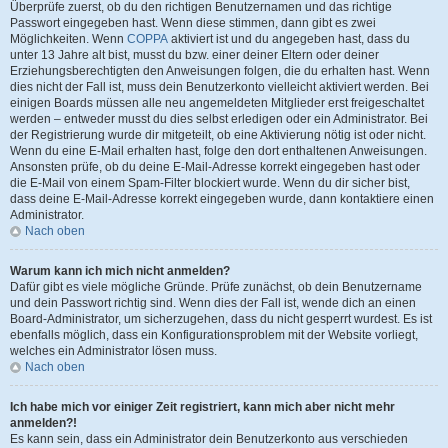
Überprüfe zuerst, ob du den richtigen Benutzernamen und das richtige
Passwort eingegeben hast. Wenn diese stimmen, dann gibt es zwei
Möglichkeiten. Wenn
COPPA
aktiviert ist und du angegeben hast, dass du
unter 13 Jahre alt bist, musst du bzw. einer deiner Eltern oder deiner
Erziehungsberechtigten den Anweisungen folgen, die du erhalten hast. Wenn
dies nicht der Fall ist, muss dein Benutzerkonto vielleicht aktiviert werden. Bei
einigen Boards müssen alle neu angemeldeten Mitglieder erst freigeschaltet
werden – entweder musst du dies selbst erledigen oder ein Administrator. Bei
der Registrierung wurde dir mitgeteilt, ob eine Aktivierung nötig ist oder nicht.
Wenn du eine E-Mail erhalten hast, folge den dort enthaltenen Anweisungen.
Ansonsten prüfe, ob du deine E-Mail-Adresse korrekt eingegeben hast oder
die E-Mail von einem Spam-Filter blockiert wurde. Wenn du dir sicher bist,
dass deine E-Mail-Adresse korrekt eingegeben wurde, dann kontaktiere einen
Administrator.
Nach oben
Warum kann ich mich nicht anmelden?
Dafür gibt es viele mögliche Gründe. Prüfe zunächst, ob dein Benutzername
und dein Passwort richtig sind. Wenn dies der Fall ist, wende dich an einen
Board-Administrator, um sicherzugehen, dass du nicht gesperrt wurdest. Es ist
ebenfalls möglich, dass ein Konfigurationsproblem mit der Website vorliegt,
welches ein Administrator lösen muss.
Nach oben
Ich habe mich vor einiger Zeit registriert, kann mich aber nicht mehr
anmelden?!
Es kann sein, dass ein Administrator dein Benutzerkonto aus verschieden