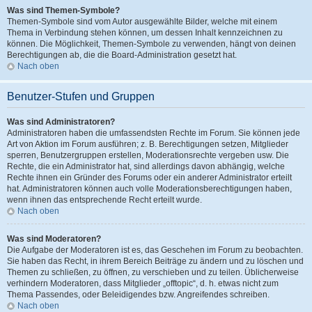
Was sind Themen-Symbole?
Themen-Symbole sind vom Autor ausgewählte Bilder, welche mit einem
Thema in Verbindung stehen können, um dessen Inhalt kennzeichnen zu
können. Die Möglichkeit, Themen-Symbole zu verwenden, hängt von deinen
Berechtigungen ab, die die Board-Administration gesetzt hat.
Nach oben
Benutzer-Stufen und Gruppen
Was sind Administratoren?
Administratoren haben die umfassendsten Rechte im Forum. Sie können jede
Art von Aktion im Forum ausführen; z. B. Berechtigungen setzen, Mitglieder
sperren, Benutzergruppen erstellen, Moderationsrechte vergeben usw. Die
Rechte, die ein Administrator hat, sind allerdings davon abhängig, welche
Rechte ihnen ein Gründer des Forums oder ein anderer Administrator erteilt
hat. Administratoren können auch volle Moderationsberechtigungen haben,
wenn ihnen das entsprechende Recht erteilt wurde.
Nach oben
Was sind Moderatoren?
Die Aufgabe der Moderatoren ist es, das Geschehen im Forum zu beobachten.
Sie haben das Recht, in ihrem Bereich Beiträge zu ändern und zu löschen und
Themen zu schließen, zu öffnen, zu verschieben und zu teilen. Üblicherweise
verhindern Moderatoren, dass Mitglieder „offtopic“, d. h. etwas nicht zum
Thema Passendes, oder Beleidigendes bzw. Angreifendes schreiben.
Nach oben