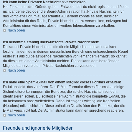
Ich kann keine Privaten Nachrichten verschicken!
Hierfür kann es drei Gründe geben: Entweder bist du nicht registriert und / oder
nicht angemeldet, oder die Board-Administration hat Private Nachrichten für
das komplette Forum ausgeschaltet. Außerdem könnte es sein, dass der
Administrator dir das Recht, Private Nachrichten zu verschicken, entzogen hat.
Kontaktiere einen Administrator, um weitere Informationen zu erhalten.
Nach oben
Ich bekomme ständig unerwünschte Private Nachrichten!
Du kannst Private Nachrichten, die dir ein Mitglied sendet, automatisch
löschen, indem du in deinem persönlichen Bereich eine entsprechende Regel
erstellst. Falls du belästigende Nachrichten von jemandem erhältst, so kannst
du dies auch einem Administrator melden. Dieser kann dem betreffenden
Mitglied dann verbieten, Private Nachrichten zu versenden.
Nach oben
Ich habe eine Spam-E-Mail von einem Mitglied dieses Forums erhalten!
Es tut uns leid, das zu hören. Das E-Mail-Formular dieses Forums hat einige
Sicherheitsvorkehrungen, die Benutzer, die solche Nachrichten senden,
identifizieren sollen. Du solltest einem Administrator die komplette E-Mail, die
du bekommen hast, weiterleiten. Dabei ist es ganz wichtig, die Kopfzeilen
(Headers) mitzuschicken. Diese enthalten Details über den Benutzer, der die
E-Mail verschickt hat. Der Administrator kann dann entsprechend reagieren.
Nach oben
Freunde und ignorierte Mitglieder