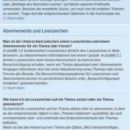
oder „Beiträge des Benutzers suchen“ auf deiner eigenen Profilseite
verwenden. Benutze die erweiterte Suche, um nach von dir erstellen Themen
zu suchen. Trage dort die entsprechenden Optionen in die Suchmaske ein.
Nach oben
Abonnements und Lesezeichen
Was ist der Unterschied zwischen einem Lesezeichen und einem
Abonnements für ein Thema oder Forum?
In phpBB 3.0 funktionierten Lesezeichen ähnlich den Lesezeichen in Web-
Browsern: du bekamst keine Informationen bei einem Update. In phpBB 3.1
ähneln Lesezeichen mehr einem Abonnement: du kannst eine
Benachrichtigung erhalten, wenn ein Thema aktualisiert wird. Abonnements
hingegen informieren dich bei einer Aktualisierung eines Themas oder eines
Forums des Boards. Die Benachrichtigungsoptionen für Lesezeichen und
Abonnements können im persönlichen Bereich unter „Benachrichtigungen
einstellen“ geändert werden.
Nach oben
Wie kann ich ein Lesezeichen auf ein Thema setzen oder ein Thema
abonnieren?
Du kannst ein Lesezeichen auf ein Thema setzen oder es abonnieren, in dem
du die entsprechende Option in den „Themen-Optionen“ auswählst, die sich
normalerweise ober- und unterhalb des Diskussionsverlaufs des Themas
befinden.
Wenn du bei der Antwort auf ein Thema die Option „Mich benachrichtigen,