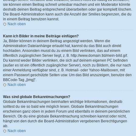
sie können einen Beitrag schnell unlesbar machen und ein Moderator könnte
deshalb deinen Beitrag entsprechend überarbeiten oder gar komplett löschen.
Die Board-Administration kann auch die Anzahl der Smilies begrenzen, die du
in einem Beitrag benutzen kannst.
Nach oben
Kann ich Bilder in meine Beiträge einfügen?
Ja, Bilder können in deinem Beitrag angezeigt werden. Wenn die
Administration Dateianhänge erlaubt hat, kannst du das Bild auch direkt
hochladen. Ansonsten musst du zu einem Bild verlinken, das auf einem
öffentlich zugänglichen Server liegt, z. B. http://www.domain.tld/mein-bild.gif.
Du kannst weder Bilder verlinken, die sich auf deinem eigenen PC befinden
(außer es ist ein öffentlich zugänglicher Server), noch zu Bildern, die nur nach
einer Anmeldung verfügbar sind, z. B. Hotmail- oder Yahoo-Mailboxen, mit
einem Passwort geschützte Seiten usw. Um das Bild anzuzeigen, benutze den
BBCode-Tag „[img]“.
Nach oben
Was sind globale Bekanntmachungen?
Globale Bekanntmachungen beinhalten wichtige Informationen, deshalb
solltest du sie so bald wie möglich lesen. Globale Bekanntmachungen
erscheinen ganz oben in jedem Forum und ebenfalls in deinem persönlichen
Bereich. Ob du eine globale Bekanntmachung schreiben kannst oder nicht,
hängt von den durch die Board-Administration vergebenen Berechtigungen
ab.
Nach oben