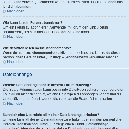
sobald eine Antwort geschrieben wurde“ aktivierst, wird das Thema ebenfalls
für dich abonniert.
Nach oben
Wie kann ich ein Forum abonnieren?
Um ein Forum zu abonnieren, verwende im Forum den Link „Forum
abonnieren“, der sich meist am Ende der Seite befindet.
Nach oben
Wie deaktiviere ich meine Abonnements?
Wenn du mehrere Abonnements deaktivieren möchtest, so kannst du dies im
persönlichen Bereich unter „Einstieg“ – „Abonnements verwalten“ machen.
Nach oben
Dateianhänge
Welche Dateianhänge sind in diesem Forum zulässig?
Die Board-Administration kann bestimmte Dateitypen zulassen oder verbieten.
Falls du dir nicht sicher bist, welche Dateitypen du anhängen kannst und du
Unterstützung benötigst, wende dich bitte an die Board-Administration.
Nach oben
Kann ich eine Übersicht all meiner Dateianhänge erhalten?
Um eine Liste all deiner Dateianhänge zu erhalten, gehe in den persönlichen
Bereich. Dort findest du unter „Einstieg“ einen Punkt „Dateianhänge
verwalten“, über den du eine Liste deiner Dateianhänge erhalten und diese