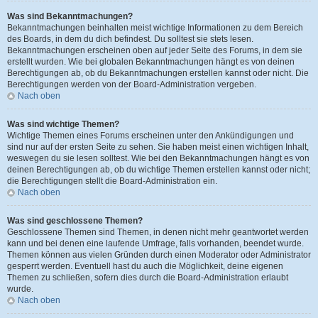
Was sind Bekanntmachungen?
Bekanntmachungen beinhalten meist wichtige Informationen zu dem Bereich
des Boards, in dem du dich befindest. Du solltest sie stets lesen.
Bekanntmachungen erscheinen oben auf jeder Seite des Forums, in dem sie
erstellt wurden. Wie bei globalen Bekanntmachungen hängt es von deinen
Berechtigungen ab, ob du Bekanntmachungen erstellen kannst oder nicht. Die
Berechtigungen werden von der Board-Administration vergeben.
Nach oben
Was sind wichtige Themen?
Wichtige Themen eines Forums erscheinen unter den Ankündigungen und
sind nur auf der ersten Seite zu sehen. Sie haben meist einen wichtigen Inhalt,
weswegen du sie lesen solltest. Wie bei den Bekanntmachungen hängt es von
deinen Berechtigungen ab, ob du wichtige Themen erstellen kannst oder nicht;
die Berechtigungen stellt die Board-Administration ein.
Nach oben
Was sind geschlossene Themen?
Geschlossene Themen sind Themen, in denen nicht mehr geantwortet werden
kann und bei denen eine laufende Umfrage, falls vorhanden, beendet wurde.
Themen können aus vielen Gründen durch einen Moderator oder Administrator
gesperrt werden. Eventuell hast du auch die Möglichkeit, deine eigenen
Themen zu schließen, sofern dies durch die Board-Administration erlaubt
wurde.
Nach oben