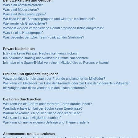
Benutzer-Stufen und Gruppen
Was sind Administratoren?
Was sind Moderatoren?
Was sind Benutzergruppen?
Wo finde ich die Benutzergruppen und wie trete ich ihnen bei?
Wie werde ich Gruppenleiter?
Weshalb werden verschiedene Benutzergruppen farbig dargestellt?
Was ist eine Hauptgruppe?
Was bedeutet der „Das Team“-Link auf der Startseite?
Private Nachrichten
Ich kann keine Privaten Nachrichten verschicken!
Ich bekomme ständig unerwünschte Private Nachrichten!
Ich habe eine Spam-E-Mail von einem Mitglied dieses Forums erhalten!
Freunde und ignorierte Mitglieder
Wozu benötige ich die Listen der Freunde und ignorierten Mitglieder?
Wie kann ich Mitglieder zur Liste der Freunde oder zur Liste der ignorierten Mitglieder
hinzufügen oder diese wieder aus den Listen entfernen?
Die Foren durchsuchen
Wie kann ich ein Forum oder mehrere Foren durchsuchen?
Weshalb erhalte ich bei der Suche keine Ergebnisse?
Warum bekomme ich bei der Suche eine leere Seite?
Wie kann ich nach Mitgliedern suchen?
Wie kann ich meine eigenen Beiträge und Themen finden?
Abonnements und Lesezeichen