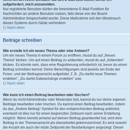
aufgefordert, mich anzumelden.
Nur registrierte Benutzer dürfen die foreninterne E-Mail-Funktion für
Nachrichten an andere Benutzer nutzen, falls diese von der Board-
Administration freigeschaltet wurde. Diese Maßnahme soll den Missbrauch
dieses Systems durch Gäste verhindern.
Nach oben
Beiträge schreiben
Wie erstelle ich ein neues Thema oder eine Antwort?
Um ein neues Thema in einem Forum zu eröffnen, musst du auf „Neues
Thema“ klicken. Um auf einen Beitrag zu antworten, musst du auf „Antworten“
klicken. Es könnte sein, dass eine Registrierung erforderlich ist, bevor du einen
Beitrag schreiben kannst. Deine Berechtigungen sind jeweils am Ende der
Foren- und der Beitragsansicht aufgelistet. Z. B. „Du darfst neue Themen
erstellen“, „Du darfst Dateianhänge erstellen“ usw.
Nach oben
Wie kann ich einen Beitrag bearbeiten oder löschen?
Wenn du nicht Administrator oder Moderator bist, kannst du nur deine eigenen
Beiträge bearbeiten oder löschen. Du kannst einen Beitrag bearbeiten, indem
du das „Ändere Beitrag“-Symbol für den entsprechenden Beitrag anklickst;
eventuell ist dies nur für einen begrenzten Zeitraum nach seiner Erstellung
möglich. Wenn bereits jemand auf deinen Beitrag geantwortet hat, wird dein
Beitrag in der Themenansicht als überarbeitet gekennzeichnet. Es wird sowohl
die Anzahl als auch der letzte Zeitpunkt der Bearbeitungen angezeigt. Dieser