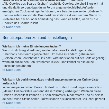
„Alle Cookies des Boards löschen“ löscht die Cookies, die phpBB erstellt hat
und die dafür sorgen, dass du im Forum angemeldet bleibst. Außerdem
ermöglichen Cookies einige Funktionen, wie beispielsweise den „Gelesen“-
Status – sofern sie von der Board-Administration aktiviert wurden. Wenn du
Probleme bei der An- oder Abmeldung hast, kann es helfen, wenn du die
Cookies des Boards löscht.
Nach oben
Benutzerpräferenzen und -einstellungen
Wie kann ich meine Einstellungen ändern?
Wenn du dich registriert hast, werden alle deine Einstellungen in der
Datenbank des Boards gespeichert. Um diese zu ändern, gehe in den
„Persönlichen Bereich“; der Link dazu wird meist oben auf der Seite angezeigt,
wenn du auf deinen Benutzernamen klickst. Dort kannst du alle deine
Einstellungen ändern.
Nach oben
Wie kann ich verhindern, dass mein Benutzername in der Online-Liste
auftaucht?
In deinem persönlichen Bereich findest du in den Einstellungen eine Option
„Meinen Online-Status während dieser Sitzung verbergen“. Wenn du diese
Option einschaltest, können nur Administratoren, Moderatoren und du selbst
deinen Online-Status sehen. Du wirst dann als unsichtbarer Besucher gezählt.
Nach oben