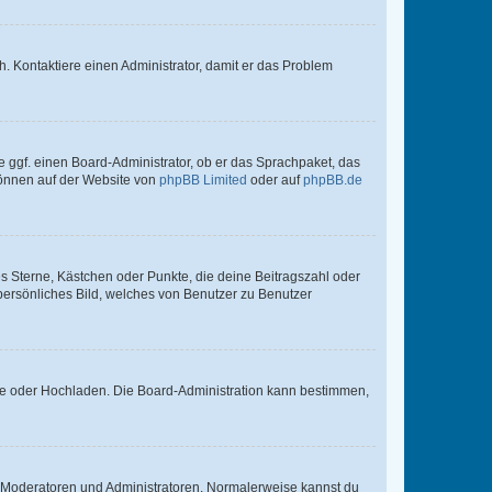
sch. Kontaktiere einen Administrator, damit er das Problem
e ggf. einen Board-Administrator, ob er das Sprachpaket, das
 können auf der Website von
phpBB Limited
oder auf
phpBB.de
es Sterne, Kästchen oder Punkte, die deine Beitragszahl oder
 persönliches Bild, welches von Benutzer zu Benutzer
ote oder Hochladen. Die Board-Administration kann bestimmen,
ie Moderatoren und Administratoren. Normalerweise kannst du