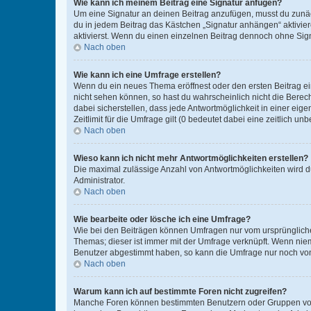
Wie kann ich meinem Beitrag eine Signatur anfügen?
Um eine Signatur an deinen Beitrag anzufügen, musst du zunäch
du in jedem Beitrag das Kästchen „Signatur anhängen“ aktivi
aktivierst. Wenn du einen einzelnen Beitrag dennoch ohne Sign
Nach oben
Wie kann ich eine Umfrage erstellen?
Wenn du ein neues Thema eröffnest oder den ersten Beitrag eine
nicht sehen können, so hast du wahrscheinlich nicht die Berec
dabei sicherstellen, dass jede Antwortmöglichkeit in einer ei
Zeitlimit für die Umfrage gilt (0 bedeutet dabei eine zeitlich 
Nach oben
Wieso kann ich nicht mehr Antwortmöglichkeiten erstellen?
Die maximal zulässige Anzahl von Antwortmöglichkeiten wird du
Administrator.
Nach oben
Wie bearbeite oder lösche ich eine Umfrage?
Wie bei den Beiträgen können Umfragen nur vom ursprüngliche
Themas; dieser ist immer mit der Umfrage verknüpft. Wenn ni
Benutzer abgestimmt haben, so kann die Umfrage nur noch von
Nach oben
Warum kann ich auf bestimmte Foren nicht zugreifen?
Manche Foren können bestimmten Benutzern oder Gruppen vorb