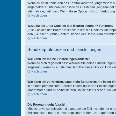
Wenn du beim Anmelden das Kontrollkästchen „Angemeldet bleib
angemeldet zu bleiben, kannst du das Kästchen „Angemeldet b
Internetcafé, befindest. Wenn diese Option nicht zur Verfügung
Nach oben
Wozu ist die „Alle Cookies des Boards löschen“-Funktion?
„Alle Cookies des Boards löschen“ löscht die Cookies, die php
den „Gelesen“-Status – sofern sie von der Board-Administratio
Nach oben
Benutzerpräferenzen und -einstellungen
Wie kann ich meine Einstellungen ändern?
Wenn du dich registriert hast, werden alle deine Einstellunge
angezeigt, wenn du auf deinen Benutzernamen klickst. Dort kan
Nach oben
Wie kann ich verhindern, dass mein Benutzername in der Onl
In deinem persönlichen Bereich findest du in den Einstellunge
Moderatoren und du selbst deinen Online-Status sehen. Du wir
Nach oben
Die Forenuhr geht falsch!
Möglicherweise entspricht die angezeigte Zeit nicht deiner eigen
Zeitzone kann dabei nur von registrierten Benutzern geändert wer