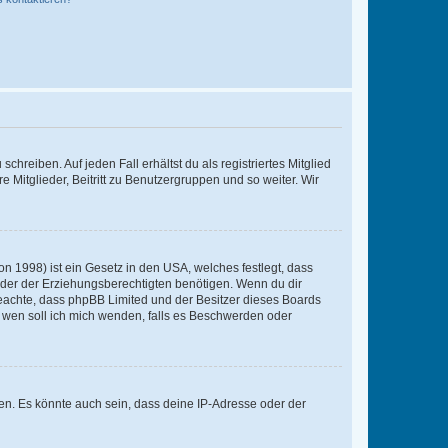
chreiben. Auf jeden Fall erhältst du als registriertes Mitglied
e Mitglieder, Beitritt zu Benutzergruppen und so weiter. Wir
n 1998) ist ein Gesetz in den USA, welches festlegt, dass
der der Erziehungsberechtigten benötigen. Wenn du dir
te beachte, dass phpBB Limited und der Besitzer dieses Boards
An wen soll ich mich wenden, falls es Beschwerden oder
en. Es könnte auch sein, dass deine IP-Adresse oder der