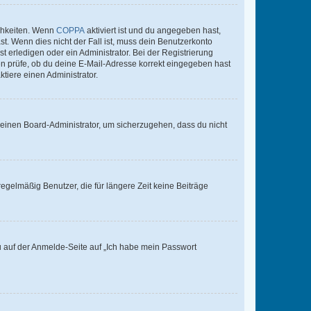
ichkeiten. Wenn
COPPA
aktiviert ist und du angegeben hast,
st. Wenn dies nicht der Fall ist, muss dein Benutzerkonto
t erledigen oder ein Administrator. Bei der Registrierung
ten prüfe, ob du deine E-Mail-Adresse korrekt eingegeben hast
tiere einen Administrator.
n einen Board-Administrator, um sicherzugehen, dass du nicht
egelmäßig Benutzer, die für längere Zeit keine Beiträge
du auf der Anmelde-Seite auf „Ich habe mein Passwort