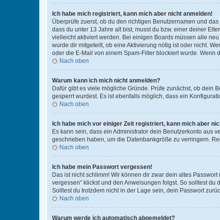
Ich habe mich registriert, kann mich aber nicht anmelden!
Überprüfe zuerst, ob du den richtigen Benutzernamen und das
dass du unter 13 Jahre alt bist, musst du bzw. einer deiner El
vielleicht aktiviert werden. Bei einigen Boards müssen alle ne
wurde dir mitgeteilt, ob eine Aktivierung nötig ist oder nicht
oder die E-Mail von einem Spam-Filter blockiert wurde. Wenn du
Nach oben
Warum kann ich mich nicht anmelden?
Dafür gibt es viele mögliche Gründe. Prüfe zunächst, ob dein 
gesperrt wurdest. Es ist ebenfalls möglich, dass ein Konfigurat
Nach oben
Ich habe mich vor einiger Zeit registriert, kann mich aber n
Es kann sein, dass ein Administrator dein Benutzerkonto aus v
geschrieben haben, um die Datenbankgröße zu verringern. Regis
Nach oben
Ich habe mein Passwort vergessen!
Das ist nicht schlimm! Wir können dir zwar dein altes Passwort
vergessen“ klickst und den Anweisungen folgst. So solltest du
Solltest du trotzdem nicht in der Lage sein, dein Passwort zur
Nach oben
Warum werde ich automatisch abgemeldet?