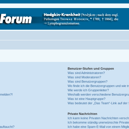
Benutzer-Stufen und Gruppen
Was sind Administratoren?
Was sind Moderatoren?
Was sind Benutzergruppen?
Wo finde ich die Benutzergruppen und wie tr
Wie werde ich Gruppenleiter?
anmelden?!
Weshalb werden verschiedene Benutzergrupp
Was ist eine Hauptgruppe?
Was bedeutet der „Das Team“-Link auf der S
Private Nachrichten
Ich kann keine Privaten Nachrichten versch
Ich bekomme ständig unerwünschte Private
auftaucht?
Ich habe eine Spam-E-Mail von einem Mitgli