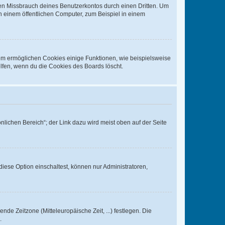
den Missbrauch deines Benutzerkontos durch einen Dritten. Um
 einem öffentlichen Computer, zum Beispiel in einem
dem ermöglichen Cookies einige Funktionen, wie beispielsweise
lfen, wenn du die Cookies des Boards löscht.
nlichen Bereich“; der Link dazu wird meist oben auf der Seite
iese Option einschaltest, können nur Administratoren,
nde Zeitzone (Mitteleuropäische Zeit, ...) festlegen. Die
.