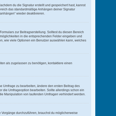
chdem du die Signatur erstellt und gespeichert hast, kannst
Bereich das standardmäßige Anhängen deiner Signatur
r anhängen“ wieder deaktivieren.
ormulars zur Beitragserstellung. Solltest du diesen Bereich
rtmöglichkeiten in die entsprechenden Felder eingeben und
egen, wie viele Optionen ein Benutzer auswählen kann, welches
ten als zugelassen zu benötigen, kontaktiere einen
e Umfrage zu bearbeiten, ändere den ersten Beitrag des
die Umfrageoption bearbeiten. Sollte allerdings schon ein
die Manipulation von laufenden Umfragen verhindert werden.
e Vorgänge durchzuführen, brauchst du möglicherweise