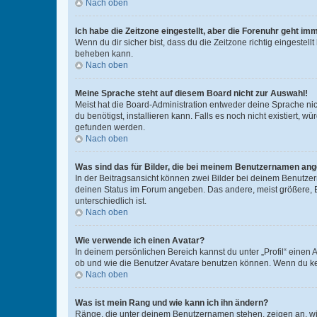
Nach oben
Ich habe die Zeitzone eingestellt, aber die Forenuhr geht im
Wenn du dir sicher bist, dass du die Zeitzone richtig eingestell
beheben kann.
Nach oben
Meine Sprache steht auf diesem Board nicht zur Auswahl!
Meist hat die Board-Administration entweder deine Sprache nich
du benötigst, installieren kann. Falls es noch nicht existiert
gefunden werden.
Nach oben
Was sind das für Bilder, die bei meinem Benutzernamen an
In der Beitragsansicht können zwei Bilder bei deinem Benutzern
deinen Status im Forum angeben. Das andere, meist größere, Bi
unterschiedlich ist.
Nach oben
Wie verwende ich einen Avatar?
In deinem persönlichen Bereich kannst du unter „Profil“ einen
ob und wie die Benutzer Avatare benutzen können. Wenn du kein
Nach oben
Was ist mein Rang und wie kann ich ihn ändern?
Ränge, die unter deinem Benutzernamen stehen, zeigen an, wie 