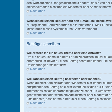
den Wortlaut eines Ranges nicht direkt ändern, da sie von der
dieses Verhalten nicht und ein Moderator oder Administrator 
Nach oben
Wenn ich bei einem Benutzer auf den E-Mail-Link klicke, we
Nur registrierte Benutzer dürfen die foreninterne E-Mail-Funkt
Missbrauch dieses Systems durch Gäste verhindern.
Nach oben
Beiträge schreiben
Wie erstelle ich ein neues Thema oder eine Antwort?
Um ein neues Thema in einem Forum zu eröffnen, musst du auf 
erforderlich ist, bevor du einen Beitrag schreiben kannst. Dein
Dateianhänge erstellen“ usw.
Nach oben
Wie kann ich einen Beitrag bearbeiten oder löschen?
Wenn du nicht Administrator oder Moderator bist, kannst du nu
entsprechenden Beitrag anklickst; eventuell ist dies nur für e
Themenansicht als überarbeitet gekennzeichnet. Es wird sowohl
geantwortet hat oder wenn ein Administrator oder Moderator dein
Bitte beachte, dass normale Benutzer einen Beitrag nicht lösc
Nach oben