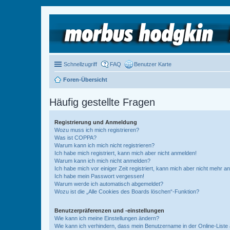
Schnellzugriff
FAQ
Benutzer Karte
Foren-Übersicht
Häufig gestellte Fragen
Registrierung und Anmeldung
Wozu muss ich mich registrieren?
Was ist COPPA?
Warum kann ich mich nicht registrieren?
Ich habe mich registriert, kann mich aber nicht anmelden!
Warum kann ich mich nicht anmelden?
Ich habe mich vor einiger Zeit registriert, kann mich aber nicht mehr 
Ich habe mein Passwort vergessen!
Warum werde ich automatisch abgemeldet?
Wozu ist die „Alle Cookies des Boards löschen“-Funktion?
Benutzerpräferenzen und -einstellungen
Wie kann ich meine Einstellungen ändern?
Wie kann ich verhindern, dass mein Benutzername in der Online-Liste 