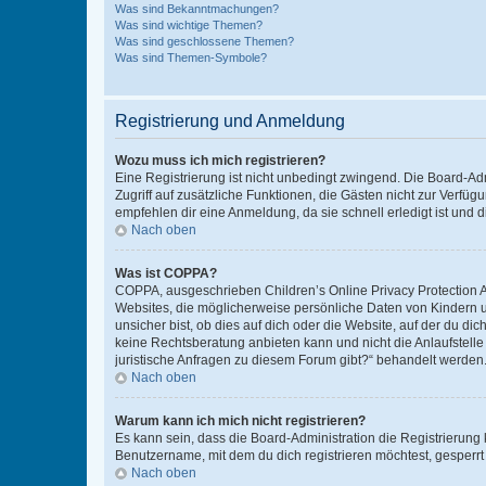
Was sind Bekanntmachungen?
Was sind wichtige Themen?
Was sind geschlossene Themen?
Was sind Themen-Symbole?
Registrierung und Anmeldung
Wozu muss ich mich registrieren?
Eine Registrierung ist nicht unbedingt zwingend. Die Board-Admin
Zugriff auf zusätzliche Funktionen, die Gästen nicht zur Verfüg
empfehlen dir eine Anmeldung, da sie schnell erledigt ist und dir
Nach oben
Was ist COPPA?
COPPA, ausgeschrieben Children’s Online Privacy Protection Ac
Websites, die möglicherweise persönliche Daten von Kindern 
unsicher bist, ob dies auf dich oder die Website, auf der du dic
keine Rechtsberatung anbieten kann und nicht die Anlaufstelle 
juristische Anfragen zu diesem Forum gibt?“ behandelt werden
Nach oben
Warum kann ich mich nicht registrieren?
Es kann sein, dass die Board-Administration die Registrierun
Benutzername, mit dem du dich registrieren möchtest, gesperrt
Nach oben