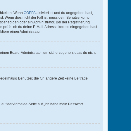
ichkeiten. Wenn
COPPA
aktiviert ist und du angegeben hast,
st. Wenn dies nicht der Fall ist, muss dein Benutzerkonto
t erledigen oder ein Administrator. Bei der Registrierung
ten prüfe, ob du deine E-Mail-Adresse korrekt eingegeben hast
tiere einen Administrator.
n einen Board-Administrator, um sicherzugehen, dass du nicht
egelmäßig Benutzer, die für längere Zeit keine Beiträge
du auf der Anmelde-Seite auf „Ich habe mein Passwort