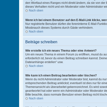
den Wortlaut eines Ranges nicht direkt ändern, da sie von der
dieses Verhalten nicht und ein Moderator oder Administrator 
Nach oben
Wenn ich bei einem Benutzer auf den E-Mail-Link klicke, we
Nur registrierte Benutzer dürfen die foreninterne E-Mail-Funkt
Missbrauch dieses Systems durch Gäste verhindern.
Nach oben
Beiträge schreiben
Wie erstelle ich ein neues Thema oder eine Antwort?
Um ein neues Thema in einem Forum zu eröffnen, musst du auf 
erforderlich ist, bevor du einen Beitrag schreiben kannst. Dein
Dateianhänge erstellen“ usw.
Nach oben
Wie kann ich einen Beitrag bearbeiten oder löschen?
Wenn du nicht Administrator oder Moderator bist, kannst du nu
entsprechenden Beitrag anklickst; eventuell ist dies nur für e
Themenansicht als überarbeitet gekennzeichnet. Es wird sowohl
geantwortet hat oder wenn ein Administrator oder Moderator dein
Bitte beachte, dass normale Benutzer einen Beitrag nicht lösc
Nach oben