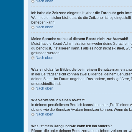
Nach oben
Ich habe die Zeitzone eingestellt, aber die Forenuhr geht im
Wenn du dir sicher bist, dass du die Zeitzone richtig eingestell
beheben kann.
Nach oben
Meine Sprache steht auf diesem Board nicht zur Auswahl!
Meist hat die Board-Administration entweder deine Sprache nich
du benötigst, installieren kann. Falls es noch nicht existiert
gefunden werden.
Nach oben
Was sind das für Bilder, die bei meinem Benutzernamen an
In der Beitragsansicht können zwei Bilder bei deinem Benutzern
deinen Status im Forum angeben. Das andere, meist größere, Bi
unterschiedlich ist.
Nach oben
Wie verwende ich einen Avatar?
In deinem persönlichen Bereich kannst du unter „Profil“ einen
ob und wie die Benutzer Avatare benutzen können. Wenn du kein
Nach oben
Was ist mein Rang und wie kann ich ihn ändern?
Ränge, die unter deinem Benutzernamen stehen, zeigen an, wie 