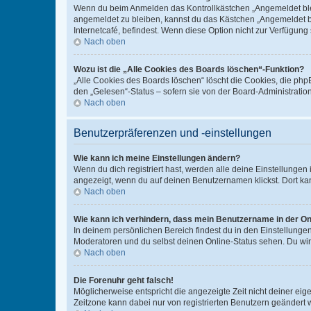
Wenn du beim Anmelden das Kontrollkästchen „Angemeldet bleib
angemeldet zu bleiben, kannst du das Kästchen „Angemeldet b
Internetcafé, befindest. Wenn diese Option nicht zur Verfügung
Nach oben
Wozu ist die „Alle Cookies des Boards löschen“-Funktion?
„Alle Cookies des Boards löschen“ löscht die Cookies, die php
den „Gelesen“-Status – sofern sie von der Board-Administratio
Nach oben
Benutzerpräferenzen und -einstellungen
Wie kann ich meine Einstellungen ändern?
Wenn du dich registriert hast, werden alle deine Einstellunge
angezeigt, wenn du auf deinen Benutzernamen klickst. Dort kan
Nach oben
Wie kann ich verhindern, dass mein Benutzername in der Onl
In deinem persönlichen Bereich findest du in den Einstellunge
Moderatoren und du selbst deinen Online-Status sehen. Du wir
Nach oben
Die Forenuhr geht falsch!
Möglicherweise entspricht die angezeigte Zeit nicht deiner eigen
Zeitzone kann dabei nur von registrierten Benutzern geändert wer