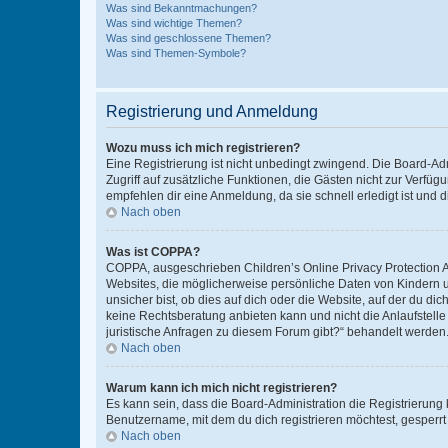
Was sind Bekanntmachungen?
Was sind wichtige Themen?
Was sind geschlossene Themen?
Was sind Themen-Symbole?
Registrierung und Anmeldung
Wozu muss ich mich registrieren?
Eine Registrierung ist nicht unbedingt zwingend. Die Board-Admin
Zugriff auf zusätzliche Funktionen, die Gästen nicht zur Verfüg
empfehlen dir eine Anmeldung, da sie schnell erledigt ist und dir
Nach oben
Was ist COPPA?
COPPA, ausgeschrieben Children’s Online Privacy Protection Ac
Websites, die möglicherweise persönliche Daten von Kindern 
unsicher bist, ob dies auf dich oder die Website, auf der du dic
keine Rechtsberatung anbieten kann und nicht die Anlaufstelle 
juristische Anfragen zu diesem Forum gibt?“ behandelt werden
Nach oben
Warum kann ich mich nicht registrieren?
Es kann sein, dass die Board-Administration die Registrierun
Benutzername, mit dem du dich registrieren möchtest, gesperrt
Nach oben