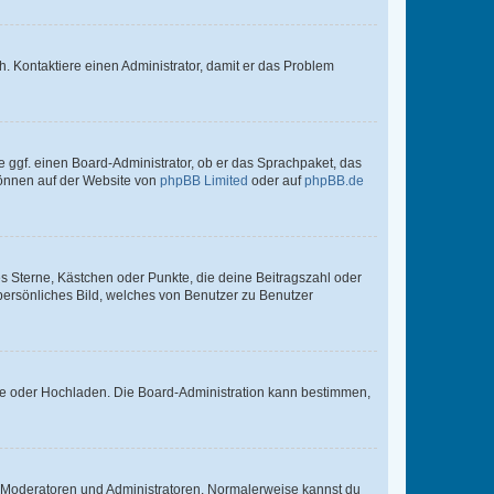
sch. Kontaktiere einen Administrator, damit er das Problem
e ggf. einen Board-Administrator, ob er das Sprachpaket, das
 können auf der Website von
phpBB Limited
oder auf
phpBB.de
es Sterne, Kästchen oder Punkte, die deine Beitragszahl oder
 persönliches Bild, welches von Benutzer zu Benutzer
ote oder Hochladen. Die Board-Administration kann bestimmen,
ie Moderatoren und Administratoren. Normalerweise kannst du