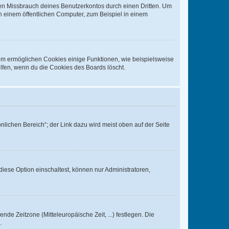
den Missbrauch deines Benutzerkontos durch einen Dritten. Um
 einem öffentlichen Computer, zum Beispiel in einem
dem ermöglichen Cookies einige Funktionen, wie beispielsweise
lfen, wenn du die Cookies des Boards löscht.
nlichen Bereich“; der Link dazu wird meist oben auf der Seite
iese Option einschaltest, können nur Administratoren,
nde Zeitzone (Mitteleuropäische Zeit, ...) festlegen. Die
.