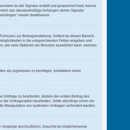
chdem du die Signatur erstellt und gespeichert hast, kannst
Bereich das standardmäßige Anhängen deiner Signatur
r anhängen“ wieder deaktivieren.
ormulars zur Beitragserstellung. Solltest du diesen Bereich
rtmöglichkeiten in die entsprechenden Felder eingeben und
egen, wie viele Optionen ein Benutzer auswählen kann, welches
ten als zugelassen zu benötigen, kontaktiere einen
e Umfrage zu bearbeiten, ändere den ersten Beitrag des
die Umfrageoption bearbeiten. Sollte allerdings schon ein
die Manipulation von laufenden Umfragen verhindert werden.
e Vorgänge durchzuführen, brauchst du möglicherweise