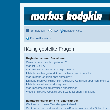
Schnellzugriff
FAQ
Benutzer Karte
Foren-Übersicht
Häufig gestellte Fragen
Registrierung und Anmeldung
Wozu muss ich mich registrieren?
Was ist COPPA?
Warum kann ich mich nicht registrieren?
Ich habe mich registriert, kann mich aber nicht anmelden!
Warum kann ich mich nicht anmelden?
Ich habe mich vor einiger Zeit registriert, kann mich aber nicht mehr 
Ich habe mein Passwort vergessen!
Warum werde ich automatisch abgemeldet?
Wozu ist die „Alle Cookies des Boards löschen“-Funktion?
Benutzerpräferenzen und -einstellungen
Wie kann ich meine Einstellungen ändern?
Wie kann ich verhindern, dass mein Benutzername in der Online-Liste 