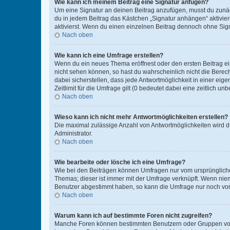
Wie kann ich meinem Beitrag eine Signatur anfügen?
Um eine Signatur an deinen Beitrag anzufügen, musst du zunäch
du in jedem Beitrag das Kästchen „Signatur anhängen“ aktivi
aktivierst. Wenn du einen einzelnen Beitrag dennoch ohne Sign
Nach oben
Wie kann ich eine Umfrage erstellen?
Wenn du ein neues Thema eröffnest oder den ersten Beitrag eine
nicht sehen können, so hast du wahrscheinlich nicht die Berec
dabei sicherstellen, dass jede Antwortmöglichkeit in einer ei
Zeitlimit für die Umfrage gilt (0 bedeutet dabei eine zeitlich 
Nach oben
Wieso kann ich nicht mehr Antwortmöglichkeiten erstellen?
Die maximal zulässige Anzahl von Antwortmöglichkeiten wird du
Administrator.
Nach oben
Wie bearbeite oder lösche ich eine Umfrage?
Wie bei den Beiträgen können Umfragen nur vom ursprüngliche
Themas; dieser ist immer mit der Umfrage verknüpft. Wenn ni
Benutzer abgestimmt haben, so kann die Umfrage nur noch von
Nach oben
Warum kann ich auf bestimmte Foren nicht zugreifen?
Manche Foren können bestimmten Benutzern oder Gruppen vorb