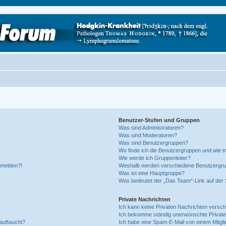
Benutzer-Stufen und Gruppen
Was sind Administratoren?
Was sind Moderatoren?
Was sind Benutzergruppen?
Wo finde ich die Benutzergruppen und wie tr
Wie werde ich Gruppenleiter?
anmelden?!
Weshalb werden verschiedene Benutzergrupp
Was ist eine Hauptgruppe?
Was bedeutet der „Das Team“-Link auf der S
Private Nachrichten
Ich kann keine Privaten Nachrichten versch
Ich bekomme ständig unerwünschte Private
auftaucht?
Ich habe eine Spam-E-Mail von einem Mitgli