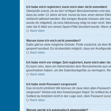
Ich habe mich registriert, kann mich aber nicht anmelden!
Überprüfe zuerst, ob du den richtigen Benutzernamen und das
dass du unter 13 Jahre alt bist, musst du bzw. einer deiner El
vielleicht aktiviert werden. Bei einigen Boards müssen alle ne
wurde dir mitgeteilt, ob eine Aktivierung nötig ist oder nicht
oder die E-Mail von einem Spam-Filter blockiert wurde. Wenn du
Nach oben
Warum kann ich mich nicht anmelden?
Dafür gibt es viele mögliche Gründe. Prüfe zunächst, ob dein 
gesperrt wurdest. Es ist ebenfalls möglich, dass ein Konfigurat
Nach oben
Ich habe mich vor einiger Zeit registriert, kann mich aber n
Es kann sein, dass ein Administrator dein Benutzerkonto aus v
geschrieben haben, um die Datenbankgröße zu verringern. Regis
Nach oben
Ich habe mein Passwort vergessen!
Das ist nicht schlimm! Wir können dir zwar dein altes Passwort
vergessen“ klickst und den Anweisungen folgst. So solltest du
Solltest du trotzdem nicht in der Lage sein, dein Passwort zur
Nach oben
Warum werde ich automatisch abgemeldet?