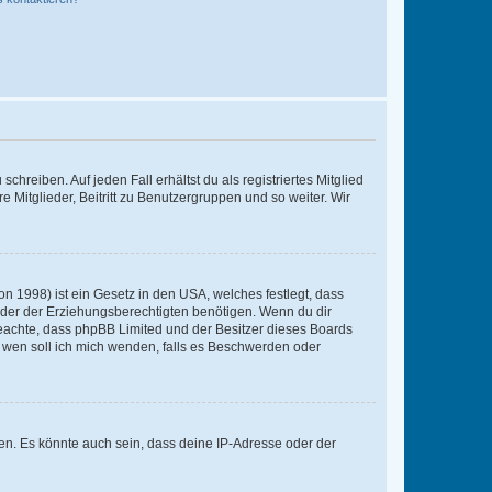
chreiben. Auf jeden Fall erhältst du als registriertes Mitglied
e Mitglieder, Beitritt zu Benutzergruppen und so weiter. Wir
n 1998) ist ein Gesetz in den USA, welches festlegt, dass
der der Erziehungsberechtigten benötigen. Wenn du dir
te beachte, dass phpBB Limited und der Besitzer dieses Boards
An wen soll ich mich wenden, falls es Beschwerden oder
en. Es könnte auch sein, dass deine IP-Adresse oder der