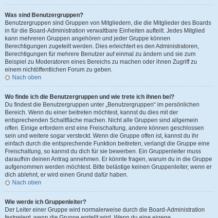
Was sind Benutzergruppen?
Benutzergruppen sind Gruppen von Mitgliedern, die die Mitglieder des Boards
in für die Board-Administration verwaltbare Einheiten aufteilt. Jedes Mitglied
kann mehreren Gruppen angehören und jeder Gruppe können
Berechtigungen zugeteilt werden. Dies erleichtert es den Administratoren,
Berechtigungen für mehrere Benutzer auf einmal zu ändern und sie zum
Beispiel zu Moderatoren eines Bereichs zu machen oder ihnen Zugriff zu
einem nichtöffentlichen Forum zu geben.
Nach oben
Wo finde ich die Benutzergruppen und wie trete ich ihnen bei?
Du findest die Benutzergruppen unter „Benutzergruppen“ im persönlichen
Bereich. Wenn du einer beitreten möchtest, kannst du dies mit der
entsprechenden Schaltfläche machen. Nicht alle Gruppen sind allgemein
offen. Einige erfordern erst eine Freischaltung, andere können geschlossen
sein und weitere sogar versteckt. Wenn die Gruppe offen ist, kannst du ihr
einfach durch die entsprechende Funktion beitreten; verlangt die Gruppe eine
Freischaltung, so kannst du dich für sie bewerben. Ein Gruppenleiter muss
daraufhin deinen Antrag annehmen. Er könnte fragen, warum du in die Gruppe
aufgenommen werden möchtest. Bitte belästige keinen Gruppenleiter, wenn er
dich ablehnt, er wird einen Grund dafür haben.
Nach oben
Wie werde ich Gruppenleiter?
Der Leiter einer Gruppe wird normalerweise durch die Board-Administration
festgelegt, wenn die Gruppe erstellt wird. Wenn du eine eigene