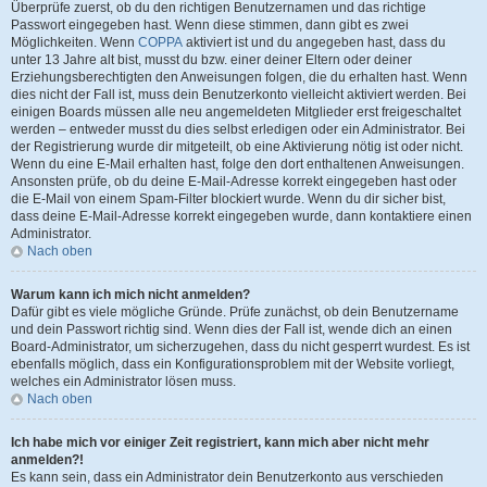
Überprüfe zuerst, ob du den richtigen Benutzernamen und das richtige
Passwort eingegeben hast. Wenn diese stimmen, dann gibt es zwei
Möglichkeiten. Wenn
COPPA
aktiviert ist und du angegeben hast, dass du
unter 13 Jahre alt bist, musst du bzw. einer deiner Eltern oder deiner
Erziehungsberechtigten den Anweisungen folgen, die du erhalten hast. Wenn
dies nicht der Fall ist, muss dein Benutzerkonto vielleicht aktiviert werden. Bei
einigen Boards müssen alle neu angemeldeten Mitglieder erst freigeschaltet
werden – entweder musst du dies selbst erledigen oder ein Administrator. Bei
der Registrierung wurde dir mitgeteilt, ob eine Aktivierung nötig ist oder nicht.
Wenn du eine E-Mail erhalten hast, folge den dort enthaltenen Anweisungen.
Ansonsten prüfe, ob du deine E-Mail-Adresse korrekt eingegeben hast oder
die E-Mail von einem Spam-Filter blockiert wurde. Wenn du dir sicher bist,
dass deine E-Mail-Adresse korrekt eingegeben wurde, dann kontaktiere einen
Administrator.
Nach oben
Warum kann ich mich nicht anmelden?
Dafür gibt es viele mögliche Gründe. Prüfe zunächst, ob dein Benutzername
und dein Passwort richtig sind. Wenn dies der Fall ist, wende dich an einen
Board-Administrator, um sicherzugehen, dass du nicht gesperrt wurdest. Es ist
ebenfalls möglich, dass ein Konfigurationsproblem mit der Website vorliegt,
welches ein Administrator lösen muss.
Nach oben
Ich habe mich vor einiger Zeit registriert, kann mich aber nicht mehr
anmelden?!
Es kann sein, dass ein Administrator dein Benutzerkonto aus verschieden