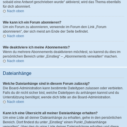
sobald eine Antwort geschrieben wurde“ aktivierst, wird das Thema ebenfalls
für dich abonniert.
Nach oben
Wie kann ich ein Forum abonnieren?
Um ein Forum zu abonnieren, verwende im Forum den Link „Forum
abonnieren“, der sich meist am Ende der Seite befindet.
Nach oben
Wie deaktiviere ich meine Abonnements?
Wenn du mehrere Abonnements deaktivieren möchtest, so kannst du dies im
persönlichen Bereich unter „Einstieg“ – „Abonnements verwalten“ machen.
Nach oben
Dateianhänge
Welche Dateianhänge sind in diesem Forum zulässig?
Die Board-Administration kann bestimmte Dateitypen zulassen oder verbieten.
Falls du dir nicht sicher bist, welche Dateitypen du anhängen kannst und du
Unterstützung benötigst, wende dich bitte an die Board-Administration.
Nach oben
Kann ich eine Übersicht all meiner Dateianhänge erhalten?
Um eine Liste all deiner Dateianhänge zu erhalten, gehe in den persönlichen
Bereich. Dort findest du unter „Einstieg“ einen Punkt „Dateianhänge
verwalten“, über den du eine Liste deiner Dateianhänge erhalten und diese