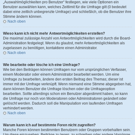
„Auswahlmöglichkeiten pro Benutzer“ festlegen, wie viele Optionen ein
Benutzer auswählen kann, welches Zeitlimit für die Umfrage gilt (0 bedeutet
dabei eine zeitlich unbegrenzte Umfrage) und schließlich, ob die Benutzer ihre
Stimme ändern können.
Nach oben
Wieso kann ich nicht mehr Antwortmöglichkeiten erstellen?
Die maximal zulässige Anzahl von Antwortmöglichkeiten wird durch die Board-
Administration festgelegt. Wenn du glaubst, mehr Antwortmöglichkeiten als
zugelassen zu benötigen, kontaktiere einen Administrator.
Nach oben
Wie bearbeite oder lösche ich eine Umfrage?
Wie bei den Beiträgen können Umfragen nur vom ursprünglichen Verfasser,
einem Moderator oder einem Administrator bearbeitet werden. Um eine
Umfrage zu bearbeiten, ändere den ersten Beitrag des Themas; dieser ist
immer mit der Umfrage verknüpft. Wenn niemand eine Stimme abgegeben hat,
dann können Benutzer die Umfrage löschen oder die Umfrageoption
bearbeiten. Sollte allerdings schon ein Benutzer abgestimmt haben, so kann
die Umfrage nur noch von Moderatoren oder Administratoren geändert oder
gelöscht werden. Dadurch soll die Manipulation von laufenden Umfragen
verhindert werden.
Nach oben
Warum kann ich auf bestimmte Foren nicht zugreifen?
Manche Foren können bestimmten Benutzern oder Gruppen vorbehalten sein.
Um diese einzusehen, Beiträge zu lesen, zu schreiben oder andere Vorgänge