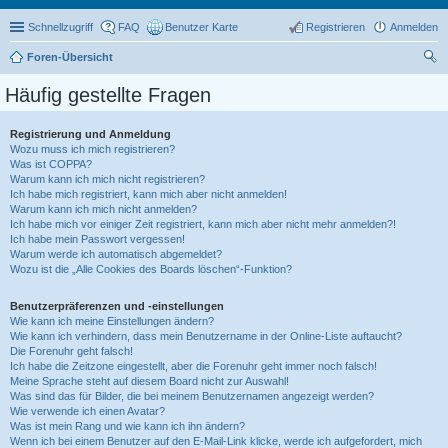
Schnellzugriff
FAQ
Benutzer Karte
Registrieren
Anmelden
Foren-Übersicht
uc
Häufig gestellte Fragen
he
Registrierung und Anmeldung
Wozu muss ich mich registrieren?
Was ist COPPA?
Warum kann ich mich nicht registrieren?
Ich habe mich registriert, kann mich aber nicht anmelden!
Warum kann ich mich nicht anmelden?
Ich habe mich vor einiger Zeit registriert, kann mich aber nicht mehr anmelden?!
Ich habe mein Passwort vergessen!
Warum werde ich automatisch abgemeldet?
Wozu ist die „Alle Cookies des Boards löschen“-Funktion?
Benutzerpräferenzen und -einstellungen
Wie kann ich meine Einstellungen ändern?
Wie kann ich verhindern, dass mein Benutzername in der Online-Liste auftaucht?
Die Forenuhr geht falsch!
Ich habe die Zeitzone eingestellt, aber die Forenuhr geht immer noch falsch!
Meine Sprache steht auf diesem Board nicht zur Auswahl!
Was sind das für Bilder, die bei meinem Benutzernamen angezeigt werden?
Wie verwende ich einen Avatar?
Was ist mein Rang und wie kann ich ihn ändern?
Wenn ich bei einem Benutzer auf den E-Mail-Link klicke, werde ich aufgefordert, mich