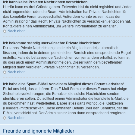
Ich kann keine Privaten Nachrichten verschicken!
Hierfür kann es drei Gründe geben: Entweder bist du nicht registriert und / oder
nicht angemeldet, oder die Board-Administration hat Private Nachrichten für
das komplette Forum ausgeschaltet. Außerdem könnte es sein, dass der
Administrator dir das Recht, Private Nachrichten zu verschicken, entzogen hat.
Kontaktiere einen Administrator, um weitere Informationen zu erhalten.
Nach oben
Ich bekomme ständig unerwünschte Private Nachrichten!
Du kannst Private Nachrichten, die dir ein Mitglied sendet, automatisch
löschen, indem du in deinem persönlichen Bereich eine entsprechende Regel
erstellst. Falls du belästigende Nachrichten von jemandem erhältst, so kannst
du dies auch einem Administrator melden. Dieser kann dem betreffenden
Mitglied dann verbieten, Private Nachrichten zu versenden.
Nach oben
Ich habe eine Spam-E-Mail von einem Mitglied dieses Forums erhalten!
Es tut uns leid, das zu hören. Das E-Mail-Formular dieses Forums hat einige
Sicherheitsvorkehrungen, die Benutzer, die solche Nachrichten senden,
identifizieren sollen. Du solltest einem Administrator die komplette E-Mail, die
du bekommen hast, weiterleiten. Dabei ist es ganz wichtig, die Kopfzeilen
(Headers) mitzuschicken. Diese enthalten Details über den Benutzer, der die
E-Mail verschickt hat. Der Administrator kann dann entsprechend reagieren.
Nach oben
Freunde und ignorierte Mitglieder