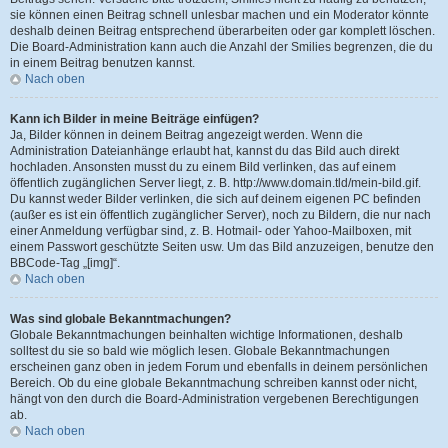
sie können einen Beitrag schnell unlesbar machen und ein Moderator könnte
deshalb deinen Beitrag entsprechend überarbeiten oder gar komplett löschen.
Die Board-Administration kann auch die Anzahl der Smilies begrenzen, die du
in einem Beitrag benutzen kannst.
Nach oben
Kann ich Bilder in meine Beiträge einfügen?
Ja, Bilder können in deinem Beitrag angezeigt werden. Wenn die
Administration Dateianhänge erlaubt hat, kannst du das Bild auch direkt
hochladen. Ansonsten musst du zu einem Bild verlinken, das auf einem
öffentlich zugänglichen Server liegt, z. B. http://www.domain.tld/mein-bild.gif.
Du kannst weder Bilder verlinken, die sich auf deinem eigenen PC befinden
(außer es ist ein öffentlich zugänglicher Server), noch zu Bildern, die nur nach
einer Anmeldung verfügbar sind, z. B. Hotmail- oder Yahoo-Mailboxen, mit
einem Passwort geschützte Seiten usw. Um das Bild anzuzeigen, benutze den
BBCode-Tag „[img]“.
Nach oben
Was sind globale Bekanntmachungen?
Globale Bekanntmachungen beinhalten wichtige Informationen, deshalb
solltest du sie so bald wie möglich lesen. Globale Bekanntmachungen
erscheinen ganz oben in jedem Forum und ebenfalls in deinem persönlichen
Bereich. Ob du eine globale Bekanntmachung schreiben kannst oder nicht,
hängt von den durch die Board-Administration vergebenen Berechtigungen
ab.
Nach oben