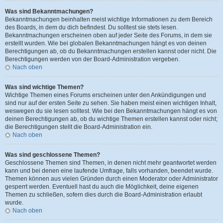
Was sind Bekanntmachungen?
Bekanntmachungen beinhalten meist wichtige Informationen zu dem Bereich
des Boards, in dem du dich befindest. Du solltest sie stets lesen.
Bekanntmachungen erscheinen oben auf jeder Seite des Forums, in dem sie
erstellt wurden. Wie bei globalen Bekanntmachungen hängt es von deinen
Berechtigungen ab, ob du Bekanntmachungen erstellen kannst oder nicht. Die
Berechtigungen werden von der Board-Administration vergeben.
Nach oben
Was sind wichtige Themen?
Wichtige Themen eines Forums erscheinen unter den Ankündigungen und
sind nur auf der ersten Seite zu sehen. Sie haben meist einen wichtigen Inhalt,
weswegen du sie lesen solltest. Wie bei den Bekanntmachungen hängt es von
deinen Berechtigungen ab, ob du wichtige Themen erstellen kannst oder nicht;
die Berechtigungen stellt die Board-Administration ein.
Nach oben
Was sind geschlossene Themen?
Geschlossene Themen sind Themen, in denen nicht mehr geantwortet werden
kann und bei denen eine laufende Umfrage, falls vorhanden, beendet wurde.
Themen können aus vielen Gründen durch einen Moderator oder Administrator
gesperrt werden. Eventuell hast du auch die Möglichkeit, deine eigenen
Themen zu schließen, sofern dies durch die Board-Administration erlaubt
wurde.
Nach oben