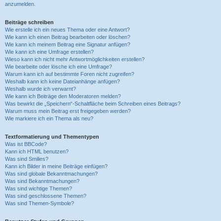
anzumelden.
Beiträge schreiben
Wie erstelle ich ein neues Thema oder eine Antwort?
Wie kann ich einen Beitrag bearbeiten oder löschen?
Wie kann ich meinem Beitrag eine Signatur anfügen?
Wie kann ich eine Umfrage erstellen?
Wieso kann ich nicht mehr Antwortmöglichkeiten erstellen?
Wie bearbeite oder lösche ich eine Umfrage?
Warum kann ich auf bestimmte Foren nicht zugreifen?
Weshalb kann ich keine Dateianhänge anfügen?
Weshalb wurde ich verwarnt?
Wie kann ich Beiträge den Moderatoren melden?
Was bewirkt die „Speichern“-Schaltfläche beim Schreiben eines Beitrags?
Warum muss mein Beitrag erst freigegeben werden?
Wie markiere ich ein Thema als neu?
Textformatierung und Thementypen
Was ist BBCode?
Kann ich HTML benutzen?
Was sind Smilies?
Kann ich Bilder in meine Beiträge einfügen?
Was sind globale Bekanntmachungen?
Was sind Bekanntmachungen?
Was sind wichtige Themen?
Was sind geschlossene Themen?
Was sind Themen-Symbole?