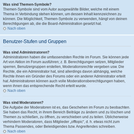
Was sind Themen-Symbole?
Themen-Symbole sind vom Autor ausgewählte Bilder, welche mit einem
Thema in Verbindung stehen können, um dessen Inhalt kennzeichnen zu
können. Die Möglichkeit, Themen-Symbole zu verwenden, hängt von deinen
Berechtigungen ab, die die Board-Administration gesetzt hat.
Nach oben
Benutzer-Stufen und Gruppen
Was sind Administratoren?
Administratoren haben die umfassendsten Rechte im Forum. Sie können jede
Art von Aktion im Forum ausführen; z. B. Berechtigungen setzen, Mitglieder
sperren, Benutzergruppen erstellen, Moderationsrechte vergeben usw. Die
Rechte, die ein Administrator hat, sind allerdings davon abhängig, welche
Rechte ihnen ein Gründer des Forums oder ein anderer Administrator erteilt
hat. Administratoren können auch volle Moderationsberechtigungen haben,
wenn ihnen das entsprechende Recht erteilt wurde.
Nach oben
Was sind Moderatoren?
Die Aufgabe der Moderatoren ist es, das Geschehen im Forum zu beobachten.
Sie haben das Recht, in ihrem Bereich Beiträge zu ändern und zu löschen und
Themen zu schließen, zu öffnen, zu verschieben und zu teilen. Üblicherweise
verhindern Moderatoren, dass Mitglieder „offtopic“, d. h. etwas nicht zum
Thema Passendes, oder Beleidigendes bzw. Angreifendes schreiben.
Nach oben