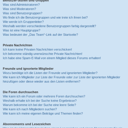
Benutzer-Stufen und Gruppen
Was sind Administratoren?
Was sind Moderatoren?
Was sind Benutzergruppen?
Wo finde ich die Benutzergruppen und wie trete ich ihnen bei?
Wie werde ich Gruppenleiter?
Weshalb werden verschiedene Benutzergruppen farbig dargestellt?
Was ist eine Hauptgruppe?
Was bedeutet der „Das Team“-Link auf der Startseite?
Private Nachrichten
Ich kann keine Privaten Nachrichten verschicken!
Ich bekomme ständig unerwünschte Private Nachrichten!
Ich habe eine Spam-E-Mail von einem Mitglied dieses Forums erhalten!
Freunde und ignorierte Mitglieder
Wozu benötige ich die Listen der Freunde und ignorierten Mitglieder?
Wie kann ich Mitglieder zur Liste der Freunde oder zur Liste der ignorierten Mitglieder
hinzufügen oder diese wieder aus den Listen entfernen?
Die Foren durchsuchen
Wie kann ich ein Forum oder mehrere Foren durchsuchen?
Weshalb erhalte ich bei der Suche keine Ergebnisse?
Warum bekomme ich bei der Suche eine leere Seite?
Wie kann ich nach Mitgliedern suchen?
Wie kann ich meine eigenen Beiträge und Themen finden?
Abonnements und Lesezeichen