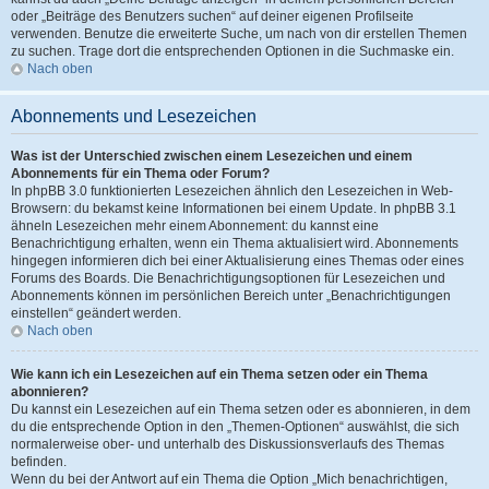
oder „Beiträge des Benutzers suchen“ auf deiner eigenen Profilseite
verwenden. Benutze die erweiterte Suche, um nach von dir erstellen Themen
zu suchen. Trage dort die entsprechenden Optionen in die Suchmaske ein.
Nach oben
Abonnements und Lesezeichen
Was ist der Unterschied zwischen einem Lesezeichen und einem
Abonnements für ein Thema oder Forum?
In phpBB 3.0 funktionierten Lesezeichen ähnlich den Lesezeichen in Web-
Browsern: du bekamst keine Informationen bei einem Update. In phpBB 3.1
ähneln Lesezeichen mehr einem Abonnement: du kannst eine
Benachrichtigung erhalten, wenn ein Thema aktualisiert wird. Abonnements
hingegen informieren dich bei einer Aktualisierung eines Themas oder eines
Forums des Boards. Die Benachrichtigungsoptionen für Lesezeichen und
Abonnements können im persönlichen Bereich unter „Benachrichtigungen
einstellen“ geändert werden.
Nach oben
Wie kann ich ein Lesezeichen auf ein Thema setzen oder ein Thema
abonnieren?
Du kannst ein Lesezeichen auf ein Thema setzen oder es abonnieren, in dem
du die entsprechende Option in den „Themen-Optionen“ auswählst, die sich
normalerweise ober- und unterhalb des Diskussionsverlaufs des Themas
befinden.
Wenn du bei der Antwort auf ein Thema die Option „Mich benachrichtigen,