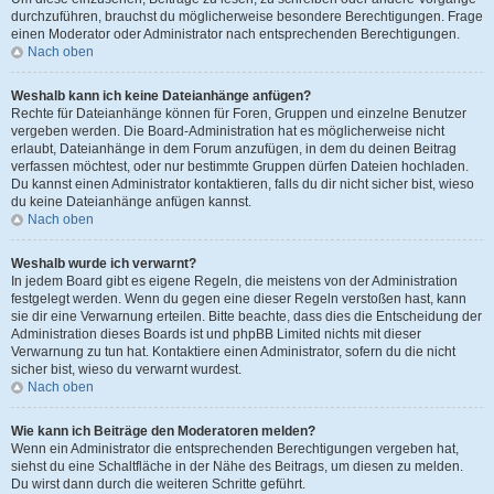
durchzuführen, brauchst du möglicherweise besondere Berechtigungen. Frage
einen Moderator oder Administrator nach entsprechenden Berechtigungen.
Nach oben
Weshalb kann ich keine Dateianhänge anfügen?
Rechte für Dateianhänge können für Foren, Gruppen und einzelne Benutzer
vergeben werden. Die Board-Administration hat es möglicherweise nicht
erlaubt, Dateianhänge in dem Forum anzufügen, in dem du deinen Beitrag
verfassen möchtest, oder nur bestimmte Gruppen dürfen Dateien hochladen.
Du kannst einen Administrator kontaktieren, falls du dir nicht sicher bist, wieso
du keine Dateianhänge anfügen kannst.
Nach oben
Weshalb wurde ich verwarnt?
In jedem Board gibt es eigene Regeln, die meistens von der Administration
festgelegt werden. Wenn du gegen eine dieser Regeln verstoßen hast, kann
sie dir eine Verwarnung erteilen. Bitte beachte, dass dies die Entscheidung der
Administration dieses Boards ist und phpBB Limited nichts mit dieser
Verwarnung zu tun hat. Kontaktiere einen Administrator, sofern du die nicht
sicher bist, wieso du verwarnt wurdest.
Nach oben
Wie kann ich Beiträge den Moderatoren melden?
Wenn ein Administrator die entsprechenden Berechtigungen vergeben hat,
siehst du eine Schaltfläche in der Nähe des Beitrags, um diesen zu melden.
Du wirst dann durch die weiteren Schritte geführt.