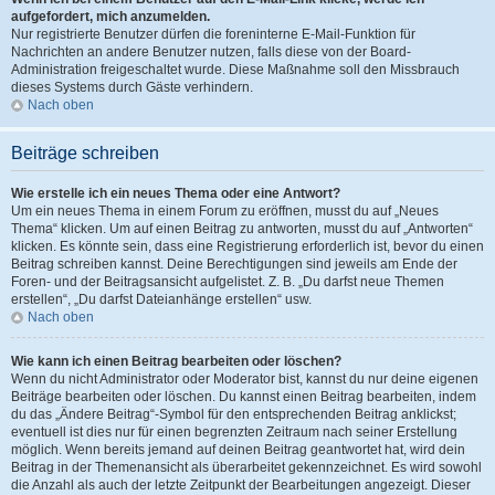
aufgefordert, mich anzumelden.
Nur registrierte Benutzer dürfen die foreninterne E-Mail-Funktion für
Nachrichten an andere Benutzer nutzen, falls diese von der Board-
Administration freigeschaltet wurde. Diese Maßnahme soll den Missbrauch
dieses Systems durch Gäste verhindern.
Nach oben
Beiträge schreiben
Wie erstelle ich ein neues Thema oder eine Antwort?
Um ein neues Thema in einem Forum zu eröffnen, musst du auf „Neues
Thema“ klicken. Um auf einen Beitrag zu antworten, musst du auf „Antworten“
klicken. Es könnte sein, dass eine Registrierung erforderlich ist, bevor du einen
Beitrag schreiben kannst. Deine Berechtigungen sind jeweils am Ende der
Foren- und der Beitragsansicht aufgelistet. Z. B. „Du darfst neue Themen
erstellen“, „Du darfst Dateianhänge erstellen“ usw.
Nach oben
Wie kann ich einen Beitrag bearbeiten oder löschen?
Wenn du nicht Administrator oder Moderator bist, kannst du nur deine eigenen
Beiträge bearbeiten oder löschen. Du kannst einen Beitrag bearbeiten, indem
du das „Ändere Beitrag“-Symbol für den entsprechenden Beitrag anklickst;
eventuell ist dies nur für einen begrenzten Zeitraum nach seiner Erstellung
möglich. Wenn bereits jemand auf deinen Beitrag geantwortet hat, wird dein
Beitrag in der Themenansicht als überarbeitet gekennzeichnet. Es wird sowohl
die Anzahl als auch der letzte Zeitpunkt der Bearbeitungen angezeigt. Dieser