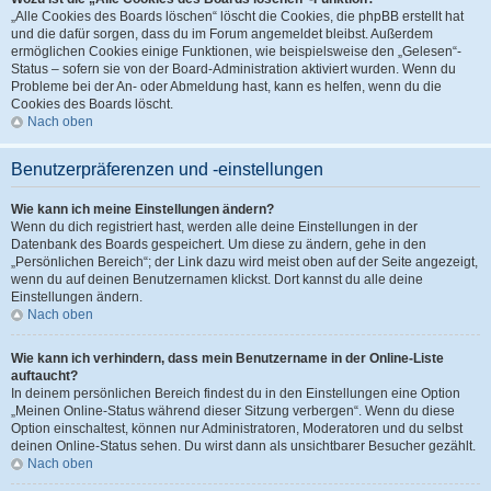
„Alle Cookies des Boards löschen“ löscht die Cookies, die phpBB erstellt hat
und die dafür sorgen, dass du im Forum angemeldet bleibst. Außerdem
ermöglichen Cookies einige Funktionen, wie beispielsweise den „Gelesen“-
Status – sofern sie von der Board-Administration aktiviert wurden. Wenn du
Probleme bei der An- oder Abmeldung hast, kann es helfen, wenn du die
Cookies des Boards löscht.
Nach oben
Benutzerpräferenzen und -einstellungen
Wie kann ich meine Einstellungen ändern?
Wenn du dich registriert hast, werden alle deine Einstellungen in der
Datenbank des Boards gespeichert. Um diese zu ändern, gehe in den
„Persönlichen Bereich“; der Link dazu wird meist oben auf der Seite angezeigt,
wenn du auf deinen Benutzernamen klickst. Dort kannst du alle deine
Einstellungen ändern.
Nach oben
Wie kann ich verhindern, dass mein Benutzername in der Online-Liste
auftaucht?
In deinem persönlichen Bereich findest du in den Einstellungen eine Option
„Meinen Online-Status während dieser Sitzung verbergen“. Wenn du diese
Option einschaltest, können nur Administratoren, Moderatoren und du selbst
deinen Online-Status sehen. Du wirst dann als unsichtbarer Besucher gezählt.
Nach oben