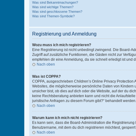
Was sind Bekanntmachungen?
Was sind wichtige Themen?
Was sind geschlossene Themen?
Was sind Themen-Symbole?
Registrierung und Anmeldung
Wozu muss ich mich registrieren?
Eine Registrierung ist nicht unbedingt zwingend. Die Board-Admin
Zugriff auf zusätzliche Funktionen, die Gästen nicht zur Verfüg
empfehlen dir eine Anmeldung, da sie schnell erledigt ist und dir
Nach oben
Was ist COPPA?
COPPA, ausgeschrieben Children’s Online Privacy Protection Ac
Websites, die möglicherweise persönliche Daten von Kindern 
unsicher bist, ob dies auf dich oder die Website, auf der du dic
keine Rechtsberatung anbieten kann und nicht die Anlaufstelle 
juristische Anfragen zu diesem Forum gibt?“ behandelt werden
Nach oben
Warum kann ich mich nicht registrieren?
Es kann sein, dass die Board-Administration die Registrierun
Benutzername, mit dem du dich registrieren möchtest, gesperrt
Nach oben