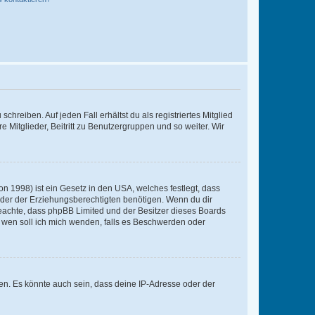
chreiben. Auf jeden Fall erhältst du als registriertes Mitglied
e Mitglieder, Beitritt zu Benutzergruppen und so weiter. Wir
n 1998) ist ein Gesetz in den USA, welches festlegt, dass
der der Erziehungsberechtigten benötigen. Wenn du dir
te beachte, dass phpBB Limited und der Besitzer dieses Boards
An wen soll ich mich wenden, falls es Beschwerden oder
en. Es könnte auch sein, dass deine IP-Adresse oder der