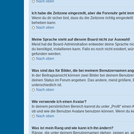
Nach oben
Ich habe die Zeitzone eingestellt, aber die Forenuhr geht im
Wenn du dir sicher bist, dass du die Zeitzone richtig eingestell
beheben kann.
Nach oben
Meine Sprache steht auf diesem Board nicht zur Auswahl!
Meist hat die Board-Administration entweder deine Sprache nich
du benötigst, installieren kann. Falls es noch nicht existiert
gefunden werden.
Nach oben
Was sind das für Bilder, die bei meinem Benutzernamen an
In der Beitragsansicht können zwei Bilder bei deinem Benutzern
deinen Status im Forum angeben. Das andere, meist größere, Bi
unterschiedlich ist.
Nach oben
Wie verwende ich einen Avatar?
In deinem persönlichen Bereich kannst du unter „Profil“ einen
ob und wie die Benutzer Avatare benutzen können. Wenn du kein
Nach oben
Was ist mein Rang und wie kann ich ihn ändern?
Ränge, die unter deinem Benutzernamen stehen, zeigen an, wie 