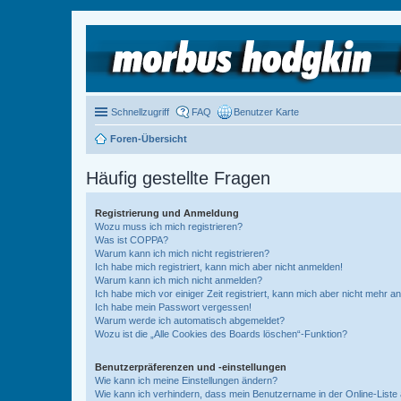
Schnellzugriff
FAQ
Benutzer Karte
Foren-Übersicht
Häufig gestellte Fragen
Registrierung und Anmeldung
Wozu muss ich mich registrieren?
Was ist COPPA?
Warum kann ich mich nicht registrieren?
Ich habe mich registriert, kann mich aber nicht anmelden!
Warum kann ich mich nicht anmelden?
Ich habe mich vor einiger Zeit registriert, kann mich aber nicht mehr 
Ich habe mein Passwort vergessen!
Warum werde ich automatisch abgemeldet?
Wozu ist die „Alle Cookies des Boards löschen“-Funktion?
Benutzerpräferenzen und -einstellungen
Wie kann ich meine Einstellungen ändern?
Wie kann ich verhindern, dass mein Benutzername in der Online-Liste 