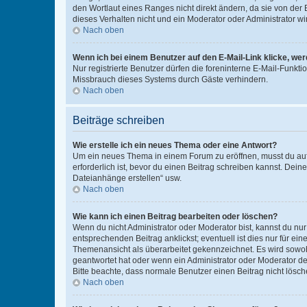
den Wortlaut eines Ranges nicht direkt ändern, da sie von der
dieses Verhalten nicht und ein Moderator oder Administrator 
Nach oben
Wenn ich bei einem Benutzer auf den E-Mail-Link klicke, we
Nur registrierte Benutzer dürfen die foreninterne E-Mail-Funkt
Missbrauch dieses Systems durch Gäste verhindern.
Nach oben
Beiträge schreiben
Wie erstelle ich ein neues Thema oder eine Antwort?
Um ein neues Thema in einem Forum zu eröffnen, musst du auf 
erforderlich ist, bevor du einen Beitrag schreiben kannst. Dein
Dateianhänge erstellen“ usw.
Nach oben
Wie kann ich einen Beitrag bearbeiten oder löschen?
Wenn du nicht Administrator oder Moderator bist, kannst du nu
entsprechenden Beitrag anklickst; eventuell ist dies nur für e
Themenansicht als überarbeitet gekennzeichnet. Es wird sowohl
geantwortet hat oder wenn ein Administrator oder Moderator dein
Bitte beachte, dass normale Benutzer einen Beitrag nicht lösc
Nach oben