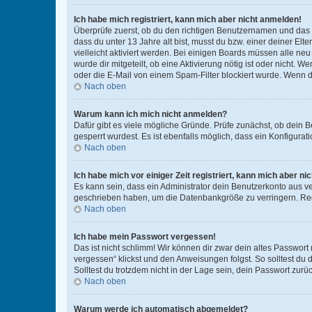
Ich habe mich registriert, kann mich aber nicht anmelden!
Überprüfe zuerst, ob du den richtigen Benutzernamen und das
dass du unter 13 Jahre alt bist, musst du bzw. einer deiner El
vielleicht aktiviert werden. Bei einigen Boards müssen alle ne
wurde dir mitgeteilt, ob eine Aktivierung nötig ist oder nicht
oder die E-Mail von einem Spam-Filter blockiert wurde. Wenn du
Nach oben
Warum kann ich mich nicht anmelden?
Dafür gibt es viele mögliche Gründe. Prüfe zunächst, ob dein 
gesperrt wurdest. Es ist ebenfalls möglich, dass ein Konfigurat
Nach oben
Ich habe mich vor einiger Zeit registriert, kann mich aber n
Es kann sein, dass ein Administrator dein Benutzerkonto aus v
geschrieben haben, um die Datenbankgröße zu verringern. Regis
Nach oben
Ich habe mein Passwort vergessen!
Das ist nicht schlimm! Wir können dir zwar dein altes Passwort
vergessen“ klickst und den Anweisungen folgst. So solltest du
Solltest du trotzdem nicht in der Lage sein, dein Passwort zur
Nach oben
Warum werde ich automatisch abgemeldet?