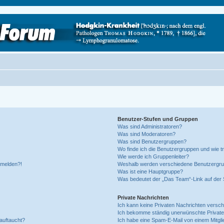
Benutzer-Stufen und Gruppen
Was sind Administratoren?
Was sind Moderatoren?
Was sind Benutzergruppen?
Wo finde ich die Benutzergruppen und wie tr
Wie werde ich Gruppenleiter?
anmelden?!
Weshalb werden verschiedene Benutzergrupp
Was ist eine Hauptgruppe?
Was bedeutet der „Das Team“-Link auf der S
Private Nachrichten
Ich kann keine Privaten Nachrichten versch
Ich bekomme ständig unerwünschte Private
auftaucht?
Ich habe eine Spam-E-Mail von einem Mitgli