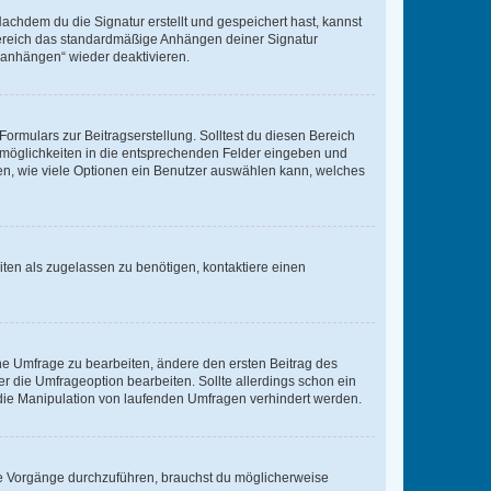
chdem du die Signatur erstellt und gespeichert hast, kannst
Bereich das standardmäßige Anhängen deiner Signatur
r anhängen“ wieder deaktivieren.
ormulars zur Beitragserstellung. Solltest du diesen Bereich
rtmöglichkeiten in die entsprechenden Felder eingeben und
egen, wie viele Optionen ein Benutzer auswählen kann, welches
ten als zugelassen zu benötigen, kontaktiere einen
e Umfrage zu bearbeiten, ändere den ersten Beitrag des
die Umfrageoption bearbeiten. Sollte allerdings schon ein
die Manipulation von laufenden Umfragen verhindert werden.
e Vorgänge durchzuführen, brauchst du möglicherweise