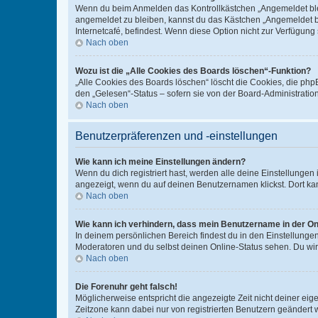
Wenn du beim Anmelden das Kontrollkästchen „Angemeldet bleib
angemeldet zu bleiben, kannst du das Kästchen „Angemeldet b
Internetcafé, befindest. Wenn diese Option nicht zur Verfügung
Nach oben
Wozu ist die „Alle Cookies des Boards löschen“-Funktion?
„Alle Cookies des Boards löschen“ löscht die Cookies, die php
den „Gelesen“-Status – sofern sie von der Board-Administratio
Nach oben
Benutzerpräferenzen und -einstellungen
Wie kann ich meine Einstellungen ändern?
Wenn du dich registriert hast, werden alle deine Einstellunge
angezeigt, wenn du auf deinen Benutzernamen klickst. Dort kan
Nach oben
Wie kann ich verhindern, dass mein Benutzername in der Onl
In deinem persönlichen Bereich findest du in den Einstellunge
Moderatoren und du selbst deinen Online-Status sehen. Du wir
Nach oben
Die Forenuhr geht falsch!
Möglicherweise entspricht die angezeigte Zeit nicht deiner eigen
Zeitzone kann dabei nur von registrierten Benutzern geändert wer