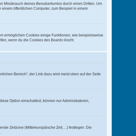
den Missbrauch deines Benutzerkontos durch einen Dritten. Um
 einem öffentlichen Computer, zum Beispiel in einem
dem ermöglichen Cookies einige Funktionen, wie beispielsweise
lfen, wenn du die Cookies des Boards löscht.
nlichen Bereich“; der Link dazu wird meist oben auf der Seite
iese Option einschaltest, können nur Administratoren,
nde Zeitzone (Mitteleuropäische Zeit, ...) festlegen. Die
.