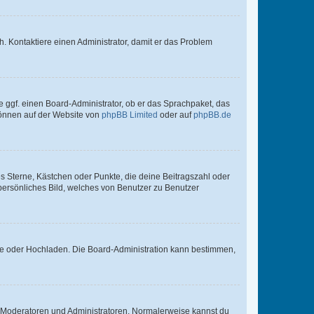
sch. Kontaktiere einen Administrator, damit er das Problem
e ggf. einen Board-Administrator, ob er das Sprachpaket, das
 können auf der Website von
phpBB Limited
oder auf
phpBB.de
es Sterne, Kästchen oder Punkte, die deine Beitragszahl oder
 persönliches Bild, welches von Benutzer zu Benutzer
ote oder Hochladen. Die Board-Administration kann bestimmen,
ie Moderatoren und Administratoren. Normalerweise kannst du