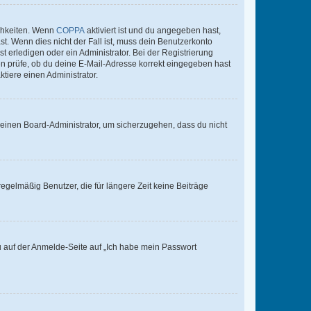
ichkeiten. Wenn
COPPA
aktiviert ist und du angegeben hast,
st. Wenn dies nicht der Fall ist, muss dein Benutzerkonto
t erledigen oder ein Administrator. Bei der Registrierung
ten prüfe, ob du deine E-Mail-Adresse korrekt eingegeben hast
tiere einen Administrator.
n einen Board-Administrator, um sicherzugehen, dass du nicht
egelmäßig Benutzer, die für längere Zeit keine Beiträge
du auf der Anmelde-Seite auf „Ich habe mein Passwort