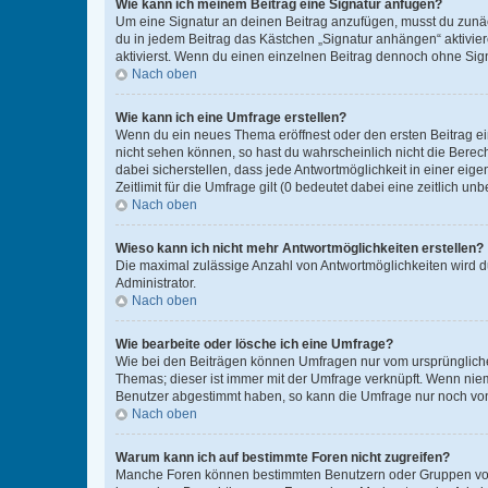
Wie kann ich meinem Beitrag eine Signatur anfügen?
Um eine Signatur an deinen Beitrag anzufügen, musst du zunäch
du in jedem Beitrag das Kästchen „Signatur anhängen“ aktivi
aktivierst. Wenn du einen einzelnen Beitrag dennoch ohne Sign
Nach oben
Wie kann ich eine Umfrage erstellen?
Wenn du ein neues Thema eröffnest oder den ersten Beitrag eine
nicht sehen können, so hast du wahrscheinlich nicht die Berec
dabei sicherstellen, dass jede Antwortmöglichkeit in einer ei
Zeitlimit für die Umfrage gilt (0 bedeutet dabei eine zeitlich 
Nach oben
Wieso kann ich nicht mehr Antwortmöglichkeiten erstellen?
Die maximal zulässige Anzahl von Antwortmöglichkeiten wird du
Administrator.
Nach oben
Wie bearbeite oder lösche ich eine Umfrage?
Wie bei den Beiträgen können Umfragen nur vom ursprüngliche
Themas; dieser ist immer mit der Umfrage verknüpft. Wenn ni
Benutzer abgestimmt haben, so kann die Umfrage nur noch von
Nach oben
Warum kann ich auf bestimmte Foren nicht zugreifen?
Manche Foren können bestimmten Benutzern oder Gruppen vorb