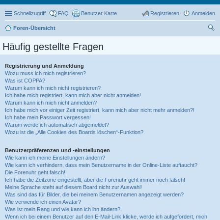
Schnellzugriff
FAQ
Benutzer Karte
Registrieren
Anmelden
Foren-Übersicht
uc
Häufig gestellte Fragen
he
Registrierung und Anmeldung
Wozu muss ich mich registrieren?
Was ist COPPA?
Warum kann ich mich nicht registrieren?
Ich habe mich registriert, kann mich aber nicht anmelden!
Warum kann ich mich nicht anmelden?
Ich habe mich vor einiger Zeit registriert, kann mich aber nicht mehr anmelden?!
Ich habe mein Passwort vergessen!
Warum werde ich automatisch abgemeldet?
Wozu ist die „Alle Cookies des Boards löschen“-Funktion?
Benutzerpräferenzen und -einstellungen
Wie kann ich meine Einstellungen ändern?
Wie kann ich verhindern, dass mein Benutzername in der Online-Liste auftaucht?
Die Forenuhr geht falsch!
Ich habe die Zeitzone eingestellt, aber die Forenuhr geht immer noch falsch!
Meine Sprache steht auf diesem Board nicht zur Auswahl!
Was sind das für Bilder, die bei meinem Benutzernamen angezeigt werden?
Wie verwende ich einen Avatar?
Was ist mein Rang und wie kann ich ihn ändern?
Wenn ich bei einem Benutzer auf den E-Mail-Link klicke, werde ich aufgefordert, mich