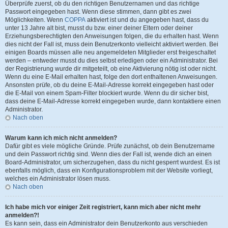
Überprüfe zuerst, ob du den richtigen Benutzernamen und das richtige
Passwort eingegeben hast. Wenn diese stimmen, dann gibt es zwei
Möglichkeiten. Wenn
COPPA
aktiviert ist und du angegeben hast, dass du
unter 13 Jahre alt bist, musst du bzw. einer deiner Eltern oder deiner
Erziehungsberechtigten den Anweisungen folgen, die du erhalten hast. Wenn
dies nicht der Fall ist, muss dein Benutzerkonto vielleicht aktiviert werden. Bei
einigen Boards müssen alle neu angemeldeten Mitglieder erst freigeschaltet
werden – entweder musst du dies selbst erledigen oder ein Administrator. Bei
der Registrierung wurde dir mitgeteilt, ob eine Aktivierung nötig ist oder nicht.
Wenn du eine E-Mail erhalten hast, folge den dort enthaltenen Anweisungen.
Ansonsten prüfe, ob du deine E-Mail-Adresse korrekt eingegeben hast oder
die E-Mail von einem Spam-Filter blockiert wurde. Wenn du dir sicher bist,
dass deine E-Mail-Adresse korrekt eingegeben wurde, dann kontaktiere einen
Administrator.
Nach oben
Warum kann ich mich nicht anmelden?
Dafür gibt es viele mögliche Gründe. Prüfe zunächst, ob dein Benutzername
und dein Passwort richtig sind. Wenn dies der Fall ist, wende dich an einen
Board-Administrator, um sicherzugehen, dass du nicht gesperrt wurdest. Es ist
ebenfalls möglich, dass ein Konfigurationsproblem mit der Website vorliegt,
welches ein Administrator lösen muss.
Nach oben
Ich habe mich vor einiger Zeit registriert, kann mich aber nicht mehr
anmelden?!
Es kann sein, dass ein Administrator dein Benutzerkonto aus verschieden