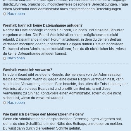
durchzuführen, brauchst du möglicherweise besondere Berechtigungen. Frage
einen Moderator oder Administrator nach entsprechenden Berechtigungen.
Nach oben
Weshalb kann ich keine Dateianhänge anfügen?
Rechte für Dateianhänge können für Foren, Gruppen und einzelne Benutzer
vergeben werden. Die Board-Administration hat es möglicherweise nicht
erlaubt, Dateianhänge in dem Forum anzufügen, in dem du deinen Beitrag
verfassen möchtest, oder nur bestimmte Gruppen dürfen Dateien hochladen.
Du kannst einen Administrator kontaktieren, falls du dir nicht sicher bist, wieso
du keine Dateianhänge anfügen kannst.
Nach oben
Weshalb wurde ich verwarnt?
In jedem Board gibt es eigene Regeln, die meistens von der Administration
festgelegt werden. Wenn du gegen eine dieser Regeln verstoßen hast, kann
sie dir eine Verwarnung erteilen. Bitte beachte, dass dies die Entscheidung der
Administration dieses Boards ist und phpBB Limited nichts mit dieser
Verwarnung zu tun hat. Kontaktiere einen Administrator, sofern du die nicht
sicher bist, wieso du verwarnt wurdest.
Nach oben
Wie kann ich Beiträge den Moderatoren melden?
Wenn ein Administrator die entsprechenden Berechtigungen vergeben hat,
siehst du eine Schaltfläche in der Nähe des Beitrags, um diesen zu melden.
Du wirst dann durch die weiteren Schritte geführt.