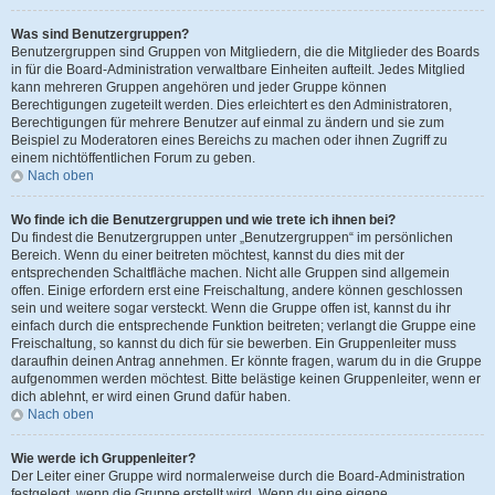
Was sind Benutzergruppen?
Benutzergruppen sind Gruppen von Mitgliedern, die die Mitglieder des Boards
in für die Board-Administration verwaltbare Einheiten aufteilt. Jedes Mitglied
kann mehreren Gruppen angehören und jeder Gruppe können
Berechtigungen zugeteilt werden. Dies erleichtert es den Administratoren,
Berechtigungen für mehrere Benutzer auf einmal zu ändern und sie zum
Beispiel zu Moderatoren eines Bereichs zu machen oder ihnen Zugriff zu
einem nichtöffentlichen Forum zu geben.
Nach oben
Wo finde ich die Benutzergruppen und wie trete ich ihnen bei?
Du findest die Benutzergruppen unter „Benutzergruppen“ im persönlichen
Bereich. Wenn du einer beitreten möchtest, kannst du dies mit der
entsprechenden Schaltfläche machen. Nicht alle Gruppen sind allgemein
offen. Einige erfordern erst eine Freischaltung, andere können geschlossen
sein und weitere sogar versteckt. Wenn die Gruppe offen ist, kannst du ihr
einfach durch die entsprechende Funktion beitreten; verlangt die Gruppe eine
Freischaltung, so kannst du dich für sie bewerben. Ein Gruppenleiter muss
daraufhin deinen Antrag annehmen. Er könnte fragen, warum du in die Gruppe
aufgenommen werden möchtest. Bitte belästige keinen Gruppenleiter, wenn er
dich ablehnt, er wird einen Grund dafür haben.
Nach oben
Wie werde ich Gruppenleiter?
Der Leiter einer Gruppe wird normalerweise durch die Board-Administration
festgelegt, wenn die Gruppe erstellt wird. Wenn du eine eigene