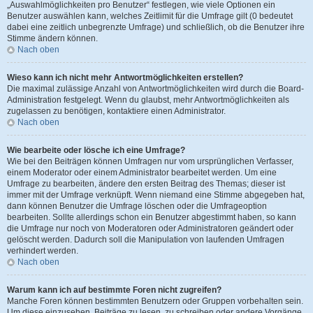
„Auswahlmöglichkeiten pro Benutzer“ festlegen, wie viele Optionen ein
Benutzer auswählen kann, welches Zeitlimit für die Umfrage gilt (0 bedeutet
dabei eine zeitlich unbegrenzte Umfrage) und schließlich, ob die Benutzer ihre
Stimme ändern können.
Nach oben
Wieso kann ich nicht mehr Antwortmöglichkeiten erstellen?
Die maximal zulässige Anzahl von Antwortmöglichkeiten wird durch die Board-
Administration festgelegt. Wenn du glaubst, mehr Antwortmöglichkeiten als
zugelassen zu benötigen, kontaktiere einen Administrator.
Nach oben
Wie bearbeite oder lösche ich eine Umfrage?
Wie bei den Beiträgen können Umfragen nur vom ursprünglichen Verfasser,
einem Moderator oder einem Administrator bearbeitet werden. Um eine
Umfrage zu bearbeiten, ändere den ersten Beitrag des Themas; dieser ist
immer mit der Umfrage verknüpft. Wenn niemand eine Stimme abgegeben hat,
dann können Benutzer die Umfrage löschen oder die Umfrageoption
bearbeiten. Sollte allerdings schon ein Benutzer abgestimmt haben, so kann
die Umfrage nur noch von Moderatoren oder Administratoren geändert oder
gelöscht werden. Dadurch soll die Manipulation von laufenden Umfragen
verhindert werden.
Nach oben
Warum kann ich auf bestimmte Foren nicht zugreifen?
Manche Foren können bestimmten Benutzern oder Gruppen vorbehalten sein.
Um diese einzusehen, Beiträge zu lesen, zu schreiben oder andere Vorgänge