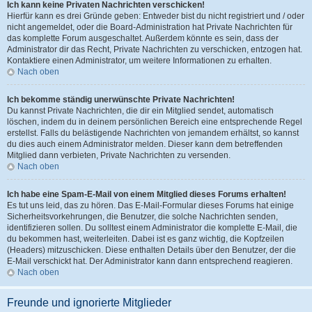
Ich kann keine Privaten Nachrichten verschicken!
Hierfür kann es drei Gründe geben: Entweder bist du nicht registriert und / oder
nicht angemeldet, oder die Board-Administration hat Private Nachrichten für
das komplette Forum ausgeschaltet. Außerdem könnte es sein, dass der
Administrator dir das Recht, Private Nachrichten zu verschicken, entzogen hat.
Kontaktiere einen Administrator, um weitere Informationen zu erhalten.
Nach oben
Ich bekomme ständig unerwünschte Private Nachrichten!
Du kannst Private Nachrichten, die dir ein Mitglied sendet, automatisch
löschen, indem du in deinem persönlichen Bereich eine entsprechende Regel
erstellst. Falls du belästigende Nachrichten von jemandem erhältst, so kannst
du dies auch einem Administrator melden. Dieser kann dem betreffenden
Mitglied dann verbieten, Private Nachrichten zu versenden.
Nach oben
Ich habe eine Spam-E-Mail von einem Mitglied dieses Forums erhalten!
Es tut uns leid, das zu hören. Das E-Mail-Formular dieses Forums hat einige
Sicherheitsvorkehrungen, die Benutzer, die solche Nachrichten senden,
identifizieren sollen. Du solltest einem Administrator die komplette E-Mail, die
du bekommen hast, weiterleiten. Dabei ist es ganz wichtig, die Kopfzeilen
(Headers) mitzuschicken. Diese enthalten Details über den Benutzer, der die
E-Mail verschickt hat. Der Administrator kann dann entsprechend reagieren.
Nach oben
Freunde und ignorierte Mitglieder