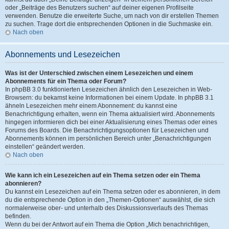
oder „Beiträge des Benutzers suchen“ auf deiner eigenen Profilseite
verwenden. Benutze die erweiterte Suche, um nach von dir erstellen Themen
zu suchen. Trage dort die entsprechenden Optionen in die Suchmaske ein.
Nach oben
Abonnements und Lesezeichen
Was ist der Unterschied zwischen einem Lesezeichen und einem
Abonnements für ein Thema oder Forum?
In phpBB 3.0 funktionierten Lesezeichen ähnlich den Lesezeichen in Web-
Browsern: du bekamst keine Informationen bei einem Update. In phpBB 3.1
ähneln Lesezeichen mehr einem Abonnement: du kannst eine
Benachrichtigung erhalten, wenn ein Thema aktualisiert wird. Abonnements
hingegen informieren dich bei einer Aktualisierung eines Themas oder eines
Forums des Boards. Die Benachrichtigungsoptionen für Lesezeichen und
Abonnements können im persönlichen Bereich unter „Benachrichtigungen
einstellen“ geändert werden.
Nach oben
Wie kann ich ein Lesezeichen auf ein Thema setzen oder ein Thema
abonnieren?
Du kannst ein Lesezeichen auf ein Thema setzen oder es abonnieren, in dem
du die entsprechende Option in den „Themen-Optionen“ auswählst, die sich
normalerweise ober- und unterhalb des Diskussionsverlaufs des Themas
befinden.
Wenn du bei der Antwort auf ein Thema die Option „Mich benachrichtigen,