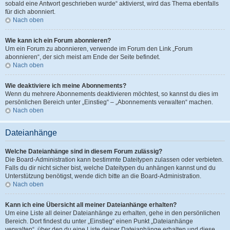
sobald eine Antwort geschrieben wurde“ aktivierst, wird das Thema ebenfalls
für dich abonniert.
Nach oben
Wie kann ich ein Forum abonnieren?
Um ein Forum zu abonnieren, verwende im Forum den Link „Forum
abonnieren“, der sich meist am Ende der Seite befindet.
Nach oben
Wie deaktiviere ich meine Abonnements?
Wenn du mehrere Abonnements deaktivieren möchtest, so kannst du dies im
persönlichen Bereich unter „Einstieg“ – „Abonnements verwalten“ machen.
Nach oben
Dateianhänge
Welche Dateianhänge sind in diesem Forum zulässig?
Die Board-Administration kann bestimmte Dateitypen zulassen oder verbieten.
Falls du dir nicht sicher bist, welche Dateitypen du anhängen kannst und du
Unterstützung benötigst, wende dich bitte an die Board-Administration.
Nach oben
Kann ich eine Übersicht all meiner Dateianhänge erhalten?
Um eine Liste all deiner Dateianhänge zu erhalten, gehe in den persönlichen
Bereich. Dort findest du unter „Einstieg“ einen Punkt „Dateianhänge
verwalten“, über den du eine Liste deiner Dateianhänge erhalten und diese