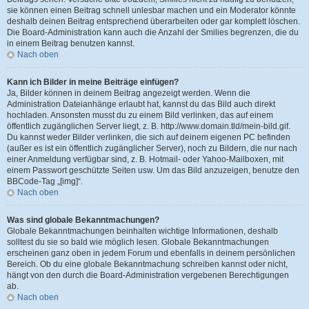
sie können einen Beitrag schnell unlesbar machen und ein Moderator könnte
deshalb deinen Beitrag entsprechend überarbeiten oder gar komplett löschen.
Die Board-Administration kann auch die Anzahl der Smilies begrenzen, die du
in einem Beitrag benutzen kannst.
Nach oben
Kann ich Bilder in meine Beiträge einfügen?
Ja, Bilder können in deinem Beitrag angezeigt werden. Wenn die
Administration Dateianhänge erlaubt hat, kannst du das Bild auch direkt
hochladen. Ansonsten musst du zu einem Bild verlinken, das auf einem
öffentlich zugänglichen Server liegt, z. B. http://www.domain.tld/mein-bild.gif.
Du kannst weder Bilder verlinken, die sich auf deinem eigenen PC befinden
(außer es ist ein öffentlich zugänglicher Server), noch zu Bildern, die nur nach
einer Anmeldung verfügbar sind, z. B. Hotmail- oder Yahoo-Mailboxen, mit
einem Passwort geschützte Seiten usw. Um das Bild anzuzeigen, benutze den
BBCode-Tag „[img]“.
Nach oben
Was sind globale Bekanntmachungen?
Globale Bekanntmachungen beinhalten wichtige Informationen, deshalb
solltest du sie so bald wie möglich lesen. Globale Bekanntmachungen
erscheinen ganz oben in jedem Forum und ebenfalls in deinem persönlichen
Bereich. Ob du eine globale Bekanntmachung schreiben kannst oder nicht,
hängt von den durch die Board-Administration vergebenen Berechtigungen
ab.
Nach oben