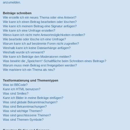
anzumelden.
Beiträge schreiben
Wie erstelle ich ein neues Thema oder eine Antwort?
Wie kann ich einen Beitrag bearbeiten oder löschen?
Wie kann ich meinem Beitrag eine Signatur anfügen?
Wie kann ich eine Umfrage erstellen?
Wieso kann ich nicht mehr Antwortmöglichkeiten erstellen?
Wie bearbeite oder lösche ich eine Umfrage?
Warum kann ich auf bestimmte Foren nicht zugreifen?
Weshalb kann ich keine Dateianhänge anfügen?
Weshalb wurde ich verwarnt?
Wie kann ich Beiträge den Moderatoren melden?
Was bewirkt die „Speichern“-Schaltfläche beim Schreiben eines Beitrags?
Warum muss mein Beitrag erst freigegeben werden?
Wie markiere ich ein Thema als neu?
Textformatierung und Thementypen
Was ist BBCode?
Kann ich HTML benutzen?
Was sind Smilies?
Kann ich Bilder in meine Beiträge einfügen?
Was sind globale Bekanntmachungen?
Was sind Bekanntmachungen?
Was sind wichtige Themen?
Was sind geschlossene Themen?
Was sind Themen-Symbole?