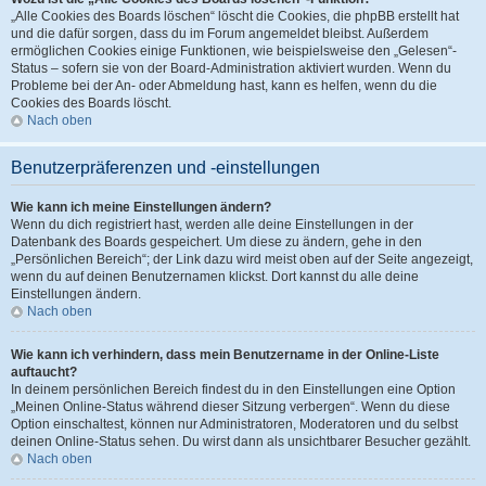
„Alle Cookies des Boards löschen“ löscht die Cookies, die phpBB erstellt hat
und die dafür sorgen, dass du im Forum angemeldet bleibst. Außerdem
ermöglichen Cookies einige Funktionen, wie beispielsweise den „Gelesen“-
Status – sofern sie von der Board-Administration aktiviert wurden. Wenn du
Probleme bei der An- oder Abmeldung hast, kann es helfen, wenn du die
Cookies des Boards löscht.
Nach oben
Benutzerpräferenzen und -einstellungen
Wie kann ich meine Einstellungen ändern?
Wenn du dich registriert hast, werden alle deine Einstellungen in der
Datenbank des Boards gespeichert. Um diese zu ändern, gehe in den
„Persönlichen Bereich“; der Link dazu wird meist oben auf der Seite angezeigt,
wenn du auf deinen Benutzernamen klickst. Dort kannst du alle deine
Einstellungen ändern.
Nach oben
Wie kann ich verhindern, dass mein Benutzername in der Online-Liste
auftaucht?
In deinem persönlichen Bereich findest du in den Einstellungen eine Option
„Meinen Online-Status während dieser Sitzung verbergen“. Wenn du diese
Option einschaltest, können nur Administratoren, Moderatoren und du selbst
deinen Online-Status sehen. Du wirst dann als unsichtbarer Besucher gezählt.
Nach oben