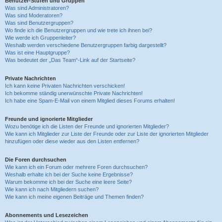
Benutzer-Stufen und Gruppen
Was sind Administratoren?
Was sind Moderatoren?
Was sind Benutzergruppen?
Wo finde ich die Benutzergruppen und wie trete ich ihnen bei?
Wie werde ich Gruppenleiter?
Weshalb werden verschiedene Benutzergruppen farbig dargestellt?
Was ist eine Hauptgruppe?
Was bedeutet der „Das Team“-Link auf der Startseite?
Private Nachrichten
Ich kann keine Privaten Nachrichten verschicken!
Ich bekomme ständig unerwünschte Private Nachrichten!
Ich habe eine Spam-E-Mail von einem Mitglied dieses Forums erhalten!
Freunde und ignorierte Mitglieder
Wozu benötige ich die Listen der Freunde und ignorierten Mitglieder?
Wie kann ich Mitglieder zur Liste der Freunde oder zur Liste der ignorierten Mitglieder
hinzufügen oder diese wieder aus den Listen entfernen?
Die Foren durchsuchen
Wie kann ich ein Forum oder mehrere Foren durchsuchen?
Weshalb erhalte ich bei der Suche keine Ergebnisse?
Warum bekomme ich bei der Suche eine leere Seite?
Wie kann ich nach Mitgliedern suchen?
Wie kann ich meine eigenen Beiträge und Themen finden?
Abonnements und Lesezeichen