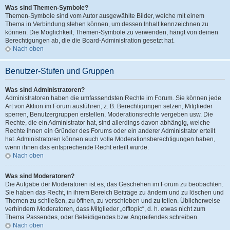
Was sind Themen-Symbole?
Themen-Symbole sind vom Autor ausgewählte Bilder, welche mit einem
Thema in Verbindung stehen können, um dessen Inhalt kennzeichnen zu
können. Die Möglichkeit, Themen-Symbole zu verwenden, hängt von deinen
Berechtigungen ab, die die Board-Administration gesetzt hat.
Nach oben
Benutzer-Stufen und Gruppen
Was sind Administratoren?
Administratoren haben die umfassendsten Rechte im Forum. Sie können jede
Art von Aktion im Forum ausführen; z. B. Berechtigungen setzen, Mitglieder
sperren, Benutzergruppen erstellen, Moderationsrechte vergeben usw. Die
Rechte, die ein Administrator hat, sind allerdings davon abhängig, welche
Rechte ihnen ein Gründer des Forums oder ein anderer Administrator erteilt
hat. Administratoren können auch volle Moderationsberechtigungen haben,
wenn ihnen das entsprechende Recht erteilt wurde.
Nach oben
Was sind Moderatoren?
Die Aufgabe der Moderatoren ist es, das Geschehen im Forum zu beobachten.
Sie haben das Recht, in ihrem Bereich Beiträge zu ändern und zu löschen und
Themen zu schließen, zu öffnen, zu verschieben und zu teilen. Üblicherweise
verhindern Moderatoren, dass Mitglieder „offtopic“, d. h. etwas nicht zum
Thema Passendes, oder Beleidigendes bzw. Angreifendes schreiben.
Nach oben