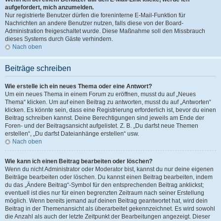
aufgefordert, mich anzumelden.
Nur registrierte Benutzer dürfen die foreninterne E-Mail-Funktion für
Nachrichten an andere Benutzer nutzen, falls diese von der Board-
Administration freigeschaltet wurde. Diese Maßnahme soll den Missbrauch
dieses Systems durch Gäste verhindern.
Nach oben
Beiträge schreiben
Wie erstelle ich ein neues Thema oder eine Antwort?
Um ein neues Thema in einem Forum zu eröffnen, musst du auf „Neues
Thema“ klicken. Um auf einen Beitrag zu antworten, musst du auf „Antworten“
klicken. Es könnte sein, dass eine Registrierung erforderlich ist, bevor du einen
Beitrag schreiben kannst. Deine Berechtigungen sind jeweils am Ende der
Foren- und der Beitragsansicht aufgelistet. Z. B. „Du darfst neue Themen
erstellen“, „Du darfst Dateianhänge erstellen“ usw.
Nach oben
Wie kann ich einen Beitrag bearbeiten oder löschen?
Wenn du nicht Administrator oder Moderator bist, kannst du nur deine eigenen
Beiträge bearbeiten oder löschen. Du kannst einen Beitrag bearbeiten, indem
du das „Ändere Beitrag“-Symbol für den entsprechenden Beitrag anklickst;
eventuell ist dies nur für einen begrenzten Zeitraum nach seiner Erstellung
möglich. Wenn bereits jemand auf deinen Beitrag geantwortet hat, wird dein
Beitrag in der Themenansicht als überarbeitet gekennzeichnet. Es wird sowohl
die Anzahl als auch der letzte Zeitpunkt der Bearbeitungen angezeigt. Dieser