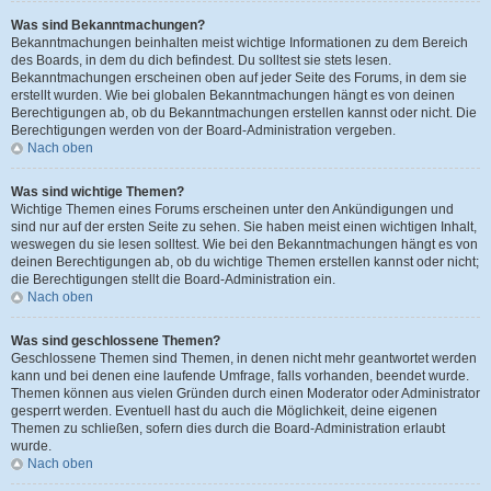
Was sind Bekanntmachungen?
Bekanntmachungen beinhalten meist wichtige Informationen zu dem Bereich
des Boards, in dem du dich befindest. Du solltest sie stets lesen.
Bekanntmachungen erscheinen oben auf jeder Seite des Forums, in dem sie
erstellt wurden. Wie bei globalen Bekanntmachungen hängt es von deinen
Berechtigungen ab, ob du Bekanntmachungen erstellen kannst oder nicht. Die
Berechtigungen werden von der Board-Administration vergeben.
Nach oben
Was sind wichtige Themen?
Wichtige Themen eines Forums erscheinen unter den Ankündigungen und
sind nur auf der ersten Seite zu sehen. Sie haben meist einen wichtigen Inhalt,
weswegen du sie lesen solltest. Wie bei den Bekanntmachungen hängt es von
deinen Berechtigungen ab, ob du wichtige Themen erstellen kannst oder nicht;
die Berechtigungen stellt die Board-Administration ein.
Nach oben
Was sind geschlossene Themen?
Geschlossene Themen sind Themen, in denen nicht mehr geantwortet werden
kann und bei denen eine laufende Umfrage, falls vorhanden, beendet wurde.
Themen können aus vielen Gründen durch einen Moderator oder Administrator
gesperrt werden. Eventuell hast du auch die Möglichkeit, deine eigenen
Themen zu schließen, sofern dies durch die Board-Administration erlaubt
wurde.
Nach oben