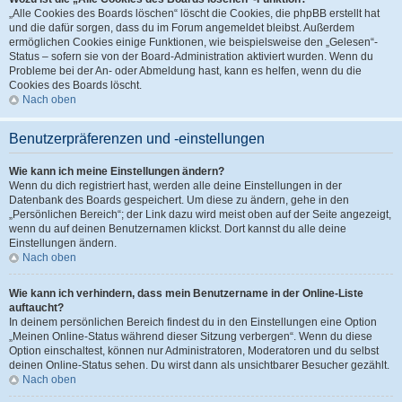
„Alle Cookies des Boards löschen“ löscht die Cookies, die phpBB erstellt hat
und die dafür sorgen, dass du im Forum angemeldet bleibst. Außerdem
ermöglichen Cookies einige Funktionen, wie beispielsweise den „Gelesen“-
Status – sofern sie von der Board-Administration aktiviert wurden. Wenn du
Probleme bei der An- oder Abmeldung hast, kann es helfen, wenn du die
Cookies des Boards löscht.
Nach oben
Benutzerpräferenzen und -einstellungen
Wie kann ich meine Einstellungen ändern?
Wenn du dich registriert hast, werden alle deine Einstellungen in der
Datenbank des Boards gespeichert. Um diese zu ändern, gehe in den
„Persönlichen Bereich“; der Link dazu wird meist oben auf der Seite angezeigt,
wenn du auf deinen Benutzernamen klickst. Dort kannst du alle deine
Einstellungen ändern.
Nach oben
Wie kann ich verhindern, dass mein Benutzername in der Online-Liste
auftaucht?
In deinem persönlichen Bereich findest du in den Einstellungen eine Option
„Meinen Online-Status während dieser Sitzung verbergen“. Wenn du diese
Option einschaltest, können nur Administratoren, Moderatoren und du selbst
deinen Online-Status sehen. Du wirst dann als unsichtbarer Besucher gezählt.
Nach oben