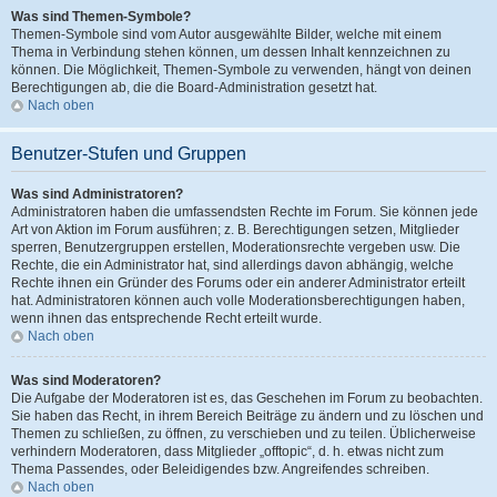
Was sind Themen-Symbole?
Themen-Symbole sind vom Autor ausgewählte Bilder, welche mit einem
Thema in Verbindung stehen können, um dessen Inhalt kennzeichnen zu
können. Die Möglichkeit, Themen-Symbole zu verwenden, hängt von deinen
Berechtigungen ab, die die Board-Administration gesetzt hat.
Nach oben
Benutzer-Stufen und Gruppen
Was sind Administratoren?
Administratoren haben die umfassendsten Rechte im Forum. Sie können jede
Art von Aktion im Forum ausführen; z. B. Berechtigungen setzen, Mitglieder
sperren, Benutzergruppen erstellen, Moderationsrechte vergeben usw. Die
Rechte, die ein Administrator hat, sind allerdings davon abhängig, welche
Rechte ihnen ein Gründer des Forums oder ein anderer Administrator erteilt
hat. Administratoren können auch volle Moderationsberechtigungen haben,
wenn ihnen das entsprechende Recht erteilt wurde.
Nach oben
Was sind Moderatoren?
Die Aufgabe der Moderatoren ist es, das Geschehen im Forum zu beobachten.
Sie haben das Recht, in ihrem Bereich Beiträge zu ändern und zu löschen und
Themen zu schließen, zu öffnen, zu verschieben und zu teilen. Üblicherweise
verhindern Moderatoren, dass Mitglieder „offtopic“, d. h. etwas nicht zum
Thema Passendes, oder Beleidigendes bzw. Angreifendes schreiben.
Nach oben