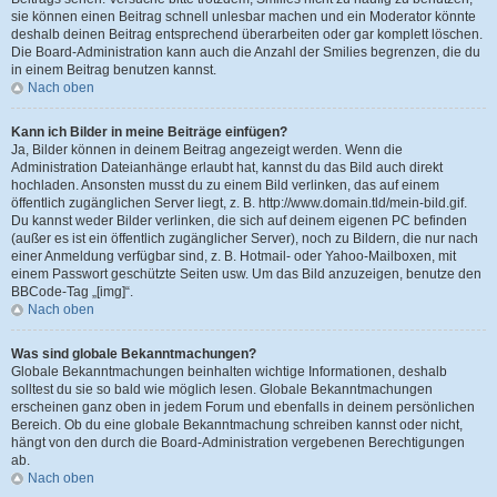
sie können einen Beitrag schnell unlesbar machen und ein Moderator könnte
deshalb deinen Beitrag entsprechend überarbeiten oder gar komplett löschen.
Die Board-Administration kann auch die Anzahl der Smilies begrenzen, die du
in einem Beitrag benutzen kannst.
Nach oben
Kann ich Bilder in meine Beiträge einfügen?
Ja, Bilder können in deinem Beitrag angezeigt werden. Wenn die
Administration Dateianhänge erlaubt hat, kannst du das Bild auch direkt
hochladen. Ansonsten musst du zu einem Bild verlinken, das auf einem
öffentlich zugänglichen Server liegt, z. B. http://www.domain.tld/mein-bild.gif.
Du kannst weder Bilder verlinken, die sich auf deinem eigenen PC befinden
(außer es ist ein öffentlich zugänglicher Server), noch zu Bildern, die nur nach
einer Anmeldung verfügbar sind, z. B. Hotmail- oder Yahoo-Mailboxen, mit
einem Passwort geschützte Seiten usw. Um das Bild anzuzeigen, benutze den
BBCode-Tag „[img]“.
Nach oben
Was sind globale Bekanntmachungen?
Globale Bekanntmachungen beinhalten wichtige Informationen, deshalb
solltest du sie so bald wie möglich lesen. Globale Bekanntmachungen
erscheinen ganz oben in jedem Forum und ebenfalls in deinem persönlichen
Bereich. Ob du eine globale Bekanntmachung schreiben kannst oder nicht,
hängt von den durch die Board-Administration vergebenen Berechtigungen
ab.
Nach oben