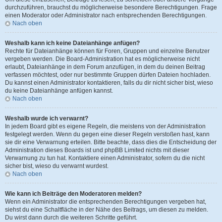
durchzuführen, brauchst du möglicherweise besondere Berechtigungen. Frage
einen Moderator oder Administrator nach entsprechenden Berechtigungen.
Nach oben
Weshalb kann ich keine Dateianhänge anfügen?
Rechte für Dateianhänge können für Foren, Gruppen und einzelne Benutzer
vergeben werden. Die Board-Administration hat es möglicherweise nicht
erlaubt, Dateianhänge in dem Forum anzufügen, in dem du deinen Beitrag
verfassen möchtest, oder nur bestimmte Gruppen dürfen Dateien hochladen.
Du kannst einen Administrator kontaktieren, falls du dir nicht sicher bist, wieso
du keine Dateianhänge anfügen kannst.
Nach oben
Weshalb wurde ich verwarnt?
In jedem Board gibt es eigene Regeln, die meistens von der Administration
festgelegt werden. Wenn du gegen eine dieser Regeln verstoßen hast, kann
sie dir eine Verwarnung erteilen. Bitte beachte, dass dies die Entscheidung der
Administration dieses Boards ist und phpBB Limited nichts mit dieser
Verwarnung zu tun hat. Kontaktiere einen Administrator, sofern du die nicht
sicher bist, wieso du verwarnt wurdest.
Nach oben
Wie kann ich Beiträge den Moderatoren melden?
Wenn ein Administrator die entsprechenden Berechtigungen vergeben hat,
siehst du eine Schaltfläche in der Nähe des Beitrags, um diesen zu melden.
Du wirst dann durch die weiteren Schritte geführt.