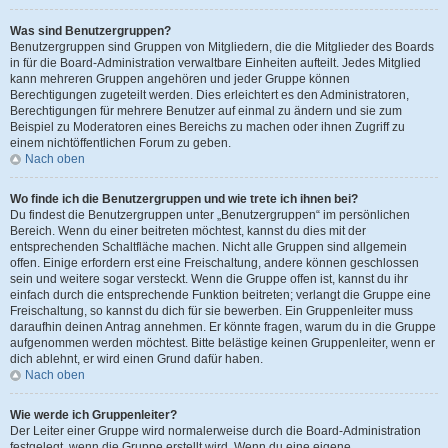
Was sind Benutzergruppen?
Benutzergruppen sind Gruppen von Mitgliedern, die die Mitglieder des Boards
in für die Board-Administration verwaltbare Einheiten aufteilt. Jedes Mitglied
kann mehreren Gruppen angehören und jeder Gruppe können
Berechtigungen zugeteilt werden. Dies erleichtert es den Administratoren,
Berechtigungen für mehrere Benutzer auf einmal zu ändern und sie zum
Beispiel zu Moderatoren eines Bereichs zu machen oder ihnen Zugriff zu
einem nichtöffentlichen Forum zu geben.
Nach oben
Wo finde ich die Benutzergruppen und wie trete ich ihnen bei?
Du findest die Benutzergruppen unter „Benutzergruppen“ im persönlichen
Bereich. Wenn du einer beitreten möchtest, kannst du dies mit der
entsprechenden Schaltfläche machen. Nicht alle Gruppen sind allgemein
offen. Einige erfordern erst eine Freischaltung, andere können geschlossen
sein und weitere sogar versteckt. Wenn die Gruppe offen ist, kannst du ihr
einfach durch die entsprechende Funktion beitreten; verlangt die Gruppe eine
Freischaltung, so kannst du dich für sie bewerben. Ein Gruppenleiter muss
daraufhin deinen Antrag annehmen. Er könnte fragen, warum du in die Gruppe
aufgenommen werden möchtest. Bitte belästige keinen Gruppenleiter, wenn er
dich ablehnt, er wird einen Grund dafür haben.
Nach oben
Wie werde ich Gruppenleiter?
Der Leiter einer Gruppe wird normalerweise durch die Board-Administration
festgelegt, wenn die Gruppe erstellt wird. Wenn du eine eigene