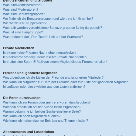
Benutzer-Stufen und Gruppen
Was sind Administratoren?
Was sind Moderatoren?
Was sind Benutzergruppen?
Wo finde ich die Benutzergruppen und wie trete ich ihnen bei?
Wie werde ich Gruppenleiter?
Weshalb werden verschiedene Benutzergruppen farbig dargestellt?
Was ist eine Hauptgruppe?
Was bedeutet der „Das Team“-Link auf der Startseite?
Private Nachrichten
Ich kann keine Privaten Nachrichten verschicken!
Ich bekomme ständig unerwünschte Private Nachrichten!
Ich habe eine Spam-E-Mail von einem Mitglied dieses Forums erhalten!
Freunde und ignorierte Mitglieder
Wozu benötige ich die Listen der Freunde und ignorierten Mitglieder?
Wie kann ich Mitglieder zur Liste der Freunde oder zur Liste der ignorierten Mitglieder
hinzufügen oder diese wieder aus den Listen entfernen?
Die Foren durchsuchen
Wie kann ich ein Forum oder mehrere Foren durchsuchen?
Weshalb erhalte ich bei der Suche keine Ergebnisse?
Warum bekomme ich bei der Suche eine leere Seite?
Wie kann ich nach Mitgliedern suchen?
Wie kann ich meine eigenen Beiträge und Themen finden?
Abonnements und Lesezeichen