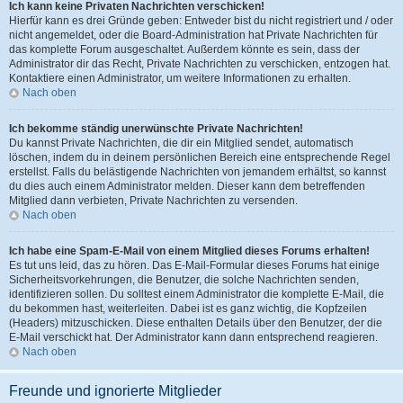
Ich kann keine Privaten Nachrichten verschicken!
Hierfür kann es drei Gründe geben: Entweder bist du nicht registriert und / oder
nicht angemeldet, oder die Board-Administration hat Private Nachrichten für
das komplette Forum ausgeschaltet. Außerdem könnte es sein, dass der
Administrator dir das Recht, Private Nachrichten zu verschicken, entzogen hat.
Kontaktiere einen Administrator, um weitere Informationen zu erhalten.
Nach oben
Ich bekomme ständig unerwünschte Private Nachrichten!
Du kannst Private Nachrichten, die dir ein Mitglied sendet, automatisch
löschen, indem du in deinem persönlichen Bereich eine entsprechende Regel
erstellst. Falls du belästigende Nachrichten von jemandem erhältst, so kannst
du dies auch einem Administrator melden. Dieser kann dem betreffenden
Mitglied dann verbieten, Private Nachrichten zu versenden.
Nach oben
Ich habe eine Spam-E-Mail von einem Mitglied dieses Forums erhalten!
Es tut uns leid, das zu hören. Das E-Mail-Formular dieses Forums hat einige
Sicherheitsvorkehrungen, die Benutzer, die solche Nachrichten senden,
identifizieren sollen. Du solltest einem Administrator die komplette E-Mail, die
du bekommen hast, weiterleiten. Dabei ist es ganz wichtig, die Kopfzeilen
(Headers) mitzuschicken. Diese enthalten Details über den Benutzer, der die
E-Mail verschickt hat. Der Administrator kann dann entsprechend reagieren.
Nach oben
Freunde und ignorierte Mitglieder