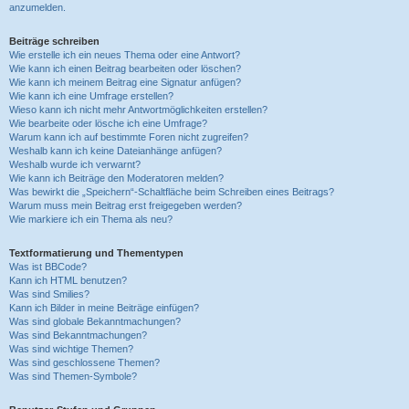
anzumelden.
Beiträge schreiben
Wie erstelle ich ein neues Thema oder eine Antwort?
Wie kann ich einen Beitrag bearbeiten oder löschen?
Wie kann ich meinem Beitrag eine Signatur anfügen?
Wie kann ich eine Umfrage erstellen?
Wieso kann ich nicht mehr Antwortmöglichkeiten erstellen?
Wie bearbeite oder lösche ich eine Umfrage?
Warum kann ich auf bestimmte Foren nicht zugreifen?
Weshalb kann ich keine Dateianhänge anfügen?
Weshalb wurde ich verwarnt?
Wie kann ich Beiträge den Moderatoren melden?
Was bewirkt die „Speichern“-Schaltfläche beim Schreiben eines Beitrags?
Warum muss mein Beitrag erst freigegeben werden?
Wie markiere ich ein Thema als neu?
Textformatierung und Thementypen
Was ist BBCode?
Kann ich HTML benutzen?
Was sind Smilies?
Kann ich Bilder in meine Beiträge einfügen?
Was sind globale Bekanntmachungen?
Was sind Bekanntmachungen?
Was sind wichtige Themen?
Was sind geschlossene Themen?
Was sind Themen-Symbole?