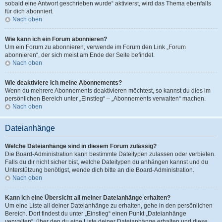
sobald eine Antwort geschrieben wurde“ aktivierst, wird das Thema ebenfalls
für dich abonniert.
Nach oben
Wie kann ich ein Forum abonnieren?
Um ein Forum zu abonnieren, verwende im Forum den Link „Forum
abonnieren“, der sich meist am Ende der Seite befindet.
Nach oben
Wie deaktiviere ich meine Abonnements?
Wenn du mehrere Abonnements deaktivieren möchtest, so kannst du dies im
persönlichen Bereich unter „Einstieg“ – „Abonnements verwalten“ machen.
Nach oben
Dateianhänge
Welche Dateianhänge sind in diesem Forum zulässig?
Die Board-Administration kann bestimmte Dateitypen zulassen oder verbieten.
Falls du dir nicht sicher bist, welche Dateitypen du anhängen kannst und du
Unterstützung benötigst, wende dich bitte an die Board-Administration.
Nach oben
Kann ich eine Übersicht all meiner Dateianhänge erhalten?
Um eine Liste all deiner Dateianhänge zu erhalten, gehe in den persönlichen
Bereich. Dort findest du unter „Einstieg“ einen Punkt „Dateianhänge
verwalten“, über den du eine Liste deiner Dateianhänge erhalten und diese