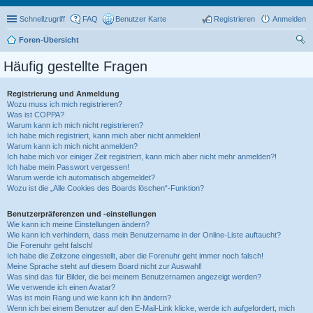
Schnellzugriff
FAQ
Benutzer Karte
Registrieren
Anmelden
Foren-Übersicht
uc
Häufig gestellte Fragen
he
Registrierung und Anmeldung
Wozu muss ich mich registrieren?
Was ist COPPA?
Warum kann ich mich nicht registrieren?
Ich habe mich registriert, kann mich aber nicht anmelden!
Warum kann ich mich nicht anmelden?
Ich habe mich vor einiger Zeit registriert, kann mich aber nicht mehr anmelden?!
Ich habe mein Passwort vergessen!
Warum werde ich automatisch abgemeldet?
Wozu ist die „Alle Cookies des Boards löschen“-Funktion?
Benutzerpräferenzen und -einstellungen
Wie kann ich meine Einstellungen ändern?
Wie kann ich verhindern, dass mein Benutzername in der Online-Liste auftaucht?
Die Forenuhr geht falsch!
Ich habe die Zeitzone eingestellt, aber die Forenuhr geht immer noch falsch!
Meine Sprache steht auf diesem Board nicht zur Auswahl!
Was sind das für Bilder, die bei meinem Benutzernamen angezeigt werden?
Wie verwende ich einen Avatar?
Was ist mein Rang und wie kann ich ihn ändern?
Wenn ich bei einem Benutzer auf den E-Mail-Link klicke, werde ich aufgefordert, mich