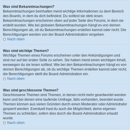
Was sind Bekanntmachungen?
Bekanntmachungen beinhalten meist wichtige Informationen zu dem Bereich
des Boards, in dem du dich befindest. Du solltest sie stets lesen.
Bekanntmachungen erscheinen oben auf jeder Seite des Forums, in dem sie
erstellt wurden. Wie bei globalen Bekanntmachungen hängt es von deinen
Berechtigungen ab, ob du Bekanntmachungen erstellen kannst oder nicht. Die
Berechtigungen werden von der Board-Administration vergeben.
Nach oben
Was sind wichtige Themen?
Wichtige Themen eines Forums erscheinen unter den Ankündigungen und
sind nur auf der ersten Seite zu sehen. Sie haben meist einen wichtigen Inhalt,
weswegen du sie lesen solltest. Wie bei den Bekanntmachungen hängt es von
deinen Berechtigungen ab, ob du wichtige Themen erstellen kannst oder nicht;
die Berechtigungen stellt die Board-Administration ein.
Nach oben
Was sind geschlossene Themen?
Geschlossene Themen sind Themen, in denen nicht mehr geantwortet werden
kann und bei denen eine laufende Umfrage, falls vorhanden, beendet wurde.
Themen können aus vielen Gründen durch einen Moderator oder Administrator
gesperrt werden. Eventuell hast du auch die Möglichkeit, deine eigenen
Themen zu schließen, sofern dies durch die Board-Administration erlaubt
wurde.
Nach oben