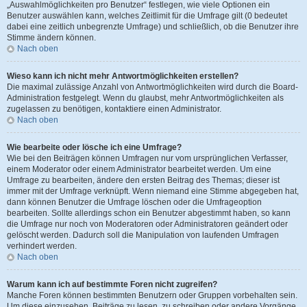
„Auswahlmöglichkeiten pro Benutzer“ festlegen, wie viele Optionen ein
Benutzer auswählen kann, welches Zeitlimit für die Umfrage gilt (0 bedeutet
dabei eine zeitlich unbegrenzte Umfrage) und schließlich, ob die Benutzer ihre
Stimme ändern können.
Nach oben
Wieso kann ich nicht mehr Antwortmöglichkeiten erstellen?
Die maximal zulässige Anzahl von Antwortmöglichkeiten wird durch die Board-
Administration festgelegt. Wenn du glaubst, mehr Antwortmöglichkeiten als
zugelassen zu benötigen, kontaktiere einen Administrator.
Nach oben
Wie bearbeite oder lösche ich eine Umfrage?
Wie bei den Beiträgen können Umfragen nur vom ursprünglichen Verfasser,
einem Moderator oder einem Administrator bearbeitet werden. Um eine
Umfrage zu bearbeiten, ändere den ersten Beitrag des Themas; dieser ist
immer mit der Umfrage verknüpft. Wenn niemand eine Stimme abgegeben hat,
dann können Benutzer die Umfrage löschen oder die Umfrageoption
bearbeiten. Sollte allerdings schon ein Benutzer abgestimmt haben, so kann
die Umfrage nur noch von Moderatoren oder Administratoren geändert oder
gelöscht werden. Dadurch soll die Manipulation von laufenden Umfragen
verhindert werden.
Nach oben
Warum kann ich auf bestimmte Foren nicht zugreifen?
Manche Foren können bestimmten Benutzern oder Gruppen vorbehalten sein.
Um diese einzusehen, Beiträge zu lesen, zu schreiben oder andere Vorgänge