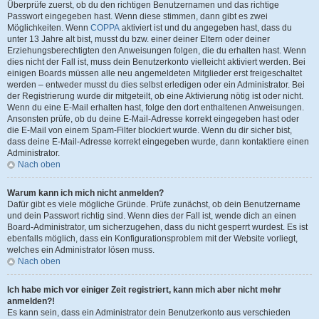
Überprüfe zuerst, ob du den richtigen Benutzernamen und das richtige
Passwort eingegeben hast. Wenn diese stimmen, dann gibt es zwei
Möglichkeiten. Wenn
COPPA
aktiviert ist und du angegeben hast, dass du
unter 13 Jahre alt bist, musst du bzw. einer deiner Eltern oder deiner
Erziehungsberechtigten den Anweisungen folgen, die du erhalten hast. Wenn
dies nicht der Fall ist, muss dein Benutzerkonto vielleicht aktiviert werden. Bei
einigen Boards müssen alle neu angemeldeten Mitglieder erst freigeschaltet
werden – entweder musst du dies selbst erledigen oder ein Administrator. Bei
der Registrierung wurde dir mitgeteilt, ob eine Aktivierung nötig ist oder nicht.
Wenn du eine E-Mail erhalten hast, folge den dort enthaltenen Anweisungen.
Ansonsten prüfe, ob du deine E-Mail-Adresse korrekt eingegeben hast oder
die E-Mail von einem Spam-Filter blockiert wurde. Wenn du dir sicher bist,
dass deine E-Mail-Adresse korrekt eingegeben wurde, dann kontaktiere einen
Administrator.
Nach oben
Warum kann ich mich nicht anmelden?
Dafür gibt es viele mögliche Gründe. Prüfe zunächst, ob dein Benutzername
und dein Passwort richtig sind. Wenn dies der Fall ist, wende dich an einen
Board-Administrator, um sicherzugehen, dass du nicht gesperrt wurdest. Es ist
ebenfalls möglich, dass ein Konfigurationsproblem mit der Website vorliegt,
welches ein Administrator lösen muss.
Nach oben
Ich habe mich vor einiger Zeit registriert, kann mich aber nicht mehr
anmelden?!
Es kann sein, dass ein Administrator dein Benutzerkonto aus verschieden