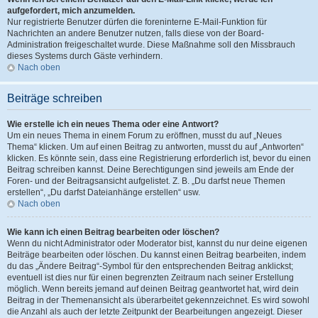
aufgefordert, mich anzumelden.
Nur registrierte Benutzer dürfen die foreninterne E-Mail-Funktion für
Nachrichten an andere Benutzer nutzen, falls diese von der Board-
Administration freigeschaltet wurde. Diese Maßnahme soll den Missbrauch
dieses Systems durch Gäste verhindern.
Nach oben
Beiträge schreiben
Wie erstelle ich ein neues Thema oder eine Antwort?
Um ein neues Thema in einem Forum zu eröffnen, musst du auf „Neues
Thema“ klicken. Um auf einen Beitrag zu antworten, musst du auf „Antworten“
klicken. Es könnte sein, dass eine Registrierung erforderlich ist, bevor du einen
Beitrag schreiben kannst. Deine Berechtigungen sind jeweils am Ende der
Foren- und der Beitragsansicht aufgelistet. Z. B. „Du darfst neue Themen
erstellen“, „Du darfst Dateianhänge erstellen“ usw.
Nach oben
Wie kann ich einen Beitrag bearbeiten oder löschen?
Wenn du nicht Administrator oder Moderator bist, kannst du nur deine eigenen
Beiträge bearbeiten oder löschen. Du kannst einen Beitrag bearbeiten, indem
du das „Ändere Beitrag“-Symbol für den entsprechenden Beitrag anklickst;
eventuell ist dies nur für einen begrenzten Zeitraum nach seiner Erstellung
möglich. Wenn bereits jemand auf deinen Beitrag geantwortet hat, wird dein
Beitrag in der Themenansicht als überarbeitet gekennzeichnet. Es wird sowohl
die Anzahl als auch der letzte Zeitpunkt der Bearbeitungen angezeigt. Dieser