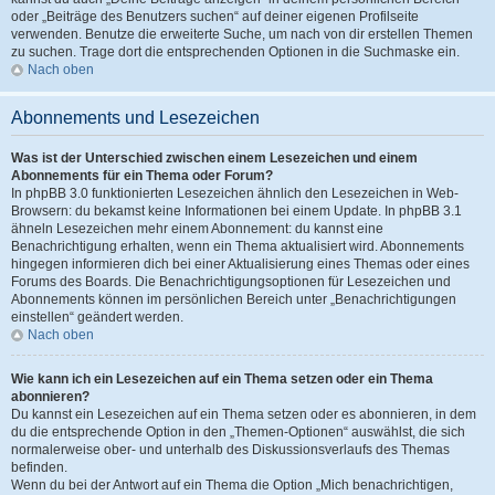
oder „Beiträge des Benutzers suchen“ auf deiner eigenen Profilseite
verwenden. Benutze die erweiterte Suche, um nach von dir erstellen Themen
zu suchen. Trage dort die entsprechenden Optionen in die Suchmaske ein.
Nach oben
Abonnements und Lesezeichen
Was ist der Unterschied zwischen einem Lesezeichen und einem
Abonnements für ein Thema oder Forum?
In phpBB 3.0 funktionierten Lesezeichen ähnlich den Lesezeichen in Web-
Browsern: du bekamst keine Informationen bei einem Update. In phpBB 3.1
ähneln Lesezeichen mehr einem Abonnement: du kannst eine
Benachrichtigung erhalten, wenn ein Thema aktualisiert wird. Abonnements
hingegen informieren dich bei einer Aktualisierung eines Themas oder eines
Forums des Boards. Die Benachrichtigungsoptionen für Lesezeichen und
Abonnements können im persönlichen Bereich unter „Benachrichtigungen
einstellen“ geändert werden.
Nach oben
Wie kann ich ein Lesezeichen auf ein Thema setzen oder ein Thema
abonnieren?
Du kannst ein Lesezeichen auf ein Thema setzen oder es abonnieren, in dem
du die entsprechende Option in den „Themen-Optionen“ auswählst, die sich
normalerweise ober- und unterhalb des Diskussionsverlaufs des Themas
befinden.
Wenn du bei der Antwort auf ein Thema die Option „Mich benachrichtigen,