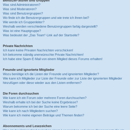
Benutzer-Stufen und Gruppen
Was sind Administratoren?
Was sind Moderatoren?
Was sind Benutzergruppen?
Wo finde ich die Benutzergruppen und wie trete ich ihnen bei?
Wie werde ich Gruppenleiter?
Weshalb werden verschiedene Benutzergruppen farbig dargestellt?
Was ist eine Hauptgruppe?
Was bedeutet der „Das Team“-Link auf der Startseite?
Private Nachrichten
Ich kann keine Privaten Nachrichten verschicken!
Ich bekomme ständig unerwünschte Private Nachrichten!
Ich habe eine Spam-E-Mail von einem Mitglied dieses Forums erhalten!
Freunde und ignorierte Mitglieder
Wozu benötige ich die Listen der Freunde und ignorierten Mitglieder?
Wie kann ich Mitglieder zur Liste der Freunde oder zur Liste der ignorierten Mitglieder
hinzufügen oder diese wieder aus den Listen entfernen?
Die Foren durchsuchen
Wie kann ich ein Forum oder mehrere Foren durchsuchen?
Weshalb erhalte ich bei der Suche keine Ergebnisse?
Warum bekomme ich bei der Suche eine leere Seite?
Wie kann ich nach Mitgliedern suchen?
Wie kann ich meine eigenen Beiträge und Themen finden?
Abonnements und Lesezeichen