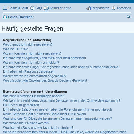
Schnellzugriff
FAQ
Benutzer Karte
Registrieren
Anmelden
Foren-Übersicht
uc
Häufig gestellte Fragen
he
Registrierung und Anmeldung
Wozu muss ich mich registrieren?
Was ist COPPA?
Warum kann ich mich nicht registrieren?
Ich habe mich registriert, kann mich aber nicht anmelden!
Warum kann ich mich nicht anmelden?
Ich habe mich vor einiger Zeit registriert, kann mich aber nicht mehr anmelden?!
Ich habe mein Passwort vergessen!
Warum werde ich automatisch abgemeldet?
Wozu ist die „Alle Cookies des Boards löschen“-Funktion?
Benutzerpräferenzen und -einstellungen
Wie kann ich meine Einstellungen ändern?
Wie kann ich verhindern, dass mein Benutzername in der Online-Liste auftaucht?
Die Forenuhr geht falsch!
Ich habe die Zeitzone eingestellt, aber die Forenuhr geht immer noch falsch!
Meine Sprache steht auf diesem Board nicht zur Auswahl!
Was sind das für Bilder, die bei meinem Benutzernamen angezeigt werden?
Wie verwende ich einen Avatar?
Was ist mein Rang und wie kann ich ihn ändern?
Wenn ich bei einem Benutzer auf den E-Mail-Link klicke, werde ich aufgefordert, mich