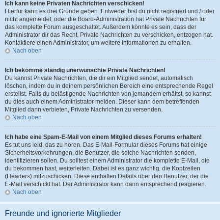
Ich kann keine Privaten Nachrichten verschicken!
Hierfür kann es drei Gründe geben: Entweder bist du nicht registriert und / oder
nicht angemeldet, oder die Board-Administration hat Private Nachrichten für
das komplette Forum ausgeschaltet. Außerdem könnte es sein, dass der
Administrator dir das Recht, Private Nachrichten zu verschicken, entzogen hat.
Kontaktiere einen Administrator, um weitere Informationen zu erhalten.
Nach oben
Ich bekomme ständig unerwünschte Private Nachrichten!
Du kannst Private Nachrichten, die dir ein Mitglied sendet, automatisch
löschen, indem du in deinem persönlichen Bereich eine entsprechende Regel
erstellst. Falls du belästigende Nachrichten von jemandem erhältst, so kannst
du dies auch einem Administrator melden. Dieser kann dem betreffenden
Mitglied dann verbieten, Private Nachrichten zu versenden.
Nach oben
Ich habe eine Spam-E-Mail von einem Mitglied dieses Forums erhalten!
Es tut uns leid, das zu hören. Das E-Mail-Formular dieses Forums hat einige
Sicherheitsvorkehrungen, die Benutzer, die solche Nachrichten senden,
identifizieren sollen. Du solltest einem Administrator die komplette E-Mail, die
du bekommen hast, weiterleiten. Dabei ist es ganz wichtig, die Kopfzeilen
(Headers) mitzuschicken. Diese enthalten Details über den Benutzer, der die
E-Mail verschickt hat. Der Administrator kann dann entsprechend reagieren.
Nach oben
Freunde und ignorierte Mitglieder