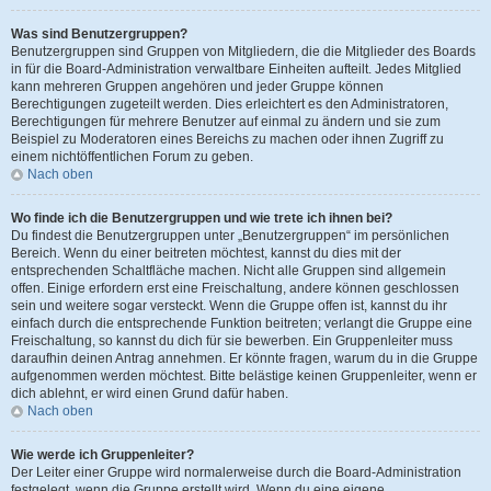
Was sind Benutzergruppen?
Benutzergruppen sind Gruppen von Mitgliedern, die die Mitglieder des Boards
in für die Board-Administration verwaltbare Einheiten aufteilt. Jedes Mitglied
kann mehreren Gruppen angehören und jeder Gruppe können
Berechtigungen zugeteilt werden. Dies erleichtert es den Administratoren,
Berechtigungen für mehrere Benutzer auf einmal zu ändern und sie zum
Beispiel zu Moderatoren eines Bereichs zu machen oder ihnen Zugriff zu
einem nichtöffentlichen Forum zu geben.
Nach oben
Wo finde ich die Benutzergruppen und wie trete ich ihnen bei?
Du findest die Benutzergruppen unter „Benutzergruppen“ im persönlichen
Bereich. Wenn du einer beitreten möchtest, kannst du dies mit der
entsprechenden Schaltfläche machen. Nicht alle Gruppen sind allgemein
offen. Einige erfordern erst eine Freischaltung, andere können geschlossen
sein und weitere sogar versteckt. Wenn die Gruppe offen ist, kannst du ihr
einfach durch die entsprechende Funktion beitreten; verlangt die Gruppe eine
Freischaltung, so kannst du dich für sie bewerben. Ein Gruppenleiter muss
daraufhin deinen Antrag annehmen. Er könnte fragen, warum du in die Gruppe
aufgenommen werden möchtest. Bitte belästige keinen Gruppenleiter, wenn er
dich ablehnt, er wird einen Grund dafür haben.
Nach oben
Wie werde ich Gruppenleiter?
Der Leiter einer Gruppe wird normalerweise durch die Board-Administration
festgelegt, wenn die Gruppe erstellt wird. Wenn du eine eigene