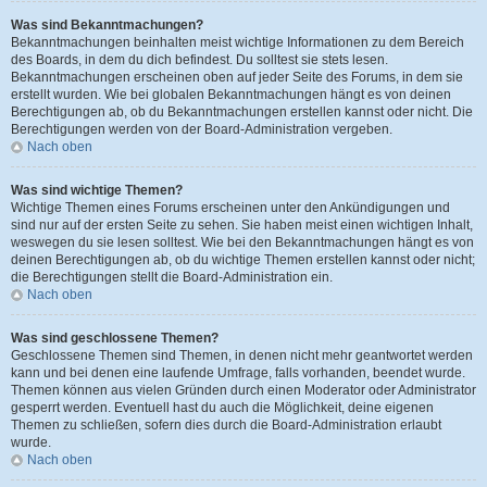
Was sind Bekanntmachungen?
Bekanntmachungen beinhalten meist wichtige Informationen zu dem Bereich
des Boards, in dem du dich befindest. Du solltest sie stets lesen.
Bekanntmachungen erscheinen oben auf jeder Seite des Forums, in dem sie
erstellt wurden. Wie bei globalen Bekanntmachungen hängt es von deinen
Berechtigungen ab, ob du Bekanntmachungen erstellen kannst oder nicht. Die
Berechtigungen werden von der Board-Administration vergeben.
Nach oben
Was sind wichtige Themen?
Wichtige Themen eines Forums erscheinen unter den Ankündigungen und
sind nur auf der ersten Seite zu sehen. Sie haben meist einen wichtigen Inhalt,
weswegen du sie lesen solltest. Wie bei den Bekanntmachungen hängt es von
deinen Berechtigungen ab, ob du wichtige Themen erstellen kannst oder nicht;
die Berechtigungen stellt die Board-Administration ein.
Nach oben
Was sind geschlossene Themen?
Geschlossene Themen sind Themen, in denen nicht mehr geantwortet werden
kann und bei denen eine laufende Umfrage, falls vorhanden, beendet wurde.
Themen können aus vielen Gründen durch einen Moderator oder Administrator
gesperrt werden. Eventuell hast du auch die Möglichkeit, deine eigenen
Themen zu schließen, sofern dies durch die Board-Administration erlaubt
wurde.
Nach oben