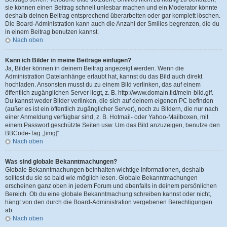
sie können einen Beitrag schnell unlesbar machen und ein Moderator könnte
deshalb deinen Beitrag entsprechend überarbeiten oder gar komplett löschen.
Die Board-Administration kann auch die Anzahl der Smilies begrenzen, die du
in einem Beitrag benutzen kannst.
Nach oben
Kann ich Bilder in meine Beiträge einfügen?
Ja, Bilder können in deinem Beitrag angezeigt werden. Wenn die
Administration Dateianhänge erlaubt hat, kannst du das Bild auch direkt
hochladen. Ansonsten musst du zu einem Bild verlinken, das auf einem
öffentlich zugänglichen Server liegt, z. B. http://www.domain.tld/mein-bild.gif.
Du kannst weder Bilder verlinken, die sich auf deinem eigenen PC befinden
(außer es ist ein öffentlich zugänglicher Server), noch zu Bildern, die nur nach
einer Anmeldung verfügbar sind, z. B. Hotmail- oder Yahoo-Mailboxen, mit
einem Passwort geschützte Seiten usw. Um das Bild anzuzeigen, benutze den
BBCode-Tag „[img]“.
Nach oben
Was sind globale Bekanntmachungen?
Globale Bekanntmachungen beinhalten wichtige Informationen, deshalb
solltest du sie so bald wie möglich lesen. Globale Bekanntmachungen
erscheinen ganz oben in jedem Forum und ebenfalls in deinem persönlichen
Bereich. Ob du eine globale Bekanntmachung schreiben kannst oder nicht,
hängt von den durch die Board-Administration vergebenen Berechtigungen
ab.
Nach oben