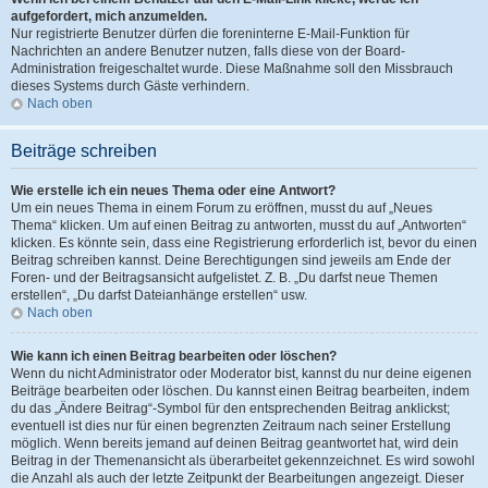
aufgefordert, mich anzumelden.
Nur registrierte Benutzer dürfen die foreninterne E-Mail-Funktion für
Nachrichten an andere Benutzer nutzen, falls diese von der Board-
Administration freigeschaltet wurde. Diese Maßnahme soll den Missbrauch
dieses Systems durch Gäste verhindern.
Nach oben
Beiträge schreiben
Wie erstelle ich ein neues Thema oder eine Antwort?
Um ein neues Thema in einem Forum zu eröffnen, musst du auf „Neues
Thema“ klicken. Um auf einen Beitrag zu antworten, musst du auf „Antworten“
klicken. Es könnte sein, dass eine Registrierung erforderlich ist, bevor du einen
Beitrag schreiben kannst. Deine Berechtigungen sind jeweils am Ende der
Foren- und der Beitragsansicht aufgelistet. Z. B. „Du darfst neue Themen
erstellen“, „Du darfst Dateianhänge erstellen“ usw.
Nach oben
Wie kann ich einen Beitrag bearbeiten oder löschen?
Wenn du nicht Administrator oder Moderator bist, kannst du nur deine eigenen
Beiträge bearbeiten oder löschen. Du kannst einen Beitrag bearbeiten, indem
du das „Ändere Beitrag“-Symbol für den entsprechenden Beitrag anklickst;
eventuell ist dies nur für einen begrenzten Zeitraum nach seiner Erstellung
möglich. Wenn bereits jemand auf deinen Beitrag geantwortet hat, wird dein
Beitrag in der Themenansicht als überarbeitet gekennzeichnet. Es wird sowohl
die Anzahl als auch der letzte Zeitpunkt der Bearbeitungen angezeigt. Dieser