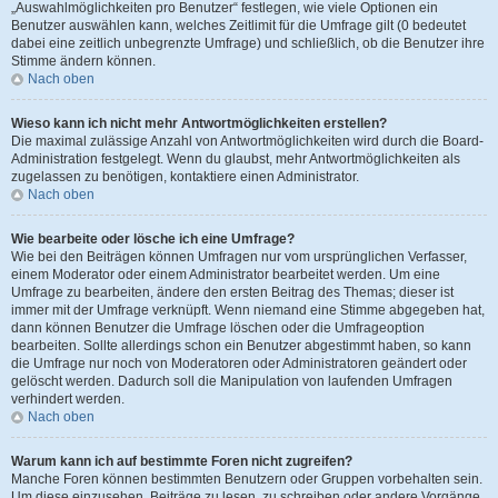
„Auswahlmöglichkeiten pro Benutzer“ festlegen, wie viele Optionen ein
Benutzer auswählen kann, welches Zeitlimit für die Umfrage gilt (0 bedeutet
dabei eine zeitlich unbegrenzte Umfrage) und schließlich, ob die Benutzer ihre
Stimme ändern können.
Nach oben
Wieso kann ich nicht mehr Antwortmöglichkeiten erstellen?
Die maximal zulässige Anzahl von Antwortmöglichkeiten wird durch die Board-
Administration festgelegt. Wenn du glaubst, mehr Antwortmöglichkeiten als
zugelassen zu benötigen, kontaktiere einen Administrator.
Nach oben
Wie bearbeite oder lösche ich eine Umfrage?
Wie bei den Beiträgen können Umfragen nur vom ursprünglichen Verfasser,
einem Moderator oder einem Administrator bearbeitet werden. Um eine
Umfrage zu bearbeiten, ändere den ersten Beitrag des Themas; dieser ist
immer mit der Umfrage verknüpft. Wenn niemand eine Stimme abgegeben hat,
dann können Benutzer die Umfrage löschen oder die Umfrageoption
bearbeiten. Sollte allerdings schon ein Benutzer abgestimmt haben, so kann
die Umfrage nur noch von Moderatoren oder Administratoren geändert oder
gelöscht werden. Dadurch soll die Manipulation von laufenden Umfragen
verhindert werden.
Nach oben
Warum kann ich auf bestimmte Foren nicht zugreifen?
Manche Foren können bestimmten Benutzern oder Gruppen vorbehalten sein.
Um diese einzusehen, Beiträge zu lesen, zu schreiben oder andere Vorgänge