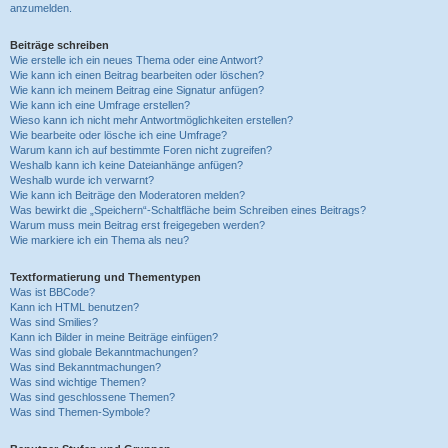
anzumelden.
Beiträge schreiben
Wie erstelle ich ein neues Thema oder eine Antwort?
Wie kann ich einen Beitrag bearbeiten oder löschen?
Wie kann ich meinem Beitrag eine Signatur anfügen?
Wie kann ich eine Umfrage erstellen?
Wieso kann ich nicht mehr Antwortmöglichkeiten erstellen?
Wie bearbeite oder lösche ich eine Umfrage?
Warum kann ich auf bestimmte Foren nicht zugreifen?
Weshalb kann ich keine Dateianhänge anfügen?
Weshalb wurde ich verwarnt?
Wie kann ich Beiträge den Moderatoren melden?
Was bewirkt die „Speichern“-Schaltfläche beim Schreiben eines Beitrags?
Warum muss mein Beitrag erst freigegeben werden?
Wie markiere ich ein Thema als neu?
Textformatierung und Thementypen
Was ist BBCode?
Kann ich HTML benutzen?
Was sind Smilies?
Kann ich Bilder in meine Beiträge einfügen?
Was sind globale Bekanntmachungen?
Was sind Bekanntmachungen?
Was sind wichtige Themen?
Was sind geschlossene Themen?
Was sind Themen-Symbole?