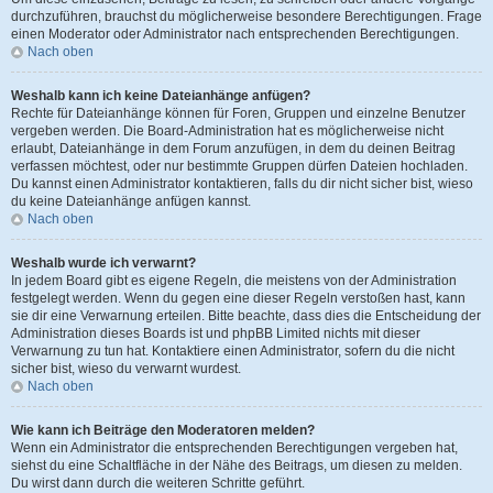
durchzuführen, brauchst du möglicherweise besondere Berechtigungen. Frage
einen Moderator oder Administrator nach entsprechenden Berechtigungen.
Nach oben
Weshalb kann ich keine Dateianhänge anfügen?
Rechte für Dateianhänge können für Foren, Gruppen und einzelne Benutzer
vergeben werden. Die Board-Administration hat es möglicherweise nicht
erlaubt, Dateianhänge in dem Forum anzufügen, in dem du deinen Beitrag
verfassen möchtest, oder nur bestimmte Gruppen dürfen Dateien hochladen.
Du kannst einen Administrator kontaktieren, falls du dir nicht sicher bist, wieso
du keine Dateianhänge anfügen kannst.
Nach oben
Weshalb wurde ich verwarnt?
In jedem Board gibt es eigene Regeln, die meistens von der Administration
festgelegt werden. Wenn du gegen eine dieser Regeln verstoßen hast, kann
sie dir eine Verwarnung erteilen. Bitte beachte, dass dies die Entscheidung der
Administration dieses Boards ist und phpBB Limited nichts mit dieser
Verwarnung zu tun hat. Kontaktiere einen Administrator, sofern du die nicht
sicher bist, wieso du verwarnt wurdest.
Nach oben
Wie kann ich Beiträge den Moderatoren melden?
Wenn ein Administrator die entsprechenden Berechtigungen vergeben hat,
siehst du eine Schaltfläche in der Nähe des Beitrags, um diesen zu melden.
Du wirst dann durch die weiteren Schritte geführt.