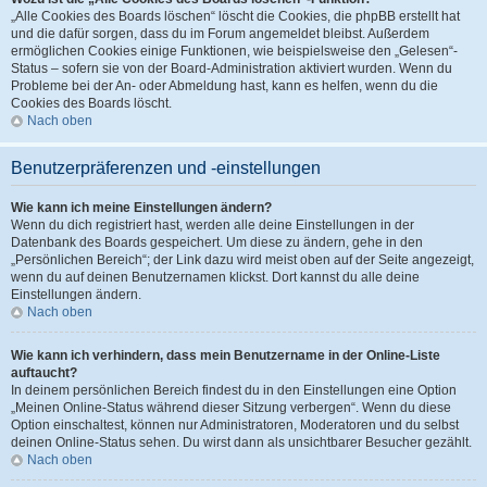
„Alle Cookies des Boards löschen“ löscht die Cookies, die phpBB erstellt hat
und die dafür sorgen, dass du im Forum angemeldet bleibst. Außerdem
ermöglichen Cookies einige Funktionen, wie beispielsweise den „Gelesen“-
Status – sofern sie von der Board-Administration aktiviert wurden. Wenn du
Probleme bei der An- oder Abmeldung hast, kann es helfen, wenn du die
Cookies des Boards löscht.
Nach oben
Benutzerpräferenzen und -einstellungen
Wie kann ich meine Einstellungen ändern?
Wenn du dich registriert hast, werden alle deine Einstellungen in der
Datenbank des Boards gespeichert. Um diese zu ändern, gehe in den
„Persönlichen Bereich“; der Link dazu wird meist oben auf der Seite angezeigt,
wenn du auf deinen Benutzernamen klickst. Dort kannst du alle deine
Einstellungen ändern.
Nach oben
Wie kann ich verhindern, dass mein Benutzername in der Online-Liste
auftaucht?
In deinem persönlichen Bereich findest du in den Einstellungen eine Option
„Meinen Online-Status während dieser Sitzung verbergen“. Wenn du diese
Option einschaltest, können nur Administratoren, Moderatoren und du selbst
deinen Online-Status sehen. Du wirst dann als unsichtbarer Besucher gezählt.
Nach oben