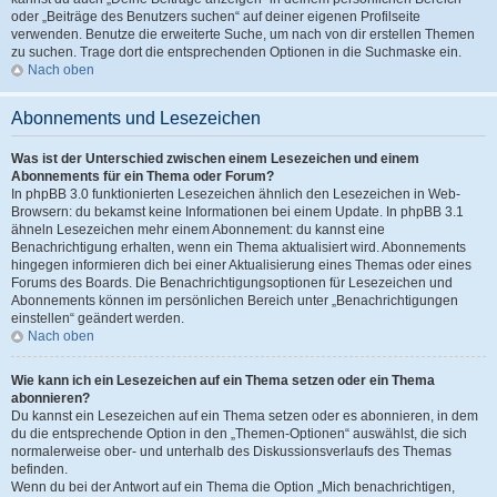
oder „Beiträge des Benutzers suchen“ auf deiner eigenen Profilseite
verwenden. Benutze die erweiterte Suche, um nach von dir erstellen Themen
zu suchen. Trage dort die entsprechenden Optionen in die Suchmaske ein.
Nach oben
Abonnements und Lesezeichen
Was ist der Unterschied zwischen einem Lesezeichen und einem
Abonnements für ein Thema oder Forum?
In phpBB 3.0 funktionierten Lesezeichen ähnlich den Lesezeichen in Web-
Browsern: du bekamst keine Informationen bei einem Update. In phpBB 3.1
ähneln Lesezeichen mehr einem Abonnement: du kannst eine
Benachrichtigung erhalten, wenn ein Thema aktualisiert wird. Abonnements
hingegen informieren dich bei einer Aktualisierung eines Themas oder eines
Forums des Boards. Die Benachrichtigungsoptionen für Lesezeichen und
Abonnements können im persönlichen Bereich unter „Benachrichtigungen
einstellen“ geändert werden.
Nach oben
Wie kann ich ein Lesezeichen auf ein Thema setzen oder ein Thema
abonnieren?
Du kannst ein Lesezeichen auf ein Thema setzen oder es abonnieren, in dem
du die entsprechende Option in den „Themen-Optionen“ auswählst, die sich
normalerweise ober- und unterhalb des Diskussionsverlaufs des Themas
befinden.
Wenn du bei der Antwort auf ein Thema die Option „Mich benachrichtigen,