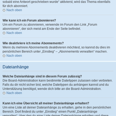
sobald eine Antwort geschrieben wurde“ aktivierst, wird das Thema ebenfalls
für dich abonniert.
Nach oben
Wie kann ich ein Forum abonnieren?
Um ein Forum zu abonnieren, verwende im Forum den Link „Forum
abonnieren“, der sich meist am Ende der Seite befindet.
Nach oben
Wie deaktiviere ich meine Abonnements?
Wenn du mehrere Abonnements deaktivieren möchtest, so kannst du dies im
persönlichen Bereich unter „Einstieg“ – „Abonnements verwalten“ machen.
Nach oben
Dateianhänge
Welche Dateianhänge sind in diesem Forum zulässig?
Die Board-Administration kann bestimmte Dateitypen zulassen oder verbieten.
Falls du dir nicht sicher bist, welche Dateitypen du anhängen kannst und du
Unterstützung benötigst, wende dich bitte an die Board-Administration.
Nach oben
Kann ich eine Übersicht all meiner Dateianhänge erhalten?
Um eine Liste all deiner Dateianhänge zu erhalten, gehe in den persönlichen
Bereich. Dort findest du unter „Einstieg“ einen Punkt „Dateianhänge
verwalten“, über den du eine Liste deiner Dateianhänge erhalten und diese