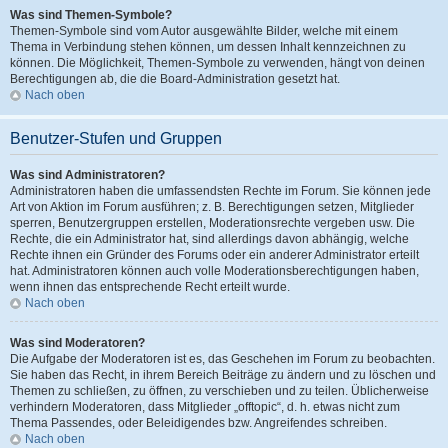
Was sind Themen-Symbole?
Themen-Symbole sind vom Autor ausgewählte Bilder, welche mit einem
Thema in Verbindung stehen können, um dessen Inhalt kennzeichnen zu
können. Die Möglichkeit, Themen-Symbole zu verwenden, hängt von deinen
Berechtigungen ab, die die Board-Administration gesetzt hat.
Nach oben
Benutzer-Stufen und Gruppen
Was sind Administratoren?
Administratoren haben die umfassendsten Rechte im Forum. Sie können jede
Art von Aktion im Forum ausführen; z. B. Berechtigungen setzen, Mitglieder
sperren, Benutzergruppen erstellen, Moderationsrechte vergeben usw. Die
Rechte, die ein Administrator hat, sind allerdings davon abhängig, welche
Rechte ihnen ein Gründer des Forums oder ein anderer Administrator erteilt
hat. Administratoren können auch volle Moderationsberechtigungen haben,
wenn ihnen das entsprechende Recht erteilt wurde.
Nach oben
Was sind Moderatoren?
Die Aufgabe der Moderatoren ist es, das Geschehen im Forum zu beobachten.
Sie haben das Recht, in ihrem Bereich Beiträge zu ändern und zu löschen und
Themen zu schließen, zu öffnen, zu verschieben und zu teilen. Üblicherweise
verhindern Moderatoren, dass Mitglieder „offtopic“, d. h. etwas nicht zum
Thema Passendes, oder Beleidigendes bzw. Angreifendes schreiben.
Nach oben