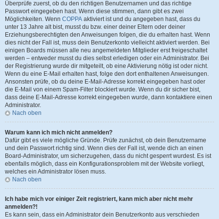
Überprüfe zuerst, ob du den richtigen Benutzernamen und das richtige
Passwort eingegeben hast. Wenn diese stimmen, dann gibt es zwei
Möglichkeiten. Wenn
COPPA
aktiviert ist und du angegeben hast, dass du
unter 13 Jahre alt bist, musst du bzw. einer deiner Eltern oder deiner
Erziehungsberechtigten den Anweisungen folgen, die du erhalten hast. Wenn
dies nicht der Fall ist, muss dein Benutzerkonto vielleicht aktiviert werden. Bei
einigen Boards müssen alle neu angemeldeten Mitglieder erst freigeschaltet
werden – entweder musst du dies selbst erledigen oder ein Administrator. Bei
der Registrierung wurde dir mitgeteilt, ob eine Aktivierung nötig ist oder nicht.
Wenn du eine E-Mail erhalten hast, folge den dort enthaltenen Anweisungen.
Ansonsten prüfe, ob du deine E-Mail-Adresse korrekt eingegeben hast oder
die E-Mail von einem Spam-Filter blockiert wurde. Wenn du dir sicher bist,
dass deine E-Mail-Adresse korrekt eingegeben wurde, dann kontaktiere einen
Administrator.
Nach oben
Warum kann ich mich nicht anmelden?
Dafür gibt es viele mögliche Gründe. Prüfe zunächst, ob dein Benutzername
und dein Passwort richtig sind. Wenn dies der Fall ist, wende dich an einen
Board-Administrator, um sicherzugehen, dass du nicht gesperrt wurdest. Es ist
ebenfalls möglich, dass ein Konfigurationsproblem mit der Website vorliegt,
welches ein Administrator lösen muss.
Nach oben
Ich habe mich vor einiger Zeit registriert, kann mich aber nicht mehr
anmelden?!
Es kann sein, dass ein Administrator dein Benutzerkonto aus verschieden